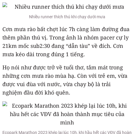
Nhiều runner thích thú khi chạy dưới mưa
Cơn mưa rào bất chợt lúc 7h càng làm đường đua
thêm phần thú vị. Trong ảnh là nhóm pacer cự ly
21km mốc sub2:30 đang “dẫn tàu” về đích. Cơn
mưa kéo dài trong đúng 1 tiếng.
Họ nói như được trở về tuổi thơ, tắm mát trong
những cơn mưa rào mùa hạ. Còn với trẻ em, vừa
được vui đùa với nước, vừa chạy bộ là trải
nghiệm đầu đời khó quên.
Ecopark Marathon 2023 khép lại lúc 10h, khi hầu hết các VĐV đã hoàn