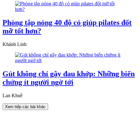
Phòng tập nóng 40 độ có giúp pilates đốt
mỡ tốt hơn?
Khánh Linh
Gút không chỉ gây đau khớp: Những biến
chứng ít người ngờ tới
Lan Khuê
Xem tiếp các bài khác