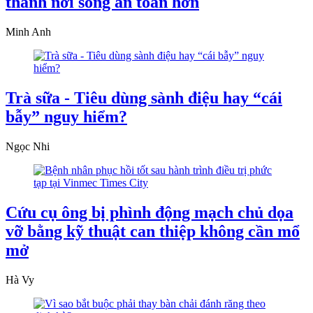
thành nơi sống an toàn hơn
Minh Anh
Trà sữa - Tiêu dùng sành điệu hay “cái
bẫy” nguy hiểm?
Ngọc Nhi
Cứu cụ ông bị phình động mạch chủ dọa
vỡ bằng kỹ thuật can thiệp không cần mổ
mở
Hà Vy