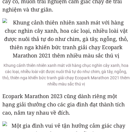
cây cỏ, muốn trải nghiệm cảm giác chạy để trải
nghiệm và thư giãn.
Khung cảnh thiên nhiên xanh mát với hàng chục nghìn cây xanh, hoa
các loại, nhiều loài vật được nuôi thả tự do như chim, gà tây, ngỗng,
thỏ, thiên nga khiến bức tranh giải chạy Ecopark Marathon 2021 thêm
nhiều màu sắc thú vị
Ecopark Marathon 2023 cũng dành riêng một
hạng giải thưởng cho các gia đình đạt thành tích
cao, nắm tay nhau về đích.