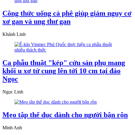
Công thức uống cà phê giúp giảm nguy cơ
xơ gan và ung thư gan
Khánh Linh
Ca phẫu thuật "kép" cứu sản phụ mang
khối u xơ tử cung lên tới 10 cm tại đảo
Ngọc
Ngọc Linh
Mẹo tập thể dục dành cho người bận rộn
Minh Anh