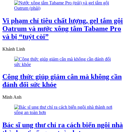
Vi phạm chỉ tiêu chất lượng, gel tắm gội
Oatrum và nước xông tắm Tabame Pro
và bị “tuýt còi”
Khánh Linh
Công thức giúp giảm cân mà không cần
đánh đổi sức khỏe
Minh Anh
Bác sĩ ung thư chỉ ra cách biến ngôi nhà