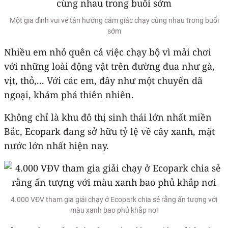
Một gia đình vui vẻ tận hưởng cảm giác chạy cùng nhau trong buổi
sớm
Nhiều em nhỏ quên cả việc chạy bộ vì mải chơi
với những loài động vật trên đường đua như gà,
vịt, thỏ,... Với các em, đây như một chuyến dã
ngoại, khám phá thiên nhiên.
Không chỉ là khu đô thị sinh thái lớn nhất miền
Bắc, Ecopark đang sở hữu tỷ lệ về cây xanh, mặt
nước lớn nhất hiện nay.
4.000 VĐV tham gia giải chạy ở Ecopark chia sẻ rằng ấn tượng với
màu xanh bao phủ khắp nơi