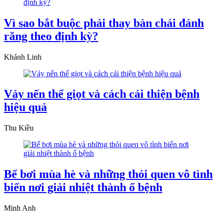
Vì sao bắt buộc phải thay bàn chải đánh
răng theo định kỳ?
Khánh Linh
Vảy nến thể giọt và cách cải thiện bệnh
hiệu quả
Thu Kiều
Bể bơi mùa hè và những thói quen vô tình
biến nơi giải nhiệt thành ổ bệnh
Minh Anh