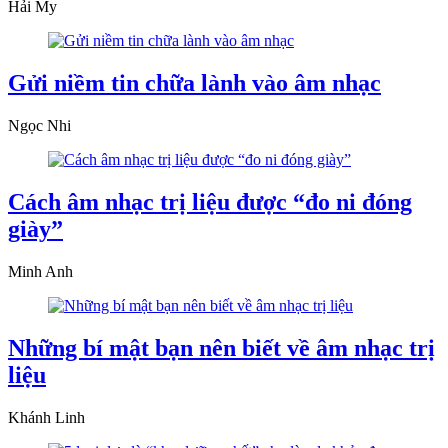
Hải My
Gửi niềm tin chữa lành vào âm nhạc
Ngọc Nhi
Cách âm nhạc trị liệu được “đo ni đóng
giày”
Minh Anh
Những bí mật bạn nên biết về âm nhạc trị
liệu
Khánh Linh