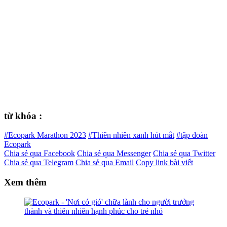
từ khóa :
#Ecopark Marathon 2023
#Thiên nhiên xanh hút mắt
#tập đoàn
Ecopark
Chia sẻ qua Facebook
Chia sẻ qua Messenger
Chia sẻ qua Twitter
Chia sẻ qua Telegram
Chia sẻ qua Email
Copy link bài viết
Xem thêm