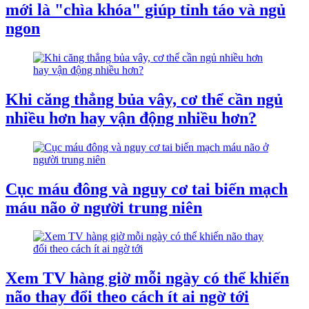
mới là "chìa khóa" giúp tỉnh táo và ngủ
ngon
Khi căng thẳng bủa vây, cơ thể cần ngủ
nhiều hơn hay vận động nhiều hơn?
Cục máu đông và nguy cơ tai biến mạch
máu não ở người trung niên
Xem TV hàng giờ mỗi ngày có thể khiến
não thay đổi theo cách ít ai ngờ tới