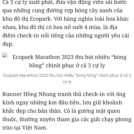
Cả 3 cự ly xuất phát, đưa vận động viên sải bước
qua những cung đường rợp bóng cây xanh của
khu đô thị Ecopark. Với hàng nghìn loài hoa khác
nhau, khu đô thị có hoa nở suốt 4 mùa, là địa
điểm check-in nổi tiếng của những người yêu cái
đẹp.
Ecopark Marathon 2023 thu hút nhiều “bóng hồng” chinh phục ở cả 3
cự ly
Runner Hồng Nhung tranh thủ check-in với ống
kính ngay những km đầu tiên, lưu giữ khoảnh
khắc đẹp cho bản thân. Cô là gương mặt quen
thuộc, thường xuyên tham gia các giải chạy phong
trào tại Việt Nam.