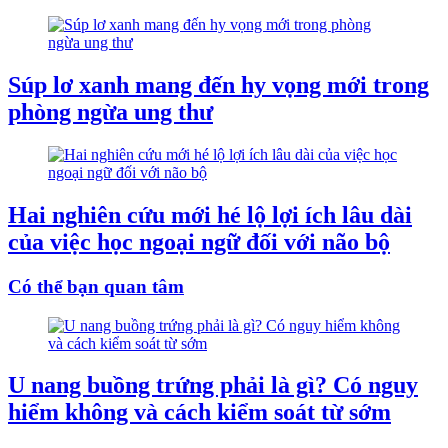
Súp lơ xanh mang đến hy vọng mới trong
phòng ngừa ung thư
Hai nghiên cứu mới hé lộ lợi ích lâu dài
của việc học ngoại ngữ đối với não bộ
Có thể bạn quan tâm
U nang buồng trứng phải là gì? Có nguy
hiểm không và cách kiểm soát từ sớm