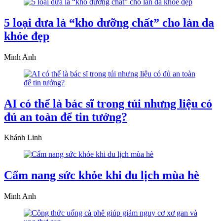
5 loại dưa là “kho dưỡng chất” cho làn da
khỏe đẹp
Minh Anh
AI có thể là bác sĩ trong túi nhưng liệu có
đủ an toàn để tin tưởng?
Khánh Linh
Cẩm nang sức khỏe khi du lịch mùa hè
Minh Anh