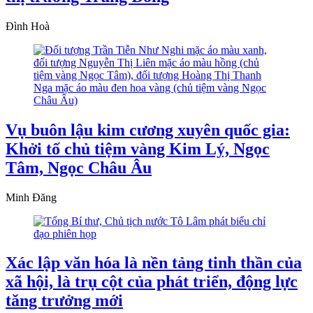
Đình Hoà
Vụ buôn lậu kim cương xuyên quốc gia:
Khởi tố chủ tiệm vàng Kim Lý, Ngọc
Tâm, Ngọc Châu Âu
Minh Đăng
Xác lập văn hóa là nền tảng tinh thần của
xã hội, là trụ cột của phát triển, động lực
tăng trưởng mới