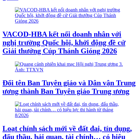
VACOD-HBA kết nối doanh nhân với
nghị trường Quốc hội, khởi động đề cử
Giải thưởng Cúp Thánh Gióng 2026
Đổi tên Ban Tuyên giáo và Dân vận Trung
ương thành Ban Tuyên giáo Trung ương
Loạt chính sách mới về đất đai, tín dụng,
đấu thầu, hải quan, tài chính… có hiệu