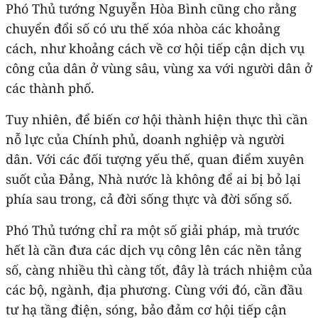
Phó Thủ tướng Nguyễn Hòa Bình cũng cho rằng
chuyển đổi số có ưu thế xóa nhòa các khoảng
cách, như khoảng cách về cơ hội tiếp cận dịch vụ
công của dân ở vùng sâu, vùng xa với người dân ở
các thành phố.
Tuy nhiên, để biến cơ hội thành hiện thực thì cần
nỗ lực của Chính phủ, doanh nghiệp và người
dân. Với các đối tượng yếu thế, quan điểm xuyên
suốt của Đảng, Nhà nước là không để ai bị bỏ lại
phía sau trong, cả đời sống thực và đời sống số.
Phó Thủ tướng chỉ ra một số giải pháp, mà trước
hết là cần đưa các dịch vụ công lên các nền tảng
số, càng nhiều thì càng tốt, đây là trách nhiệm của
các bộ, ngành, địa phương. Cùng với đó, cần đầu
tư hạ tầng điện, sóng, bảo đảm cơ hội tiếp cận