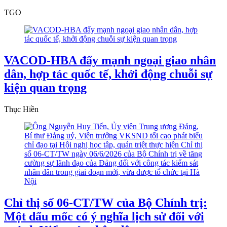
TGO
VACOD-HBA đẩy mạnh ngoại giao nhân
dân, hợp tác quốc tế, khởi động chuỗi sự
kiện quan trọng
Thục Hiền
Chỉ thị số 06-CT/TW của Bộ Chính trị:
Một dấu mốc có ý nghĩa lịch sử đối với