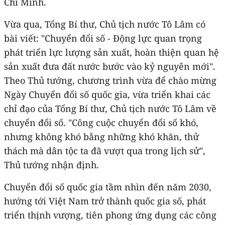
Chí Minh.
Vừa qua, Tổng Bí thư, Chủ tịch nước Tô Lâm có
bài viết: "Chuyển đổi số - Động lực quan trọng
phát triển lực lượng sản xuất, hoàn thiện quan hệ
sản xuất đưa đất nước bước vào kỷ nguyên mới".
Theo Thủ tướng, chương trình vừa để chào mừng
Ngày Chuyển đổi số quốc gia, vừa triển khai các
chỉ đạo của Tổng Bí thư, Chủ tịch nước Tô Lâm về
chuyển đổi số. "Công cuộc chuyển đổi số khó,
nhưng không khó bằng những khó khăn, thử
thách mà dân tộc ta đã vượt qua trong lịch sử",
Thủ tướng nhận định.
Chuyển đổi số quốc gia tầm nhìn đến năm 2030,
hướng tới Việt Nam trở thành quốc gia số, phát
triển thịnh vượng, tiên phong ứng dụng các công