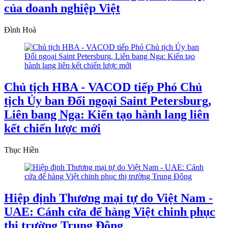
của doanh nghiệp Việt
Đình Hoà
Chủ tịch HBA - VACOD tiếp Phó Chủ
tịch Ủy ban Đối ngoại Saint Petersburg,
Liên bang Nga: Kiến tạo hành lang liên
kết chiến lược mới
Thục Hiền
Hiệp định Thương mại tự do Việt Nam -
UAE: Cánh cửa để hàng Việt chinh phục
thị trường Trung Đông