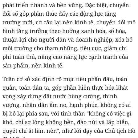
phát triển nhanh và bền vững. Đặc biệt, chuyển
đổi số góp phần thúc đẩy các động lực tăng
trưởng mới, cơ cấu lại nền kinh tế, chuyển đổi mô
hình tăng trưởng theo hướng xanh hóa, số hóa,
thuận lợi cho người dân và doanh nghiệp, xóa bỏ
môi trường cho tham nhũng, tiêu cực, giảm chi
phí tuân thủ, nâng cao năng lực cạnh tranh của
sản phẩm, nền kinh tế.
Trên cơ sở xác định rõ mục tiêu phấn đấu, toàn
quân, toàn dân ta, góp phần hiện thực hóa khát
vọng xây dựng đất nước hùng cường, thịnh
vượng, nhân dân ấm no, hạnh phúc, không có ai
bị bỏ lại phía sau, với tinh thần "không có việc gì
khó, chỉ sợ lòng không bền, đào núi và lấp biển,
quyết chí ắt làm nên", như lời dạy của Chủ tịch Hồ