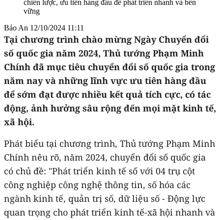
chiến lược, ưu tiên hàng đầu để phát triển nhanh và bền
vững
Bảo An
12/10/2024 11:11
Tại chương trình chào mừng Ngày Chuyển đổi
số quốc gia năm 2024, Thủ tướng Phạm Minh
Chính đã mục tiêu chuyển đổi số quốc gia trong
năm nay và những lĩnh vực ưu tiên hàng đầu
để sớm đạt được nhiều kết quả tích cực, có tác
động, ảnh hưởng sâu rộng đến mọi mặt kinh tế,
xã hội.
Phát biểu tại chương trình, Thủ tướng Phạm Minh
Chính nêu rõ, năm 2024, chuyển đổi số quốc gia
có chủ đề: "Phát triển kinh tế số với 04 trụ cột
công nghiệp công nghệ thông tin, số hóa các
ngành kinh tế, quản trị số, dữ liệu số - Động lực
quan trọng cho phát triển kinh tế-xã hội nhanh và