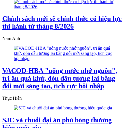
Chính sách mới sẽ chính thức có hiệu lực
thi hành từ tháng 8/2026
Nam Anh
VACOD-HBA "uống nước nhớ nguồn",
tri ân quá khứ, đón đầu tương lai bằng
đổi mới sáng tạo, tích cực hội nhập
Thục Hiền
SJC và chuỗi đại án phủ bóng thương
hiệu quốc gia