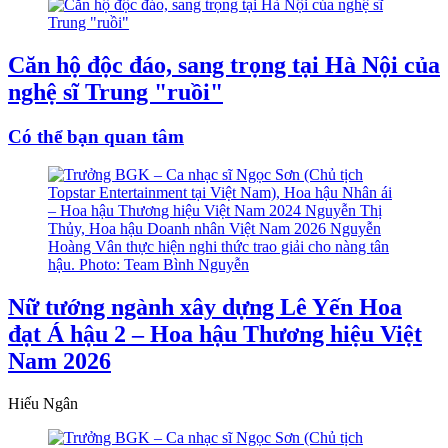
Căn hộ độc đáo, sang trọng tại Hà Nội của
nghệ sĩ Trung "ruồi"
Có thể bạn quan tâm
Nữ tướng ngành xây dựng Lê Yến Hoa
đạt Á hậu 2 – Hoa hậu Thương hiệu Việt
Nam 2026
Hiếu Ngân