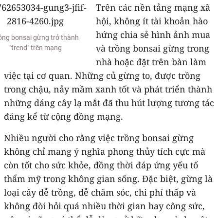
Trên các nền tảng mạng xã
hội, không ít tài khoản hào
hứng chia sẻ hình ảnh mua
ồng bonsai gừng trở thành
và trồng bonsai gừng trong
"trend" trên mạng
nhà hoặc đặt trên bàn làm
việc tại cơ quan. Những củ gừng to, được trồng
trong chậu, nảy mầm xanh tốt và phát triển thành
những dáng cây lạ mắt đã thu hút lượng tương tác
đáng kể từ cộng đồng mạng.
Nhiều người cho rằng việc trồng bonsai gừng
không chỉ mang ý nghĩa phong thủy tích cực mà
còn tốt cho sức khỏe, đồng thời đáp ứng yếu tố
thẩm mỹ trong không gian sống. Đặc biệt, gừng là
loại cây dễ trồng, dễ chăm sóc, chi phí thấp và
không đòi hỏi quá nhiều thời gian hay công sức,