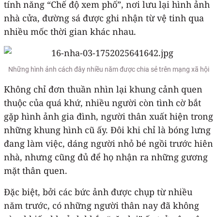
tính năng “Chế độ xem phố”, nơi lưu lại hình ảnh
nhà cửa, đường sá được ghi nhận từ vệ tinh qua
nhiều mốc thời gian khác nhau.
Những hình ảnh cách đây nhiều năm được chia sẻ trên mạng xã hội
Không chỉ đơn thuần nhìn lại khung cảnh quen
thuộc của quá khứ, nhiều người còn tình cờ bắt
gặp hình ảnh gia đình, người thân xuất hiện trong
những khung hình cũ ấy. Đôi khi chỉ là bóng lưng
đang làm việc, dáng người nhỏ bé ngồi trước hiên
nhà, nhưng cũng đủ để họ nhận ra những gương
mặt thân quen.
Đặc biệt, bởi các bức ảnh được chụp từ nhiều
năm trước, có những người thân nay đã không