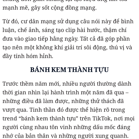
mạnh mẽ, gây sốt cộng đồng mạng.
Từ đó, cư dân mạng sử dụng câu nói này để bình
luận, chế ảnh, sáng tạo clip hài hước, thậm chí
đưa vào giao tiếp hằng ngày. Tất cả đã góp phần
tạo nên một không khí giải trí sôi động, thú vị và
đầy tính hóm hỉnh.
BÁNH KEM THÀNH TỰU
Trước thềm năm mới, nhiều người thường dành
thời gian nhìn lại hành trình một năm đã qua –
những điều đã làm được, những thử thách đã
vượt qua. Tinh thần đó được thể hiện rõ trong
trend “bánh kem thành tựu” trên TikTok, nơi mọi
người cùng nhau tôn vinh những dấu mốc đáng
nhớ của bản thân và những người xung quanh.