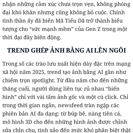
nhận những cảm xúc chưa trọn vẹn, không phóng
đại khó khăn nhưng cũng không bỏ cuộc. Chính
tinh thần ấy đã biến Mã Tiểu Dã trở thành biểu
tượng cho “sức mạnh mềm” của Gen Z trong một
thời đại đầy biến động.
TREND GHÉP ẢNH BẰNG AI LÊN NGÔI
Trong số các trào lưu xuất hiện dày đặc trên mạng
xã hội năm 2025, trend tạo ảnh bằng AI gần như
chiếm trọn spotlight. Từ đầu năm cho đến những
tháng cuối, người dùng liên tục rủ nhau “biến
hình” chỉ với vài tấm ảnh gốc và một cú click. Chỉ
trong thời gian ngắn, newsfeed tràn ngập các
phiên bản AI đa dạng: từ búp bê, nàng tiên cá,
mô hình 3D cho đến những hình ảnh được chỉnh
sửa chỉn chu, tinh xảo đến mức khó phân biệt thật