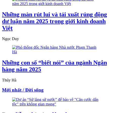
Những màn rút lui và tái xuất rúng động
dư luận năm 2025 trong giới kinh doanh
Việt
Ngọc Duy
Những con số “biết nói” của ngành Ngân
hàng năm 2025
Thúy Hà
Mới nhất / Đời sống