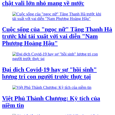
chật vali lớn nhỏ mang về nước
Cuộc sống của "ngọc nữ" Tăng Thanh Hà
trước khi tái xuất với vai diễn "Nam
Phương Hoàng Hậu"
Đại dịch Covid-19 hay sự "hồi sinh"
lương tri con người trước thực tại
Việt Phủ Thành Chương: Kỳ tích của
niềm tin