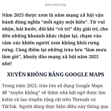
Ảnh minh hoạ
Năm 2025 được xem là năm mạng xã hội vận
hành đúng nghĩa “mỗi ngày một kiểu”. Từ vui
nhộn, hài hước, đôi khi “vô tri” đầy giải trí, cho
đến những khoảnh khắc chậm lại, chạm vào
cảm xúc khiến người xem không khỏi rưng
rưng. Cùng điểm lại những trào lưu "làm mưa
làm gió", khuấy đảo mạng xã hội năm 2025
nhé!
XUYÊN KHÔNG BẰNG GOOGLE MAPS
Trong năm 2025, trào lưu sử dụng Google Maps
để “xuyên không” về thăm nhà bất ngờ được tìm
kiếm và lan truyền rộng rãi trên Threads và
TikTok. Người dùng thực hiện điều này thông qua