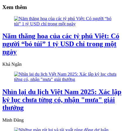
Xem thêm
Năm thăng hoa của các tỷ phú Việt: Có
người “bỏ túi” 1 tỷ USD chỉ trong một
ngày
Khả Ngân
Nhìn lại du lịch Việt Nam 2025: Xác lập
kỷ lục chưa từng có, nhận "mưa" giải
thưởng
Minh Đăng