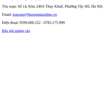
Tòa soạn: Số 14, Khu 249A Thụy Khuê, Phường Tây Hồ, Hà Nội
Email:
toasoan@thuonggiaonline.vn
Điện thoại: 0599.000.222 - 0783.175.999
Báo giá quảng cáo