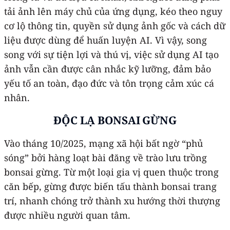
tải ảnh lên máy chủ của ứng dụng, kéo theo nguy
cơ lộ thông tin, quyền sử dụng ảnh gốc và cách dữ
liệu được dùng để huấn luyện AI. Vì vậy, song
song với sự tiện lợi và thú vị, việc sử dụng AI tạo
ảnh vẫn cần được cân nhắc kỹ lưỡng, đảm bảo
yếu tố an toàn, đạo đức và tôn trọng cảm xúc cá
nhân.
ĐỘC LẠ BONSAI GỪNG
Vào tháng 10/2025, mạng xã hội bất ngờ “phủ
sóng” bởi hàng loạt bài đăng về trào lưu trồng
bonsai gừng. Từ một loại gia vị quen thuộc trong
căn bếp, gừng được biến tấu thành bonsai trang
trí, nhanh chóng trở thành xu hướng thời thượng
được nhiều người quan tâm.