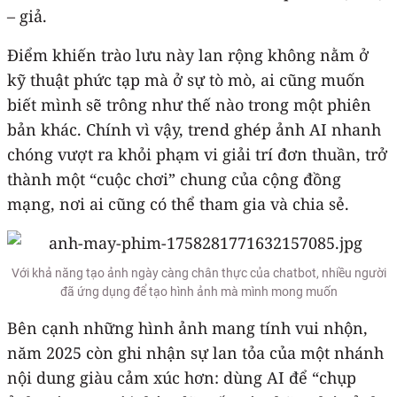
– giả.
Điểm khiến trào lưu này lan rộng không nằm ở
kỹ thuật phức tạp mà ở sự tò mò, ai cũng muốn
biết mình sẽ trông như thế nào trong một phiên
bản khác. Chính vì vậy, trend ghép ảnh AI nhanh
chóng vượt ra khỏi phạm vi giải trí đơn thuần, trở
thành một “cuộc chơi” chung của cộng đồng
mạng, nơi ai cũng có thể tham gia và chia sẻ.
Với khả năng tạo ảnh ngày càng chân thực của chatbot, nhiều người
đã ứng dụng để tạo hình ảnh mà mình mong muốn
Bên cạnh những hình ảnh mang tính vui nhộn,
năm 2025 còn ghi nhận sự lan tỏa của một nhánh
nội dung giàu cảm xúc hơn: dùng AI để “chụp