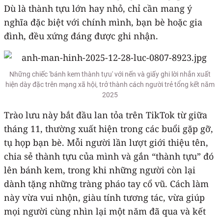
Dù là thành tựu lớn hay nhỏ, chỉ cần mang ý
nghĩa đặc biệt với chính mình, bạn bè hoặc gia
đình, đều xứng đáng được ghi nhận.
Những chiếc 'bánh kem thành tựu' với nến và giấy ghi lời nhắn xuất
hiện dày đặc trên mạng xã hội, trở thành cách người trẻ tổng kết năm
2025
Trào lưu này bắt đầu lan tỏa trên TikTok từ giữa
tháng 11, thường xuất hiện trong các buổi gặp gỡ,
tụ họp bạn bè. Mỗi người lần lượt giới thiệu tên,
chia sẻ thành tựu của mình và gắn “thành tựu” đó
lên bánh kem, trong khi những người còn lại
dành tặng những tràng pháo tay cổ vũ. Cách làm
này vừa vui nhộn, giàu tính tương tác, vừa giúp
mọi người cùng nhìn lại một năm đã qua và kết