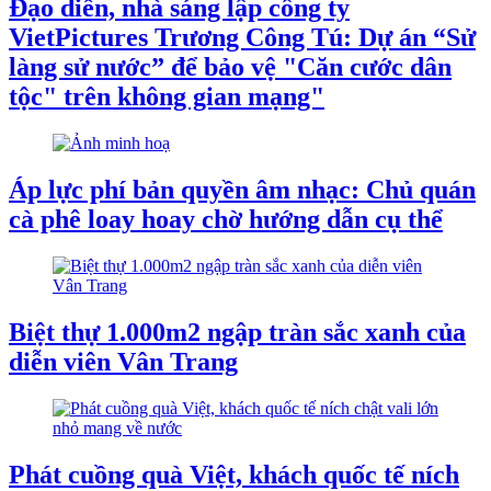
Đạo diễn, nhà sáng lập công ty
VietPictures Trương Công Tú: Dự án “Sử
làng sử nước” để bảo vệ "Căn cước dân
tộc" trên không gian mạng"
Áp lực phí bản quyền âm nhạc: Chủ quán
cà phê loay hoay chờ hướng dẫn cụ thể
Biệt thự 1.000m2 ngập tràn sắc xanh của
diễn viên Vân Trang
Phát cuồng quà Việt, khách quốc tế ních