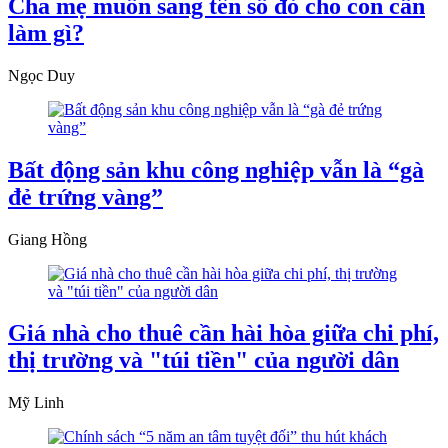
Cha mẹ muốn sang tên sổ đỏ cho con cần
làm gì?
Ngọc Duy
Bất động sản khu công nghiệp vẫn là “gà
đẻ trứng vàng”
Giang Hồng
Giá nhà cho thuê cần hài hòa giữa chi phí,
thị trường và "túi tiền" của người dân
Mỹ Linh