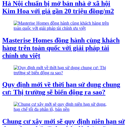
Hà Nội chuẩn bị mở bán nhà ở xã hội
Kim Hoa với giá gần 20 triệu đồng/m2
Masterise Homes đồng hành cùng khách
hàng trên toàn quốc với giải pháp tài
chính ưu việt
Quy định mới về thời hạn sử dụng chung
cư: Thị trường sẽ biến động ra sao?
Chung cư xây mới sẽ quy định niên hạn sử