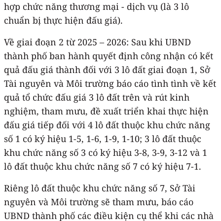
hợp chức năng thương mại - dịch vụ (là 3 lô
chuẩn bị thực hiện đấu giá).
Về giai đoạn 2 từ 2025 – 2026: Sau khi UBND
thành phố ban hành quyết định công nhận có kết
quả đấu giá thành đối với 3 lô đất giai đoạn 1, Sở
Tài nguyên và Môi trường báo cáo tình tình về kết
quả tổ chức đấu giá 3 lô đất trên và rút kinh
nghiệm, tham mưu, đề xuất triển khai thực hiện
đấu giá tiếp đối với 4 lô đất thuộc khu chức năng
số 1 có ký hiệu 1-5, 1-6, 1-9, 1-10; 3 lô đất thuộc
khu chức năng số 3 có ký hiệu 3-8, 3-9, 3-12 và 1
lô đất thuộc khu chức năng số 7 có ký hiệu 7-1.
Riêng lô đất thuộc khu chức năng số 7, Sở Tài
nguyên và Môi trường sẽ tham mưu, báo cáo
UBND thành phố các điều kiện cụ thể khi các nhà