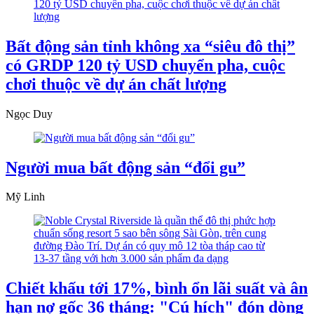
Bất động sản tỉnh không xa “siêu đô thị”
có GRDP 120 tỷ USD chuyển pha, cuộc
chơi thuộc về dự án chất lượng
Ngọc Duy
Người mua bất động sản “đổi gu”
Mỹ Linh
Chiết khấu tới 17%, bình ổn lãi suất và ân
hạn nợ gốc 36 tháng: "Cú hích" đón dòng