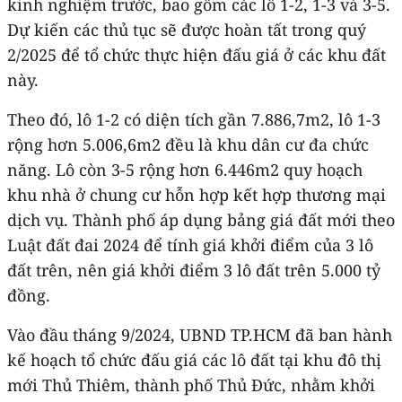
kinh nghiệm trước, bao gồm các lô 1-2, 1-3 và 3-5.
Dự kiến các thủ tục sẽ được hoàn tất trong quý
2/2025 để tổ chức thực hiện đấu giá ở các khu đất
này.
Theo đó, lô 1-2 có diện tích gần 7.886,7m2, lô 1-3
rộng hơn 5.006,6m2 đều là khu dân cư đa chức
năng. Lô còn 3-5 rộng hơn 6.446m2 quy hoạch
khu nhà ở chung cư hỗn hợp kết hợp thương mại
dịch vụ. Thành phố áp dụng bảng giá đất mới theo
Luật đất đai 2024 để tính giá khởi điểm của 3 lô
đất trên, nên giá khởi điểm 3 lô đất trên 5.000 tỷ
đồng.
Vào đầu tháng 9/2024, UBND TP.HCM đã ban hành
kế hoạch tổ chức đấu giá các lô đất tại khu đô thị
mới Thủ Thiêm, thành phố Thủ Đức, nhằm khởi