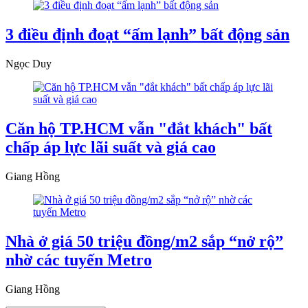
3 điều định đoạt “ấm lạnh” bất động sản
Ngọc Duy
Căn hộ TP.HCM vẫn "đắt khách" bất
chấp áp lực lãi suất và giá cao
Giang Hồng
Nhà ở giá 50 triệu đồng/m2 sắp “nở rộ”
nhờ các tuyến Metro
Giang Hồng