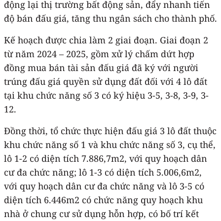
động lại thị trường bất động sản, đẩy nhanh tiến
độ bán đấu giá, tăng thu ngân sách cho thành phố.
Kế hoạch được chia làm 2 giai đoạn. Giai đoạn 2
từ năm 2024 – 2025, gồm xử lý chấm dứt hợp
đồng mua bán tài sản đấu giá đã ký với người
trúng đấu giá quyền sử dụng đất đối với 4 lô đất
tại khu chức năng số 3 có ký hiệu 3-5, 3-8, 3-9, 3-
12.
Đồng thời, tổ chức thực hiện đấu giá 3 lô đất thuộc
khu chức năng số 1 và khu chức năng số 3, cụ thể,
lô 1-2 có diện tích 7.886,7m2, với quy hoạch dân
cư đa chức năng; lô 1-3 có diện tích 5.006,6m2,
với quy hoạch dân cư đa chức năng và lô 3-5 có
diện tích 6.446m2 có chức năng quy hoạch khu
nhà ở chung cư sử dụng hỗn hợp, có bố trí kết