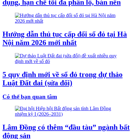
dụng, hạn chế tối đa phân lô, bán nền
Hướng dẫn thủ tục cấp đổi sổ đỏ tại Hà
Nội năm 2026 mới nhất
5 quy định mới về sổ đỏ trong dự thảo
Luật Đất đai (sửa đổi)
Có thể bạn quan tâm
Lâm Đồng có thêm “đầu tàu” ngành bất
động sản