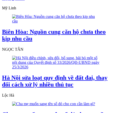
Mỹ Linh
Biên Hòa: Nguồn cung căn hộ chưa theo
kịp nhu cầu
NGỌC TÂN
Hà Nội sửa loạt quy định về đất đai, thay
đổi cách xử lý nhiều thủ tục
Lộc Hà