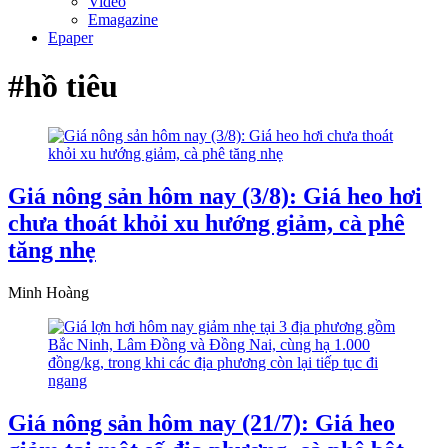
Video
Emagazine
Epaper
#hồ tiêu
Giá nông sản hôm nay (3/8): Giá heo hơi
chưa thoát khỏi xu hướng giảm, cà phê
tăng nhẹ
Minh Hoàng
Giá nông sản hôm nay (21/7): Giá heo