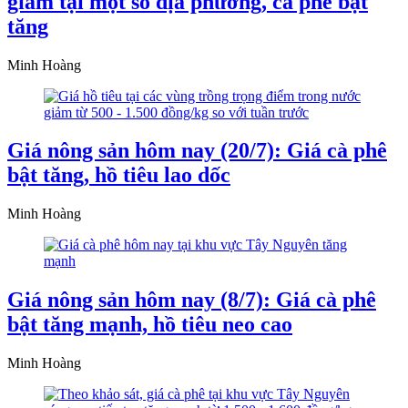
giảm tại một số địa phương, cà phê bật
tăng
Minh Hoàng
Giá nông sản hôm nay (20/7): Giá cà phê
bật tăng, hồ tiêu lao dốc
Minh Hoàng
Giá nông sản hôm nay (8/7): Giá cà phê
bật tăng mạnh, hồ tiêu neo cao
Minh Hoàng