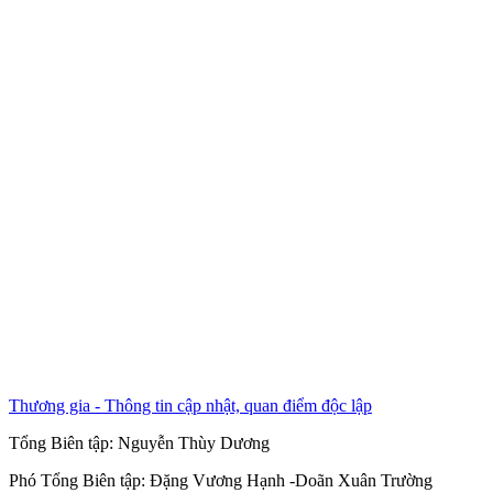
Thương gia - Thông tin cập nhật, quan điểm độc lập
Tổng Biên tập:
Nguyễn Thùy Dương
Phó Tổng Biên tập:
Đặng Vương Hạnh
-
Doãn Xuân Trường