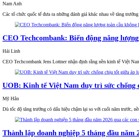
Nam Anh
Các tổ chức quốc tế đưa ra những đánh giá khác nhau về tăng trưởn
CEO Techcombank: Biến động năng lượng 
Hải Linh
CEO Techcombank Jens Lottner nhận định rằng nền kinh tế Việt Nam d
UOB: Kinh tế Việt Nam duy trì sức chống ch
Mỹ Hân
Dù tốc độ tăng trưởng có dấu hiệu chậm lại so với cuối năm trước, nề
Thành lập doanh nghiệp 5 tháng đầu năm 2