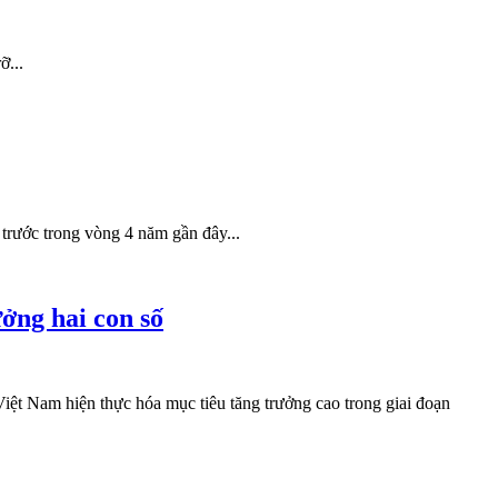
ỡ...
 trước trong vòng 4 năm gần đây...
ởng hai con số
iệt Nam hiện thực hóa mục tiêu tăng trưởng cao trong giai đoạn