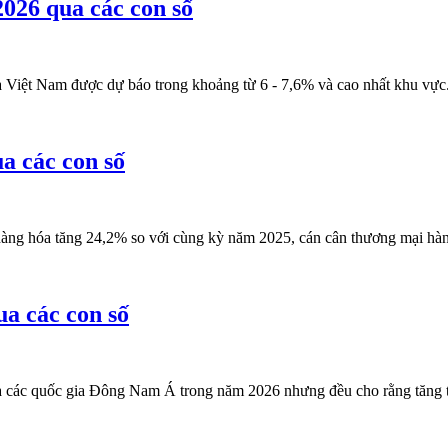
026 qua các con số
a Việt Nam được dự báo trong khoảng từ 6 - 7,6% và cao nhất khu vực.
a các con số
àng hóa tăng 24,2% so với cùng kỳ năm 2025, cán cân thương mại hàn
a các con số
của các quốc gia Đông Nam Á trong năm 2026 nhưng đều cho rằng tăng 