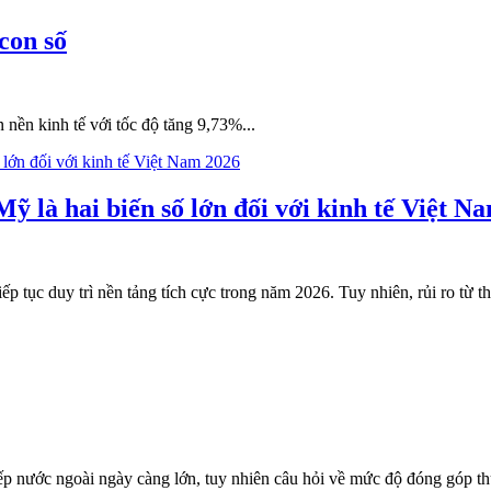
con số
 nền kinh tế với tốc độ tăng 9,73%...
 là hai biến số lớn đối với kinh tế Việt N
 tục duy trì nền tảng tích cực trong năm 2026. Tuy nhiên, rủi ro từ 
p nước ngoài ngày càng lớn, tuy nhiên câu hỏi về mức độ đóng góp th