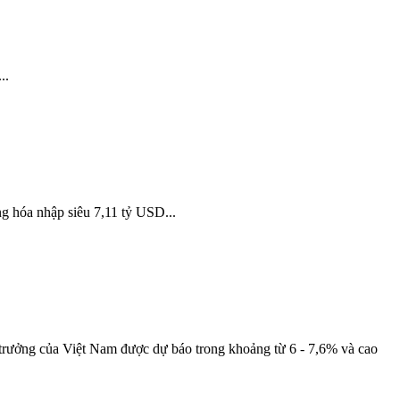
..
g hóa nhập siêu 7,11 tỷ USD...
trưởng của Việt Nam được dự báo trong khoảng từ 6 - 7,6% và cao