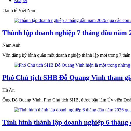
Epaper
#kinh tế Việt Nam
Thành lập doanh nghiệp 7 tháng đầu năm 2
Nam Anh
Vốn đăng ký bình quân một doanh nghiệp thành lập mới trong 7 thá
Phó Chủ tịch SHB Đỗ Quang Vinh tham gia
Hà An
Ông Đỗ Quang Vinh, Phó Chủ tịch SHB, được bầu làm Ủy viên Đoàn C
Tình hình thành lập doanh nghiệp 6 tháng