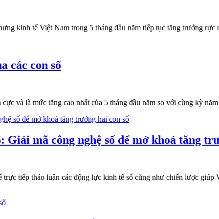
hưng kinh tế Việt Nam trong 5 tháng đầu năm tiếp tục tăng trưởng rực r
a các con số
ch cực và là mức tăng cao nhất của 5 tháng đầu năm so với cùng kỳ năm
 Giải mã công nghệ số để mở khoá tăng trư
ực tiếp thảo luận các động lực kinh tế số cũng như chiến lược giúp V