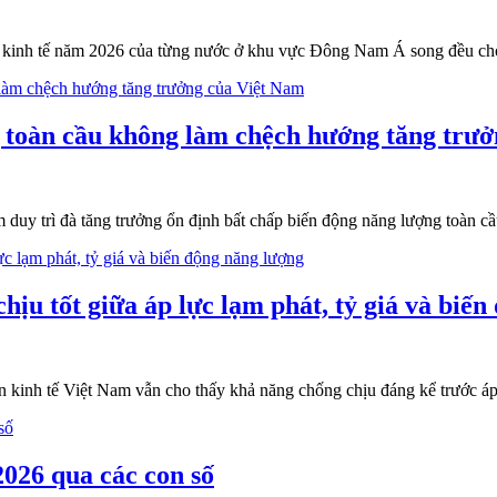
g kinh tế năm 2026 của từng nước ở khu vực Đông Nam Á song đều cho
toàn cầu không làm chệch hướng tăng trưở
uy trì đà tăng trưởng ổn định bất chấp biến động năng lượng toàn cầu
ịu tốt giữa áp lực lạm phát, tỷ giá và biế
n kinh tế Việt Nam vẫn cho thấy khả năng chống chịu đáng kể trước áp 
026 qua các con số