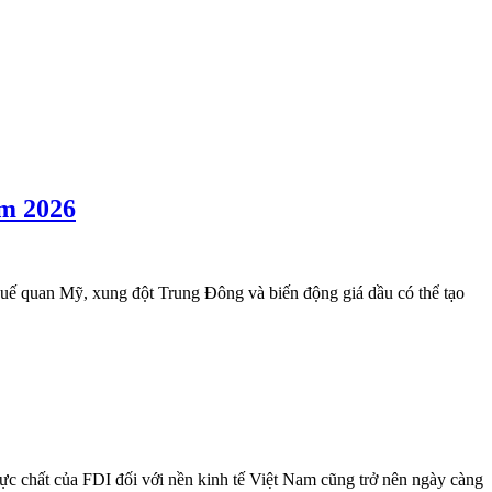
am 2026
thuế quan Mỹ, xung đột Trung Đông và biến động giá dầu có thể tạo
ực chất của FDI đối với nền kinh tế Việt Nam cũng trở nên ngày càng