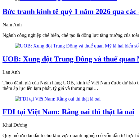
Bức tranh kinh tế quý 1 năm 2026 qua các 
Nam Anh
Ngành công nghiệp chế biến, chế tạo là động lực tăng trưởng của toàn
UOB: Xung đột Trung Đông và thuế quan Mỹ
Lan Anh
Theo đánh giá của Ngân hàng UOB, kinh tế Việt Nam được dự báo tiếp
thêm áp lực lên lạm phát, tỷ giá và thương mại…
FDI tại Việt Nam: Rằng oai thì thật là oai
Khải Dương
Quy mô ưu đãi dành cho khu vực doanh nghiệp có vốn đầu tư trực tiế