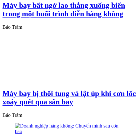
Máy bay bất ngờ lao thẳng xuống biển
trong một buổi trình diễn hàng không
Bảo Trâm
Máy bay bị thổi tung và lật úp khi cơn lốc
xoáy quét qua sân bay
Bảo Trâm