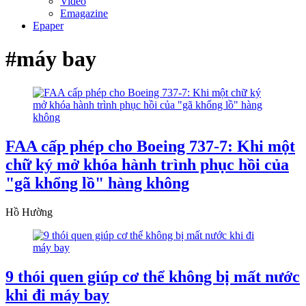
Video
Emagazine
Epaper
#máy bay
FAA cấp phép cho Boeing 737-7: Khi một
chữ ký mở khóa hành trình phục hồi của
"gã khổng lồ" hàng không
Hồ Hường
9 thói quen giúp cơ thể không bị mất nước
khi đi máy bay