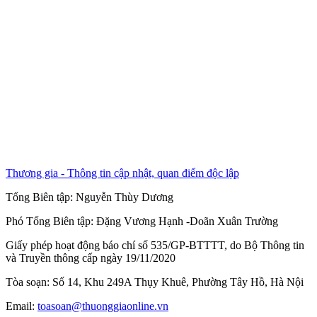
Thương gia - Thông tin cập nhật, quan điểm độc lập
Tổng Biên tập:
Nguyễn Thùy Dương
Phó Tổng Biên tập:
Đặng Vương Hạnh
-
Doãn Xuân Trường
Giấy phép hoạt động báo chí số 535/GP-BTTTT, do Bộ Thông tin
và Truyền thông cấp ngày 19/11/2020
Tòa soạn: Số 14, Khu 249A Thụy Khuê, Phường Tây Hồ, Hà Nội
Email:
toasoan@thuonggiaonline.vn