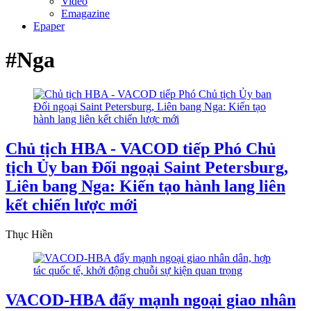
Video
Emagazine
Epaper
#Nga
Chủ tịch HBA - VACOD tiếp Phó Chủ
tịch Ủy ban Đối ngoại Saint Petersburg,
Liên bang Nga: Kiến tạo hành lang liên
kết chiến lược mới
Thục Hiền
VACOD-HBA đẩy mạnh ngoại giao nhân