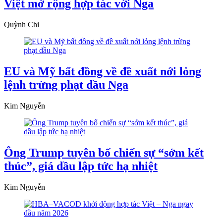
Việt mở rộng hợp tác với Nga
Quỳnh Chi
EU và Mỹ bất đồng về đề xuất nới lỏng
lệnh trừng phạt dầu Nga
Kim Nguyễn
Ông Trump tuyên bố chiến sự “sớm kết
thúc”, giá dầu lập tức hạ nhiệt
Kim Nguyễn