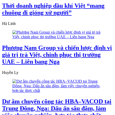
Thời doanh nghiệp dầu khí Việt “mang
chuông đi gióng xứ người”
Hà Linh
Phương Nam Group và chiến lược định vị
giá trị trà Việt, chinh phục thị trường
UAE – Liên bang Nga
Huyền Ly
Dư âm chuyến công tác HBA–VACOD tại
Trung Đông, Nga: Dấu ấn sâu đậm, làm