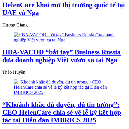
HelenCare khai mở thị trường quốc tế tại
UAE và Nga
Hương Giang
HBA-VACOD “bắt tay” Business Russia
đưa doanh nghiệp Việt vươn xa tại Nga
Thảo Huyền
“Khoảnh khắc đủ duyên, đủ tin tưởng”:
CEO HelenCare chia sẻ về lễ ký kết hợp
tác tại Diễn đàn IMBRICS 2025