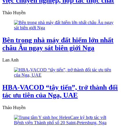
việc chuyên nghiệp, hợp tác thực chất
Thảo Huyền
Bên trong nhà máy đất hiếm lớn nhất
châu Âu ngay sát biên giới Nga
Lan Anh
HBA-VACOD “tây tiến”, trở thành đối
tác ưu tiên của Nga, UAE
Thảo Huyền