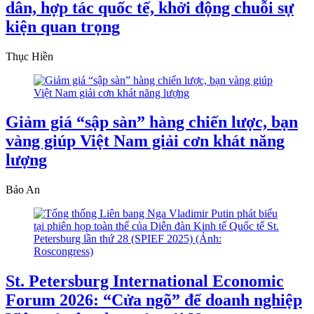
dân, hợp tác quốc tế, khởi động chuỗi sự
kiện quan trọng
Thục Hiền
Giảm giá “sập sàn” hàng chiến lược, bạn
vàng giúp Việt Nam giải cơn khát năng
lượng
Bảo An
St. Petersburg International Economic
Forum 2026: “Cửa ngõ” để doanh nghiệp