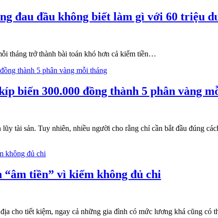
ồng đau đầu không biết làm gì với 60 triệu 
mỗi tháng trở thành bài toán khó hơn cả kiếm tiền…
í kíp biến 300.000 đồng thành 5 phân vàng m
 lũy tài sản. Tuy nhiên, nhiều người cho rằng chỉ cần bắt đầu đúng các
 “âm tiền” vì kiếm không đủ chi
ịa cho tiết kiệm, ngay cả những gia đình có mức lương khá cũng có thể