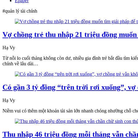
Epaper
#quản lý tài chính
Vợ chồng trẻ thu nhập 21 triệu đồng muốn t
Hạ Vy
Từ nỗi lo cuối tháng không còn dư, nhiều gia đình trẻ bắt đầu tìm ki
chính về lâu dài…
Có gần 3 tỷ đồng “trên trời rơi xuống”, v
Hạ Vy
Niềm vui có thêm một khoản tài sản lớn nhanh chóng nhường chỗ cho 
Thu nhập 46 triệu đồng mỗi tháng vẫn chần 