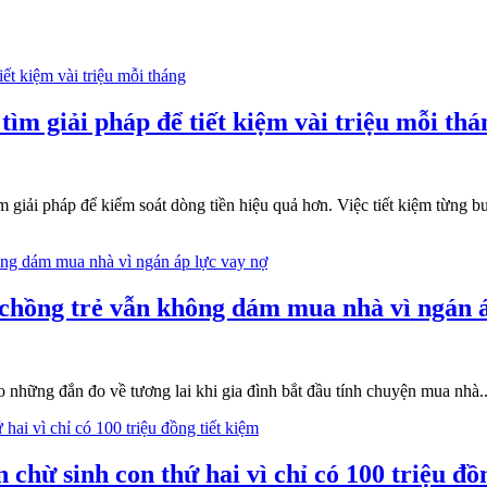
ìm giải pháp để tiết kiệm vài triệu mỗi thá
ếm giải pháp để kiểm soát dòng tiền hiệu quả hơn. Việc tiết kiệm từng
ợ chồng trẻ vẫn không dám mua nhà vì ngán 
những đắn đo về tương lai khi gia đình bắt đầu tính chuyện mua nhà..
chừ sinh con thứ hai vì chỉ có 100 triệu đồ