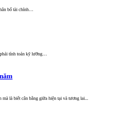
phân bổ tài chính…
 phải tính toán kỹ lưỡng…
0 năm
mà là biết cân bằng giữa hiện tại và tương lai...