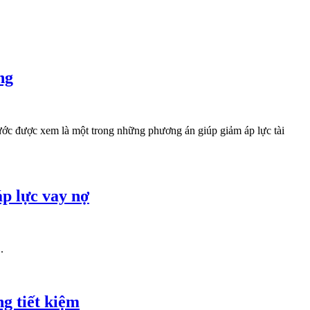
ng
 bước được xem là một trong những phương án giúp giảm áp lực tài
áp lực vay nợ
.
ng tiết kiệm