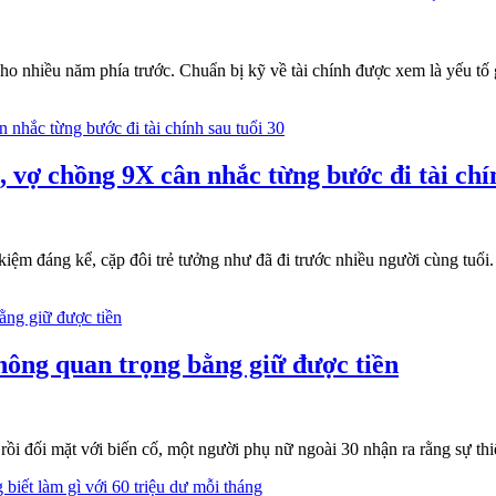
 cho nhiều năm phía trước. Chuẩn bị kỹ về tài chính được xem là yếu t
 vợ chồng 9X cân nhắc từng bước đi tài chí
 kiệm đáng kể, cặp đôi trẻ tưởng như đã đi trước nhiều người cùng tuổi.
hông quan trọng bằng giữ được tiền
rồi đối mặt với biến cố, một người phụ nữ ngoài 30 nhận ra rằng sự th