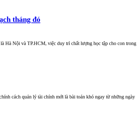
sạch tháng đó
ệt là Hà Nội và TP.HCM, việc duy trì chất lượng học tập cho con trong
 chính cách quản lý tài chính mới là bài toán khó ngay từ những ngày