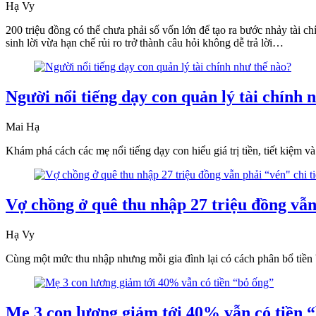
Hạ Vy
200 triệu đồng có thể chưa phải số vốn lớn để tạo ra bước nhảy tài ch
sinh lời vừa hạn chế rủi ro trở thành câu hỏi không dễ trả lời…
Người nổi tiếng dạy con quản lý tài chính 
Mai Hạ
Khám phá cách các mẹ nổi tiếng dạy con hiểu giá trị tiền, tiết kiệm v
Vợ chồng ở quê thu nhập 27 triệu đồng vẫn
Hạ Vy
Cùng một mức thu nhập nhưng mỗi gia đình lại có cách phân bổ tiền 
Mẹ 3 con lương giảm tới 40% vẫn có tiền 