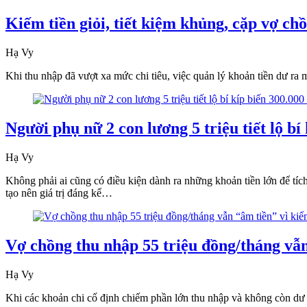
Kiếm tiền giỏi, tiết kiệm khủng, cặp vợ ch
Hạ Vy
Khi thu nhập đã vượt xa mức chi tiêu, việc quản lý khoản tiền dư ra 
Người phụ nữ 2 con lương 5 triệu tiết lộ b
Hạ Vy
Không phải ai cũng có điều kiện dành ra những khoản tiền lớn để tích
tạo nên giá trị đáng kể…
Vợ chồng thu nhập 55 triệu đồng/tháng vẫn
Hạ Vy
Khi các khoản chi cố định chiếm phần lớn thu nhập và không còn dư đ