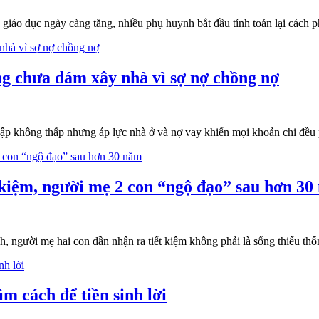
o giáo dục ngày càng tăng, nhiều phụ huynh bắt đầu tính toán lại cách 
ng chưa dám xây nhà vì sợ nợ chồng nợ
 nhập không thấp nhưng áp lực nhà ở và nợ vay khiến mọi khoản chi đều
t kiệm, người mẹ 2 con “ngộ đạo” sau hơn 3
h, người mẹ hai con dần nhận ra tiết kiệm không phải là sống thiếu thốn 
ìm cách để tiền sinh lời