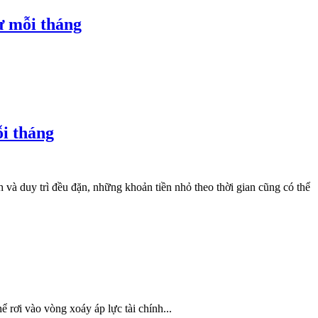
dư mỗi tháng
ỗi tháng
h và duy trì đều đặn, những khoản tiền nhỏ theo thời gian cũng có thể
 rơi vào vòng xoáy áp lực tài chính...