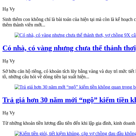
Hạ Vy
Sinh thêm con không chỉ là bài toán của hiện tại mà còn là kế hoạch
thêm thành viên mới...
Có nhà, có vàng nhưng chưa thể thảnh thơi,
Hạ Vy
Sở hữu căn hộ riêng, có khoản tích lũy bằng vàng và duy trì mức tiết
tô, những câu hỏi về dòng tiền lại xuất hiện...
Trả giá hơn 30 năm mới “ngộ” kiếm tiền k
Hạ Vy
Từ những khoản tiền lương đầu tiên đến khi lập gia đình, kinh doanh 