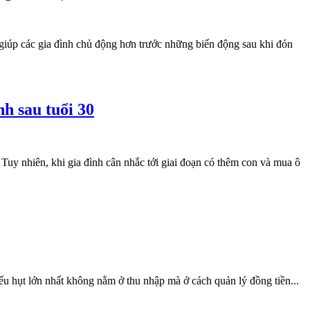
ố giúp các gia đình chủ động hơn trước những biến động sau khi đón
nh sau tuổi 30
 Tuy nhiên, khi gia đình cân nhắc tới giai đoạn có thêm con và mua ô
iếu hụt lớn nhất không nằm ở thu nhập mà ở cách quản lý đồng tiền...