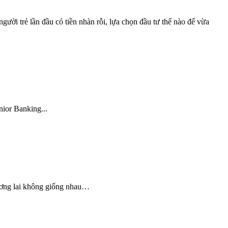
gười trẻ lần đầu có tiền nhàn rỗi, lựa chọn đầu tư thế nào để vừa
nior Banking...
tương lai không giống nhau…