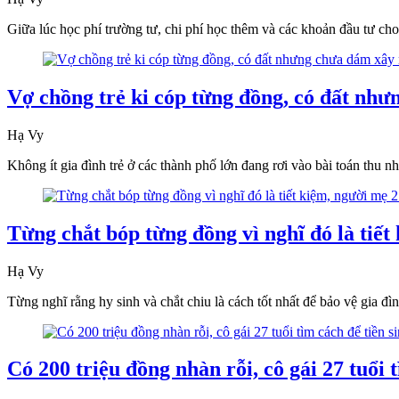
Giữa lúc học phí trường tư, chi phí học thêm và các khoản đầu tư ch
Vợ chồng trẻ ki cóp từng đồng, có đất như
Hạ Vy
Không ít gia đình trẻ ở các thành phố lớn đang rơi vào bài toán thu
Từng chắt bóp từng đồng vì nghĩ đó là tiế
Hạ Vy
Từng nghĩ rằng hy sinh và chắt chiu là cách tốt nhất để bảo vệ gia đìn
Có 200 triệu đồng nhàn rỗi, cô gái 27 tuổi t