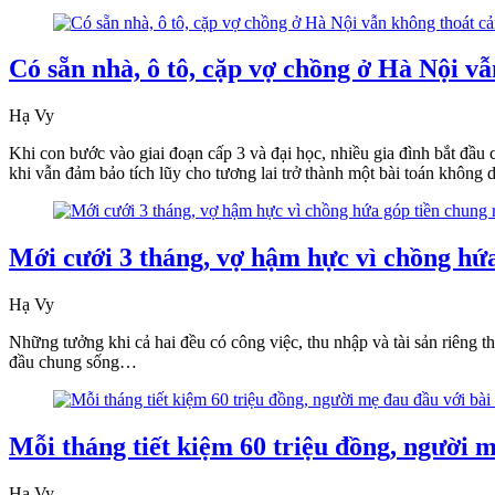
Có sẵn nhà, ô tô, cặp vợ chồng ở Hà Nội v
Hạ Vy
Khi con bước vào giai đoạn cấp 3 và đại học, nhiều gia đình bắt đầu 
khi vẫn đảm bảo tích lũy cho tương lai trở thành một bài toán không
Mới cưới 3 tháng, vợ hậm hực vì chồng hứa
Hạ Vy
Những tưởng khi cả hai đều có công việc, thu nhập và tài sản riêng t
đầu chung sống…
Mỗi tháng tiết kiệm 60 triệu đồng, người m
Hạ Vy