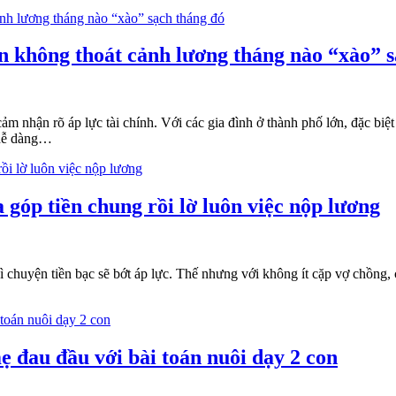
ẫn không thoát cảnh lương tháng nào “xào” 
cảm nhận rõ áp lực tài chính. Với các gia đình ở thành phố lớn, đặc bi
 dễ dàng…
 góp tiền chung rồi lờ luôn việc nộp lương
hì chuyện tiền bạc sẽ bớt áp lực. Thế nhưng với không ít cặp vợ chồng,
ẹ đau đầu với bài toán nuôi dạy 2 con