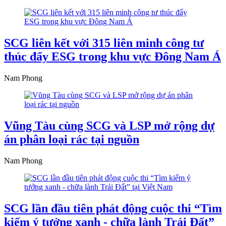
SCG liên kết với 315 liên minh công tư
thúc đẩy ESG trong khu vực Đông Nam Á
Nam Phong
Vũng Tàu cùng SCG và LSP mở rộng dự
án phân loại rác tại nguồn
Nam Phong
SCG lần đầu tiên phát động cuộc thi “Tìm
kiếm ý tưởng xanh - chữa lành Trái Đất”