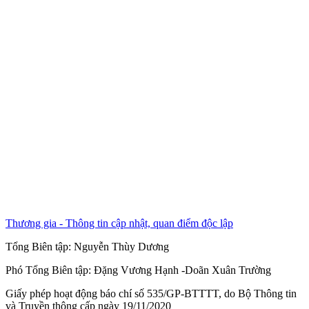
Thương gia - Thông tin cập nhật, quan điểm độc lập
Tổng Biên tập:
Nguyễn Thùy Dương
Phó Tổng Biên tập:
Đặng Vương Hạnh
-
Doãn Xuân Trường
Giấy phép hoạt động báo chí số 535/GP-BTTTT, do Bộ Thông tin
và Truyền thông cấp ngày 19/11/2020