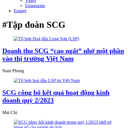
Video
Emagazine
Epaper
#Tập đoàn SCG
Doanh thu SCG “cao ngất” nhờ một phần
vào thị trường Việt Nam
Nam Phong
SCG công bố kết quả hoạt động kinh
doanh quý 2/2023
Mai Chi