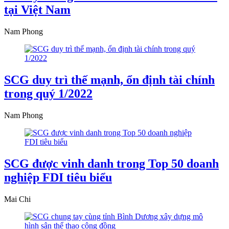
tại Việt Nam
Nam Phong
SCG duy trì thế mạnh, ổn định tài chính
trong quý 1/2022
Nam Phong
SCG được vinh danh trong Top 50 doanh
nghiệp FDI tiêu biểu
Mai Chi