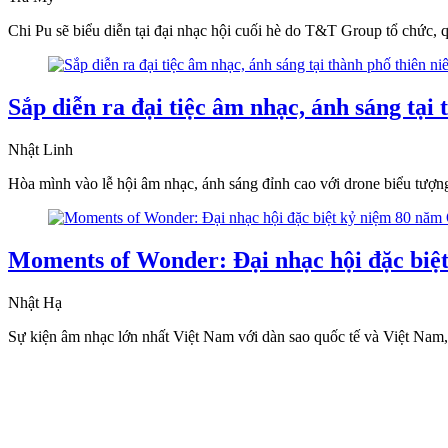
Chi Pu sẽ biểu diễn tại đại nhạc hội cuối hè do T&T Group tổ chức, 
Sắp diễn ra đại tiệc âm nhạc, ánh sáng tại
Nhật Linh
Hòa mình vào lễ hội âm nhạc, ánh sáng đỉnh cao với drone biểu tượn
Moments of Wonder: Đại nhạc hội đặc biệ
Nhật Hạ
Sự kiện âm nhạc lớn nhất Việt Nam với dàn sao quốc tế và Việt Nam