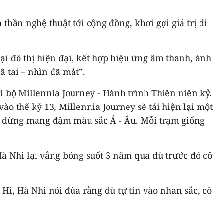
hần nghệ thuật tới cộng đồng, khơi gợi giá trị di
ại đô thị hiện đại, kết hợp hiệu ứng âm thanh, ánh
 tai – nhìn đã mắt”.
 bộ Millennia Journey - Hành trình Thiên niên kỷ.
 thế kỷ 13, Millennia Journey sẽ tái hiện lại một
m dừng mang đậm màu sắc Á - Âu. Mỗi trạm giống
Hà Nhi lại vắng bóng suốt 3 năm qua dù trước đó cô
Hi, Hà Nhi nói đùa rằng dù tự tin vào nhan sắc, cô