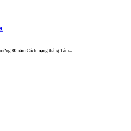
a
ào mừng 80 năm Cách mạng tháng Tám...