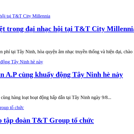
t trong đại nhạc hội tại T&T City Millenni
ễn phí tại Tây Ninh, hòa quyện âm nhạc truyền thống và hiện đại, ch
uân A.P cùng khuấy động Tây Ninh hè này
cùng hàng loạt hoạt động hấp dẫn tại Tây Ninh ngày 9/8...
do tập đoàn T&T Group tổ chức