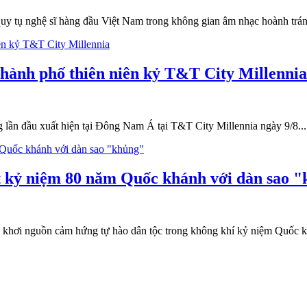
quy tụ nghệ sĩ hàng đầu Việt Nam trong không gian âm nhạc hoành trán
 thành phố thiên niên kỷ T&T City Millennia
g lần đầu xuất hiện tại Đông Nam Á tại T&T City Millennia ngày 9/8...
t kỷ niệm 80 năm Quốc khánh với dàn sao 
, khơi nguồn cảm hứng tự hào dân tộc trong không khí kỷ niệm Quốc k