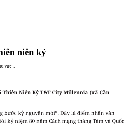
hiên niên kỷ
u vực...
ố Thiên Niên Kỷ T&T City Millennia (xã Cần
ững bước kỷ nguyên mới”. Đây là điểm nhấn văn
ng tới kỷ niệm 80 năm Cách mạng tháng Tám và Quốc