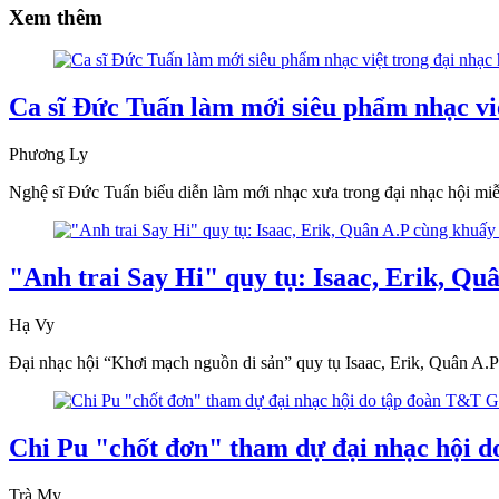
Xem thêm
Ca sĩ Đức Tuấn làm mới siêu phẩm nhạc việ
Phương Ly
Nghệ sĩ Đức Tuấn biểu diễn làm mới nhạc xưa trong đại nhạc hội mi
"Anh trai Say Hi" quy tụ: Isaac, Erik, Q
Hạ Vy
Đại nhạc hội “Khơi mạch nguồn di sản” quy tụ Isaac, Erik, Quân A.P 
Chi Pu "chốt đơn" tham dự đại nhạc hội 
Trà My