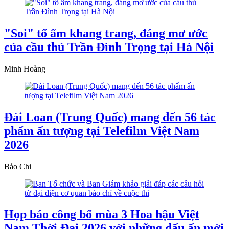
"Soi" tổ ấm khang trang, đáng mơ ước
của cầu thủ Trần Đình Trọng tại Hà Nội
Minh Hoàng
Đài Loan (Trung Quốc) mang đến 56 tác
phẩm ấn tượng tại Telefilm Việt Nam
2026
Bảo Chi
Họp báo công bố mùa 3 Hoa hậu Việt
Nam Thời Đại 2026 với những dấu ấn mới