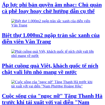
Áp lực phí bản quyền âm nhạc: Chủ quán
cà phê loay hoay chờ hướng dẫn cụ thể
Biệt thự 1.000m2 ngập tràn sắc xanh của
diễn viên Vân Trang
Phát cuồng quà Việt, khách quốc tế ních
chật vali lớn nhỏ mang về nước
Cuộc sống của "ngọc nữ" Tăng Thanh Hà
trước khi tái xuất với vai diễn "Nam