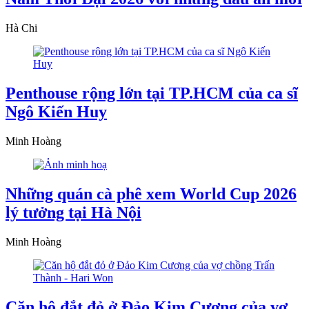
Hà Chi
Penthouse rộng lớn tại TP.HCM của ca sĩ
Ngô Kiến Huy
Minh Hoàng
Những quán cà phê xem World Cup 2026
lý tưởng tại Hà Nội
Minh Hoàng
Căn hộ đắt đỏ ở Đảo Kim Cương của vợ