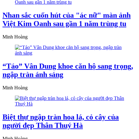
Nhan sắc cuốn hút của "ác nữ" màn ảnh
Việt Kim Oanh sau gần 1 năm trùng tu
Minh Hoàng
“Táo” Vân Dung khoe căn hộ sang trọng,
ngập tràn ánh sáng
Minh Hoàng
Biệt thự ngập tràn hoa lá, cỏ cây của
người đẹp Thân Thuý Hà
Minh Hoàng