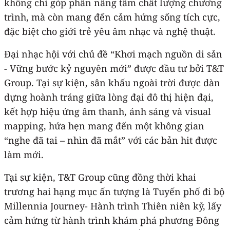
không chỉ góp phần nâng tầm chất lượng chương
trình, mà còn mang đến cảm hứng sống tích cực,
đặc biệt cho giới trẻ yêu âm nhạc và nghệ thuật.
Đại nhạc hội với chủ đề “Khơi mạch nguồn di sản
- Vững bước kỷ nguyên mới” được đầu tư bởi T&T
Group. Tại sự kiện, sân khấu ngoài trời được dàn
dựng hoành tráng giữa lòng đại đô thị hiện đại,
kết hợp hiệu ứng âm thanh, ánh sáng và visual
mapping, hứa hẹn mang đến một không gian
“nghe đã tai – nhìn đã mắt” với các bản hit được
làm mới.
Tại sự kiện, T&T Group cũng đồng thời khai
trương hai hạng mục ấn tượng là Tuyến phố đi bộ
Millennia Journey- Hành trình Thiên niên kỷ, lấy
cảm hứng từ hành trình khám phá phương Đông