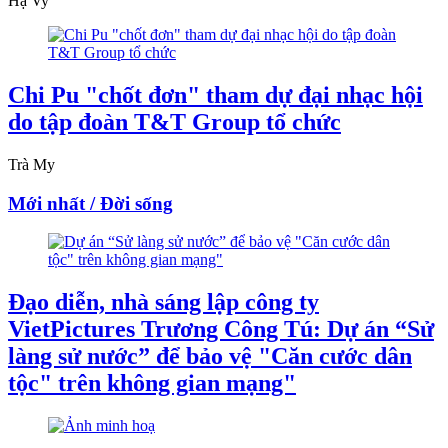
Hạ Vy
Chi Pu "chốt đơn" tham dự đại nhạc hội
do tập đoàn T&T Group tổ chức
Trà My
Mới nhất / Đời sống
Đạo diễn, nhà sáng lập công ty
VietPictures Trương Công Tú: Dự án “Sử
làng sử nước” để bảo vệ "Căn cước dân
tộc" trên không gian mạng"