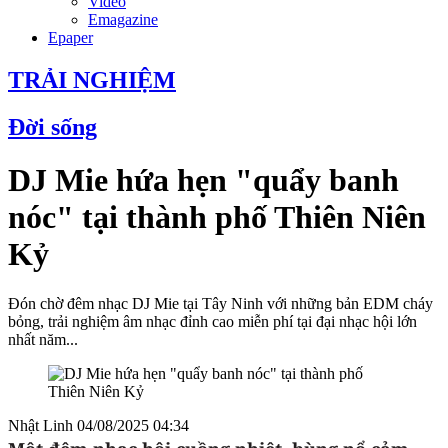
Video
Emagazine
Epaper
TRẢI NGHIỆM
Đời sống
DJ Mie hứa hẹn "quẩy banh
nóc" tại thành phố Thiên Niên
Kỷ
Đón chờ đêm nhạc DJ Mie tại Tây Ninh với những bản EDM cháy
bỏng, trải nghiệm âm nhạc đỉnh cao miễn phí tại đại nhạc hội lớn
nhất năm...
Nhật Linh
04/08/2025 04:34