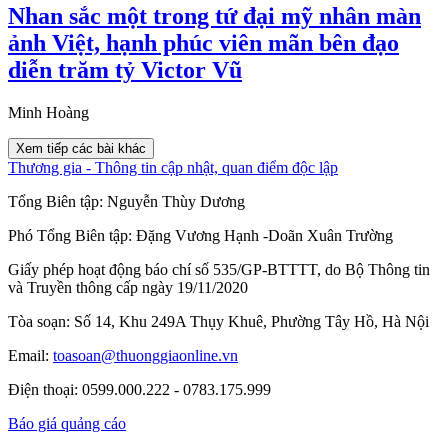
Nhan sắc một trong tứ đại mỹ nhân màn
ảnh Việt, hạnh phúc viên mãn bên đạo
diễn trăm tỷ Victor Vũ
Minh Hoàng
Xem tiếp các bài khác
Thương gia - Thông tin cập nhật, quan điểm độc lập
Tổng Biên tập:
Nguyễn Thùy Dương
Phó Tổng Biên tập:
Đặng Vương Hạnh
-
Doãn Xuân Trường
Giấy phép hoạt động báo chí số 535/GP-BTTTT, do Bộ Thông tin
và Truyền thông cấp ngày 19/11/2020
Tòa soạn: Số 14, Khu 249A Thụy Khuê, Phường Tây Hồ, Hà Nội
Email:
toasoan@thuonggiaonline.vn
Điện thoại: 0599.000.222 - 0783.175.999
Báo giá quảng cáo