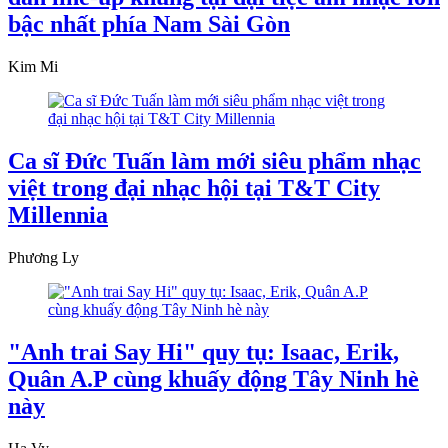
bậc nhất phía Nam Sài Gòn
Kim Mi
Ca sĩ Đức Tuấn làm mới siêu phẩm nhạc
việt trong đại nhạc hội tại T&T City
Millennia
Phương Ly
"Anh trai Say Hi" quy tụ: Isaac, Erik,
Quân A.P cùng khuấy động Tây Ninh hè
này