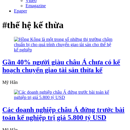
Video
Emagazine
Epaper
#thế hệ kế thừa
Gần 40% người giàu châu Á chưa có kế
hoạch chuyển giao tài sản thừa kế
Mỹ Hân
Các doanh nghiệp châu Á đứng trước bài
toán kế nghiệp trị giá 5.800 tỷ USD
Mỹ Hân