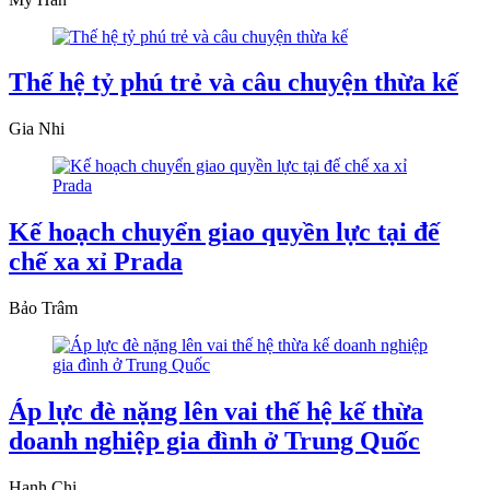
Thế hệ tỷ phú trẻ và câu chuyện thừa kế
Gia Nhi
Kế hoạch chuyển giao quyền lực tại đế
chế xa xỉ Prada
Bảo Trâm
Áp lực đè nặng lên vai thế hệ kế thừa
doanh nghiệp gia đình ở Trung Quốc
Hạnh Chi