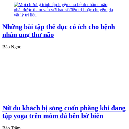
Những bài tập thể dục có ích cho bệnh
nhân ung thư não
Bảo Ngọc
Nữ du khách bị sóng cuốn phăng khi đang
tập yoga trên mỏm đá bên bờ biển
Bảo Trâm