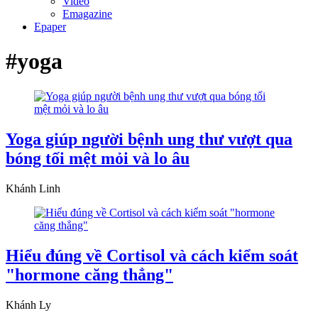
Video
Emagazine
Epaper
#yoga
Yoga giúp người bệnh ung thư vượt qua
bóng tối mệt mỏi và lo âu
Khánh Linh
Hiểu đúng về Cortisol và cách kiểm soát
"hormone căng thẳng"
Khánh Ly