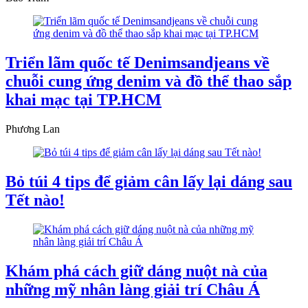
Triển lãm quốc tế Denimsandjeans về
chuỗi cung ứng denim và đồ thể thao sắp
khai mạc tại TP.HCM
Phương Lan
Bỏ túi 4 tips để giảm cân lấy lại dáng sau
Tết nào!
Khám phá cách giữ dáng nuột nà của
những mỹ nhân làng giải trí Châu Á