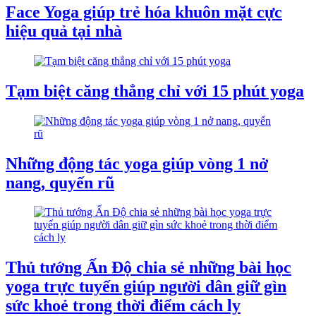
Face Yoga giúp trẻ hóa khuôn mặt cực
hiệu quả tại nhà
Tạm biệt căng thẳng chỉ với 15 phút yoga
Những động tác yoga giúp vòng 1 nở
nang, quyến rũ
Thủ tướng Ấn Độ chia sẻ những bài học
yoga trực tuyến giúp người dân giữ gìn
sức khoẻ trong thời điểm cách ly