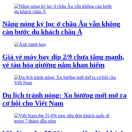
Nắng nóng kỷ lục ở châu Âu vẫn không
cản bước du khách châu Á
Giá vé máy bay dịp 2/9 chưa tăng mạnh,
vé tàu hỏa giường nằm khan hiếm
Du lịch tránh nóng: Xu hướng mới mở ra
cơ hội cho Việt Nam