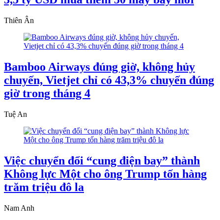
Thiên Ân
Bamboo Airways đúng giờ, không hủy
chuyến, Vietjet chỉ có 43,3% chuyến đúng
giờ trong tháng 4
Tuệ An
Việc chuyển đổi “cung điện bay” thành
Không lực Một cho ông Trump tốn hàng
trăm triệu đô la
Nam Anh