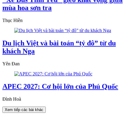
mùa hoa sơn tra
Thục Hiền
Du lịch Việt và bài toán “tỷ đô” từ du
khách Nga
Yên Đan
APEC 2027: Cơ hội lớn của Phú Quốc
Đình Hoà
Xem tiếp các bài khác