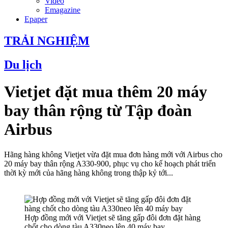
Video
Emagazine
Epaper
TRẢI NGHIỆM
Du lịch
Vietjet đặt mua thêm 20 máy
bay thân rộng từ Tập đoàn
Airbus
Hãng hàng không Vietjet vừa đặt mua đơn hàng mới với Airbus cho
20 máy bay thân rộng A330-900, phục vụ cho kế hoạch phát triển
thời kỳ mới của hãng hàng không trong thập kỷ tới...
Hợp đồng mới với Vietjet sẽ tăng gấp đôi đơn đặt hàng
chốt cho dòng tàu A330neo lên 40 máy bay