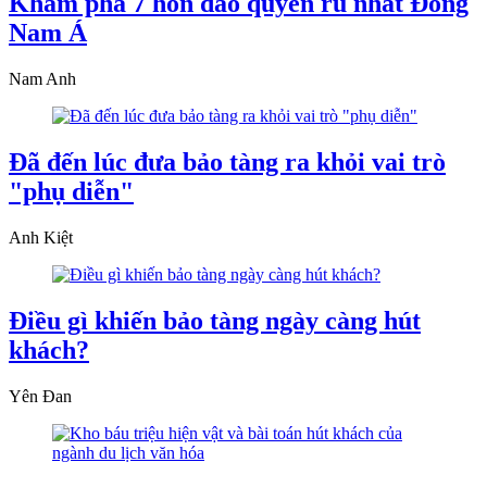
Khám phá 7 hòn đảo quyến rũ nhất Đông
Nam Á
Nam Anh
Đã đến lúc đưa bảo tàng ra khỏi vai trò
"phụ diễn"
Anh Kiệt
Điều gì khiến bảo tàng ngày càng hút
khách?
Yên Đan