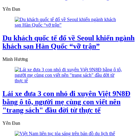
Yên Đan
Du khách quốc tế đổ về Seoul khiến ngành
khách sạn Hàn Quốc “vỡ trận”
Minh Hương
Lái xe đưa 3 con nhỏ đi xuyên Việt 9N8Đ
bằng ô tô, người mẹ cùng con viết nên
"trang sách" đầu đời từ thực tế
Yên Đan