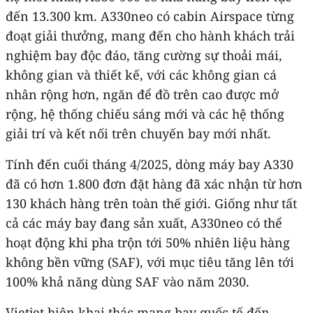
đến 13.300 km. A330neo có cabin Airspace từng
đoạt giải thưởng, mang đến cho hành khách trải
nghiệm bay độc đáo, tăng cường sự thoải mái,
không gian và thiết kế, với các không gian cá
nhân rộng hơn, ngăn để đồ trên cao được mở
rộng, hệ thống chiếu sáng mới và các hệ thống
giải trí và kết nối trên chuyến bay mới nhất.
Tính đến cuối tháng 4/2025, dòng máy bay A330
đã có hơn 1.800 đơn đặt hàng đã xác nhận từ hơn
130 khách hàng trên toàn thế giới. Giống như tất
cả các máy bay đang sản xuất, A330neo có thể
hoạt động khi pha trộn tới 50% nhiên liệu hàng
không bền vững (SAF), với mục tiêu tăng lên tới
100% khả năng dùng SAF vào năm 2030.
Vietjet hiện khai thác mạng bay quốc tế đến