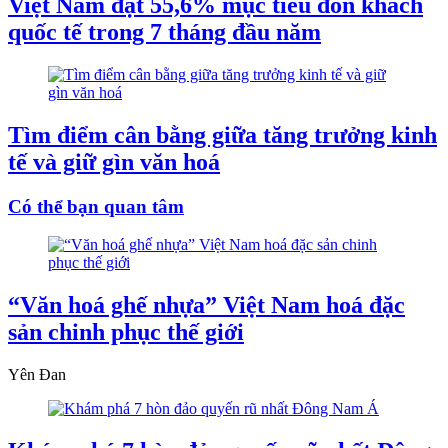
Việt Nam đạt 55,6% mục tiêu đón khách
quốc tế trong 7 tháng đầu năm
Tìm điểm cân bằng giữa tăng trưởng kinh
tế và giữ gìn văn hoá
Có thể bạn quan tâm
“Văn hoá ghế nhựa” Việt Nam hoá đặc
sản chinh phục thế giới
Yên Đan