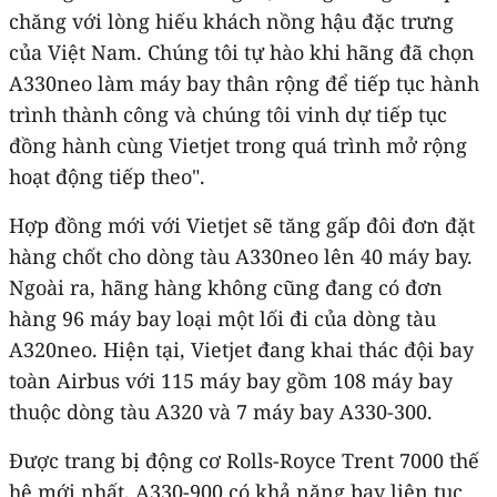
chăng với lòng hiếu khách nồng hậu đặc trưng
của Việt Nam. Chúng tôi tự hào khi hãng đã chọn
A330neo làm máy bay thân rộng để tiếp tục hành
trình thành công và chúng tôi vinh dự tiếp tục
đồng hành cùng Vietjet trong quá trình mở rộng
hoạt động tiếp theo".
Hợp đồng mới với Vietjet sẽ tăng gấp đôi đơn đặt
hàng chốt cho dòng tàu A330neo lên 40 máy bay.
Ngoài ra, hãng hàng không cũng đang có đơn
hàng 96 máy bay loại một lối đi của dòng tàu
A320neo. Hiện tại, Vietjet đang khai thác đội bay
toàn Airbus với 115 máy bay gồm 108 máy bay
thuộc dòng tàu A320 và 7 máy bay A330-300.
Được trang bị động cơ Rolls-Royce Trent 7000 thế
hệ mới nhất, A330-900 có khả năng bay liên tục