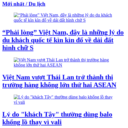
Mới nhất / Du lịch
“Phải lòng” Việt Nam, đây là những lý do
du khách quốc tế kìn kìn đổ về dải đất
hình chữ S
Việt Nam vượt Thái Lan trở thành thị
trường hàng không lớn thứ hai ASEAN
Lý do "khách Tây" thường dùng balo
khổng lồ thay vì vali