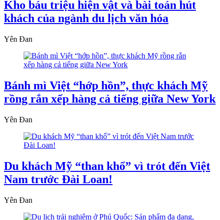
Kho báu triệu hiện vật và bài toán hút
khách của ngành du lịch văn hóa
Yên Đan
Bánh mì Việt “hớp hồn”, thực khách Mỹ
rồng rắn xếp hàng cả tiếng giữa New York
Yên Đan
Du khách Mỹ “than khổ” vì trót đến Việt
Nam trước Đài Loan!
Yên Đan