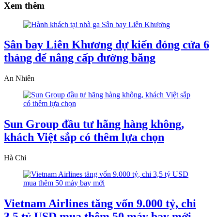
Xem thêm
Sân bay Liên Khương dự kiến đóng cửa 6
tháng để nâng cấp đường băng
An Nhiên
Sun Group đầu tư hãng hàng không,
khách Việt sắp có thêm lựa chọn
Hà Chi
Vietnam Airlines tăng vốn 9.000 tỷ, chi
3,5 tỷ USD mua thêm 50 máy bay mới