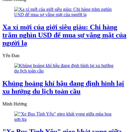
Xa xỉ mới của giới siêu giàu: Chi hàng
trăm nghìn USD để mua sự vắng mặt của
người lạ
Yên Đan
Khủng hoảng khí hậu đang định hình lại
xu hướng du lịch toàn cầu
Minh Hương
"Xe Bus Tình Yêu" gieo khát vọng giữa