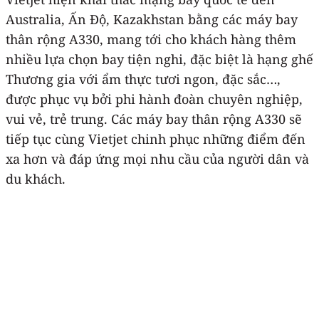
Australia, Ấn Độ, Kazakhstan bằng các máy bay
thân rộng A330, mang tới cho khách hàng thêm
nhiều lựa chọn bay tiện nghi, đặc biệt là hạng ghế
Thương gia với ẩm thực tươi ngon, đặc sắc…,
được phục vụ bởi phi hành đoàn chuyên nghiệp,
vui vẻ, trẻ trung. Các máy bay thân rộng A330 sẽ
tiếp tục cùng Vietjet chinh phục những điểm đến
xa hơn và đáp ứng mọi nhu cầu của người dân và
du khách.