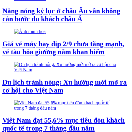
Nắng nóng kỷ lục ở châu Âu vẫn không
cản bước du khách châu Á
Giá vé máy bay dịp 2/9 chưa tăng mạnh,
vé tàu hỏa giường nằm khan hiếm
Du lịch tránh nóng: Xu hướng mới mở ra
cơ hội cho Việt Nam
Việt Nam đạt 55,6% mục tiêu đón khách
quốc tế trong 7 tháng đầu năm