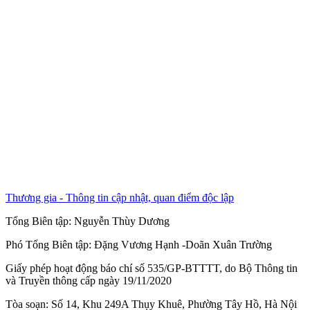
Thương gia - Thông tin cập nhật, quan điểm độc lập
Tổng Biên tập:
Nguyễn Thùy Dương
Phó Tổng Biên tập:
Đặng Vương Hạnh
-
Doãn Xuân Trường
Giấy phép hoạt động báo chí số 535/GP-BTTTT, do Bộ Thông tin
và Truyền thông cấp ngày 19/11/2020
Tòa soạn: Số 14, Khu 249A Thụy Khuê, Phường Tây Hồ, Hà Nội