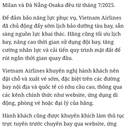
Milan và Đà Nẵng-Osaka đều từ tháng 7/2025.
Để đảm bảo năng lực phục vụ, Vietnam Airlines
đã chủ động đẩy sớm lịch bảo dưỡng tàu bay, sẵn
sàng nguồn lực khai thác. Hãng cũng tối ưu lịch
bay, nâng cao thời gian sử dụng đội bay, tăng
cường nhân lực và cải tiến quy trình mặt đất để
rút ngắn thời gian quay đầu.
Vietnam Airlines khuyến nghị hành khách nên
đặt chỗ và xuất vé sớm, đặc biệt trên các đường
bay nội địa và quốc tế có nhu cầu cao, thông qua
các kênh chính thức như website, ứng dụng di
động, phòng vé hoặc đại lý của hãng.
Hành khách cũng được khuyến khích làm thủ tục
trực tuyến trước chuyến bay qua website, ứng