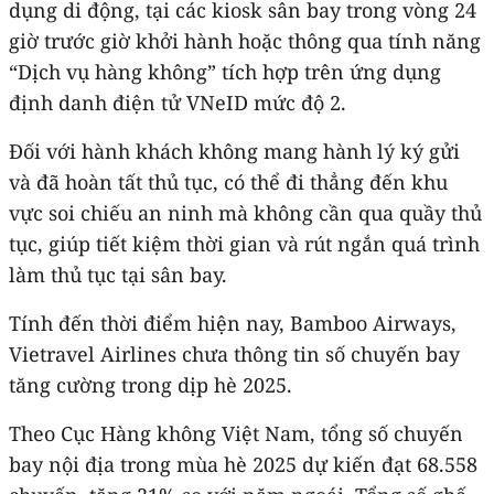
dụng di động, tại các kiosk sân bay trong vòng 24
giờ trước giờ khởi hành hoặc thông qua tính năng
“Dịch vụ hàng không” tích hợp trên ứng dụng
định danh điện tử VNeID mức độ 2.
Đối với hành khách không mang hành lý ký gửi
và đã hoàn tất thủ tục, có thể đi thẳng đến khu
vực soi chiếu an ninh mà không cần qua quầy thủ
tục, giúp tiết kiệm thời gian và rút ngắn quá trình
làm thủ tục tại sân bay.
Tính đến thời điểm hiện nay, Bamboo Airways,
Vietravel Airlines chưa thông tin số chuyến bay
tăng cường trong dịp hè 2025.
Theo Cục Hàng không Việt Nam, tổng số chuyến
bay nội địa trong mùa hè 2025 dự kiến đạt 68.558