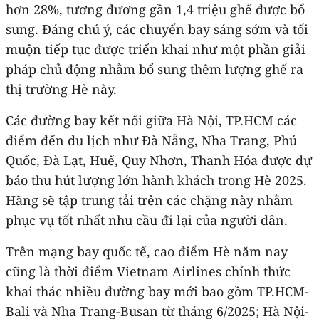
hơn 28%, tương đương gần 1,4 triệu ghế được bổ
sung. Đáng chú ý, các chuyến bay sáng sớm và tối
muộn tiếp tục được triển khai như một phần giải
pháp chủ động nhằm bổ sung thêm lượng ghế ra
thị trường Hè này.
Các đường bay kết nối giữa Hà Nội, TP.HCM các
điểm đến du lịch như Đà Nẵng, Nha Trang, Phú
Quốc, Đà Lạt, Huế, Quy Nhơn, Thanh Hóa được dự
báo thu hút lượng lớn hành khách trong Hè 2025.
Hãng sẽ tập trung tải trên các chặng này nhằm
phục vụ tốt nhất nhu cầu đi lại của người dân.
Trên mạng bay quốc tế, cao điểm Hè năm nay
cũng là thời điểm Vietnam Airlines chính thức
khai thác nhiều đường bay mới bao gồm TP.HCM-
Bali và Nha Trang-Busan từ tháng 6/2025; Hà Nội-