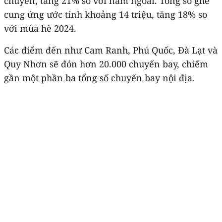
chuyến, tăng 21% so với năm ngoái. Tổng số ghế
cung ứng ước tính khoảng 14 triệu, tăng 18% so
với mùa hè 2024.
Các điểm đến như Cam Ranh, Phú Quốc, Đà Lạt và
Quy Nhơn sẽ đón hơn 20.000 chuyến bay, chiếm
gần một phần ba tổng số chuyến bay nội địa.