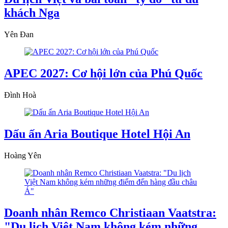
khách Nga
Yên Đan
APEC 2027: Cơ hội lớn của Phú Quốc
Đình Hoà
Dấu ấn Aria Boutique Hotel Hội An
Hoàng Yên
Doanh nhân Remco Christiaan Vaatstra:
"Du lịch Việt Nam không kém những