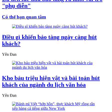
"phụ diễn"
Có thể bạn quan tâm
Điều gì khiến bảo tàng ngày càng hút
khách?
Yên Đan
Kho báu triệu hiện vật và bài toán hút
khách của ngành du lịch văn hóa
Yên Đan