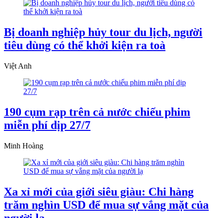
Bị doanh nghiệp hủy tour du lịch, người
tiêu dùng có thể khởi kiện ra toà
Việt Anh
190 cụm rạp trên cả nước chiếu phim
miễn phí dịp 27/7
Minh Hoàng
Xa xỉ mới của giới siêu giàu: Chi hàng
trăm nghìn USD để mua sự vắng mặt của
người lạ