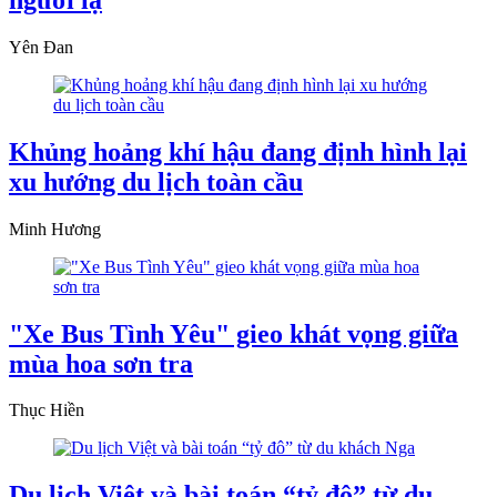
Yên Đan
Khủng hoảng khí hậu đang định hình lại
xu hướng du lịch toàn cầu
Minh Hương
"Xe Bus Tình Yêu" gieo khát vọng giữa
mùa hoa sơn tra
Thục Hiền
Du lịch Việt và bài toán “tỷ đô” từ du