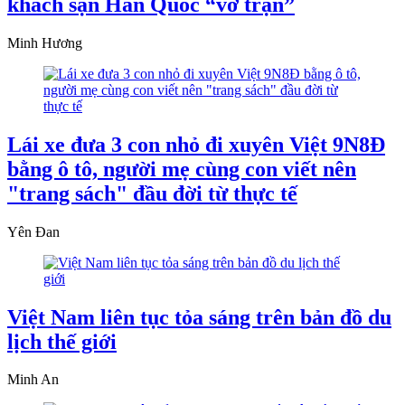
khách sạn Hàn Quốc “vỡ trận”
Minh Hương
Lái xe đưa 3 con nhỏ đi xuyên Việt 9N8Đ
bằng ô tô, người mẹ cùng con viết nên
"trang sách" đầu đời từ thực tế
Yên Đan
Việt Nam liên tục tỏa sáng trên bản đồ du
lịch thế giới
Minh An