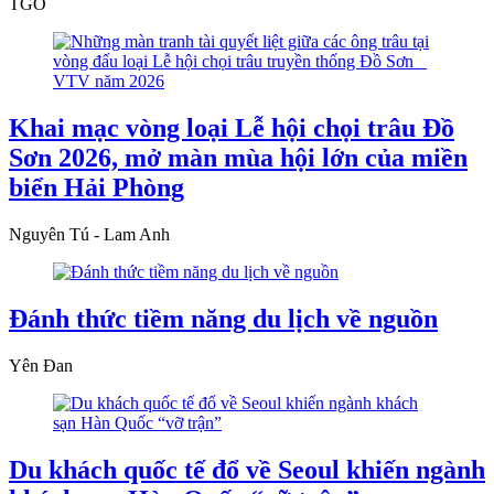
TGO
Khai mạc vòng loại Lễ hội chọi trâu Đồ
Sơn 2026, mở màn mùa hội lớn của miền
biển Hải Phòng
Nguyên Tú - Lam Anh
Đánh thức tiềm năng du lịch về nguồn
Yên Đan
Du khách quốc tế đổ về Seoul khiến ngành