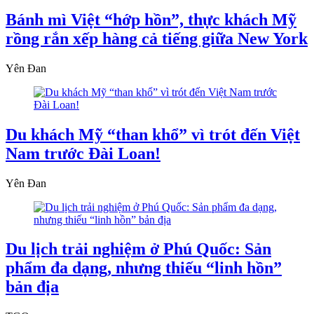
Bánh mì Việt “hớp hồn”, thực khách Mỹ
rồng rắn xếp hàng cả tiếng giữa New York
Yên Đan
Du khách Mỹ “than khổ” vì trót đến Việt
Nam trước Đài Loan!
Yên Đan
Du lịch trải nghiệm ở Phú Quốc: Sản
phẩm đa dạng, nhưng thiếu “linh hồn”
bản địa