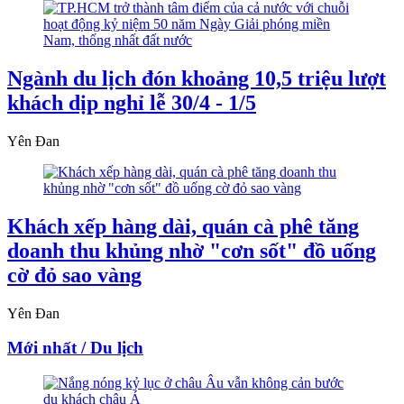
Ngành du lịch đón khoảng 10,5 triệu lượt
khách dịp nghỉ lễ 30/4 - 1/5
Yên Đan
Khách xếp hàng dài, quán cà phê tăng
doanh thu khủng nhờ "cơn sốt" đồ uống
cờ đỏ sao vàng
Yên Đan
Mới nhất / Du lịch