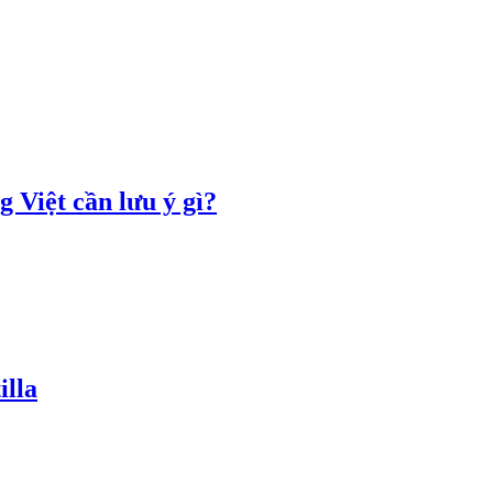
 Việt cần lưu ý gì?
illa