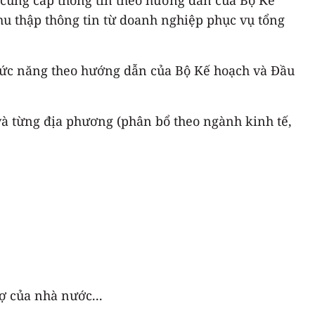
thu thập thông tin từ doanh nghiệp phục vụ tổng
chức năng theo hướng dẫn của Bộ Kế hoạch và Đầu
à từng địa phương (phân bổ theo ngành kinh tế,
ợ của nhà nước...