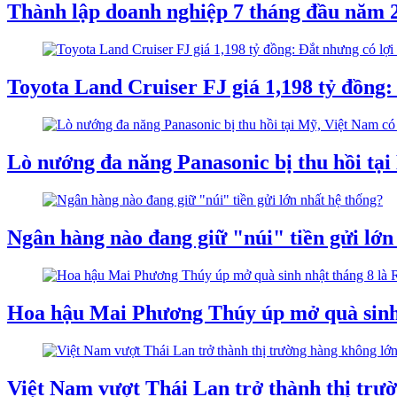
Thành lập doanh nghiệp 7 tháng đầu năm 2
Toyota Land Cruiser FJ giá 1,198 tỷ đồng:
Lò nướng đa năng Panasonic bị thu hồi tại
Ngân hàng nào đang giữ "núi" tiền gửi lớn
Hoa hậu Mai Phương Thúy úp mở quà sinh n
Việt Nam vượt Thái Lan trở thành thị tr