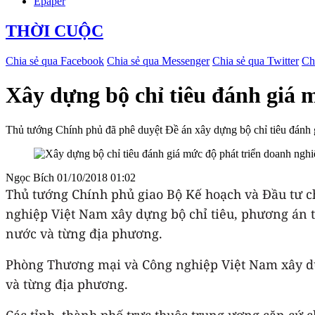
Epaper
THỜI CUỘC
Chia sẻ qua Facebook
Chia sẻ qua Messenger
Chia sẻ qua Twitter
Ch
Xây dựng bộ chỉ tiêu đánh giá 
Thủ tướng Chính phủ đã phê duyệt Đề án xây dựng bộ chỉ tiêu đánh gi
Ngọc Bích
01/10/2018 01:02
Thủ tướng Chính phủ giao Bộ Kế hoạch và Đầu tư c
nghiệp Việt Nam xây dựng bộ chỉ tiêu, phương án t
nước và từng địa phương.
Phòng Thương mại và Công nghiệp Việt Nam xây dự
và từng địa phương.
Các tỉnh, thành phố trực thuộc trung ương căn cứ 