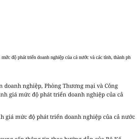
 mức độ phát triển doanh nghiệp của cả nước và các tỉnh, thành ph
riển doanh nghiệp, Phòng Thương mại và Công
đánh giá mức độ phát triển doanh nghiệp của cả
h giá mức độ phát triển doanh nghiệp của cả nước
 cung cấp thông tin theo hướng dẫn của Bộ Kế