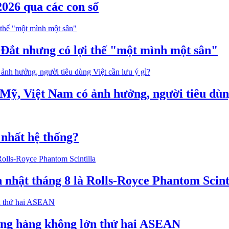
026 qua các con số
 Đắt nhưng có lợi thế "một mình một sân"
 Mỹ, Việt Nam có ảnh hưởng, người tiêu dùng
 nhất hệ thống?
hật tháng 8 là Rolls-Royce Phantom Scint
ường hàng không lớn thứ hai ASEAN