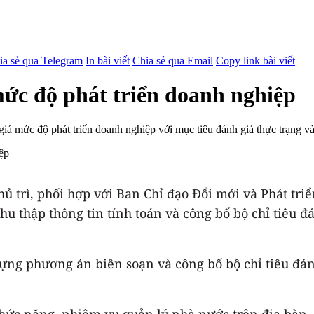
ia sẻ qua Telegram
In bài viết
Chia sẻ qua Email
Copy link bài viết
mức độ phát triển doanh nghiệp
á mức độ phát triển doanh nghiệp với mục tiêu đánh giá thực trạng và
hủ trì, phối hợp với Ban Chỉ đạo Đổi mới và Phát t
hu thập thông tin tính toán và công bố bộ chỉ tiêu 
ng phương án biên soạn và công bố bộ chỉ tiêu đán
chức năng, nhiệm vụ quản lý nhà nước trên địa bàn,