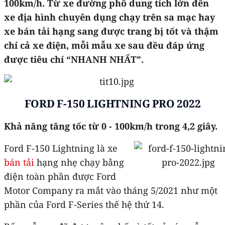
100km/h. Từ xe đường phố dung tích lớn đến
xe địa hình chuyên dụng chạy trên sa mạc hay
xe bán tải hạng sang được trang bị tốt và thậm
chí cả xe điện, mỗi mẫu xe sau đều đáp ứng
được tiêu chí “NHANH NHẤT”.
FORD F-150 LIGHTNING PRO 2022
Khả năng tăng tốc từ 0 - 100km/h trong 4,2 giây.
Ford F-150 Lightning là xe
bán tải
hạng nhẹ chạy bằng
điện toàn phần được Ford
Motor Company ra mắt vào tháng 5/2021 như một
phần của Ford F-Series thế hệ thứ 14.