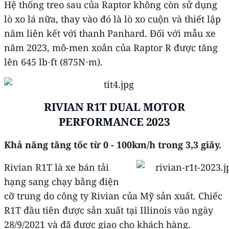
Hệ thống treo sau của Raptor không còn sử dụng
lò xo lá nữa, thay vào đó là lò xo cuộn và thiết lập
năm liên kết với thanh Panhard. Đối với mẫu xe
năm 2023, mô-men xoắn của Raptor R được tăng
lên 645 lb⋅ft (875N⋅m).
RIVIAN R1T DUAL MOTOR
PERFORMANCE 2023
Khả năng tăng tốc từ 0 - 100km/h trong 3,3 giây.
Rivian R1T là xe bán tải
hạng sang chạy bằng điện
cỡ trung do công ty Rivian của Mỹ sản xuất. Chiếc
R1T đầu tiên được sản xuất tại Illinois vào ngày
28/9/2021 và đã được giao cho khách hàng.