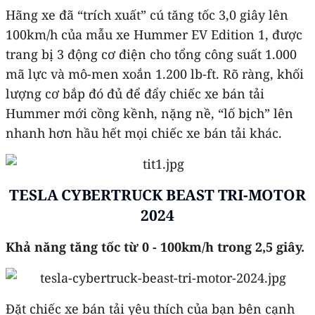
Hãng xe đã “trích xuất” cú tăng tốc 3,0 giây lên
100km/h của mẫu xe Hummer EV Edition 1, được
trang bị 3 động cơ điện cho tổng công suất 1.000
mã lực và mô-men xoắn 1.200 lb-ft. Rõ ràng, khối
lượng cơ bắp đó đủ để đẩy chiếc xe bán tải
Hummer mới cồng kềnh, nặng nề, “lố bịch” lên
nhanh hơn hầu hết mọi chiếc xe bán tải khác.
TESLA CYBERTRUCK BEAST TRI-MOTOR
2024
Khả năng tăng tốc từ 0 - 100km/h trong 2,5 giây.
Đặt chiếc xe bán tải yêu thích của bạn bên cạnh