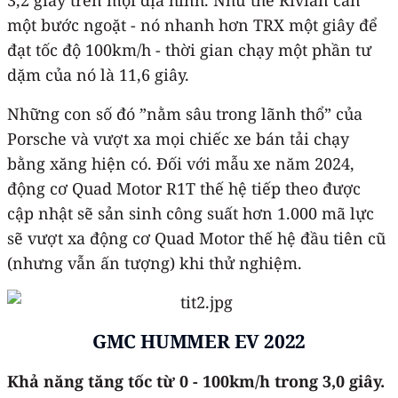
một bước ngoặt - nó nhanh hơn TRX một giây để
đạt tốc độ 100km/h - thời gian chạy một phần tư
dặm của nó là 11,6 giây.
Những con số đó ”nằm sâu trong lãnh thổ” của
Porsche và vượt xa mọi chiếc xe bán tải chạy
bằng xăng hiện có. Đối với mẫu xe năm 2024,
động cơ Quad Motor R1T thế hệ tiếp theo được
cập nhật sẽ sản sinh công suất hơn 1.000 mã lực
sẽ vượt xa động cơ Quad Motor thế hệ đầu tiên cũ
(nhưng vẫn ấn tượng) khi thử nghiệm.
GMC HUMMER EV 2022
Khả năng tăng tốc từ 0 - 100km/h trong 3,0 giây.