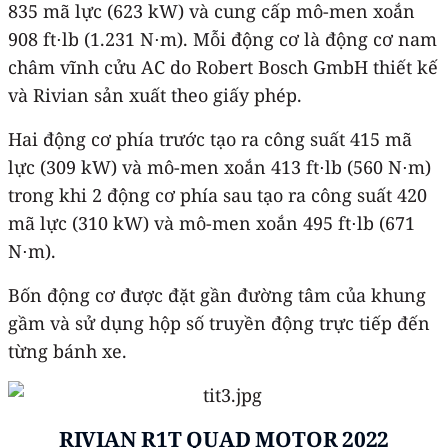
835 mã lực (623 kW) và cung cấp mô-men xoắn
908 ft⋅lb (1.231 N⋅m). Mỗi động cơ là động cơ nam
châm vĩnh cửu AC do Robert Bosch GmbH thiết kế
và Rivian sản xuất theo giấy phép.
Hai động cơ phía trước tạo ra công suất 415 mã
lực (309 kW) và mô-men xoắn 413 ft⋅lb (560 N⋅m)
trong khi 2 động cơ phía sau tạo ra công suất 420
mã lực (310 kW) và mô-men xoắn 495 ft⋅lb (671
N⋅m).
Bốn động cơ được đặt gần đường tâm của khung
gầm và sử dụng hộp số truyền động trực tiếp đến
từng bánh xe.
RIVIAN R1T QUAD MOTOR 2022