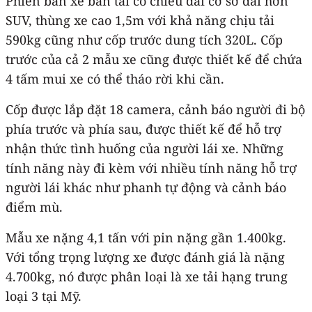
Phiên bản xe bán tải có chiều dài cơ sở dài hơn
SUV, thùng xe cao 1,5m với khả năng chịu tải
590kg cũng như cốp trước dung tích 320L. Cốp
trước của cả 2 mẫu xe cũng được thiết kế để chứa
4 tấm mui xe có thể tháo rời khi cần.
Cốp được lắp đặt 18 camera, cảnh báo người đi bộ
phía trước và phía sau, được thiết kế để hỗ trợ
nhận thức tình huống của người lái xe. Những
tính năng này đi kèm với nhiều tính năng hỗ trợ
người lái khác như phanh tự động và cảnh báo
điểm mù.
Mẫu xe nặng 4,1 tấn với pin nặng gần 1.400kg.
Với tổng trọng lượng xe được đánh giá là nặng
4.700kg, nó được phân loại là xe tải hạng trung
loại 3 tại Mỹ.