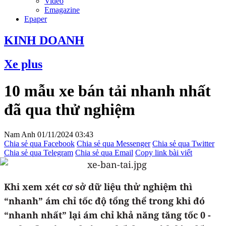
Video
Emagazine
Epaper
KINH DOANH
Xe plus
10 mẫu xe bán tải nhanh nhất
đã qua thử nghiệm
Nam Anh
01/11/2024 03:43
Chia sẻ qua Facebook
Chia sẻ qua Messenger
Chia sẻ qua Twitter
Chia sẻ qua Telegram
Chia sẻ qua Email
Copy link bài viết
Khi xem xét cơ sở dữ liệu thử nghiệm thì
“nhanh” ám chỉ tốc độ tổng thể trong khi đó
“nhanh nhất” lại ám chỉ khả năng tăng tốc 0 -