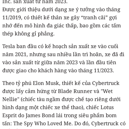
Inc. sản xuất từ ​​năm 2023.
Được giới thiệu dưới dạng xe ý tưởng vào tháng
11/2019, có thiết kế thân xe gây “tranh cãi” gợi
nhớ đến mô hình đa giác thấp, bao gồm các tấm
thép không gỉ phẳng.
Tesla ban đầu có kế hoạch sản xuất xe vào cuối
năm 2021, nhưng sau nhiều lần trì hoãn, xe đã đi
vào sản xuất từ giữa năm 2023 và lần đầu tiên
được giao cho khách hàng vào tháng 11/2023.
Theo tỷ phú Elon Musk, thiết kế của Cybertruck
được lấy cảm hứng từ Blade Runner và "Wet
Nellie" (chiếc tàu ngầm được chế tạo riêng dưới
hình dạng một chiếc xe thể thao), chiếc Lotus
Esprit do James Bond lái trong siêu phẩm bom
tấn: The Spy Who Loved Me. Do đó, Cybertruck có