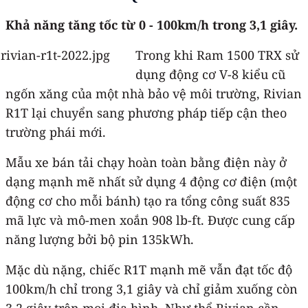
Khả năng tăng tốc từ 0 - 100km/h trong 3,1 giây.
Trong khi Ram 1500 TRX sử
dụng động cơ V-8 kiểu cũ
ngốn xăng của một nhà bảo vệ môi trường, Rivian
R1T lại chuyển sang phương pháp tiếp cận theo
trường phái mới.
Mẫu xe bán tải chạy hoàn toàn bằng điện này ở
dạng mạnh mẽ nhất sử dụng 4 động cơ điện (một
động cơ cho mỗi bánh) tạo ra tổng công suất 835
mã lực và mô-men xoắn 908 lb-ft. Được cung cấp
năng lượng bởi bộ pin 135kWh.
Mặc dù nặng, chiếc R1T mạnh mẽ vẫn đạt tốc độ
100km/h chỉ trong 3,1 giây và chỉ giảm xuống còn
3,2 giây trên mọi địa hình. Như thể Rivian cần