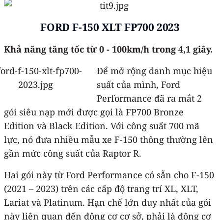
FORD F-150 XLT FP700 2023
Khả năng tăng tốc từ 0 - 100km/h trong 4,1 giây.
Để mở rộng danh mục hiệu
suất của mình, Ford
Performance đã ra mắt 2
gói siêu nạp mới được gọi là FP700 Bronze
Edition và Black Edition. Với công suất 700 mã
lực, nó đưa nhiều mẫu xe F-150 thông thường lên
gần mức công suất của Raptor R.
Hai gói này từ Ford Performance có sẵn cho F-150
(2021 – 2023) trên các cấp độ trang trí XL, XLT,
Lariat và Platinum. Hạn chế lớn duy nhất của gói
này liên quan đến động cơ cơ sở, phải là động cơ