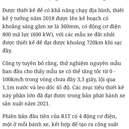
Được thiết kế để có khả năng chạy địa hình, thiết
kế ý tưởng năm 2018 được lên kế hoạch có
khoảng sáng gầm xe là 360mm, có động cơ điện
800 mã lực (600 kW), với các mẫu xe đắt nhất
được thiết kế để đạt được khoảng 720km khi sạc
đầy.
Công ty tuyên bố rằng, thử nghiệm nguyên mẫu
ban đầu cho thấy mẫu xe có thể tăng tốc từ 0 -
100km/h trong vòng chưa đầy 3,3 giây, lội qua
1,1m nước và leo dốc 45 độ. Các mục tiêu thiết kế
này phần lớn đã đạt được trong bản phát hành xe
sản xuất năm 2021.
Phiên bản đầu tiên của R1T có 4 động cơ điện,
một ở mỗi bánh xe, kết hợp để tạo ra công suất