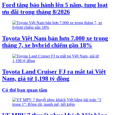
Ford tăng bảo hành lên 5 năm, tung loạt
ưu đãi trong tháng 8/2026
Toyota Việt Nam bán hơn 7.000 xe trong
tháng 7, xe hybrid chiếm gần 18%
Toyota Land Cruiser FJ ra mắt tại Việt
Nam, giá từ 1,198 tỷ đồng
Có thể bạn quan tâm