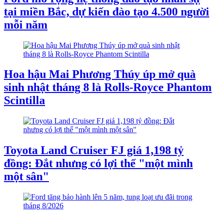
tại miền Bắc, dự kiến đào tạo 4.500 người
mỗi năm
Hoa hậu Mai Phương Thúy úp mở quà
sinh nhật tháng 8 là Rolls-Royce Phantom
Scintilla
Toyota Land Cruiser FJ giá 1,198 tỷ
đồng: Đắt nhưng có lợi thế "một mình
một sân"