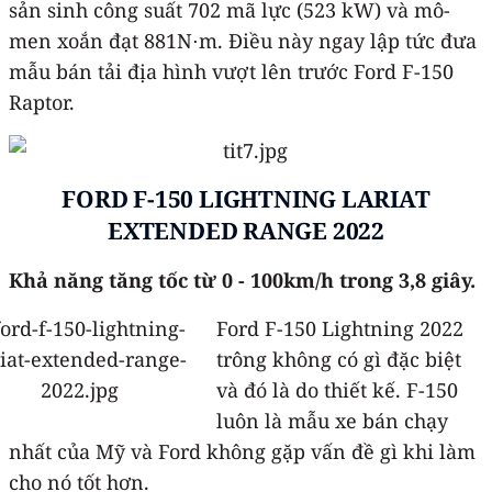
sản sinh công suất 702 mã lực (523 kW) và mô-
men xoắn đạt 881N⋅m. Điều này ngay lập tức đưa
mẫu bán tải địa hình vượt lên trước Ford F-150
Raptor.
FORD F-150 LIGHTNING LARIAT
EXTENDED RANGE 2022
Khả năng tăng tốc từ 0 - 100km/h trong 3,8 giây.
Ford F-150 Lightning 2022
trông không có gì đặc biệt
và đó là do thiết kế. F-150
luôn là mẫu xe bán chạy
nhất của Mỹ và Ford không gặp vấn đề gì khi làm
cho nó tốt hơn.