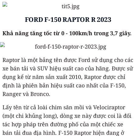
FORD F-150 RAPTOR R 2023
Khả năng tăng tốc từ 0 - 100km/h trong 3,7 giây.
Raptor là một bảng tên được Ford sử dụng cho các
xe bán tải và SUV hiệu suất cao của hãng. Được sử
dụng kể từ năm sản xuất 2010, Raptor được chỉ
định là phiên bản hiệu suất cao nhất của F-150,
Ranger và Bronco.
Lấy tên từ cả loài chim săn mồi và Velociraptor
(một chi khủng long), dòng xe này được coi là đối
tác hợp pháp trên đường phố của một chiếc xe
bán tải đua địa hình. F-150 Raptor hiện đang ở