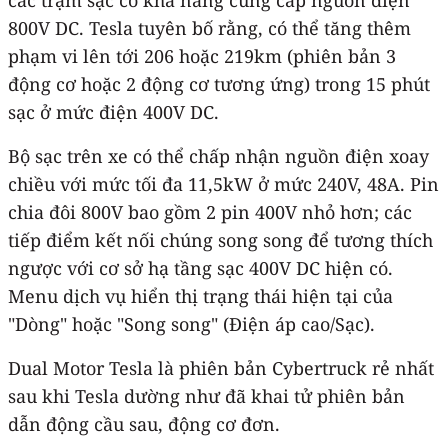
800V DC. Tesla tuyên bố rằng, có thể tăng thêm
phạm vi lên tới 206 hoặc 219km (phiên bản 3
động cơ hoặc 2 động cơ tương ứng) trong 15 phút
sạc ở mức điện 400V DC.
Bộ sạc trên xe có thể chấp nhận nguồn điện xoay
chiều với mức tối đa 11,5kW ở mức 240V, 48A. Pin
chia đôi 800V bao gồm 2 pin 400V nhỏ hơn; các
tiếp điểm kết nối chúng song song để tương thích
ngược với cơ sở hạ tầng sạc 400V DC hiện có.
Menu dịch vụ hiển thị trạng thái hiện tại của
"Dòng" hoặc "Song song" (Điện áp cao/Sạc).
Dual Motor Tesla là phiên bản Cybertruck rẻ nhất
sau khi Tesla dường như đã khai tử phiên bản
dẫn động cầu sau, động cơ đơn.