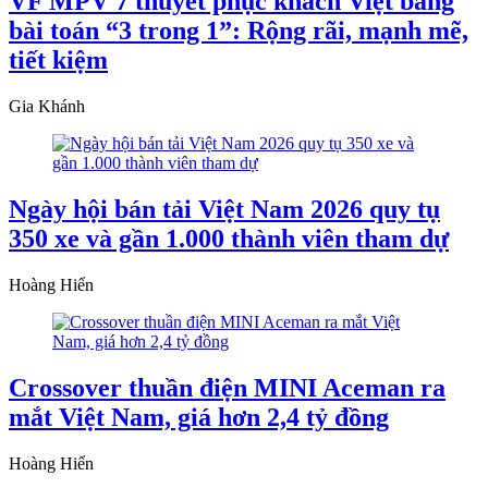
VF MPV 7 thuyết phục khách Việt bằng
bài toán “3 trong 1”: Rộng rãi, mạnh mẽ,
tiết kiệm
Gia Khánh
Ngày hội bán tải Việt Nam 2026 quy tụ
350 xe và gần 1.000 thành viên tham dự
Hoàng Hiển
Crossover thuần điện MINI Aceman ra
mắt Việt Nam, giá hơn 2,4 tỷ đồng
Hoàng Hiển