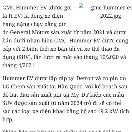
GMC Hummer EV (được gọi
là H EV) là dòng xe điện
hạng nặng chạy bằng pin
do General Motors sản xuất từ ​​năm 2021 và được
bán dưới nhãn hiệu GMC. Hummer EV được cung
cấp với 2 biến thể: xe bán tải và xe thể thao đa
dụng (SUV), lần lượt ra mắt vào tháng 10/2020 và
tháng 4/2021.
Hummer EV được lắp ráp tại Detroit và có pin do
LG Chem sản xuất tại Hàn Quốc, với kế hoạch sau
đó bắt đầu sản xuất pin tại Mỹ. Dự kiến ​​các mẫu
SUV được sản xuất từ ​​năm 2024 trở đi sẽ có thể
sạc các loại xe điện khác bằng bộ sạc 19,2 kW tích
hợp.