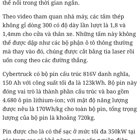
thể nổi trong thời gian ngắn.
Theo video tham quan nhà máy, các tấm thép
không gỉ dòng 300 có độ dày lần lượt là 1,8 và
1,4mm cho cửa và thân xe. Những tấm này không
thể được dập như các bộ phận ô tô thông thường
mà thay vào đó, chúng được cắt bằng tia laser rồi
uốn cong theo các đường thẳng.
Cybertruck có bộ pin cấu trúc 816V danh nghĩa,
150 Ah với công suất tối đa là 123kWh. Bộ pin này
đóng vai trò là thành phần cấu trúc và bao gồm
4.680 ô pin lithium-ion; với mật độ năng lượng
được nêu là 170Wh/kg cho toàn bộ pin, tổng trọng
lượng của bộ pin là khoảng 720kg.
Pin được cho là có thể sạc ở mức tối đa 350kW tại
các trạm sạc có khả năng cung cấp nguồn điện