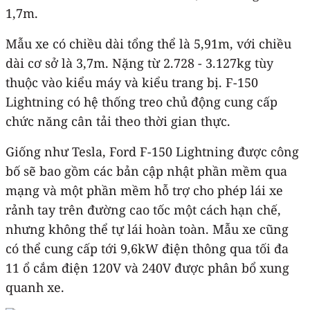
1,7m.
Mẫu xe có chiều dài tổng thể là 5,91m, với chiều
dài cơ sở là 3,7m. Nặng từ 2.728 - 3.127kg tùy
thuộc vào kiểu máy và kiểu trang bị. F-150
Lightning có hệ thống treo chủ động cung cấp
chức năng cân tải theo thời gian thực.
Giống như Tesla, Ford F-150 Lightning được công
bố sẽ bao gồm các bản cập nhật phần mềm qua
mạng và một phần mềm hỗ trợ cho phép lái xe
rảnh tay trên đường cao tốc một cách hạn chế,
nhưng không thể tự lái hoàn toàn. Mẫu xe cũng
có thể cung cấp tới 9,6kW điện thông qua tối đa
11 ổ cắm điện 120V và 240V được phân bổ xung
quanh xe.