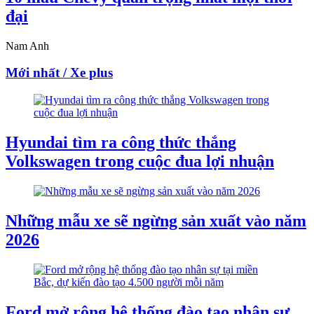
đại
Nam Anh
Mới nhất / Xe plus
Hyundai tìm ra công thức thắng
Volkswagen trong cuộc đua lợi nhuận
Những mẫu xe sẽ ngừng sản xuất vào năm
2026
Ford mở rộng hệ thống đào tạo nhân sự