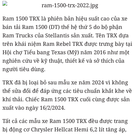
Ram 1500 TRX là phiên bản hiệu suất cao của xe
bán tải Ram 1500 (DT) thế hệ thứ 5 do bộ phận
Ram Trucks của Stellantis sản xuất. Tên TRX dựa
trên khái niệm Ram Rebel TRX được trưng bày tại
Hội chợ Tiểu bang Texas (Mỹ) năm 2016 như một
nghiên cứu về kỹ thuật, thiết kế và sở thích của
người tiêu dùng.
TRX đã bị loại bỏ sau mẫu xe năm 2024 vì không
thể sửa đổi để đáp ứng các tiêu chuẩn khắt khe về
khí thải. Chiếc Ram 1500 TRX cuối cùng được sản
xuất vào ngày 16/2/2024.
Tất cả các mẫu xe Ram 1500 TRX đều được trang
bị động cơ Chrysler Hellcat Hemi 6,2 lít tăng áp,