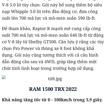
V-8 5.0 lít tùy chọn. Gói này bổ sung thêm bộ siêu
nạp Whipple 3.0 lít trên đầu động cơ, đưa công
suất lên 700 mã lực và mô-men xoắn 590 lb-ft.
Để tham khảo, Raptor R mạnh mẽ cung cấp công
suất 700 mã lực và mô-men xoắn 640 lb-ft từ động
cơ V-8 lấy từ Shelby GT500. Cần lưu ý rằng các tùy
chọn Pro Power và thùng xe 8 foot không khả
dụng. Gói này cũng tương thích với cả cấu hình
dẫn động cầu sau và 4WD, giúp tăng thêm một
chút tính linh hoạt trong trường hợp sử dụng.
RAM 1500 TRX 2022
Khả năng tăng tốc từ 0 - 100km/h trong 3,9 giây.