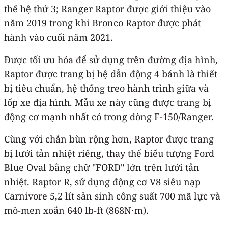
thế hệ thứ 3; Ranger Raptor được giới thiệu vào
năm 2019 trong khi Bronco Raptor được phát
hành vào cuối năm 2021.
Được tối ưu hóa để sử dụng trên đường địa hình,
Raptor được trang bị hệ dẫn động 4 bánh là thiết
bị tiêu chuẩn, hệ thống treo hành trình giữa và
lốp xe địa hình. Mẫu xe này cũng được trang bị
động cơ mạnh nhất có trong dòng F-150/Ranger.
Cùng với chắn bùn rộng hơn, Raptor được trang
bị lưới tản nhiệt riêng, thay thế biểu tượng Ford
Blue Oval bằng chữ "FORD" lớn trên lưới tản
nhiệt. Raptor R, sử dụng động cơ V8 siêu nạp
Carnivore 5,2 lít sản sinh công suất 700 mã lực và
mô-men xoắn 640 lb-ft (868N⋅m).