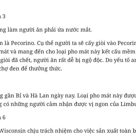
ờng làm người ăn phải ứa nước mắt.
 là Pecorino. Cụ thể người ta sẽ cấy giòi vào Pecori
 mát và mang đến cho loại pho mát này kết cấu mềm 
giòi đã chết, người ăn rất dễ bị ngộ độc. Do yếu tố 
chợ đen để thưởng thức.
g gần Bỉ và Hà Lan ngày nay. Loại pho mát này được
g có những người cảm nhận được vị ngon của Limbu
Wisconsin chịu trách nhiệm cho việc sản xuất toàn