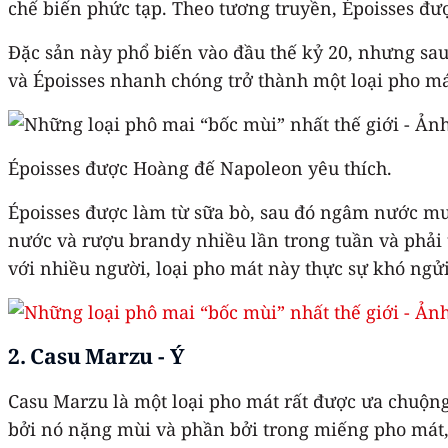
chế biến phức tạp. Theo tương truyền, Époisses đư
Đặc sản này phổ biến vào đầu thế kỷ 20, nhưng sau
và Époisses nhanh chóng trở thành một loại pho má
Époisses được Hoàng đế Napoleon yêu thích.
Époisses được làm từ sữa bò, sau đó ngâm nước m
nước và rượu brandy nhiều lần trong tuần và phải t
với nhiều người, loại pho mát này thực sự khó ng
2. Casu Marzu - Ý
Casu Marzu là một loại pho mát rất được ưa chuộng
bởi nó nặng mùi và phần bởi trong miếng pho mát, 