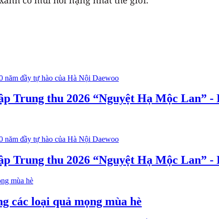
ập Trung thu 2026 “Nguyệt Hạ Mộc Lan” - D
ập Trung thu 2026 “Nguyệt Hạ Mộc Lan” - D
ong các loại quả mọng mùa hè