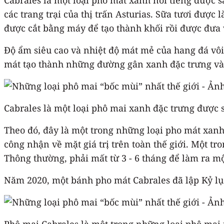
các trang trại của thị trấn Asturias. Sữa tươi được 
được cắt bằng máy để tạo thành khối rồi được đưa 
Độ ẩm siêu cao và nhiệt độ mát mẻ của hang đá vôi
mát tạo thành những đường gân xanh đặc trưng và
Cabrales là một loại phô mai xanh đặc trưng được s
Theo đó, đây là một trong những loại pho mát xanh
công nhận về mặt giá trị trên toàn thế giới. Một t
Thông thường, phải mất từ 3 - 6 tháng để làm ra m
Năm 2020, một bánh pho mát Cabrales đã lập Kỷ lục
Phô mai Cabrales là một trong những loại phô mai 