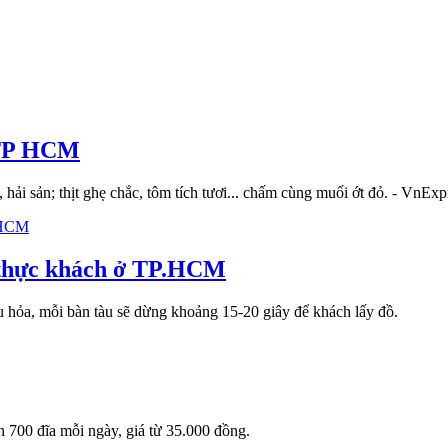
ở TP HCM
ải sản; thịt ghẹ chắc, tôm tích tươi... chấm cùng muối ớt đỏ. - VnExp
i thực khách ở TP.HCM
 hỏa, mỗi bàn tàu sẽ dừng khoảng 15-20 giây để khách lấy đồ.
700 đĩa mỗi ngày, giá từ 35.000 đồng.