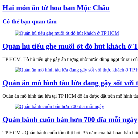
Hai món ăn từ hoa ban Mộc Châu
Có thể bạn quan tâm
Quán hủ tiếu ghẹ muối ớt đỏ hút khách 
TP HCM- Tô hủ tiếu ghẹ gây ấn tượng nhờ nước dùng ngọt từ rau củ, h
Quán ăn mô hình tàu lửa đang gây sốt vớ
Quán ăn mô hình tàu lửa tại TP HCM đồ ăn được đặt trên mô hình tàu
Quán bánh cuốn bán hơn 700 đĩa mỗi ngày
TP HCM - Quán bánh cuốn tôm thịt hơn 35 năm của bà Loan bán hơn 