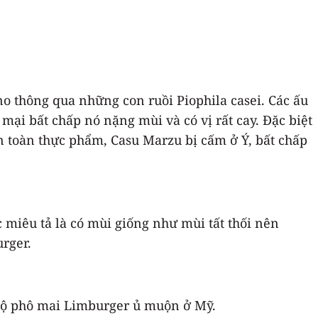
no thông qua những con ruồi Piophila casei. Các ấu
mại bất chấp nó nặng mùi và có vị rất cay. Đặc biệt
an toàn thực phẩm, Casu Marzu bị cấm ở Ý, bất chấp
 miêu tả là có mùi giống như mùi tất thối nên
rger.
 bộ phô mai Limburger ủ muộn ở Mỹ.