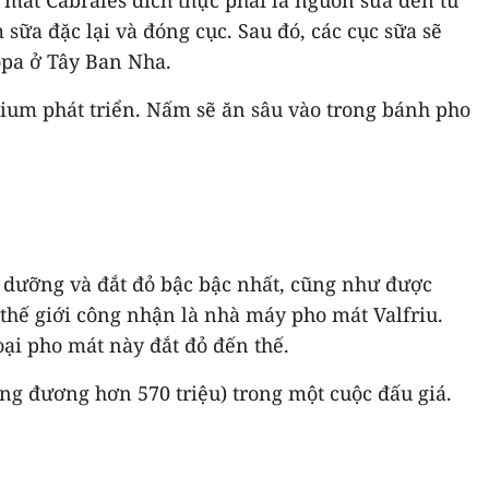
m sữa đặc lại và đóng cục. Sau đó, các cục sữa sẽ
opa ở Tây Ban Nha.
lium phát triển. Nấm sẽ ăn sâu vào trong bánh pho
h dưỡng và đắt đỏ bậc bậc nhất, cũng như được
 thế giới công nhận là nhà máy pho mát Valfriu.
oại pho mát này đắt đỏ đến thế.
ng đương hơn 570 triệu) trong một cuộc đấu giá.