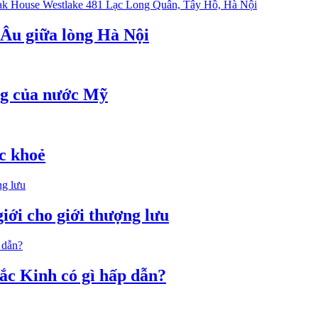
 Âu giữa lòng Hà Nội
ng của nước Mỹ
ức khoẻ
iới cho giới thượng lưu
ắc Kinh có gì hấp dẫn?