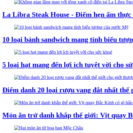
La Libra Steak House - Điểm hẹn ẩm thực
10 loại bánh sandwich mang tính biểu tượ
5 loại hạt mang đến lợi ích tuyệt vời cho s
Điểm danh 20 loại rượu vang đắt nhất thế g
Món ăn trứ danh khắp thế giới: Vịt quay B