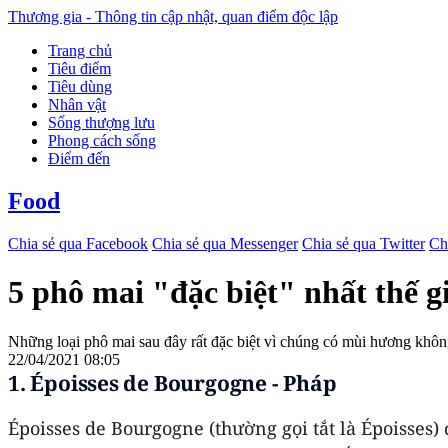
Thương gia - Thông tin cập nhật, quan điểm độc lập
Trang chủ
Tiêu điểm
Tiêu dùng
Nhân vật
Sống thượng lưu
Phong cách sống
Điểm đến
Food
Chia sẻ qua Facebook
Chia sẻ qua Messenger
Chia sẻ qua Twitter
Ch
5 phô mai "đặc biệt" nhất thế g
Những loại phô mai sau đây rất đặc biệt vì chúng có mùi hương khôn
22/04/2021 08:05
1. Époisses de Bourgogne - Pháp
Époisses de Bourgogne (thường gọi tắt là Époisses) 