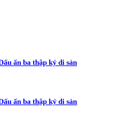
ấu ấn ba thập kỷ di sản
ấu ấn ba thập kỷ di sản