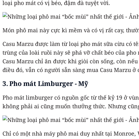
loại pho mát có vị béo, đậm đà tuyệt vời.
Món phô mai này cực kì mềm và có vị rất cay, thư
Casu Marzu được làm từ loại pho mát sữa cừu có tên
trùng của loài ruồi này sẽ phá vỡ chất béo của pho
Casu Marzu chỉ ăn được khi giòi còn sống, còn nếu 
điều đó, vẫn có người sẵn sàng mua Casu Marzu ở 
3. Pho mát Limburger - Mỹ
Pho mát limburger có nguồn gốc từ thế kỷ 19 ở vùn
không phải ai cũng muốn thưởng thức. Nhưng cũn
Chỉ có một nhà máy phô mai duy nhất tại Monroe, 