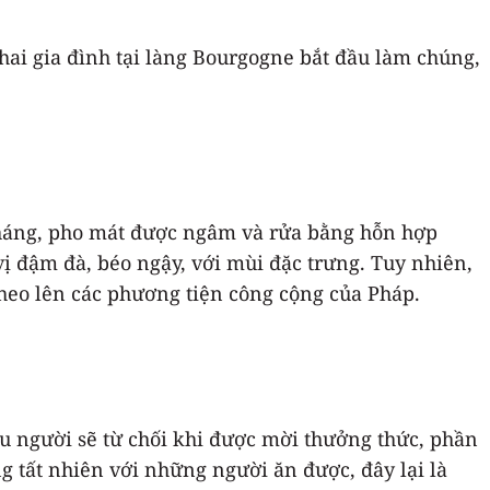
hai gia đình tại làng Bourgogne bắt đầu làm chúng,
tháng, pho mát được ngâm và rửa bằng hỗn hợp
vị đậm đà, béo ngậy, với mùi đặc trưng. Tuy nhiên,
heo lên các phương tiện công cộng của Pháp.
ều người sẽ từ chối khi được mời thưởng thức, phần
g tất nhiên với những người ăn được, đây lại là