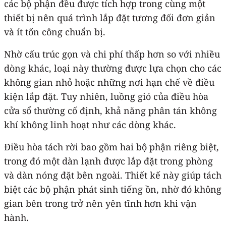
các bộ phận đều được tích hợp trong cùng một
thiết bị nên quá trình lắp đặt tương đối đơn giản
và ít tốn công chuẩn bị.
Nhờ cấu trúc gọn và chi phí thấp hơn so với nhiều
dòng khác, loại này thường được lựa chọn cho các
không gian nhỏ hoặc những nơi hạn chế về điều
kiện lắp đặt. Tuy nhiên, luồng gió của điều hòa
cửa sổ thường cố định, khả năng phân tán không
khí không linh hoạt như các dòng khác.
Điều hòa tách rời bao gồm hai bộ phận riêng biệt,
trong đó một dàn lạnh được lắp đặt trong phòng
và dàn nóng đặt bên ngoài. Thiết kế này giúp tách
biệt các bộ phận phát sinh tiếng ồn, nhờ đó không
gian bên trong trở nên yên tĩnh hơn khi vận
hành.