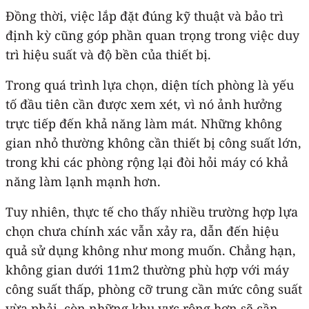
Đồng thời, việc lắp đặt đúng kỹ thuật và bảo trì
định kỳ cũng góp phần quan trọng trong việc duy
trì hiệu suất và độ bền của thiết bị.
Trong quá trình lựa chọn, diện tích phòng là yếu
tố đầu tiên cần được xem xét, vì nó ảnh hưởng
trực tiếp đến khả năng làm mát. Những không
gian nhỏ thường không cần thiết bị công suất lớn,
trong khi các phòng rộng lại đòi hỏi máy có khả
năng làm lạnh mạnh hơn.
Tuy nhiên, thực tế cho thấy nhiều trường hợp lựa
chọn chưa chính xác vẫn xảy ra, dẫn đến hiệu
quả sử dụng không như mong muốn. Chẳng hạn,
không gian dưới 11m2 thường phù hợp với máy
công suất thấp, phòng cỡ trung cần mức công suất
vừa phải, còn những khu vực rộng hơn sẽ cần