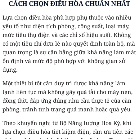
CÁCH CHỌN ĐIỀU HÒA CHUẨN NHẤT
Lựa chọn điều hòa phù hợp phụ thuộc vào nhiều
yếu tố như diện tích phòng, công suất, loại máy,
mức tiêu thụ điện và các chỉ số hiệu suất. Không
có một tiêu chí đơn lẻ nào quyết định toàn bộ, mà
quan trọng là sự cân bằng giữa khả năng làm mát
ổn định và mức độ phù hợp với không gian sử
dụng.
Một thiết bị tốt cần duy trì được khả năng làm
lạnh liên tục mà không gây quá tải cho máy nén,
đồng thời đáp ứng đúng nhu cầu thực tế của căn
phòng, tránh tình trạng quá mạnh hoặc quá yếu.
Theo khuyến nghị từ Bộ Năng lượng Hoa Kỳ, khi
lựa chọn điều hòa tiết kiệm điện, cần ưu tiên các