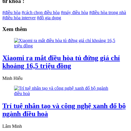
từ khóa :
#điều hòa
#cách chọn điều hòa
#máy điều hòa
#điều hòa trong nhà
#điều hòa interver
#đồ gia dụng
Xem thêm
Xiaomi ra mắt điều hòa tủ đứng giá chỉ
khoảng 16,5 triệu đồng
Minh Hiếu
Trí tuệ nhân tạo và công nghệ xanh đổ bộ
ngành điều hoà
Lâm Minh