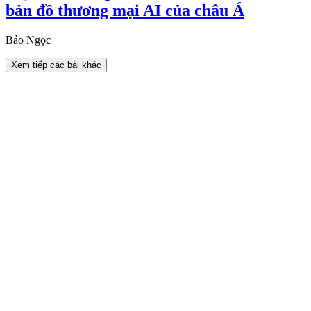
bản đồ thương mại AI của châu Á
Bảo Ngọc
Xem tiếp các bài khác