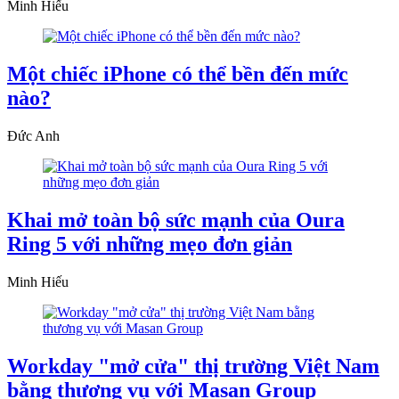
Minh Hiếu
Một chiếc iPhone có thể bền đến mức
nào?
Đức Anh
Khai mở toàn bộ sức mạnh của Oura
Ring 5 với những mẹo đơn giản
Minh Hiếu
Workday "mở cửa" thị trường Việt Nam
bằng thương vụ với Masan Group