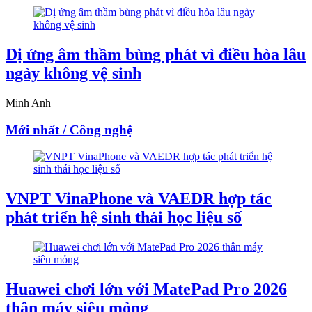
Dị ứng âm thầm bùng phát vì điều hòa lâu
ngày không vệ sinh
Minh Anh
Mới nhất / Công nghệ
VNPT VinaPhone và VAEDR hợp tác
phát triển hệ sinh thái học liệu số
Huawei chơi lớn với MatePad Pro 2026
thân máy siêu mỏng