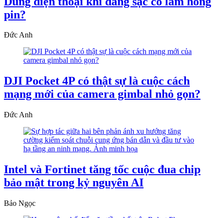
Dùng điện thoại khi đang sạc có làm hỏng
pin?
Đức Anh
DJI Pocket 4P có thật sự là cuộc cách
mạng mới của camera gimbal nhỏ gọn?
Đức Anh
Intel và Fortinet tăng tốc cuộc đua chip
bảo mật trong kỷ nguyên AI
Bảo Ngọc