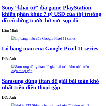
Sony “khai tử” đĩa game PlayStation
khiến phân khúc 7 tỷ USD của thị trường
đồ cũ đứng trước bờ vực sụp đổ
Lâm Minh
Lộ bảng màu của Google Pixel 11 series
Đức Anh
Samsung dùng titan để giải bài toán khó
nhất trên điện thoại gập
Đức Anh