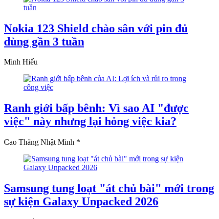
Nokia 123 Shield chào sân với pin đủ
dùng gần 3 tuần
Minh Hiếu
Ranh giới bấp bênh: Vì sao AI "được
việc" này nhưng lại hỏng việc kia?
Cao Thăng Nhật Minh *
Samsung tung loạt "át chủ bài" mới trong
sự kiện Galaxy Unpacked 2026