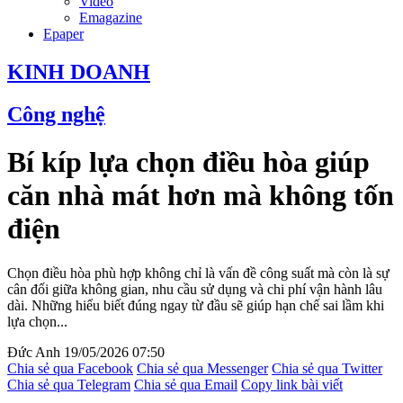
Video
Emagazine
Epaper
KINH DOANH
Công nghệ
Bí kíp lựa chọn điều hòa giúp
căn nhà mát hơn mà không tốn
điện
Chọn điều hòa phù hợp không chỉ là vấn đề công suất mà còn là sự
cân đối giữa không gian, nhu cầu sử dụng và chi phí vận hành lâu
dài. Những hiểu biết đúng ngay từ đầu sẽ giúp hạn chế sai lầm khi
lựa chọn...
Đức Anh
19/05/2026 07:50
Chia sẻ qua Facebook
Chia sẻ qua Messenger
Chia sẻ qua Twitter
Chia sẻ qua Telegram
Chia sẻ qua Email
Copy link bài viết