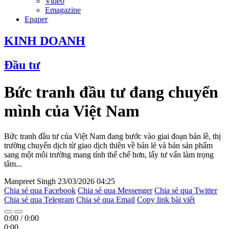
Video
Emagazine
Epaper
KINH DOANH
Đầu tư
Bức tranh đầu tư đang chuyển
mình của Việt Nam
Bức tranh đầu tư của Việt Nam đang bước vào giai đoạn bản lề, thị
trường chuyển dịch từ giao dịch thiên về bán lẻ và bán sản phẩm
sang một môi trường mang tính thể chế hơn, lấy tư vấn làm trọng
tâm...
Manpreet Singh
23/03/2026 04:25
Chia sẻ qua Facebook
Chia sẻ qua Messenger
Chia sẻ qua Twitter
Chia sẻ qua Telegram
Chia sẻ qua Email
Copy link bài viết
0:00
/
0:00
0:00