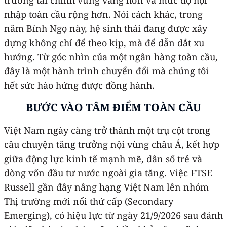
nhập toàn cầu rộng hơn. Nói cách khác, trong
năm Bính Ngọ này, hệ sinh thái đang được xây
dựng không chỉ để theo kịp, mà để dẫn dắt xu
hướng. Từ góc nhìn của một ngân hàng toàn cầu,
đây là một hành trình chuyển đổi mà chúng tôi
hết sức hào hứng được đồng hành.
BƯỚC VÀO TÂM ĐIỂM TOÀN CẦU
Việt Nam ngày càng trở thành một trụ cột trong
câu chuyện tăng trưởng nội vùng châu Á, kết hợp
giữa động lực kinh tế mạnh mẽ, dân số trẻ và
dòng vốn đầu tư nước ngoài gia tăng. Việc FTSE
Russell gần đây nâng hạng Việt Nam lên nhóm
Thị trường mới nổi thứ cấp (Secondary
Emerging), có hiệu lực từ ngày 21/9/2026 sau đánh