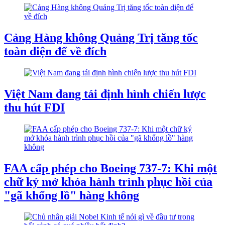
Cảng Hàng không Quảng Trị tăng tốc
toàn diện để về đích
Việt Nam đang tái định hình chiến lược
thu hút FDI
FAA cấp phép cho Boeing 737-7: Khi một
chữ ký mở khóa hành trình phục hồi của
"gã khổng lồ" hàng không