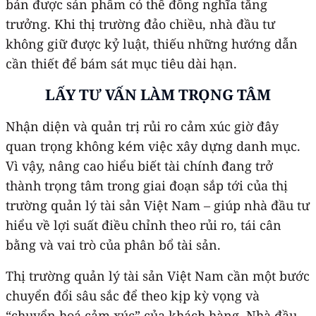
bán được sản phẩm có thể đồng nghĩa tăng
trưởng. Khi thị trường đảo chiều, nhà đầu tư
không giữ được kỷ luật, thiếu những hướng dẫn
cần thiết để bám sát mục tiêu dài hạn.
LẤY TƯ VẤN LÀM TRỌNG TÂM
Nhận diện và quản trị rủi ro cảm xúc giờ đây
quan trọng không kém việc xây dựng danh mục.
Vì vậy, nâng cao hiểu biết tài chính đang trở
thành trọng tâm trong giai đoạn sắp tới của thị
trường quản lý tài sản Việt Nam – giúp nhà đầu tư
hiểu về lợi suất điều chỉnh theo rủi ro, tái cân
bằng và vai trò của phân bổ tài sản.
Thị trường quản lý tài sản Việt Nam cần một bước
chuyển đổi sâu sắc để theo kịp kỳ vọng và
“chuyển hoá cảm xúc” của khách hàng. Nhà đầu