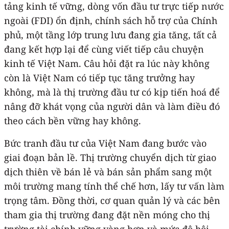
tảng kinh tế vững, dòng vốn đầu tư trực tiếp nước
ngoài (FDI) ổn định, chính sách hỗ trợ của Chính
phủ, một tầng lớp trung lưu đang gia tăng, tất cả
đang kết hợp lại để cùng viết tiếp câu chuyện
kinh tế Việt Nam. Câu hỏi đặt ra lúc này không
còn là Việt Nam có tiếp tục tăng trưởng hay
không, mà là thị trường đầu tư có kịp tiến hoá để
nâng đỡ khát vọng của người dân và làm điều đó
theo cách bền vững hay không.
Bức tranh đầu tư của Việt Nam đang bước vào
giai đoạn bản lề. Thị trường chuyển dịch từ giao
dịch thiên về bán lẻ và bán sản phẩm sang một
môi trường mang tính thể chế hơn, lấy tư vấn làm
trọng tâm. Đồng thời, cơ quan quản lý và các bên
tham gia thị trường đang đặt nền móng cho thị
trường tài chính vững vàng hơn và mức độ hội