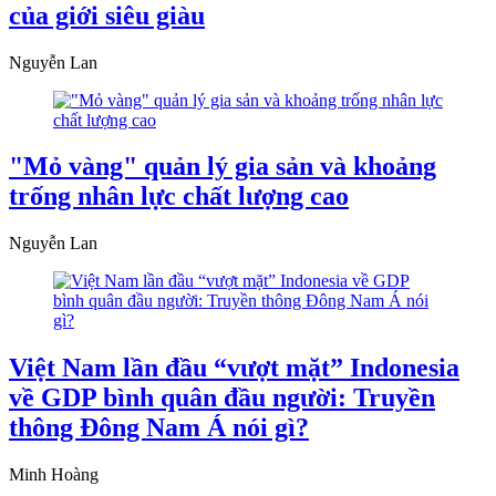
của giới siêu giàu
Nguyễn Lan
"Mỏ vàng" quản lý gia sản và khoảng
trống nhân lực chất lượng cao
Nguyễn Lan
Việt Nam lần đầu “vượt mặt” Indonesia
về GDP bình quân đầu người: Truyền
thông Đông Nam Á nói gì?
Minh Hoàng