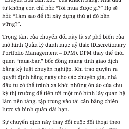
tư không còn chỉ hỏi: “Tôi mua được gì?” Họ sẽ
hỏi: “Làm sao để tôi xây dựng thứ gì đó bền
vững?”.
Trọng tâm của chuyển đổi này là sự phổ biến của
mô hình Quản lý danh mục uỷ thác (Discretionary
Portfolio Management – DPM). DPM thay thế thói
quen “mua-bán” bốc đồng mang tính giao dịch
bằng kỷ luật chuyên nghiệp. Khi trao quyền ra
quyết định hằng ngày cho các chuyên gia, nhà
đầu tư có thể tránh xa khỏi những ồn ào của chu
kỳ thị trường để tiến tới một mô hình lấy quan hệ
làm nền tảng, tập trung vào tái cân bằng chiến
lược và bình quân dài hạn.
Sự chuyển dịch này thay đổi cuộc đối thoại theo