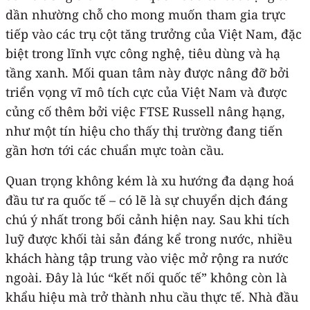
dần nhường chỗ cho mong muốn tham gia trực
tiếp vào các trụ cột tăng trưởng của Việt Nam, đặc
biệt trong lĩnh vực công nghệ, tiêu dùng và hạ
tầng xanh. Mối quan tâm này được nâng đỡ bởi
triển vọng vĩ mô tích cực của Việt Nam và được
củng cố thêm bởi việc FTSE Russell nâng hạng,
như một tín hiệu cho thấy thị trường đang tiến
gần hơn tới các chuẩn mực toàn cầu.
Quan trọng không kém là xu hướng đa dạng hoá
đầu tư ra quốc tế – có lẽ là sự chuyển dịch đáng
chú ý nhất trong bối cảnh hiện nay. Sau khi tích
luỹ được khối tài sản đáng kể trong nước, nhiều
khách hàng tập trung vào việc mở rộng ra nước
ngoài. Đây là lúc “kết nối quốc tế” không còn là
khẩu hiệu mà trở thành nhu cầu thực tế. Nhà đầu