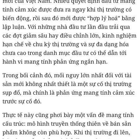
mới của Việt Nam. Nhiều quyết định đầu tư mang
tính cảm xúc được đưa ra ngay khi thị trường có
biến động, rồi sau đó mới được “hợp lý hoá” bằng
lập luận. Với những nhà đầu tư lần đầu trải qua
các đợt giảm sâu hay điều chỉnh lớn, kinh nghiệm
hạn chế về chu kỳ thị trường và sự đa dạng hóa
chưa cao trong danh mục đầu tư có thể dẫn tới
hành vi mang tính phản ứng ngắn hạn.
Trong bối cảnh đó, mối nguy lớn nhất đối với tài
sản mới không nhất thiết là một sự cố thị trường
sụp đổ, mà chính là phản ứng mang tính cảm xúc
trước sự cố đó.
Thực tế này cũng phơi bày một vấn đề mang tính
cấu trúc: mô hình truyền thống thiên về bán sản
phẩm không còn phù hợp. Khi thị trường đi lên,