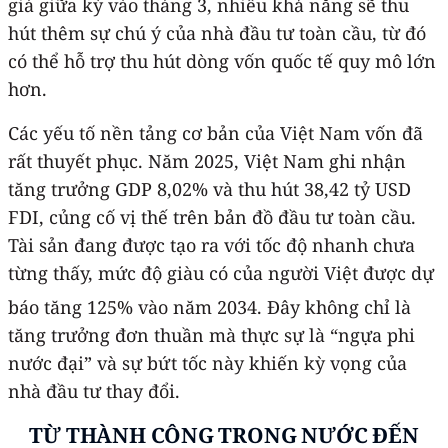
giá giữa kỳ vào tháng 3, nhiều khả năng sẽ thu
hút thêm sự chú ý của nhà đầu tư toàn cầu, từ đó
có thể hỗ trợ thu hút dòng vốn quốc tế quy mô lớn
hơn.
Các yếu tố nền tảng cơ bản của Việt Nam vốn đã
rất thuyết phục. Năm 2025, Việt Nam ghi nhận
tăng trưởng GDP 8,02% và thu hút 38,42 tỷ USD
FDI, củng cố vị thế trên bản đồ đầu tư toàn cầu.
Tài sản đang được tạo ra với tốc độ nhanh chưa
từng thấy, mức độ giàu có của người Việt được dự
báo tăng 125% vào năm 2034
. Đây không chỉ là
tăng trưởng đơn thuần mà thực sự là “ngựa phi
nước đại” và sự bứt tốc này khiến kỳ vọng của
nhà đầu tư thay đổi.
TỪ THÀNH CÔNG TRONG NƯỚC ĐẾN