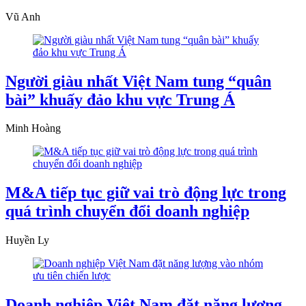
Vũ Anh
Người giàu nhất Việt Nam tung “quân
bài” khuấy đảo khu vực Trung Á
Minh Hoàng
M&A tiếp tục giữ vai trò động lực trong
quá trình chuyển đổi doanh nghiệp
Huyền Ly
Doanh nghiệp Việt Nam đặt năng lượng