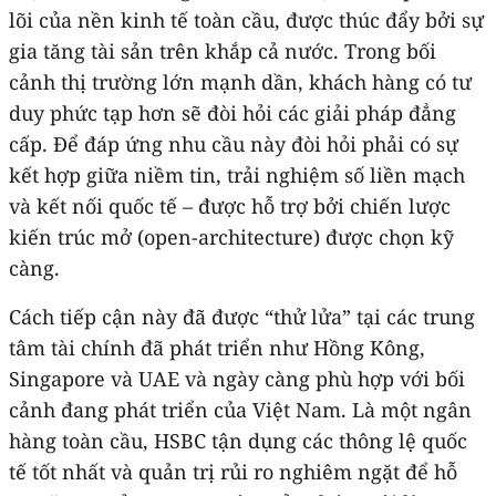
lõi của nền kinh tế toàn cầu, được thúc đẩy bởi sự
gia tăng tài sản trên khắp cả nước. Trong bối
cảnh thị trường lớn mạnh dần, khách hàng có tư
duy phức tạp hơn sẽ đòi hỏi các giải pháp đẳng
cấp. Để đáp ứng nhu cầu này đòi hỏi phải có sự
kết hợp giữa niềm tin, trải nghiệm số liền mạch
và kết nối quốc tế – được hỗ trợ bởi chiến lược
kiến trúc mở (open-architecture) được chọn kỹ
càng.
Cách tiếp cận này đã được “thử lửa” tại các trung
tâm tài chính đã phát triển như Hồng Kông,
Singapore và UAE và ngày càng phù hợp với bối
cảnh đang phát triển của Việt Nam. Là một ngân
hàng toàn cầu, HSBC tận dụng các thông lệ quốc
tế tốt nhất và quản trị rủi ro nghiêm ngặt để hỗ