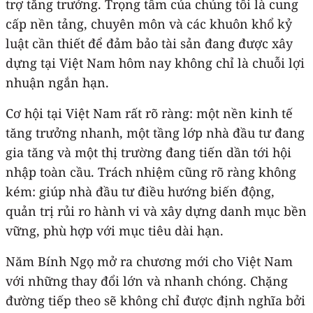
trợ tăng trưởng. Trọng tâm của chúng tôi là cung
cấp nền tảng, chuyên môn và các khuôn khổ kỷ
luật cần thiết để đảm bảo tài sản đang được xây
dựng tại Việt Nam hôm nay không chỉ là chuỗi lợi
nhuận ngắn hạn.
Cơ hội tại Việt Nam rất rõ ràng: một nền kinh tế
tăng trưởng nhanh, một tầng lớp nhà đầu tư đang
gia tăng và một thị trường đang tiến dần tới hội
nhập toàn cầu. Trách nhiệm cũng rõ ràng không
kém: giúp nhà đầu tư điều hướng biến động,
quản trị rủi ro hành vi và xây dựng danh mục bền
vững, phù hợp với mục tiêu dài hạn.
Năm Bính Ngọ mở ra chương mới cho Việt Nam
với những thay đổi lớn và nhanh chóng. Chặng
đường tiếp theo sẽ không chỉ được định nghĩa bởi