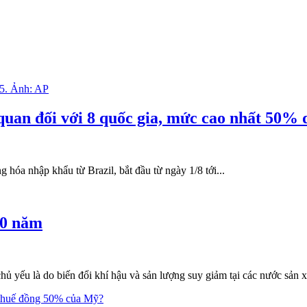
quan đối với 8 quốc gia, mức cao nhất 50% 
óa nhập khẩu từ Brazil, bắt đầu từ ngày 1/8 tới...
50 năm
chủ yếu là do biến đổi khí hậu và sản lượng suy giảm tại các nước sản