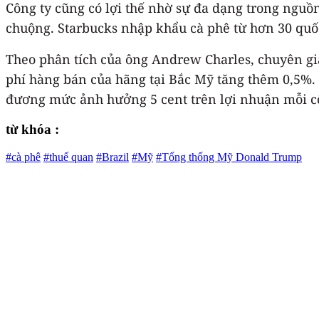
Công ty cũng có lợi thế nhờ sự đa dạng trong ngu
chuộng. Starbucks nhập khẩu cà phê từ hơn 30 quốc
Theo phân tích của ông Andrew Charles, chuyên gi
phí hàng bán của hãng tại Bắc Mỹ tăng thêm 0,5%. 
đương mức ảnh hưởng 5 cent trên lợi nhuận mỗi c
từ khóa :
#cà phê
#thuế quan
#Brazil
#Mỹ
#Tổng thống Mỹ Donald Trump