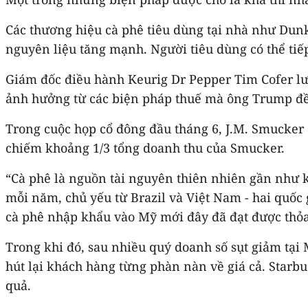
Các thương hiệu cà phê tiêu dùng tại nhà như Dun
nguyên liệu tăng mạnh. Người tiêu dùng có thể tiếp
Giám đốc điều hành Keurig Dr Pepper Tim Cofer lưu
ảnh hưởng từ các biện pháp thuế mà ông Trump đề
Trong cuộc họp cổ đông đầu tháng 6, J.M. Smucker 
chiếm khoảng 1/3 tổng doanh thu của Smucker.
“Cà phê là nguồn tài nguyên thiên nhiên gần như k
mỗi năm, chủ yếu từ Brazil và Việt Nam - hai quốc
cà phê nhập khẩu vào Mỹ mới đây đã đạt được thỏ
Trong khi đó, sau nhiều quý doanh số sụt giảm tại
hút lại khách hàng từng phàn nàn về giá cả. Starbu
quả.