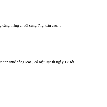
ng căng thẳng chuỗi cung ứng toàn cầu…
áp thuế đồng loạt", có hiệu lực từ ngày 1/8 tới...