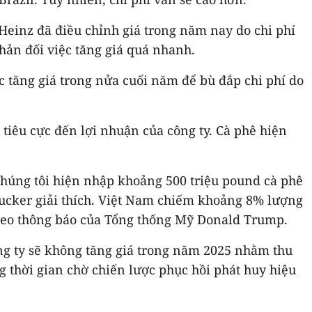
Heinz đã điều chỉnh giá trong năm nay do chi phí
phản đối việc tăng giá quá nhanh.
c tăng giá trong nửa cuối năm để bù đắp chi phí do
iêu cực đến lợi nhuận của công ty. Cà phê hiện
Chúng tôi hiện nhập khoảng 500 triệu pound cà phê
mucker giải thích. Việt Nam chiếm khoảng 8% lượng
heo thông báo của Tổng thống Mỹ Donald Trump.
ông ty sẽ không tăng giá trong năm 2025 nhằm thu
g thời gian chờ chiến lược phục hồi phát huy hiệu