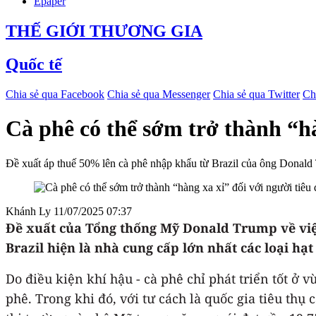
Epaper
THẾ GIỚI THƯƠNG GIA
Quốc tế
Chia sẻ qua Facebook
Chia sẻ qua Messenger
Chia sẻ qua Twitter
Ch
Cà phê có thể sớm trở thành “h
Đề xuất áp thuế 50% lên cà phê nhập khẩu từ Brazil của ông Donald 
Khánh Ly
11/07/2025 07:37
Đề xuất của Tổng thống Mỹ Donald Trump về việc
Brazil hiện là nhà cung cấp lớn nhất các loại h
Do điều kiện khí hậu - cà phê chỉ phát triển tốt ở 
phê. Trong khi đó, với tư cách là quốc gia tiêu thụ 