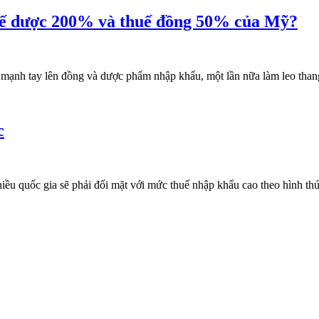
thuế dược 200% và thuế đồng 50% của Mỹ?
mạnh tay lên đồng và dược phẩm nhập khẩu, một lần nữa làm leo tha
c
 quốc gia sẽ phải đối mặt với mức thuế nhập khẩu cao theo hình thức "