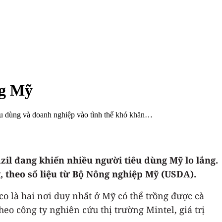
ng Mỹ
iêu dùng và doanh nghiệp vào tình thế khó khăn…
il đang khiến nhiều người tiêu dùng Mỹ lo lắng.
g, theo số liệu từ Bộ Nông nghiệp Mỹ (USDA).
ico là hai nơi duy nhất ở Mỹ có thể trồng được cà
Theo công ty nghiên cứu thị trường Mintel, giá trị