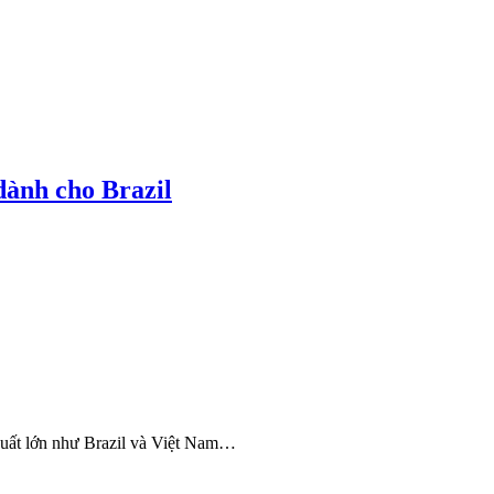
dành cho Brazil
 xuất lớn như Brazil và Việt Nam…