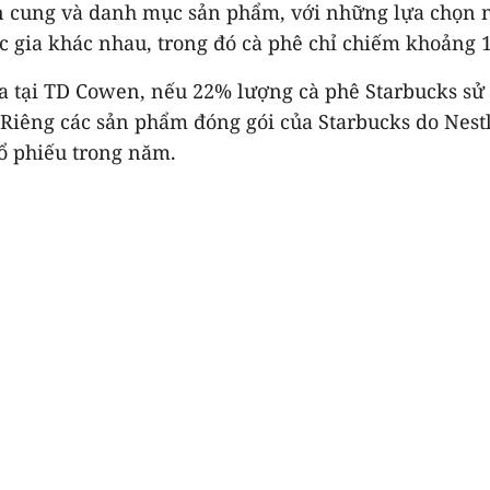
ồn cung và danh mục sản phẩm, với những lựa chọn 
 gia khác nhau, trong đó cà phê chỉ chiếm khoảng 1
a tại TD Cowen, nếu 22% lượng cà phê Starbucks sử 
Riêng các sản phẩm đóng gói của Starbucks do Nestl
ổ phiếu trong năm.