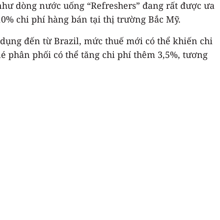
như dòng nước uống “Refreshers” đang rất được ưa
0% chi phí hàng bán tại thị trường Bắc Mỹ.
dụng đến từ Brazil, mức thuế mới có thể khiến chi
é phân phối có thể tăng chi phí thêm 3,5%, tương