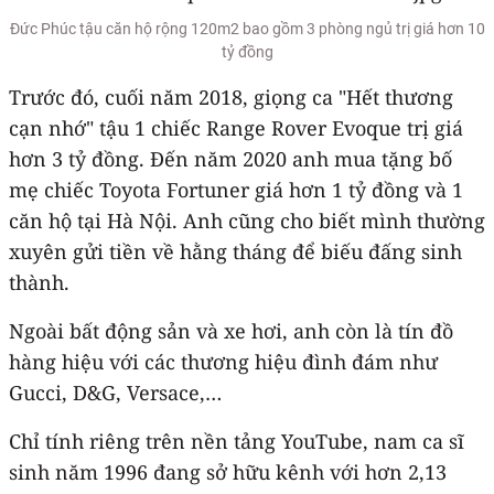
Đức Phúc tậu căn hộ rộng 120m2 bao gồm 3 phòng ngủ trị giá hơn 10
tỷ đồng
Trước đó, cuối năm 2018, giọng ca "Hết thương
cạn nhớ" tậu 1 chiếc Range Rover Evoque trị giá
hơn 3 tỷ đồng. Đến năm 2020 anh mua tặng bố
mẹ chiếc Toyota Fortuner giá hơn 1 tỷ đồng và 1
căn hộ tại Hà Nội. Anh cũng cho biết mình thường
xuyên gửi tiền về hằng tháng để biếu đấng sinh
thành.
Ngoài bất động sản và xe hơi, anh còn là tín đồ
hàng hiệu với các thương hiệu đình đám như
Gucci, D&G, Versace,…
Chỉ tính riêng trên nền tảng YouTube, nam ca sĩ
sinh năm 1996 đang sở hữu kênh với hơn 2,13