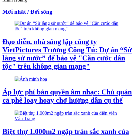
Mới nhất / Đời sống
Đạo diễn, nhà sáng lập công ty
VietPictures Trương Công Tú: Dự án “Sử
làng sử nước” để bảo vệ "Căn cước dân
tộc" trên không gian mạng"
Áp lực phí bản quyền âm nhạc: Chủ quán
cà phê loay hoay chờ hướng dẫn cụ thể
Biệt thự 1.000m2 ngập tràn sắc xanh của