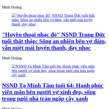
Minh Hoàng
"Huyền thoại nhạc đỏ" NSND Trung Đức
tuổi thất thập: Sống an nhiên bên vợ đảm,
vẫn miệt mài luyện thanh, dạy nhạc
Minh Hoàng
NSND Tạ Minh Tâm tuổi 64: Hạnh phúc
viên mãn bên người vợ xinh đẹp, sống
trong ngôi nhà tràn ngập cây xanh
Minh Hoàng