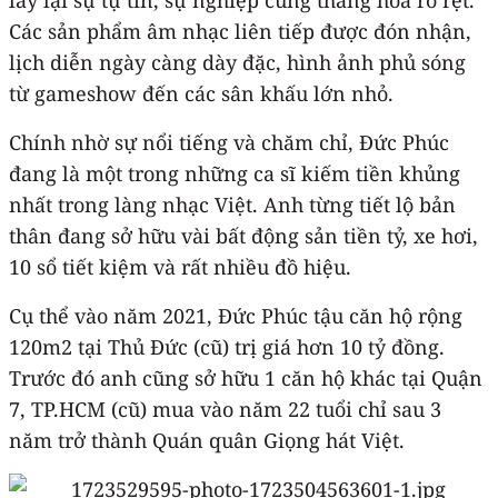
Các sản phẩm âm nhạc liên tiếp được đón nhận,
lịch diễn ngày càng dày đặc, hình ảnh phủ sóng
từ gameshow đến các sân khấu lớn nhỏ.
Chính nhờ sự nổi tiếng và chăm chỉ, Đức Phúc
đang là một trong những ca sĩ kiếm tiền khủng
nhất trong làng nhạc Việt. Anh từng tiết lộ bản
thân đang sở hữu vài bất động sản tiền tỷ, xe hơi,
10 sổ tiết kiệm và rất nhiều đồ hiệu.
Cụ thể vào năm 2021, Đức Phúc tậu căn hộ rộng
120m2 tại Thủ Đức (cũ) trị giá hơn 10 tỷ đồng.
Trước đó anh cũng sở hữu 1 căn hộ khác tại Quận
7, TP.HCM (cũ) mua vào năm 22 tuổi chỉ sau 3
năm trở thành Quán quân Giọng hát Việt.