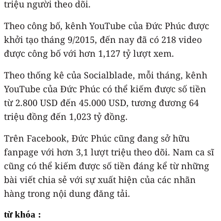
triệu người theo dõi.
Theo công bố, kênh YouTube của Đức Phúc được
khởi tạo tháng 9/2015, đến nay đã có 218 video
được công bố với hơn 1,127 tỷ lượt xem.
Theo thống kê của Socialblade, mỗi tháng, kênh
YouTube của Đức Phúc có thể kiếm được số tiền
từ 2.800 USD đến 45.000 USD, tương đương 64
triệu đồng đến 1,023 tỷ đồng.
Trên Facebook, Đức Phúc cũng đang sở hữu
fanpage với hơn 3,1 lượt triệu theo dõi. Nam ca sĩ
cũng có thể kiếm được số tiền đáng kể từ những
bài viết chia sẻ với sự xuất hiện của các nhãn
hàng trong nội dung đăng tải.
từ khóa :