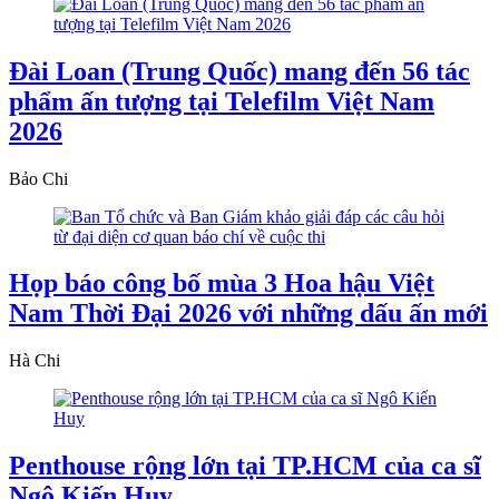
Đài Loan (Trung Quốc) mang đến 56 tác
phẩm ấn tượng tại Telefilm Việt Nam
2026
Bảo Chi
Họp báo công bố mùa 3 Hoa hậu Việt
Nam Thời Đại 2026 với những dấu ấn mới
Hà Chi
Penthouse rộng lớn tại TP.HCM của ca sĩ
Ngô Kiến Huy