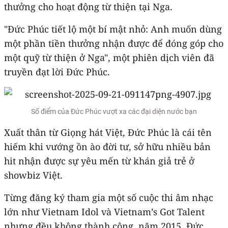
thưởng cho hoạt động từ thiện tại Nga.
"Đức Phúc tiết lộ một bí mật nhỏ: Anh muốn dùng
một phần tiền thưởng nhận được để đóng góp cho
một quỹ từ thiện ở Nga", một phiên dịch viên đã
truyền đạt lời Đức Phúc.
Số điểm của Đức Phúc vượt xa các đại diện nước bạn
Xuất thân từ Giọng hát Việt, Đức Phúc là cái tên
hiếm khi vướng ồn ào đời tư, sở hữu nhiều bản
hit nhận được sự yêu mến từ khán giả trẻ ở
showbiz Việt.
Từng đăng ký tham gia một số cuộc thi âm nhạc
lớn như Vietnam Idol và Vietnam’s Got Talent
nhưng đều không thành công, năm 2015, Đức