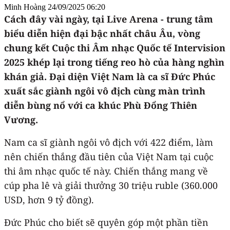
Minh Hoàng
24/09/2025 06:20
Cách đây vài ngày, tại Live Arena - trung tâm
biểu diễn hiện đại bậc nhất châu Âu, vòng
chung kết Cuộc thi Âm nhạc Quốc tế Intervision
2025 khép lại trong tiếng reo hò của hàng nghìn
khán giả. Đại diện Việt Nam là ca sĩ Đức Phúc
xuất sắc giành ngôi vô địch cùng màn trình
diễn bùng nổ với ca khúc Phù Đổng Thiên
Vương.
Nam ca sĩ giành ngôi vô địch với 422 điểm, làm
nên chiến thắng đầu tiên của Việt Nam tại cuộc
thi âm nhạc quốc tế này. Chiến thắng mang về
cúp pha lê và giải thưởng 30 triệu ruble (360.000
USD, hơn 9 tỷ đồng).
Đức Phúc cho biết sẽ quyên góp một phần tiền