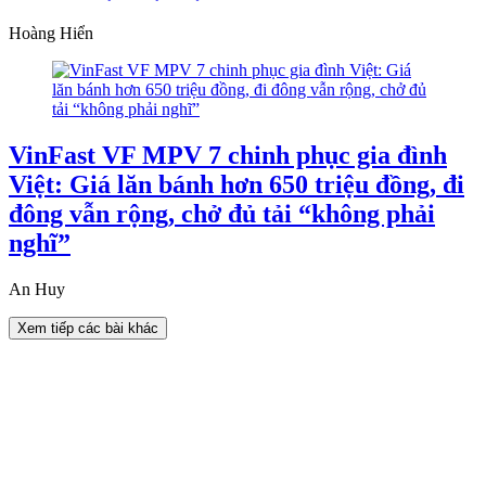
Hoàng Hiển
VinFast VF MPV 7 chinh phục gia đình
Việt: Giá lăn bánh hơn 650 triệu đồng, đi
đông vẫn rộng, chở đủ tải “không phải
nghĩ”
An Huy
Xem tiếp các bài khác