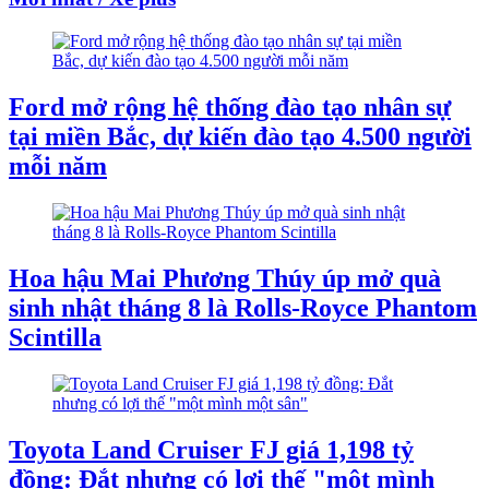
Ford mở rộng hệ thống đào tạo nhân sự
tại miền Bắc, dự kiến đào tạo 4.500 người
mỗi năm
Hoa hậu Mai Phương Thúy úp mở quà
sinh nhật tháng 8 là Rolls-Royce Phantom
Scintilla
Toyota Land Cruiser FJ giá 1,198 tỷ
đồng: Đắt nhưng có lợi thế "một mình