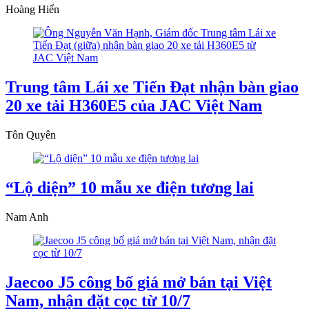
Hoàng Hiển
Trung tâm Lái xe Tiến Đạt nhận bàn giao
20 xe tải H360E5 của JAC Việt Nam
Tôn Quyên
“Lộ diện” 10 mẫu xe điện tương lai
Nam Anh
Jaecoo J5 công bố giá mở bán tại Việt
Nam, nhận đặt cọc từ 10/7