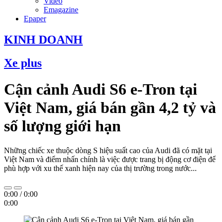
Video
Emagazine
Epaper
KINH DOANH
Xe plus
Cận cảnh Audi S6 e-Tron tại
Việt Nam, giá bán gần 4,2 tỷ và
số lượng giới hạn
Những chiếc xe thuộc dòng S hiệu suất cao của Audi đã có mặt tại
Việt Nam và điểm nhấn chính là việc được trang bị động cơ điện để
phù hợp với xu thế xanh hiện nay của thị trường trong nước...
0:00
/
0:00
0:00