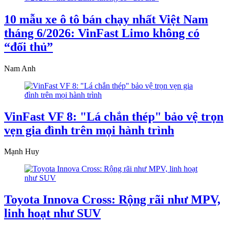
10 mẫu xe ô tô bán chạy nhất Việt Nam
tháng 6/2026: VinFast Limo không có
“đối thủ”
Nam Anh
VinFast VF 8: "Lá chắn thép" bảo vệ trọn
vẹn gia đình trên mọi hành trình
Mạnh Huy
Toyota Innova Cross: Rộng rãi như MPV,
linh hoạt như SUV