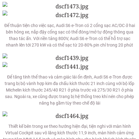
Để thuận tiện cho việc sạc, Audi S6 e-Tron có 2 cổng sạc AC/DC ở hai
bên hông xe, nắp đậy cổng sạc có thể đóng/mở tự động thông qua
thao tác ấn. Với nền tảng 800V, Audi S6 e-Tron có thể hỗ trợ sạc
nhanh lên tới 270 kW và có thể sạc từ 20-80% pin chỉ trong 20 phút
Để tăng tính thể thao và cảm giác lái ổn định, Audi S6 e-Tron được
trang bị bộ vành hợp kim đa chấu kích thước 21 inch cùng với bộ lốp
Michelin kích thước 245/40 R21 ở phía trước và 275/30 R21 ở phía
sau. Ngoài ra, xe cũng được trang bị hệ thống treo khí nén cho phép
nâng hạ gầm tùy theo chế độ lái
Thiết kế bên trong xe theo hướng hiện đại, tiện nghi với màn hình
Virtual Cockpit sau vô lăng kích thước 11,9 inch, màn hình cảm ứng