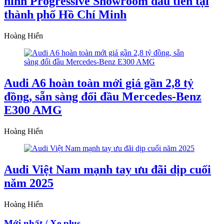
hình Progressive Showroom đầu tiên tại
thành phố Hồ Chí Minh
Hoàng Hiển
Audi A6 hoàn toàn mới giá gần 2,8 tỷ
đồng, sẵn sàng đối đầu Mercedes-Benz
E300 AMG
Hoàng Hiển
Audi Việt Nam mạnh tay ưu đãi dịp cuối
năm 2025
Hoàng Hiển
Mới nhất / Xe plus