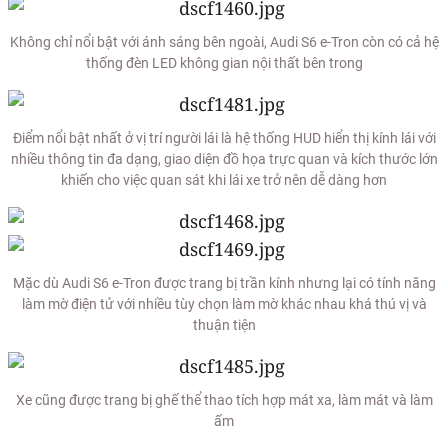
Không chỉ nổi bật với ánh sáng bên ngoài, Audi S6 e-Tron còn có cả hệ
thống đèn LED không gian nội thất bên trong
Điểm nổi bật nhất ở vị trí người lái là hệ thống HUD hiển thị kính lái với
nhiều thông tin đa dạng, giao diện đồ họa trực quan và kích thước lớn
khiến cho việc quan sát khi lái xe trở nên dễ dàng hơn
Mặc dù Audi S6 e-Tron được trang bị trần kính nhưng lại có tính năng
làm mờ điện tử với nhiều tùy chọn làm mờ khác nhau khá thú vị và
thuận tiện
Xe cũng được trang bị ghế thể thao tích hợp mát xa, làm mát và làm
ấm