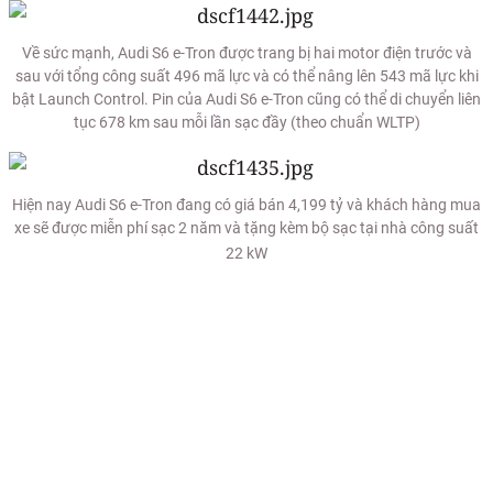
Về sức mạnh, Audi S6 e-Tron được trang bị hai motor điện trước và
sau với tổng công suất 496 mã lực và có thể nâng lên 543 mã lực khi
bật Launch Control. Pin của Audi S6 e-Tron cũng có thể di chuyển liên
tục 678 km sau mỗi lần sạc đầy (theo chuẩn WLTP)
Hiện nay Audi S6 e-Tron đang có giá bán 4,199 tỷ và khách hàng mua
xe sẽ được miễn phí sạc 2 năm và tặng kèm bộ sạc tại nhà công suất
22 kW