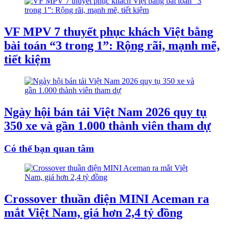
VF MPV 7 thuyết phục khách Việt bằng
bài toán “3 trong 1”: Rộng rãi, mạnh mẽ,
tiết kiệm
Ngày hội bán tải Việt Nam 2026 quy tụ
350 xe và gần 1.000 thành viên tham dự
Có thể bạn quan tâm
Crossover thuần điện MINI Aceman ra
mắt Việt Nam, giá hơn 2,4 tỷ đồng