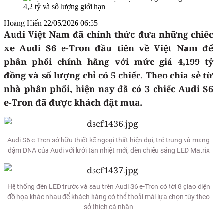
Hoàng Hiển
22/05/2026 06:35
Audi Việt Nam đã chính thức đưa những chiếc
xe Audi S6 e-Tron đầu tiên về Việt Nam để
phân phối chính hãng với mức giá 4,199 tỷ
đồng và số lượng chỉ có 5 chiếc. Theo chia sẻ từ
nhà phân phối, hiện nay đã có 3 chiếc Audi S6
e-Tron đã được khách đặt mua.
Audi S6 e-Tron sở hữu thiết kế ngoại thất hiện đại, trẻ trung và mang
đậm DNA của Audi với lưới tản nhiệt mới, đèn chiếu sáng LED Matrix
Hệ thống đèn LED trước và sau trên Audi S6 e-Tron có tới 8 giao diện
đồ họa khác nhau để khách hàng có thể thoải mái lựa chọn tùy theo
sở thích cá nhân