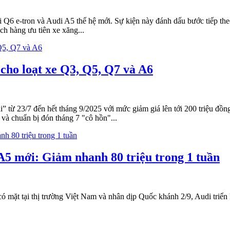
 Q6 e-tron và Audi A5 thế hệ mới. Sự kiện này đánh dấu bước tiếp the
h hàng ưu tiên xe xăng...
 cho loạt xe Q3, Q5, Q7 và A6
” từ 23/7 đến hết tháng 9/2025 với mức giảm giá lên tới 200 triệu đồ
và chuẩn bị đón tháng 7 "cô hồn"...
A5 mới: Giảm nhanh 80 triệu trong 1 tuần
ó mặt tại thị trường Việt Nam và nhân dịp Quốc khánh 2/9, Audi triển k