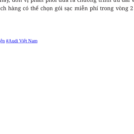
ch hàng có thể chọn gói sạc miễn phí trong vòng 
iện
#Audi Việt Nam