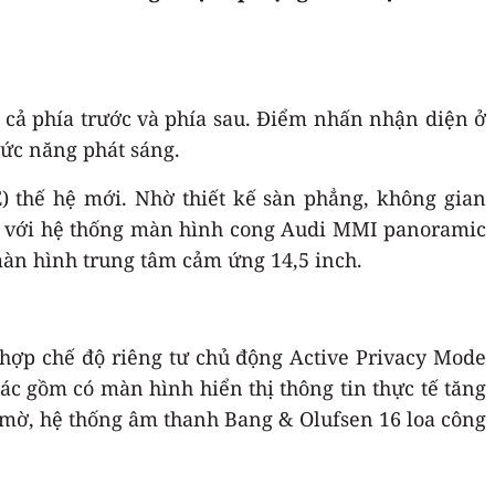
 cả phía trước và phía sau. Điểm nhấn nhận diện ở
ức năng phát sáng.
) thế hệ mới. Nhờ thiết kế sàn phẳng, không gian
bật với hệ thống màn hình cong Audi MMI panoramic
màn hình trung tâm cảm ứng 14,5 inch.
h hợp chế độ riêng tư chủ động Active Privacy Mode
ác gồm có màn hình hiển thị thông tin thực tế tăng
độ mờ, hệ thống âm thanh Bang & Olufsen 16 loa công