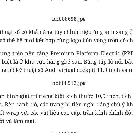
thuật số có khả năng tùy chỉnh hiệu ứng ánh sáng ở
ố thế hệ mới kết hợp cùng logo bốn vòng tròn có ch
ựng trên nền tảng Premium Platform Electric (PPE
c biệt là ở khu vực hàng ghế sau. Bảng táp-lô nổi 
 hồ kỹ thuật số Audi virtual cockpit 11,9 inch và 
hình giải trí riêng biệt kích thước 10,9 inch, tíc
Bên cạnh đó, các trang bị tiện nghi đáng chú ý kh
oft-wrap với các vật liệu cao cấp, trần kính chỉnh 
ởi và làm mát.