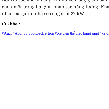
chọn một trong hai giải pháp sạc năng lượng. Khá
nhận bộ sạc tại nhà có công suất 22 kW.
từ khóa :
#Audi
#Audi S6 Sportback e-tron
#Xe điện thể thao hạng sang
#xe đ