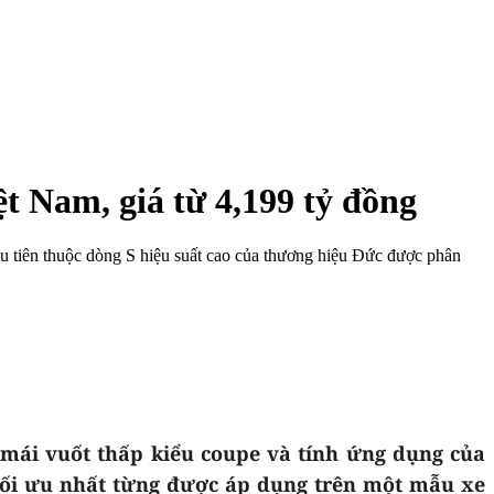
t Nam, giá từ 4,199 tỷ đồng
ầu tiên thuộc dòng S hiệu suất cao của thương hiệu Đức được phân
 mái vuốt thấp kiểu coupe và tính ứng dụng của
 tối ưu nhất từng được áp dụng trên một mẫu xe