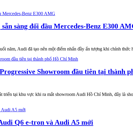
g, sẵn sàng đối đầu Mercedes-Benz E300 A
uối năm, Audi đã tạo nên một điểm nhấn đầy ấn tượng khi chính thức 
 Progressive Showroom đầu tiên tại thành 
hát triển tại khu vực khi ra mắt showroom Audi Hồ Chí Minh, đây là s
 Audi Q6 e-tron và Audi A5 mới