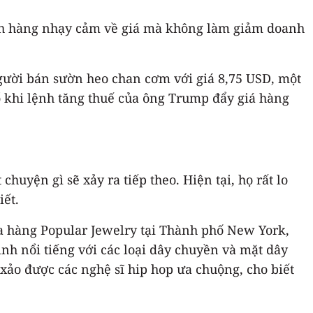
ách hàng nhạy cảm về giá mà không làm giảm doanh
gười bán sườn heo chan cơm với giá 8,75 USD, một
 khi lệnh tăng thuế của ông Trump đẩy giá hàng
uyện gì sẽ xảy ra tiếp theo. Hiện tại, họ rất lo
iết.
a hàng Popular Jewelry tại Thành phố New York,
nh nổi tiếng với các loại dây chuyền và mặt dây
xảo được các nghệ sĩ hip hop ưa chuộng, cho biết