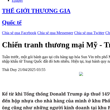
Epaper
THẾ GIỚI THƯƠNG GIA
Quốc tế
Chia sẻ qua Facebook
Chia sẻ qua Messenger
Chia sẻ qua Twitter
Ch
Chiến tranh thương mại Mỹ - T
Tuần trước, một gói bánh gạo tại cửa hàng tạp hóa Sun Vin trên ph
nhập khẩu từ Trung Quốc đắt đỏ hơn nhiều. Hiện tại, loại bánh quy 
Thái Duy
21/04/2025 03:55
Kể từ khi Tổng thống Donald Trump áp thuế 145
đến hộp nhựa cho nhà hàng của mình ở khu Phố 
ông cũng như những người kinh doanh tại khu Ph