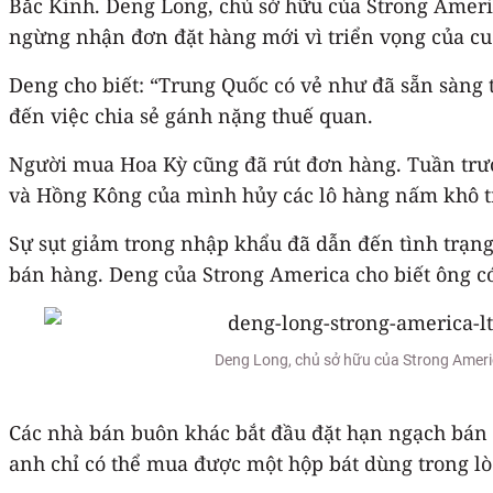
Bắc Kinh. Deng Long, chủ sở hữu của Strong Americ
ngừng nhận đơn đặt hàng mới vì triển vọng của cu
Deng cho biết: “Trung Quốc có vẻ như đã sẵn sàng
đến việc chia sẻ gánh nặng thuế quan.
Người mua Hoa Kỳ cũng đã rút đơn hàng. Tuần trư
và Hồng Kông của mình hủy các lô hàng nấm khô trị
Sự sụt giảm trong nhập khẩu đã dẫn đến tình trạng
bán hàng. Deng của Strong America cho biết ông có
Deng Long, chủ sở hữu của Strong Ameri
Các nhà bán buôn khác bắt đầu đặt hạn ngạch bán 
anh chỉ có thể mua được một hộp bát dùng trong lò 