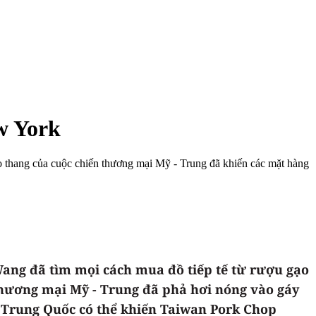
w York
o thang của cuộc chiến thương mại Mỹ - Trung đã khiến các mặt hàng
ang đã tìm mọi cách mua đồ tiếp tế từ rượu gạo
hương mại Mỹ - Trung đã phả hơi nóng vào gáy
a Trung Quốc có thể khiến Taiwan Pork Chop