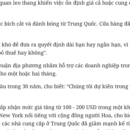
 quan leo thang khiến việc ổn định giá cả hoặc cung
c bích cắt và đánh bóng từ Trung Quốc. Cửa hàng đã
t khó để đưa ra quyết định dài hạn hay ngắn hạn, v
bỏ thuế hay không".
huận địa phương nhằm hỗ trợ các doanh nghiệp tron
ho một hoặc hai tháng.
àu trong 30 năm, cho biết: “Chúng tôi dự kiến ​​trong
ấp nhận mức giá tăng từ 100 - 200 USD trong một kh
New York nổi tiếng với cộng đồng người Hoa, cho biế
ới các nhà cung cấp ở Trung Quốc đã giảm mạnh kể 