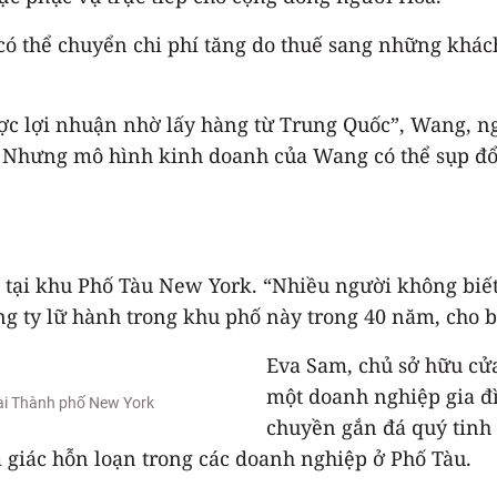
 có thể chuyển chi phí tăng do thuế sang những kh
ược lợi nhuận nhờ lấy hàng từ Trung Quốc”, Wang, n
t. Nhưng mô hình kinh doanh của Wang có thể sụp đổ
tại khu Phố Tàu New York. “Nhiều người không biết ch
ng ty lữ hành trong khu phố này trong 40 năm, cho b
Eva Sam, chủ sở hữu cử
một doanh nghiệp gia đì
ại Thành phố New York
chuyền gắn đá quý tinh 
 giác hỗn loạn trong các doanh nghiệp ở Phố Tàu.