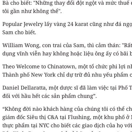
Bà cho biết: "Những thay đổi đột ngột và mức thuế
tôi gần như không thể".
Popular Jewelry lấy vàng 24 karat cũng như đá ngọ
Sam cho biết.
William Wong, con trai của Sam, thì cảm thán: "Rấ
dụng vĩnh viễn hay không hoặc liệu ông ấy có bãi 
Theo Welcome to Chinatown, một tổ chức phi lợi n
Thành phố New York chỉ dự trữ đủ nhu yếu phẩm c
Daniel Dellaratta, một dược sĩ đã làm việc tại Phố T
đối với hầu hết các sản phẩm chung”.
“Không đời nào khách hàng của chúng tôi có thể ch
giám đốc Siêu thị C&A tại Flushing, một khu phố ở 
thực phẩm tại NYC cho biết các giao dịch của họ v