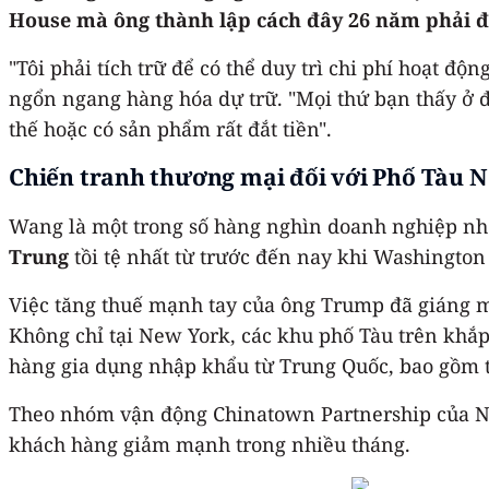
House mà ông thành lập cách đây 26 năm phải đ
"Tôi phải tích trữ để có thể duy trì chi phí hoạt đ
ngổn ngang hàng hóa dự trữ. "Mọi thứ bạn thấy ở 
thế hoặc có sản phẩm rất đắt tiền".
Chiến tranh thương mại đối với Phố Tàu Ne
Wang là một trong số hàng nghìn doanh nghiệp nhỏ
Trung
tồi tệ nhất từ ​​trước đến nay khi Washington
Việc tăng thuế mạnh tay của ông Trump đã giáng m
Không chỉ tại New York, các khu phố Tàu trên khắ
hàng gia dụng nhập khẩu từ Trung Quốc, bao gồm th
Theo nhóm vận động Chinatown Partnership của New
khách hàng giảm mạnh trong nhiều tháng.