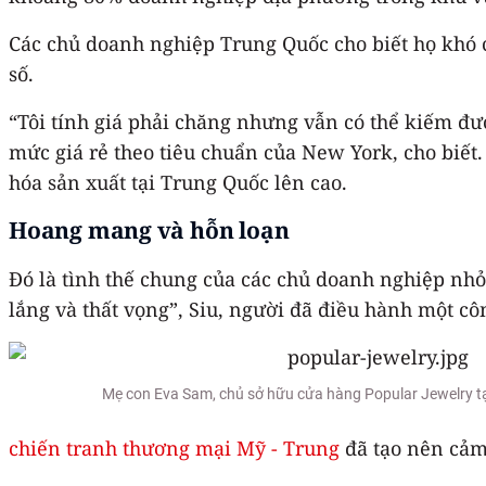
Các chủ doanh nghiệp Trung Quốc cho biết họ khó
số.
“Tôi tính giá phải chăng nhưng vẫn có thể kiếm đ
mức giá rẻ theo tiêu chuẩn của New York, cho biế
hóa sản xuất tại Trung Quốc lên cao.
Hoang mang và hỗn loạn
Đó là tình thế chung của các chủ doanh nghiệp nhỏ 
lắng và thất vọng”, Siu, người đã điều hành một cô
Mẹ con Eva Sam, chủ sở hữu cửa hàng Popular Jewelry t
chiến tranh thương mại Mỹ - Trung
đã tạo nên cảm