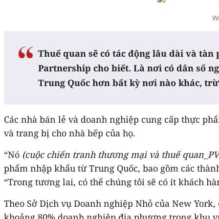
We
Thuế quan sẽ có tác động lâu dài và tà
Partnership cho biết. Là nơi có dân số 
Trung Quốc hơn bất kỳ nơi nào khác, trừ
Các nhà bán lẻ và doanh nghiệp cung cấp thực phẩm
và trang bị cho nhà bếp của họ.
“Nó
(cuộc chiến tranh thương mại và thuế quan_PV
phẩm nhập khẩu từ Trung Quốc, bao gồm các thành p
“Trong tương lai, có thể chúng tôi sẽ có ít khách 
Theo Sở Dịch vụ Doanh nghiệp Nhỏ của New York, c
khoảng 80% doanh nghiệp địa phương trong khu vự