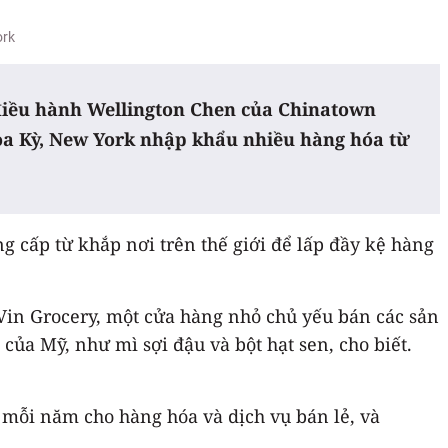
ork
 điều hành Wellington Chen của Chinatown
Hoa Kỳ, New York nhập khẩu nhiều hàng hóa từ
 cấp từ khắp nơi trên thế giới để lấp đầy kệ hàng
 Vin Grocery, một cửa hàng nhỏ chủ yếu bán các sản
ủa Mỹ, như mì sợi đậu và bột hạt sen, cho biết.
mỗi năm cho hàng hóa và dịch vụ bán lẻ, và