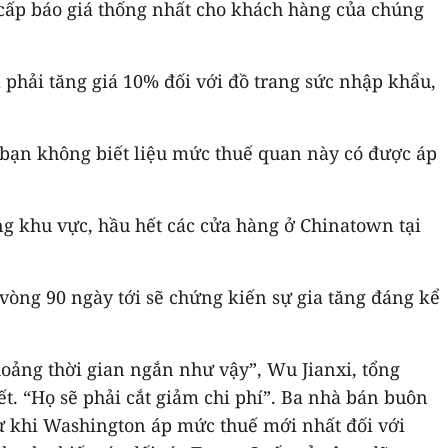
 cấp báo giá thống nhất cho khách hàng của chúng
 phải tăng giá 10% đối với đồ trang sức nhập khẩu,
ì bạn không biết liệu mức thuế quan này có được áp
g khu vực, hầu hết các cửa hàng ở Chinatown tại
 vòng 90 ngày tới sẽ chứng kiến ​​sự gia tăng đáng kể
oảng thời gian ngắn như vậy”, Wu Jianxi, tổng
t. “Họ sẽ phải cắt giảm chi phí”. Ba nhà bán buôn
từ khi Washington áp mức thuế mới nhất đối với