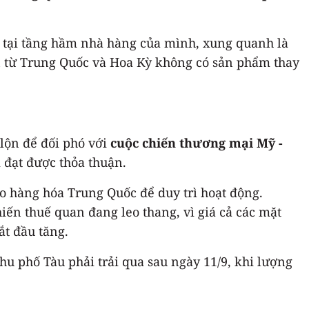
iên tại tầng hầm nhà hàng của mình, xung quanh là
n từ Trung Quốc và Hoa Kỳ không có sản phẩm thay
lộn để đối phó với
cuộc chiến thương mại Mỹ -
m đạt được thỏa thuận.
o hàng hóa Trung Quốc để duy trì hoạt động.
ến thuế quan đang leo thang, vì giá cả các mặt
ắt đầu tăng.
 phố Tàu phải trải qua sau ngày 11/9, khi lượng