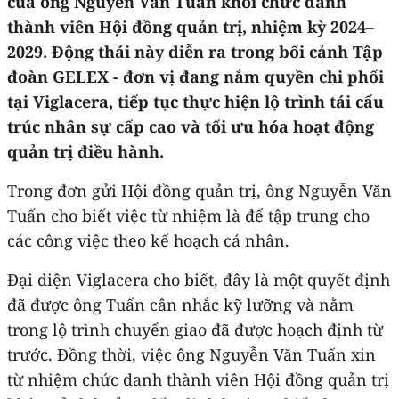
của ông Nguyễn Văn Tuấn khỏi chức danh
thành viên Hội đồng quản trị, nhiệm kỳ 2024–
2029. Động thái này diễn ra trong bối cảnh Tập
đoàn GELEX - đơn vị đang nắm quyền chi phối
tại Viglacera, tiếp tục thực hiện lộ trình tái cấu
trúc nhân sự cấp cao và tối ưu hóa hoạt động
quản trị điều hành.
Trong đơn gửi Hội đồng quản trị, ông Nguyễn Văn
Tuấn cho biết việc từ nhiệm là để tập trung cho
các công việc theo kế hoạch cá nhân.
Đại diện Viglacera cho biết, đây là một quyết định
đã được ông Tuấn cân nhắc kỹ lưỡng và nằm
trong lộ trình chuyển giao đã được hoạch định từ
trước. Đồng thời, việc ông Nguyễn Văn Tuấn xin
từ nhiệm chức danh thành viên Hội đồng quản trị