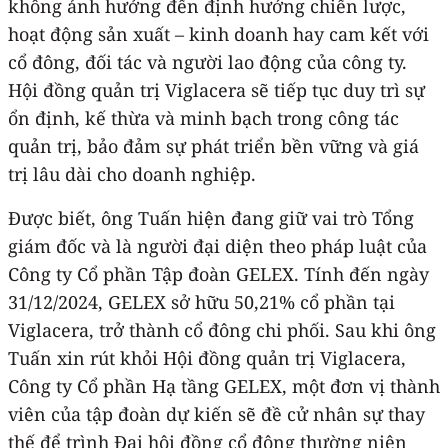
không ảnh hưởng đến định hướng chiến lược,
hoạt động sản xuất – kinh doanh hay cam kết với
cổ đông, đối tác và người lao động của công ty.
Hội đồng quản trị Viglacera sẽ tiếp tục duy trì sự
ổn định, kế thừa và minh bạch trong công tác
quản trị, bảo đảm sự phát triển bền vững và giá
trị lâu dài cho doanh nghiệp.
Được biết, ông Tuấn hiện đang giữ vai trò Tổng
giám đốc và là người đại diện theo pháp luật của
Công ty Cổ phần Tập đoàn GELEX. Tính đến ngày
31/12/2024, GELEX sở hữu 50,21% cổ phần tại
Viglacera, trở thành cổ đông chi phối. Sau khi ông
Tuấn xin rút khỏi Hội đồng quản trị Viglacera,
Công ty Cổ phần Hạ tầng GELEX, một đơn vị thành
viên của tập đoàn dự kiến sẽ đề cử nhân sự thay
thế để trình Đại hội đồng cổ đông thường niên