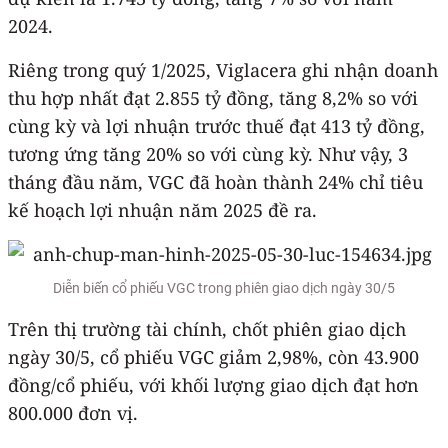
2024.
Riêng trong quý 1/2025, Viglacera ghi nhận doanh
thu hợp nhất đạt 2.855 tỷ đồng, tăng 8,2% so với
cùng kỳ và lợi nhuận trước thuế đạt 413 tỷ đồng,
tương ứng tăng 20% so với cùng kỳ. Như vậy, 3
tháng đầu năm, VGC đã hoàn thành 24% chỉ tiêu
kế hoạch lợi nhuận năm 2025 đề ra.
Diễn biến cổ phiếu VGC trong phiên giao dịch ngày 30/5
Trên thị trường tài chính, chốt phiên giao dịch
ngày 30/5, cổ phiếu VGC giảm 2,98%, còn 43.900
đồng/cổ phiếu, với khối lượng giao dịch đạt hơn
800.000 đơn vị.