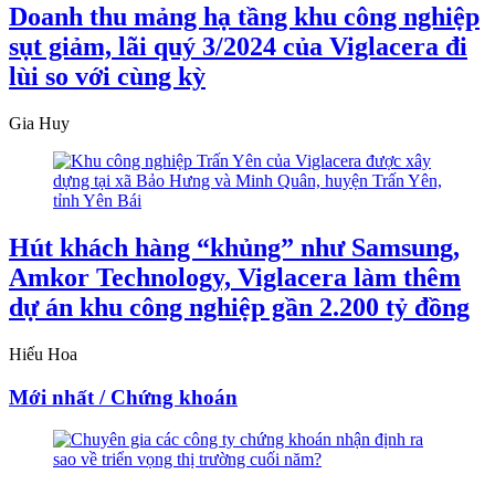
Doanh thu mảng hạ tầng khu công nghiệp
sụt giảm, lãi quý 3/2024 của Viglacera đi
lùi so với cùng kỳ
Gia Huy
Hút khách hàng “khủng” như Samsung,
Amkor Technology, Viglacera làm thêm
dự án khu công nghiệp gần 2.200 tỷ đồng
Hiếu Hoa
Mới nhất / Chứng khoán