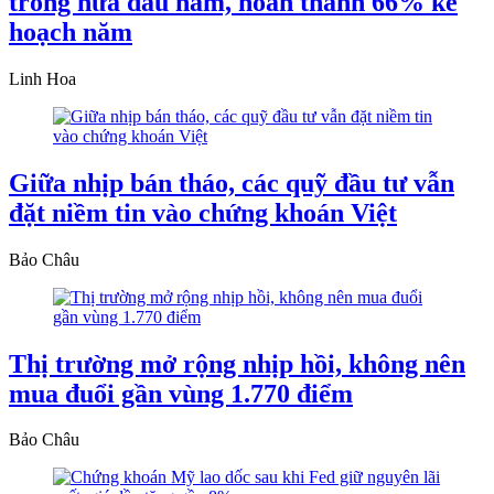
trong nửa đầu năm, hoàn thành 66% kế
hoạch năm
Linh Hoa
Giữa nhịp bán tháo, các quỹ đầu tư vẫn
đặt niềm tin vào chứng khoán Việt
Bảo Châu
Thị trường mở rộng nhịp hồi, không nên
mua đuổi gần vùng 1.770 điểm
Bảo Châu