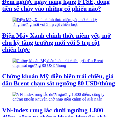
Đếm ngược ngày nâng hạng FTSE, dòng
tiền sẽ chảy vào những cổ phiếu nào?
Điện Máy Xanh chính thức niêm yết, mở
chu kỳ tăng trưởng mới với 5 trụ cột
chiến lược
Chứng khoán Mỹ diễn biến trái chiều, giá
dầu Brent chạm sát ngưỡng 80 USD/thùng
VN-Index rung lắc dưới ngưỡng 1.800