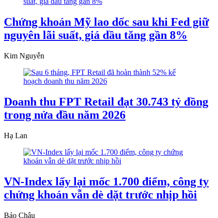
Chứng khoán Mỹ lao dốc sau khi Fed giữ
nguyên lãi suất, giá dầu tăng gần 8%
Kim Nguyễn
Doanh thu FPT Retail đạt 30.743 tỷ đồng
trong nửa đầu năm 2026
Hạ Lan
VN-Index lấy lại mốc 1.700 điểm, công ty
chứng khoán vẫn dè dặt trước nhịp hồi
Bảo Châu