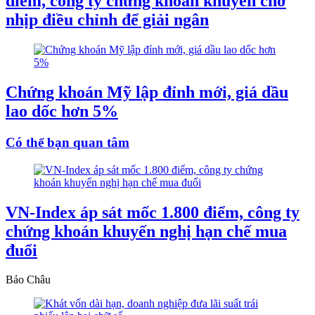
điểm, công ty chứng khoán khuyên chờ
nhịp điều chỉnh để giải ngân
Chứng khoán Mỹ lập đỉnh mới, giá dầu
lao dốc hơn 5%
Có thể bạn quan tâm
VN-Index áp sát mốc 1.800 điểm, công ty
chứng khoán khuyến nghị hạn chế mua
đuổi
Bảo Châu