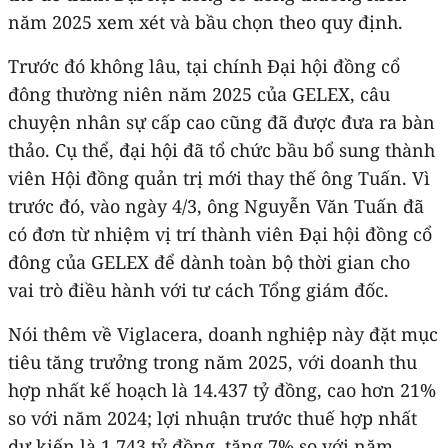
năm 2025 xem xét và bầu chọn theo quy định.
Trước đó không lâu, tại chính Đại hội đồng cổ
đông thường niên năm 2025 của GELEX, câu
chuyện nhân sự cấp cao cũng đã được đưa ra bàn
thảo. Cụ thể, đại hội đã tổ chức bầu bổ sung thành
viên Hội đồng quản trị mới thay thế ông Tuấn. Vì
trước đó, vào ngày 4/3, ông Nguyễn Văn Tuấn đã
có đơn từ nhiệm vị trí thành viên Đại hội đồng cổ
đông của GELEX để dành toàn bộ thời gian cho
vai trò điều hành với tư cách Tổng giám đốc.
Nói thêm về Viglacera, doanh nghiệp này đặt mục
tiêu tăng trưởng trong năm 2025, với doanh thu
hợp nhất kế hoạch là 14.437 tỷ đồng, cao hơn 21%
so với năm 2024; lợi nhuận trước thuế hợp nhất
dự kiến là 1.743 tỷ đồng, tăng 7% so với năm