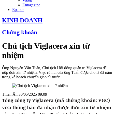
Video
Emagazine
Epaper
KINH DOANH
Chứng khoán
Chủ tịch Viglacera xin từ
nhiệm
Ông Nguyễn Văn Tuấn, Chủ tịch Hội đồng quản trị Viglacera đã
nộp đơn xin từ nhiệm. Việc rút lui của ông Tuấn được cho là đã nằm
trong kế hoạch chuyển giao từ trước...
Thiên Ân
30/05/2025 09:09
Tổng công ty Viglacera (mã chứng khoán: VGC)
vừa thông báo đã nhận được đơn xin từ nhiệm