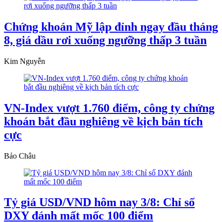
Chứng khoán Mỹ lập đỉnh ngay đầu tháng
8, giá dầu rơi xuống ngưỡng thấp 3 tuần
Kim Nguyễn
VN-Index vượt 1.760 điểm, công ty chứng
khoán bắt đầu nghiêng về kịch bản tích
cực
Bảo Châu
Tỷ giá USD/VND hôm nay 3/8: Chỉ số
DXY đánh mất mốc 100 điểm