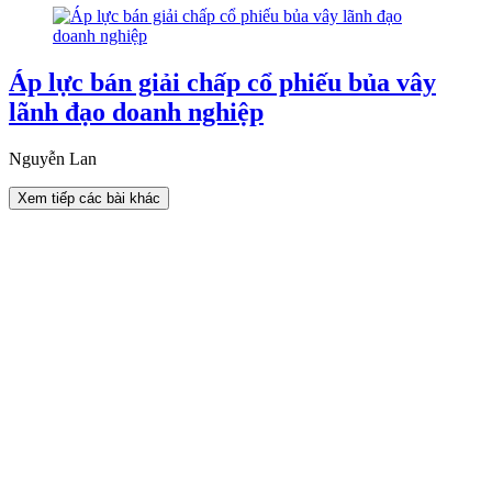
Áp lực bán giải chấp cổ phiếu bủa vây
lãnh đạo doanh nghiệp
Nguyễn Lan
Xem tiếp các bài khác