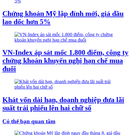
Chứng khoán Mỹ lập đỉnh mới, giá dầu
lao dốc hơn 5%
VN-Index áp sát mốc 1.800 điểm, công ty
chứng khoán khuyến nghị hạn chế mua
đuổi
Khát vốn dài hạn, doanh nghiệp đưa lãi
suất trái phiếu lên hai chữ số
Có thể bạn quan tâm