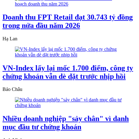
Doanh thu FPT Retail đạt 30.743 tỷ đồng
trong nửa đầu năm 2026
Hạ Lan
VN-Index lấy lại mốc 1.700 điểm, công ty
chứng khoán vẫn dè dặt trước nhịp hồi
Bảo Châu
Nhiều doanh nghiệp "sảy chân" vì danh
mục đầu tư chứng khoán