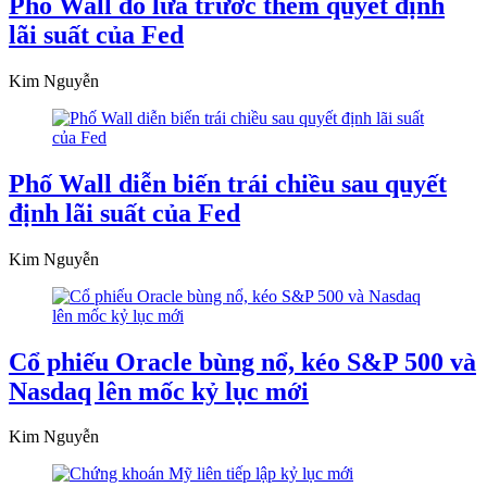
Phố Wall đỏ lửa trước thềm quyết định
lãi suất của Fed
Kim Nguyễn
Phố Wall diễn biến trái chiều sau quyết
định lãi suất của Fed
Kim Nguyễn
Cổ phiếu Oracle bùng nổ, kéo S&P 500 và
Nasdaq lên mốc kỷ lục mới
Kim Nguyễn