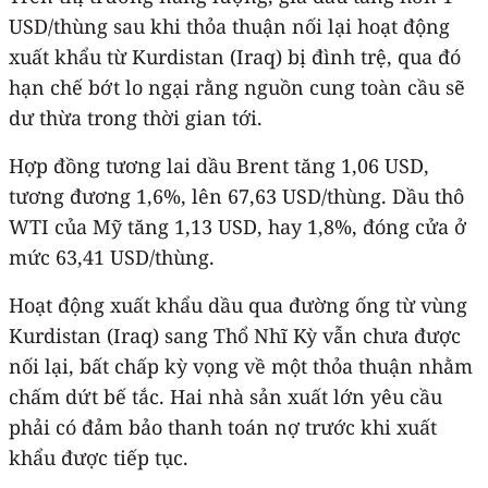
USD/thùng sau khi thỏa thuận nối lại hoạt động
xuất khẩu từ Kurdistan (Iraq) bị đình trệ, qua đó
hạn chế bớt lo ngại rằng nguồn cung toàn cầu sẽ
dư thừa trong thời gian tới.
Hợp đồng tương lai dầu Brent tăng 1,06 USD,
tương đương 1,6%, lên 67,63 USD/thùng. Dầu thô
WTI của Mỹ tăng 1,13 USD, hay 1,8%, đóng cửa ở
mức 63,41 USD/thùng.
Hoạt động xuất khẩu dầu qua đường ống từ vùng
Kurdistan (Iraq) sang Thổ Nhĩ Kỳ vẫn chưa được
nối lại, bất chấp kỳ vọng về một thỏa thuận nhằm
chấm dứt bế tắc. Hai nhà sản xuất lớn yêu cầu
phải có đảm bảo thanh toán nợ trước khi xuất
khẩu được tiếp tục.