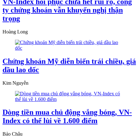
VN-Index hồi phục chưa hết rủi ro, công
ty chứng khoán vẫn khuyến nghị thận
trọng
Hoàng Long
Chứng khoán Mỹ diễn biến trái chiều, giá
dầu lao dốc
Kim Nguyễn
Dòng tiền mua chủ động vắng bóng, VN-
Index có thể lùi về 1.600 điểm
Bảo Châu