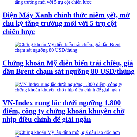
Điện Máy Xanh chính thức niêm yết, mở
chu kỳ tăng trưởng mới với 5 trụ cột
chiến lược
Chứng khoán Mỹ diễn biến trái chiều, giá
dầu Brent chạm sát ngưỡng 80 USD/thùng
VN-Index rung lắc dưới ngưỡng 1.800
điểm, công ty chứng khoán khuyên chờ
nhịp điều chỉnh để giải ngân