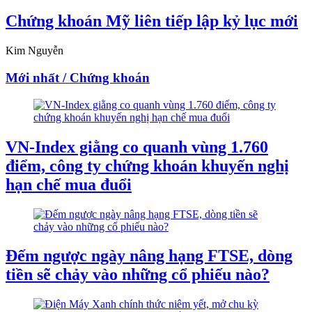
Chứng khoán Mỹ liên tiếp lập kỷ lục mới
Kim Nguyễn
Mới nhất / Chứng khoán
VN-Index giằng co quanh vùng 1.760
điểm, công ty chứng khoán khuyến nghị
hạn chế mua đuổi
Đếm ngược ngày nâng hạng FTSE, dòng
tiền sẽ chảy vào những cổ phiếu nào?