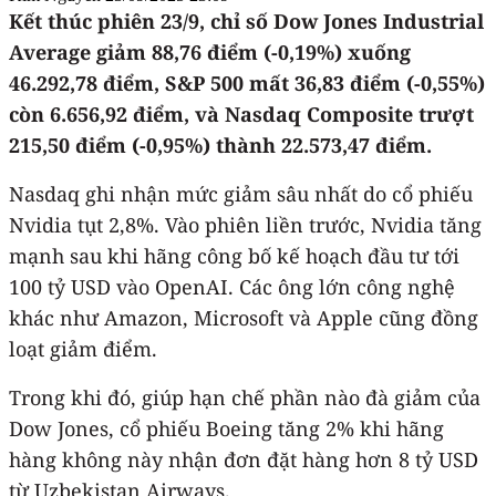
Kết thúc phiên 23/9, chỉ số Dow Jones Industrial
Average giảm 88,76 điểm (-0,19%) xuống
46.292,78 điểm, S&P 500 mất 36,83 điểm (-0,55%)
còn 6.656,92 điểm, và Nasdaq Composite trượt
215,50 điểm (-0,95%) thành 22.573,47 điểm.
Nasdaq ghi nhận mức giảm sâu nhất do cổ phiếu
Nvidia tụt 2,8%. Vào phiên liền trước, Nvidia tăng
mạnh sau khi hãng công bố kế hoạch đầu tư tới
100 tỷ USD vào OpenAI. Các ông lớn công nghệ
khác như Amazon, Microsoft và Apple cũng đồng
loạt giảm điểm.
Trong khi đó, giúp hạn chế phần nào đà giảm của
Dow Jones, cổ phiếu Boeing tăng 2% khi hãng
hàng không này nhận đơn đặt hàng hơn 8 tỷ USD
từ Uzbekistan Airways.