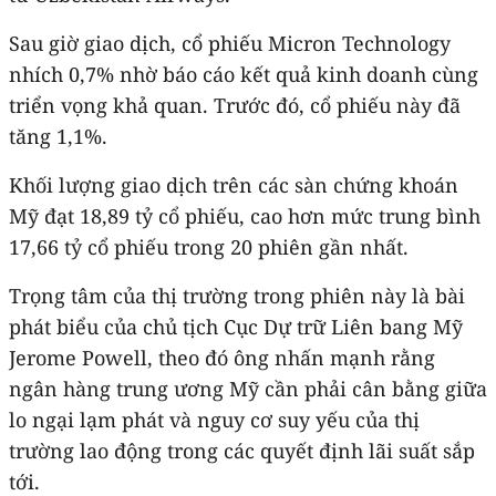
Sau giờ giao dịch, cổ phiếu Micron Technology
nhích 0,7% nhờ báo cáo kết quả kinh doanh cùng
triển vọng khả quan. Trước đó, cổ phiếu này đã
tăng 1,1%.
Khối lượng giao dịch trên các sàn chứng khoán
Mỹ đạt 18,89 tỷ cổ phiếu, cao hơn mức trung bình
17,66 tỷ cổ phiếu trong 20 phiên gần nhất.
Trọng tâm của thị trường trong phiên này là bài
phát biểu của chủ tịch Cục Dự trữ Liên bang Mỹ
Jerome Powell, theo đó ông nhấn mạnh rằng
ngân hàng trung ương Mỹ cần phải cân bằng giữa
lo ngại lạm phát và nguy cơ suy yếu của thị
trường lao động trong các quyết định lãi suất sắp
tới.