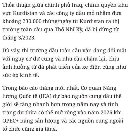
Thỏa thuận giữa chính phủ Iraq, chính quyền khu
vực Kurdistan và các công ty dầu mỏ nhằm đưa
khoảng 230.000 thùng/ngày từ Kurdistan ra thị
trường toàn cầu qua Thổ Nhĩ Kỳ, đã bị dừng từ
tháng 3/2023.
Dù vậy, thị trường dầu toàn cầu vẫn đang đối mặt
với nguy cơ dư cung và nhu cầu chậm lại, chịu
ảnh hưởng từ đà phát triển của xe điện cũng như
sức ép kinh tế.
Trong báo cáo tháng mới nhất, Cơ quan Năng
lượng Quốc tế (IEA) dự báo nguồn cung dầu thế
giới sẽ tăng nhanh hơn trong năm nay và tình
trạng dư thừa có thể mở rộng vào năm 2026 khi
OPEC+ nâng sản lượng và các nguồn cung ngoài
tổ chức cũng gia tăng.