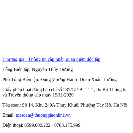
Thương gia - Thông tin cập nhật, quan điểm độc lập
Tổng Biên tập:
Nguyễn Thùy Dương
Phó Tổng Biên tập:
Đặng Vương Hạnh
-
Doãn Xuân Trường
Giấy phép hoạt động báo chí số 535/GP-BTTTT, do Bộ Thông tin
và Truyền thông cấp ngày 19/11/2020
Tòa soạn: Số 14, Khu 249A Thụy Khuê, Phường Tây Hồ, Hà Nội
Email:
toasoan@thuonggiaonline.vn
Điện thoại: 0599.000.222 - 0783.175.999