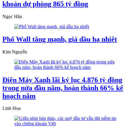
khoản dự phòng 865 tỷ đồng
Ngọc Hân
Phố Wall tăng mạnh, giá dầu hạ nhiệt
Kim Nguyễn
Điện Máy Xanh lãi kỷ lục 4.876 tỷ đồng
trong nửa đầu năm, hoàn thành 66% kế
hoạch năm
Linh Hoa