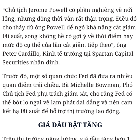
“Chủ tịch Jerome Powell có phần nghiêng về nới
lỏng, nhưng đồng thời vẫn rất thận trọng. Điều đó
cho thấy dù ông Powell để ngỏ khả năng cắt giảm
lãi suất, song không hề có gợi ý về thời điểm hay
mức độ cụ thể của lần cắt giảm tiếp theo”, ông
Peter Cardillo, Kinh tế trưởng tại Spartan Capital
Securities nhận định.
Trước đó, một số quan chức Fed đã đưa ra nhiều
quan điểm trái chiều. Bà Michelle Bowman, Phó
Chủ tịch Fed phụ trách giám sát, cho rằng Fed có
thể bớt lo ngại về lạm phát dai dẳng và nên cam
kết hạ lãi suất để hỗ trợ thị trường lao động.
GIÁ DẦU BẬT TĂNG
Trên thị trường năng lượng, giá dầu tăng hơn 1