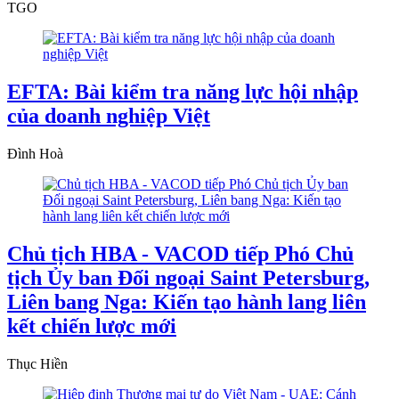
TGO
EFTA: Bài kiểm tra năng lực hội nhập
của doanh nghiệp Việt
Đình Hoà
Chủ tịch HBA - VACOD tiếp Phó Chủ
tịch Ủy ban Đối ngoại Saint Petersburg,
Liên bang Nga: Kiến tạo hành lang liên
kết chiến lược mới
Thục Hiền