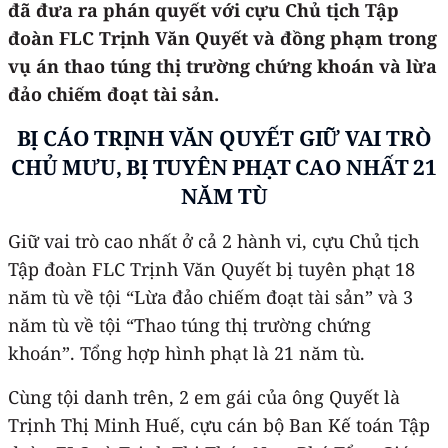
đã đưa ra phán quyết với cựu Chủ tịch Tập
đoàn FLC Trịnh Văn Quyết và đồng phạm trong
vụ án thao túng thị trường chứng khoán và lừa
đảo chiếm đoạt tài sản.
BỊ CÁO TRỊNH VĂN QUYẾT GIỮ VAI TRÒ
CHỦ MƯU, BỊ TUYÊN PHẠT CAO NHẤT 21
NĂM TÙ
Giữ vai trò cao nhất ở cả 2 hành vi, cựu Chủ tịch
Tập đoàn FLC Trịnh Văn Quyết bị tuyên phạt 18
năm tù về tội “Lừa đảo chiếm đoạt tài sản” và 3
năm tù về tội “Thao túng thị trường chứng
khoán”. Tổng hợp hình phạt là 21 năm tù.
Cùng tội danh trên, 2 em gái của ông Quyết là
Trịnh Thị Minh Huế, cựu cán bộ Ban Kế toán Tập