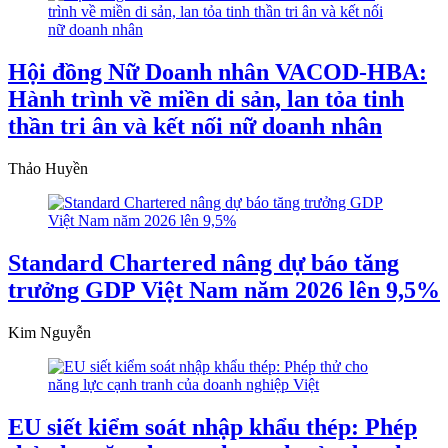
Hội đồng Nữ Doanh nhân VACOD-HBA:
Hành trình về miền di sản, lan tỏa tinh
thần tri ân và kết nối nữ doanh nhân
Thảo Huyền
Standard Chartered nâng dự báo tăng
trưởng GDP Việt Nam năm 2026 lên 9,5%
Kim Nguyễn
EU siết kiểm soát nhập khẩu thép: Phép