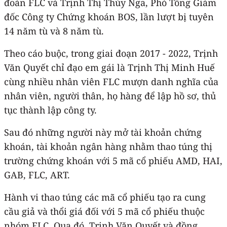
đoàn FLC và Trịnh Thị Thúy Nga, Phó Tổng Giám
đốc Công ty Chứng khoán BOS, lần lượt bị tuyên
14 năm tù và 8 năm tù.
Theo cáo buộc, trong giai đoạn 2017 - 2022, Trịnh
Văn Quyết chỉ đạo em gái là Trịnh Thị Minh Huế
cùng nhiều nhân viên FLC mượn danh nghĩa của
nhân viên, người thân, họ hàng để lập hồ sơ, thủ
tục thành lập công ty.
Sau đó những người này mở tài khoản chứng
khoán, tài khoản ngân hàng nhằm thao túng thị
trường chứng khoán với 5 mã cổ phiếu AMD, HAI,
GAB, FLC, ART.
Hành vi thao túng các mã cổ phiếu tạo ra cung
cầu giả và thổi giá đối với 5 mã cổ phiếu thuộc
nhóm FLC. Qua đó, Trịnh Văn Quyết và đồng