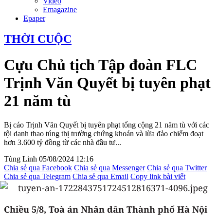
Video
Emagazine
Epaper
THỜI CUỘC
Cựu Chủ tịch Tập đoàn FLC
Trịnh Văn Quyết bị tuyên phạt
21 năm tù
Bị cáo Trịnh Văn Quyết bị tuyên phạt tổng cộng 21 năm tù với các
tội danh thao túng thị trường chứng khoán và lừa đảo chiếm đoạt
hơn 3.600 tỷ đồng từ các nhà đầu tư...
Tùng Linh
05/08/2024 12:16
Chia sẻ qua Facebook
Chia sẻ qua Messenger
Chia sẻ qua Twitter
Chia sẻ qua Telegram
Chia sẻ qua Email
Copy link bài viết
Chiều
5/8, Toà án Nhân dân Thành phố Hà Nội