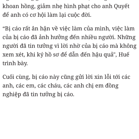
khoan hồng, giảm nhẹ hình phạt cho anh Quyết
để anh có cơ hội làm lại cuộc đời.
“Bị cáo rất ân hận về việc làm của mình, việc làm
của bị cáo đã ảnh hưởng đến nhiều người. Những
người đã tin tưởng vì lời nhờ của bị cáo mà không
xem xét, khi ký hồ sơ để dẫn đến hậu quả", Huế
trình bày.
Cuối cùng, bị cáo này cũng gửi lời xin lỗi tới các
anh, các em, các cháu, các anh chị em đồng
nghiệp đã tin tưởng bị cáo.