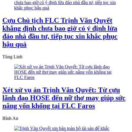
Cựu Chủ tịch FLC Trịnh Văn Quyết
khẳng định chưa bao giờ có ý định lừa
đảo nhà đầu tư, tiếp tục xin khắc phục
hậu quả
Tùng Linh
Xét xử vụ án Trịnh Văn Quyết: Từ cựu
lãnh đạo HOSE đến nữ thợ may giúp sức
nâng vốn khống tại FLC Faros
Bình An