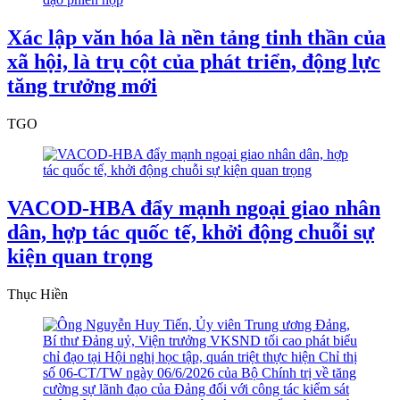
Xác lập văn hóa là nền tảng tinh thần của
xã hội, là trụ cột của phát triển, động lực
tăng trưởng mới
TGO
VACOD-HBA đẩy mạnh ngoại giao nhân
dân, hợp tác quốc tế, khởi động chuỗi sự
kiện quan trọng
Thục Hiền