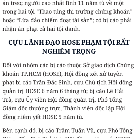
án treo; người cao nhất lĩnh 11 năm tù về một
trong hai tội “Thao túng thị trường chứng khoán”
hoặc “Lừa đảo chiếm đoạt tài sản”; có bị cáo phải
nhận án phạt cả hai tội danh.
CỰU LÃNH ĐẠO HOSE PHẠM TỘI RẤT
NGHIÊM TRỌNG
Đối với nhóm các bị cáo thuộc Sở giao dịch Chứng
khoán TP.HCM (HOSE), Hội đồng xét xử tuyên
phạt bị cáo Trần Đắc Sinh, cựu Chủ tịch Hội đồng
quản trị HOSE 6 năm 6 tháng tù; bị cáo Lê Hải
Trà, cựu Ủy viên Hội đồng quản trị, Phó Tổng
Giám đốc thường trực, Thành viên độc lập Hội
đồng niêm yết HOSE 5 năm tù.
Bên cạnh đó, bị cáo Trầm Tuấn Vũ, cựu Phó Tổng