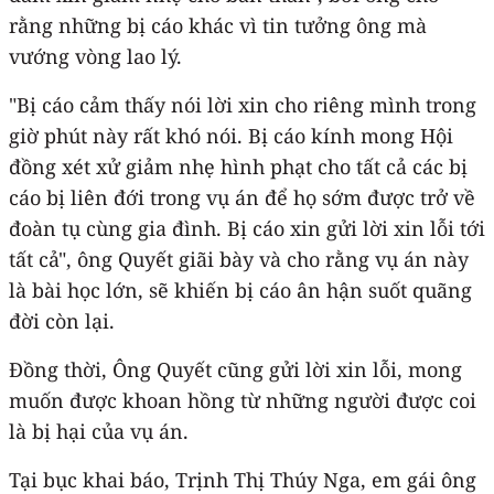
rằng những bị cáo khác vì tin tưởng ông mà
vướng vòng lao lý.
"Bị cáo cảm thấy nói lời xin cho riêng mình trong
giờ phút này rất khó nói. Bị cáo kính mong Hội
đồng xét xử giảm nhẹ hình phạt cho tất cả các bị
cáo bị liên đới trong vụ án để họ sớm được trở về
đoàn tụ cùng gia đình. Bị cáo xin gửi lời xin lỗi tới
tất cả", ông Quyết giãi bày và cho rằng vụ án này
là bài học lớn, sẽ khiến bị cáo ân hận suốt quãng
đời còn lại.
Đồng thời, Ông Quyết cũng gửi lời xin lỗi, mong
muốn được khoan hồng từ những người được coi
là bị hại của vụ án.
Tại bục khai báo, Trịnh Thị Thúy Nga, em gái ông