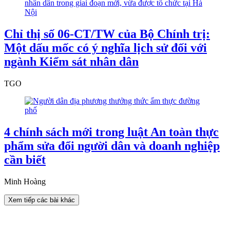
Chỉ thị số 06-CT/TW của Bộ Chính trị:
Một dấu mốc có ý nghĩa lịch sử đối với
ngành Kiểm sát nhân dân
TGO
4 chính sách mới trong luật An toàn thực
phẩm sửa đổi người dân và doanh nghiệp
cần biết
Minh Hoàng
Xem tiếp các bài khác