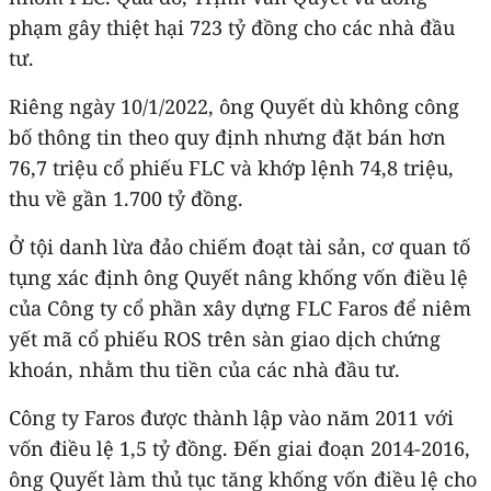
phạm gây thiệt hại 723 tỷ đồng cho các nhà đầu
tư.
Riêng ngày 10/1/2022, ông Quyết dù không công
bố thông tin theo quy định nhưng đặt bán hơn
76,7 triệu cổ phiếu FLC và khớp lệnh 74,8 triệu,
thu về gần 1.700 tỷ đồng.
Ở tội danh lừa đảo chiếm đoạt tài sản, cơ quan tố
tụng xác định ông Quyết nâng khống vốn điều lệ
của Công ty cổ phần xây dựng FLC Faros để niêm
yết mã cổ phiếu ROS trên sàn giao dịch chứng
khoán, nhằm thu tiền của các nhà đầu tư.
Công ty Faros được thành lập vào năm 2011 với
vốn điều lệ 1,5 tỷ đồng. Đến giai đoạn 2014-2016,
ông Quyết làm thủ tục tăng khống vốn điều lệ cho