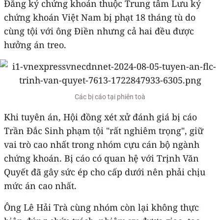
Đăng ký chứng khoán thuộc Trung tâm Lưu ký
chứng khoán Việt Nam bị phạt 18 tháng tù do
cùng tội với ông Điền nhưng cả hai đều được
hưởng án treo.
Các bị cáo tại phiên toà
Khi tuyên án, Hội đồng xét xử đánh giá bị cáo
Trần Đắc Sinh phạm tội "rất nghiêm trọng", giữ
vai trò cao nhất trong nhóm cựu cán bộ ngành
chứng khoán. Bị cáo có quan hệ với Trịnh Văn
Quyết đã gây sức ép cho cấp dưới nên phải chịu
mức án cao nhất.
Ông Lê Hải Trà cùng nhóm còn lại không thực