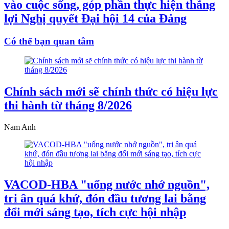
vào cuộc sống, góp phần thực hiện thắng
lợi Nghị quyết Đại hội 14 của Đảng
Có thể bạn quan tâm
Chính sách mới sẽ chính thức có hiệu lực
thi hành từ tháng 8/2026
Nam Anh
VACOD-HBA "uống nước nhớ nguồn",
tri ân quá khứ, đón đầu tương lai bằng
đổi mới sáng tạo, tích cực hội nhập