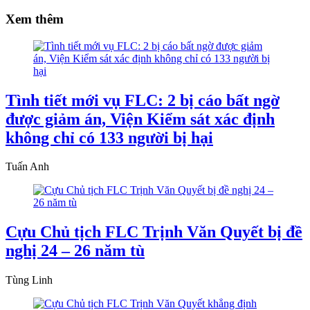
Xem thêm
Tình tiết mới vụ FLC: 2 bị cáo bất ngờ
được giảm án, Viện Kiểm sát xác định
không chỉ có 133 người bị hại
Tuấn Anh
Cựu Chủ tịch FLC Trịnh Văn Quyết bị đề
nghị 24 – 26 năm tù
Tùng Linh