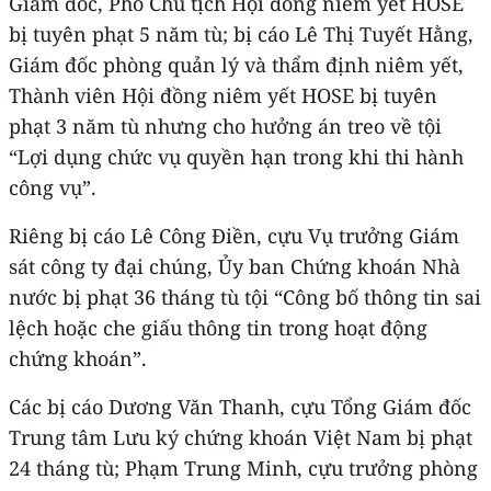
Giám đốc, Phó Chủ tịch Hội đồng niêm yết HOSE
bị tuyên phạt 5 năm tù; bị cáo Lê Thị Tuyết Hằng,
Giám đốc phòng quản lý và thẩm định niêm yết,
Thành viên Hội đồng niêm yết HOSE bị tuyên
phạt 3 năm tù nhưng cho hưởng án treo về tội
“Lợi dụng chức vụ quyền hạn trong khi thi hành
công vụ”.
Riêng bị cáo Lê Công Điền, cựu Vụ trưởng Giám
sát công ty đại chúng, Ủy ban Chứng khoán Nhà
nước bị phạt 36 tháng tù tội “Công bố thông tin sai
lệch hoặc che giấu thông tin trong hoạt động
chứng khoán”.
Các bị cáo Dương Văn Thanh, cựu Tổng Giám đốc
Trung tâm Lưu ký chứng khoán Việt Nam bị phạt
24 tháng tù; Phạm Trung Minh, cựu trưởng phòng