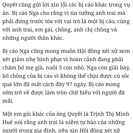
Quyết cũng gửi lời xin lỗi các bị cáo khác trong vụ
án. Bị cáo Nga cho rằng vì tin tưởng anh trai mà
phải đứng trước tòa với vai trò là một bị cáo, cùng
với anh trai, em gái, chồng, anh chị chồng và
những người thân khác.
Bị cáo Nga cũng mong muốn Hội đồng xét xử xem
xét giảm nhẹ hình phạt vì hoàn cảnh đang phải
chăm bố mẹ già, nuôi 3 con nhỏ. Nga còn giãi bày,
bố chồng của bị cáo vì không thể chịu được cú sốc
quá lớn đã mất cách đây 97 ngày. Bị cáo mong
sớm trở về được làm tròn chữ hiếu với người đã
mất.
Một em gái khác của ông Quyết là Trịnh Thị Minh
Huế nói rằng anh trai là niềm tự hào của những
người trong gia đình, nên xin Hội đồng xét xử