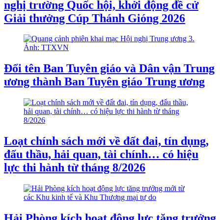
nghị trường Quốc hội, khởi động đề cử
Giải thưởng Cúp Thánh Gióng 2026
Đổi tên Ban Tuyên giáo và Dân vận Trung
ương thành Ban Tuyên giáo Trung ương
Loạt chính sách mới về đất đai, tín dụng,
đấu thầu, hải quan, tài chính… có hiệu
lực thi hành từ tháng 8/2026
Hải Phòng kích hoạt động lực tăng trưởng