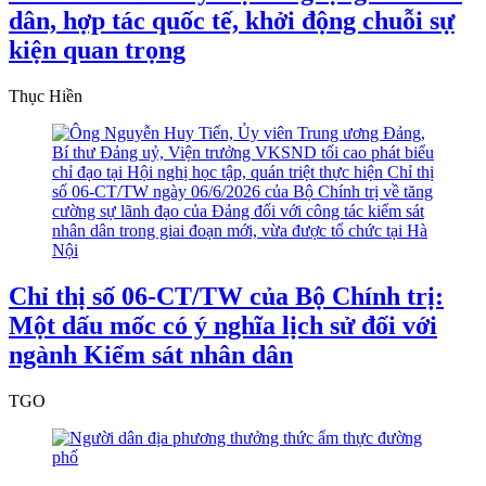
dân, hợp tác quốc tế, khởi động chuỗi sự
kiện quan trọng
Thục Hiền
Chỉ thị số 06-CT/TW của Bộ Chính trị:
Một dấu mốc có ý nghĩa lịch sử đối với
ngành Kiểm sát nhân dân
TGO