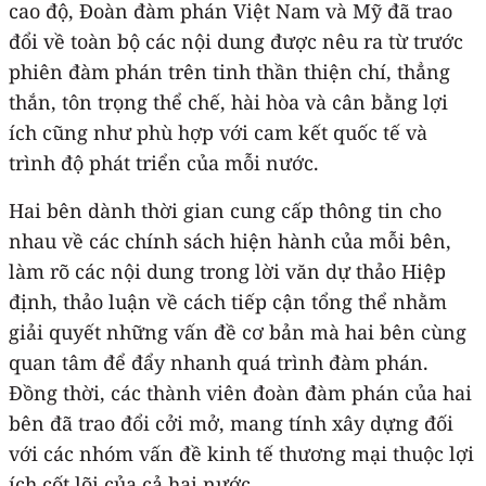
cao độ, Đoàn đàm phán Việt Nam và Mỹ đã trao
đổi về toàn bộ các nội dung được nêu ra từ trước
phiên đàm phán trên tinh thần thiện chí, thẳng
thắn, tôn trọng thể chế, hài hòa và cân bằng lợi
ích cũng như phù hợp với cam kết quốc tế và
trình độ phát triển của mỗi nước.
Hai bên dành thời gian cung cấp thông tin cho
nhau về các chính sách hiện hành của mỗi bên,
làm rõ các nội dung trong lời văn dự thảo Hiệp
định, thảo luận về cách tiếp cận tổng thể nhằm
giải quyết những vấn đề cơ bản mà hai bên cùng
quan tâm để đẩy nhanh quá trình đàm phán.
Đồng thời, các thành viên đoàn đàm phán của hai
bên đã trao đổi cởi mở, mang tính xây dựng đối
với các nhóm vấn đề kinh tế thương mại thuộc lợi
ích cốt lõi của cả hai nước.