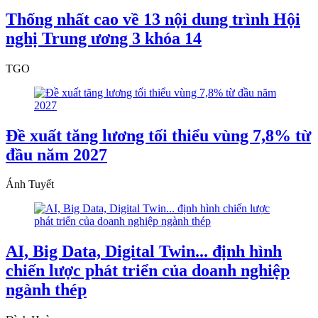
Thống nhất cao về 13 nội dung trình Hội
nghị Trung ương 3 khóa 14
TGO
Đề xuất tăng lương tối thiểu vùng 7,8% từ
đầu năm 2027
Ánh Tuyết
AI, Big Data, Digital Twin... định hình
chiến lược phát triển của doanh nghiệp
ngành thép