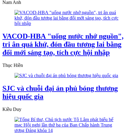
Nam Anh
VACOD-HBA "uống nước nhớ nguồn",
tri ân quá khứ, đón đầu tương lai bằng
đổi mới sáng tạo, tích cực hội nhập
Thục Hiền
SJC và chuỗi đại án phủ bóng thương
hiệu quốc gia
Kiều Duy