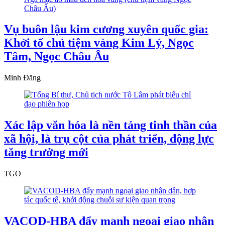
Vụ buôn lậu kim cương xuyên quốc gia:
Khởi tố chủ tiệm vàng Kim Lý, Ngọc
Tâm, Ngọc Châu Âu
Minh Đăng
Xác lập văn hóa là nền tảng tinh thần của
xã hội, là trụ cột của phát triển, động lực
tăng trưởng mới
TGO
VACOD-HBA đẩy mạnh ngoại giao nhân