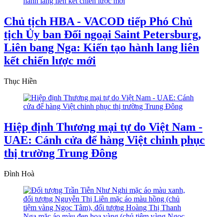
Chủ tịch HBA - VACOD tiếp Phó Chủ
tịch Ủy ban Đối ngoại Saint Petersburg,
Liên bang Nga: Kiến tạo hành lang liên
kết chiến lược mới
Thục Hiền
Hiệp định Thương mại tự do Việt Nam -
UAE: Cánh cửa để hàng Việt chinh phục
thị trường Trung Đông
Đình Hoà