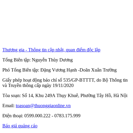
Thương gia - Thông tin cập nhật, quan điểm độc lập
Tổng Biên tập:
Nguyễn Thùy Dương
Phó Tổng Biên tập:
Đặng Vương Hạnh
-
Doãn Xuân Trường
Giấy phép hoạt động báo chí số 535/GP-BTTTT, do Bộ Thông tin
và Truyền thông cấp ngày 19/11/2020
Tòa soạn: Số 14, Khu 249A Thụy Khuê, Phường Tây Hồ, Hà Nội
Email:
toasoan@thuonggiaonline.vn
Điện thoại: 0599.000.222 - 0783.175.999
Báo giá quảng cáo