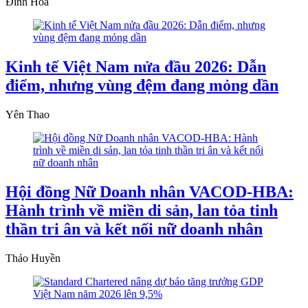
Đình Hoà
Kinh tế Việt Nam nửa đầu 2026: Dẫn
điểm, nhưng vùng đệm đang mỏng dần
Yên Thao
Hội đồng Nữ Doanh nhân VACOD-HBA:
Hành trình về miền di sản, lan tỏa tinh
thần tri ân và kết nối nữ doanh nhân
Thảo Huyền