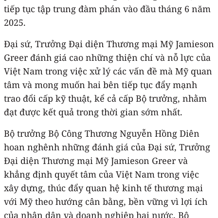
tiếp tục tập trung đàm phán vào đầu tháng 6 năm
2025.
Đại sứ, Trưởng Đại diện Thương mại Mỹ Jamieson
Greer đánh giá cao những thiện chí và nỗ lực của
Việt Nam trong việc xử lý các vấn đề mà Mỹ quan
tâm và mong muốn hai bên tiếp tục đẩy mạnh
trao đổi cấp kỹ thuật, kể cả cấp Bộ trưởng, nhằm
đạt được kết quả trong thời gian sớm nhất.
Bộ trưởng Bộ Công Thương Nguyễn Hồng Diên
hoan nghênh những đánh giá của Đại sứ, Trưởng
Đại diện Thương mại Mỹ Jamieson Greer và
khẳng định quyết tâm của Việt Nam trong việc
xây dựng, thúc đẩy quan hệ kinh tế thương mại
với Mỹ theo hướng cân bằng, bền vững vì lợi ích
của nhân dân và doanh nghiệp hai nước. Bộ