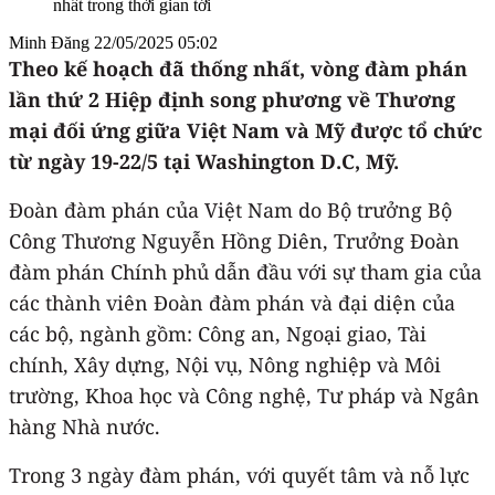
nhất trong thời gian tới
Minh Đăng
22/05/2025 05:02
Theo kế hoạch đã thống nhất, vòng đàm phán
lần thứ 2 Hiệp định song phương về Thương
mại đối ứng giữa Việt Nam và Mỹ được tổ chức
từ ngày 19-22/5 tại Washington D.C, Mỹ.
Đoàn đàm phán của Việt Nam do Bộ trưởng Bộ
Công Thương Nguyễn Hồng Diên, Trưởng Đoàn
đàm phán Chính phủ dẫn đầu với sự tham gia của
các thành viên Đoàn đàm phán và đại diện của
các bộ, ngành gồm: Công an, Ngoại giao, Tài
chính, Xây dựng, Nội vụ, Nông nghiệp và Môi
trường, Khoa học và Công nghệ, Tư pháp và Ngân
hàng Nhà nước.
Trong 3 ngày đàm phán, với quyết tâm và nỗ lực