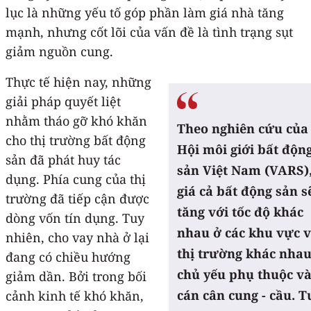
lục là những yếu tố góp phần làm giá nhà tăng
mạnh, nhưng cốt lõi của vấn đề là tình trạng sụt
giảm nguồn cung.
Thực tế hiện nay, những
giải pháp quyết liệt
nhằm tháo gỡ khó khăn
Theo nghiên cứu của
cho thị trường bất động
Hội môi giới bất độn
sản đã phát huy tác
sản Việt Nam (VARS)
dụng. Phía cung của thị
giá cả bất động sản s
trường đã tiếp cận được
tăng với tốc độ khác
dòng vốn tín dụng. Tuy
nhau ở các khu vực 
nhiên, cho vay nhà ở lại
thị trường khác nhau
đang có chiều hướng
chủ yếu phụ thuộc v
giảm dần. Bởi trong bối
cán cân cung - cầu. T
cảnh kinh tế khó khăn,