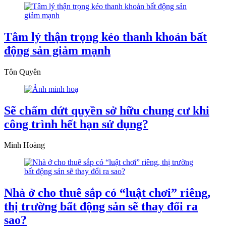
Tâm lý thận trọng kéo thanh khoản bất
động sản giảm mạnh
Tôn Quyên
Sẽ chấm dứt quyền sở hữu chung cư khi
công trình hết hạn sử dụng?
Minh Hoàng
Nhà ở cho thuê sắp có “luật chơi” riêng,
thị trường bất động sản sẽ thay đổi ra
sao?