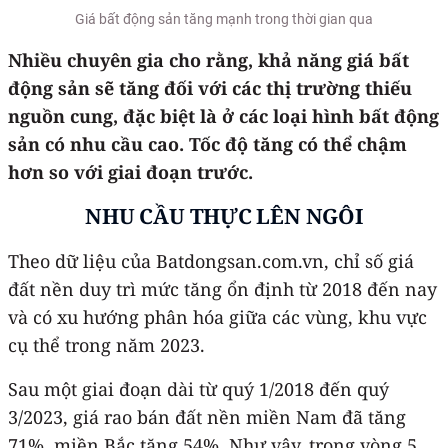
Giá bất động sản tăng mạnh trong thời gian qua
Nhiều chuyên gia cho rằng, khả năng giá bất
động sản sẽ tăng đối với các thị trường thiếu
nguồn cung, đặc biệt là ở các loại hình bất động
sản có nhu cầu cao. Tốc độ tăng có thể chậm
hơn so với giai đoạn trước.
NHU CẦU THỰC LÊN NGÔI
Theo dữ liệu của Batdongsan.com.vn, chỉ số giá
đất nền duy trì mức tăng ổn định từ 2018 đến nay
và có xu hướng phân hóa giữa các vùng, khu vực
cụ thể trong năm 2023.
Sau một giai đoạn dài từ quý 1/2018 đến quý
3/2023, giá rao bán đất nền miền Nam đã tăng
71%, miền Bắc tăng 54%. Như vậy, trong vòng 5