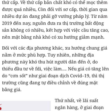
thứ cấp. Về thứ cấp bản chất khó có thể mọc thêm
được quá nhiều, Còn đối với sơ cấp, thời gian qua
nhiều dự án đang phải gỡ vướng pháp lý. Từ năm
2019 đến nay, nguồn đưa ra thị trường bất động
sản không có nhiều, kết hợp với việc cầu tăng cao,
nên mặt bằng nhà khó có xu hướng giảm mạnh.
Đối với các địa phương khác, xu hướng chung giá
nằm ở mức phù hợp. Tuy nhiên, những địa
phương này khó thu hút người dân đến ở, do
thiếu đầu tư về fdi, việc làm…. Nếu giá có tăng lên
do “cơn sốt” như giai đoạn dịch Covid–19, thì thị
trường cũng đang tự điều chỉnh về đúng mặt
bằng giá.
Thứ nhất, về lãi suất
ngân hàng, ở giai đoạn