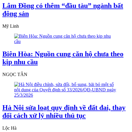
Lâm Đồng có thêm “đầu tàu” ngành bất
động sản
Mỹ Linh
Biên Hòa: Nguồn cung căn hộ chưa theo
kịp nhu cầu
NGỌC TÂN
Hà Nội sửa loạt quy định về đất đai, thay
đổi cách xử lý nhiều thủ tục
Lộc Hà