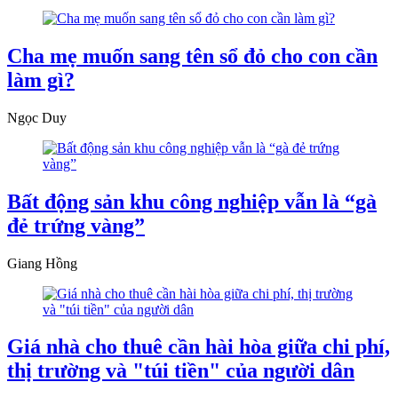
Cha mẹ muốn sang tên sổ đỏ cho con cần
làm gì?
Ngọc Duy
Bất động sản khu công nghiệp vẫn là “gà
đẻ trứng vàng”
Giang Hồng
Giá nhà cho thuê cần hài hòa giữa chi phí,
thị trường và "túi tiền" của người dân