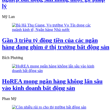
lý
Mỹ Lan
Gần 3 triệu tỷ đồng tiền của các ngân
hàng đang ghim ở thị trường bất động sản
Bích Phương
HoREA mong ngân hàng không lấn sâu
vào kinh doanh bất động sản
Phan Mỹ