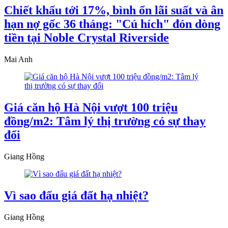
Chiết khấu tới 17%, bình ổn lãi suất và ân
hạn nợ gốc 36 tháng: "Cú hích" đón dòng
tiền tại Noble Crystal Riverside
Mai Anh
Giá căn hộ Hà Nội vượt 100 triệu
đồng/m2: Tâm lý thị trường có sự thay
đổi
Giang Hồng
Vì sao đấu giá đất hạ nhiệt?
Giang Hồng