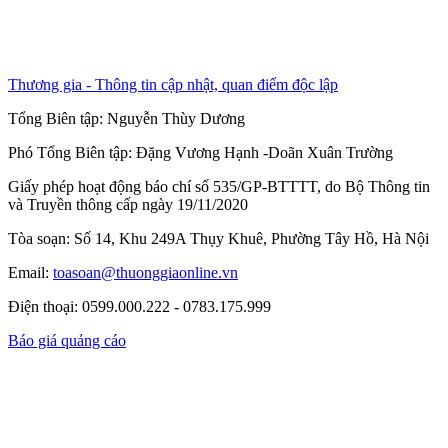
Thương gia - Thông tin cập nhật, quan điểm độc lập
Tổng Biên tập:
Nguyễn Thùy Dương
Phó Tổng Biên tập:
Đặng Vương Hạnh
-
Doãn Xuân Trường
Giấy phép hoạt động báo chí số 535/GP-BTTTT, do Bộ Thông tin
và Truyền thông cấp ngày 19/11/2020
Tòa soạn: Số 14, Khu 249A Thụy Khuê, Phường Tây Hồ, Hà Nội
Email:
toasoan@thuonggiaonline.vn
Điện thoại: 0599.000.222 - 0783.175.999
Báo giá quảng cáo