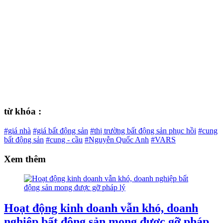
từ khóa :
#giá nhà
#giá bất động sản
#thị trường bất động sản phục hồi
#cung
bất động sản
#cung - cầu
#Nguyễn Quốc Anh
#VARS
Xem thêm
Hoạt động kinh doanh vẫn khó, doanh
nghiệp bất động sản mong được gỡ pháp