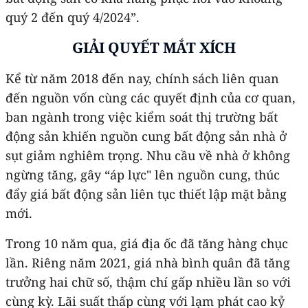
quý 2 đến quý 4/2024”.
GIẢI QUYẾT MẮT XÍCH
Kể từ năm 2018 đến nay, chính sách liên quan
đến nguồn vốn cùng các quyết định của cơ quan,
ban ngành trong việc kiểm soát thị trường bất
động sản khiến nguồn cung bất động sản nhà ở
sụt giảm nghiêm trọng. Nhu cầu về nhà ở không
ngừng tăng, gây “áp lực" lên nguồn cung, thúc
đẩy giá bất động sản liên tục thiết lập mặt bằng
mới.
Trong 10 năm qua, giá địa ốc đã tăng hàng chục
lần. Riêng năm 2021, giá nhà bình quân đã tăng
trưởng hai chữ số, thậm chí gấp nhiều lần so với
cùng kỳ. Lãi suất thấp cùng với lạm phát cao kỷ