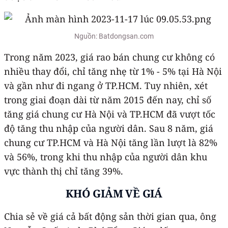
Nguồn: Batdongsan.com
Trong năm 2023, giá rao bán chung cư không có
nhiều thay đổi, chỉ tăng nhẹ từ 1% - 5% tại Hà Nội
và gần như đi ngang ở TP.HCM. Tuy nhiên, xét
trong giai đoạn dài từ năm 2015 đến nay, chỉ số
tăng giá chung cư Hà Nội và TP.HCM đã vượt tốc
độ tăng thu nhập của người dân. Sau 8 năm, giá
chung cư TP.HCM và Hà Nội tăng lần lượt là 82%
và 56%, trong khi thu nhập của người dân khu
vực thành thị chỉ tăng 39%.
KHÓ GIẢM VỀ GIÁ
Chia sẻ về giá cả bất động sản thời gian qua, ông