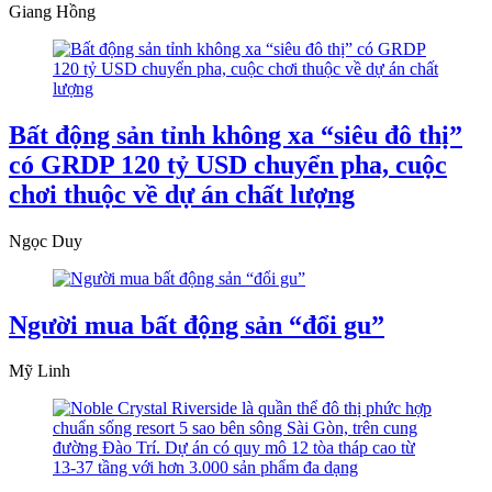
Giang Hồng
Bất động sản tỉnh không xa “siêu đô thị”
có GRDP 120 tỷ USD chuyển pha, cuộc
chơi thuộc về dự án chất lượng
Ngọc Duy
Người mua bất động sản “đổi gu”
Mỹ Linh