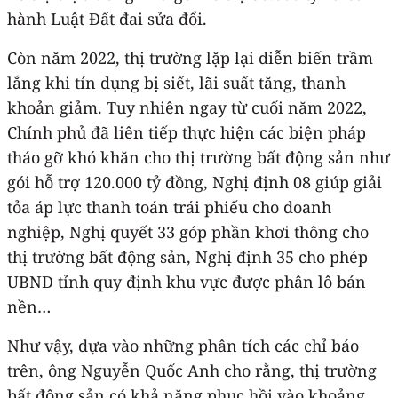
hành Luật Đất đai sửa đổi.
Còn năm 2022, thị trường lặp lại diễn biến trầm
lắng khi tín dụng bị siết, lãi suất tăng, thanh
khoản giảm. Tuy nhiên ngay từ cuối năm 2022,
Chính phủ đã liên tiếp thực hiện các biện pháp
tháo gỡ khó khăn cho thị trường bất động sản như
gói hỗ trợ 120.000 tỷ đồng, Nghị định 08 giúp giải
tỏa áp lực thanh toán trái phiếu cho doanh
nghiệp, Nghị quyết 33 góp phần khơi thông cho
thị trường bất động sản, Nghị định 35 cho phép
UBND tỉnh quy định khu vực được phân lô bán
nền…
Như vậy, dựa vào những phân tích các chỉ báo
trên, ông Nguyễn Quốc Anh cho rằng, thị trường
bất động sản có khả năng phục hồi vào khoảng