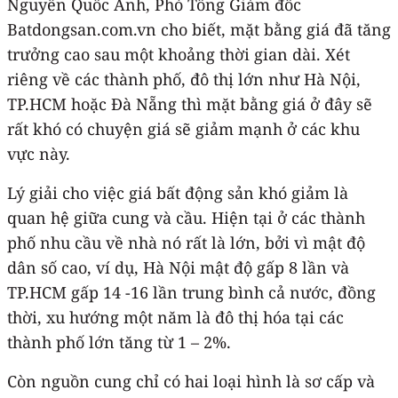
Nguyễn Quốc Anh, Phó Tổng Giám đốc
Batdongsan.com.vn cho biết, mặt bằng giá đã tăng
trưởng cao sau một khoảng thời gian dài. Xét
riêng về các thành phố, đô thị lớn như Hà Nội,
TP.HCM hoặc Đà Nẵng thì mặt bằng giá ở đây sẽ
rất khó có chuyện giá sẽ giảm mạnh ở các khu
vực này.
Lý giải cho việc giá bất động sản khó giảm là
quan hệ giữa cung và cầu. Hiện tại ở các thành
phố nhu cầu về nhà nó rất là lớn, bởi vì mật độ
dân số cao, ví dụ, Hà Nội mật độ gấp 8 lần và
TP.HCM gấp 14 -16 lần trung bình cả nước, đồng
thời, xu hướng một năm là đô thị hóa tại các
thành phố lớn tăng từ 1 – 2%.
Còn nguồn cung chỉ có hai loại hình là sơ cấp và