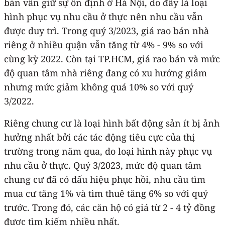
bán vẫn giữ sự ổn định ở Hà Nội, do đây là loại
hình phục vụ nhu cầu ở thực nên nhu cầu vẫn
được duy trì. Trong quý 3/2023, giá rao bán nhà
riêng ở nhiều quận vẫn tăng từ 4% - 9% so với
cùng kỳ 2022. Còn tại TP.HCM, giá rao bán và mức
độ quan tâm nhà riêng đang có xu hướng giảm
nhưng mức giảm không quá 10% so với quý
3/2022.
Riêng chung cư là loại hình bất động sản ít bị ảnh
hưởng nhất bởi các tác động tiêu cực của thị
trường trong năm qua, do loại hình này phục vụ
nhu cầu ở thực. Quý 3/2023, mức độ quan tâm
chung cư đã có dấu hiệu phục hồi, nhu cầu tìm
mua cư tăng 1% và tìm thuê tăng 6% so với quý
trước. Trong đó, các căn hộ có giá từ 2 - 4 tỷ đồng
được tìm kiếm nhiều nhất.