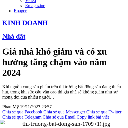
Video
Emagazine
Epaper
KINH DOANH
Nhà đất
Giá nhà khó giảm và có xu
hướng tăng chậm vào năm
2024
Khi nguồn cung sản phẩm trên thị trường bất động sản đang thiếu
hụt, trong khi sức cầu vẫn cao thì giá nhà sẽ không giảm như sự
mong đợi của nhiều người…
Phan Mỹ
19/11/2023 23:57
Chia sẻ qua Facebook
Chia sẻ qua Messenger
Chia sẻ qua Twitter
Chia sẻ qua Telegram
Chia sẻ qua Email
Copy link bài viết