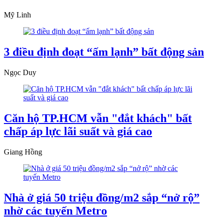
Mỹ Linh
3 điều định đoạt “ấm lạnh” bất động sản
Ngọc Duy
Căn hộ TP.HCM vẫn "đắt khách" bất
chấp áp lực lãi suất và giá cao
Giang Hồng
Nhà ở giá 50 triệu đồng/m2 sắp “nở rộ”
nhờ các tuyến Metro