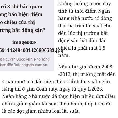
khủng hoảng trước đây,
 có 3 chỉ báo quan
tính từ thời điểm Ngân
ọng báo hiệu điểm
hàng Nhà nước có động
o chiều của thị
thái hạ trần lãi suất cho
ường bất động sản"
đến lúc thị trường bất
động sản bắt đầu đảo
chiều là phải mất 1,5
năm.
g Nguyễn Quốc Anh, Phó Tổng
iám đốc Batdongsan.com.vn
Nếu như giai đoạn 2008
-2012, thị trường mất đến
4 năm mới có dấu hiệu điều chỉnh lãi suất ngân
hàng thì ở giai đoạn này, ngay từ quý 1/2023,
Ngân hàng Nhà nước đã thực hiện nhiều đợt điều
chỉnh giảm giảm lãi suất điều hành, tiếp theo đó
là các đợt giảm nhiều loại lãi suất.