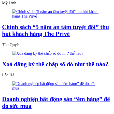
Mỹ Linh
Chính sách “5 năm an tâm tuyệt đối” thu
hút khách hàng The Privé
Tôn Quyên
Xoá đăng ký thế chấp sổ đỏ như thế nào?
Lộc Hà
Doanh nghiệp bất động sản “ém hàng” để
dò sức mua