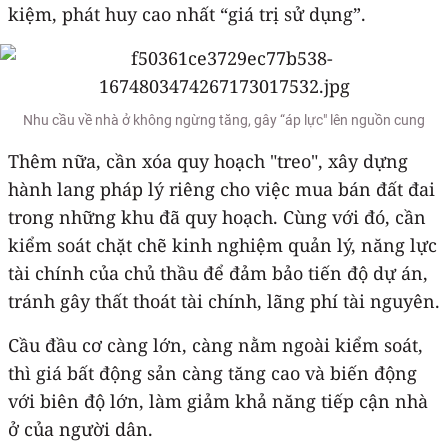
kiệm, phát huy cao nhất “giá trị sử dụng”.
Nhu cầu về nhà ở không ngừng tăng, gây “áp lực" lên nguồn cung
Thêm nữa, cần xóa quy hoạch "treo", xây dựng
hành lang pháp lý riêng cho việc mua bán đất đai
trong những khu đã quy hoạch. Cùng với đó, cần
kiểm soát chặt chẽ kinh nghiệm quản lý, năng lực
tài chính của chủ thầu để đảm bảo tiến độ dự án,
tránh gây thất thoát tài chính, lãng phí tài nguyên.
Cầu đầu cơ càng lớn, càng nằm ngoài kiểm soát,
thì giá bất động sản càng tăng cao và biến động
với biên độ lớn, làm giảm khả năng tiếp cận nhà
ở của người dân.