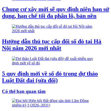
Chung cư xây mới sẽ quy định niên hạn sử
dụng, hạn chế tối đa phân lô, bán nền
Hướng dẫn thủ tục cấp đổi sổ đỏ tại Hà
Nội năm 2026 mới nhất
5 quy định mới về sổ đỏ trong dự thảo
Luật Đất đai (sửa đổi)
Có thể bạn quan tâm