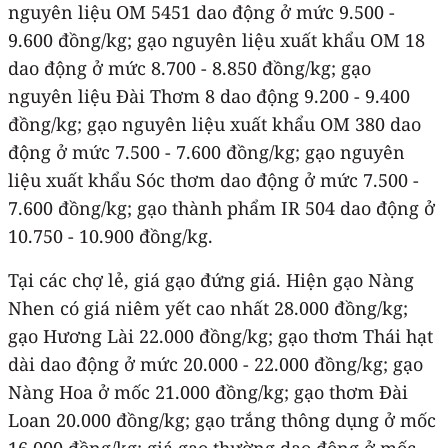
nguyên liệu OM 5451 dao động ở mức 9.500 -
9.600 đồng/kg; gạo nguyên liệu xuất khẩu OM 18
dao động ở mức 8.700 - 8.850 đồng/kg; gạo
nguyên liệu Đài Thơm 8 dao động 9.200 - 9.400
đồng/kg; gạo nguyên liệu xuất khẩu OM 380 dao
động ở mức 7.500 - 7.600 đồng/kg; gạo nguyên
liệu xuất khẩu Sóc thơm dao động ở mức 7.500 -
7.600 đồng/kg; gạo thành phẩm IR 504 dao động ở
10.750 - 10.900 đồng/kg.
Tại các chợ lẻ, giá gạo đứng giá. Hiện gạo Nàng
Nhen có giá niêm yết cao nhất 28.000 đồng/kg;
gạo Hương Lài 22.000 đồng/kg; gạo thơm Thái hạt
dài dao động ở mức 20.000 - 22.000 đồng/kg; gạo
Nàng Hoa ở mốc 21.000 đồng/kg; gạo thơm Đài
Loan 20.000 đồng/kg; gạo trắng thông dụng ở mốc
16.000 đồng/kg; giá gạo thường dao động ở mốc