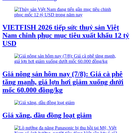
VIETFISH 2026 tiếp sức thuỷ sản Việt
Nam chinh phục mục tiêu xuất khẩu 12 tỷ
USD
Giá nông sản hôm nay (7/8): Giá cà phê
tăng mạnh, giá lợn hơi giảm xuống dưới
mốc 60.000 đồng/kg
Giá xăng, dầu đồng loạt giảm