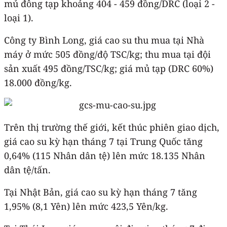
mủ đông tạp khoảng 404 - 459 đồng/DRC (loại 2 -
loại 1).
Công ty Bình Long, giá cao su thu mua tại Nhà
máy ở mức 505 đồng/độ TSC/kg; thu mua tại đội
sản xuất 495 đồng/TSC/kg; giá mủ tạp (DRC 60%)
18.000 đồng/kg.
Trên thị trường thế giới, kết thúc phiên giao dịch,
giá cao su kỳ hạn tháng 7 tại Trung Quốc tăng
0,64% (115 Nhân dân tệ) lên mức 18.135 Nhân
dân tệ/tấn.
Tại Nhật Bản, giá cao su kỳ hạn tháng 7 tăng
1,95% (8,1 Yên) lên mức 423,5 Yên/kg.