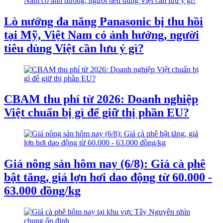
Lò nướng đa năng Panasonic bị thu hồi
tại Mỹ, Việt Nam có ảnh hưởng, người
tiêu dùng Việt cần lưu ý gì?
CBAM thu phí từ 2026: Doanh nghiệp
Việt chuẩn bị gì để giữ thị phần EU?
Giá nông sản hôm nay (6/8): Giá cà phê
bật tăng, giá lợn hơi dao động từ 60.000 -
63.000 đồng/kg