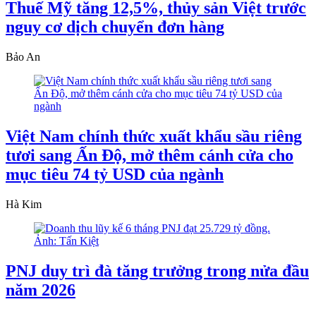
Thuế Mỹ tăng 12,5%, thủy sản Việt trước
nguy cơ dịch chuyển đơn hàng
Bảo An
Việt Nam chính thức xuất khẩu sầu riêng
tươi sang Ấn Độ, mở thêm cánh cửa cho
mục tiêu 74 tỷ USD của ngành
Hà Kim
PNJ duy trì đà tăng trưởng trong nửa đầu
năm 2026