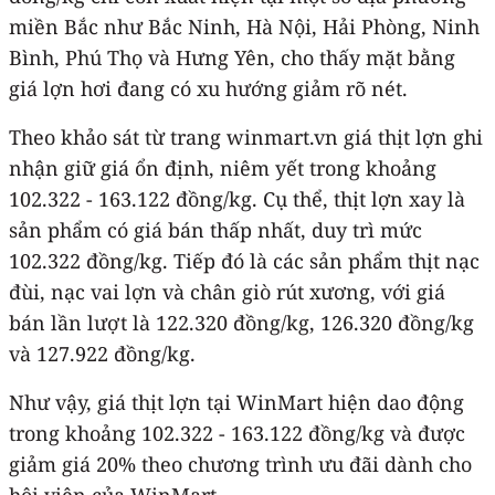
miền Bắc như Bắc Ninh, Hà Nội, Hải Phòng, Ninh
Bình, Phú Thọ và Hưng Yên, cho thấy mặt bằng
giá lợn hơi đang có xu hướng giảm rõ nét.
Theo khảo sát từ trang winmart.vn giá thịt lợn ghi
nhận giữ giá ổn định, niêm yết trong khoảng
102.322 - 163.122 đồng/kg. Cụ thể, thịt lợn xay là
sản phẩm có giá bán thấp nhất, duy trì mức
102.322 đồng/kg. Tiếp đó là các sản phẩm thịt nạc
đùi, nạc vai lợn và chân giò rút xương, với giá
bán lần lượt là 122.320 đồng/kg, 126.320 đồng/kg
và 127.922 đồng/kg.
Như vậy, giá thịt lợn tại WinMart hiện dao động
trong khoảng 102.322 - 163.122 đồng/kg và được
giảm giá 20% theo chương trình ưu đãi dành cho
hội viên của WinMart.