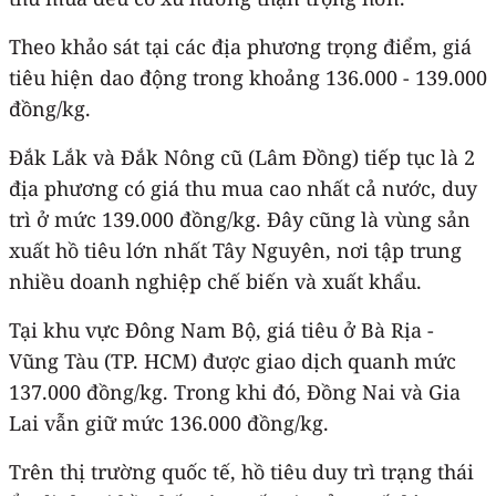
Theo khảo sát tại các địa phương trọng điểm, giá
tiêu hiện dao động trong khoảng 136.000 - 139.000
đồng/kg.
Đắk Lắk và Đắk Nông cũ (Lâm Đồng) tiếp tục là 2
địa phương có giá thu mua cao nhất cả nước, duy
trì ở mức 139.000 đồng/kg. Đây cũng là vùng sản
xuất hồ tiêu lớn nhất Tây Nguyên, nơi tập trung
nhiều doanh nghiệp chế biến và xuất khẩu.
Tại khu vực Đông Nam Bộ, giá tiêu ở Bà Rịa -
Vũng Tàu (TP. HCM) được giao dịch quanh mức
137.000 đồng/kg. Trong khi đó, Đồng Nai và Gia
Lai vẫn giữ mức 136.000 đồng/kg.
Trên thị trường quốc tế, hồ tiêu duy trì trạng thái