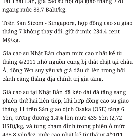
Tại Thái Lan, giá cao su nội địa giao tháng 7 đi
ngang mức 88,7 Baht/kg.
Trên Sàn Sicom - Singapore, hợp đồng cao su giao
tháng 7 không thay đổi, giữ ở mức 234,4 cent
Mỹ/kg.
Giá cao su Nhật Bản chạm mức cao nhất kể từ
tháng 4/2011 nhờ nguồn cung bị thắt chặt tại châu
Á, đồng Yên suy yếu và giá dầu đi lên trong bối
cảnh căng thẳng địa chính trị gia tăng.
Giá cao su tại Nhật Bản đã kéo dài đà tăng sang
phiên thứ hai liên tiếp, khi hợp đồng cao su giao
tháng 11 trên Sàn giao dịch Osaka (OSE) tăng 6
Yên, tương đương 1,4% lên mức 435 Yên (2,72
USD)/kg, và từng chạm đỉnh trong phiên ở mức
438,8 yên/kg, mức cao nhất kể từ tháng 4/2011.