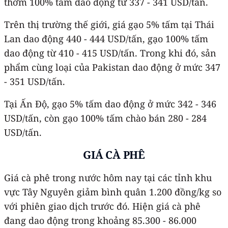
thơm 100% tấm dao động từ 337 - 341 USD/tấn.
Trên thị trường thế giới, giá gạo 5% tấm tại Thái
Lan dao động 440 - 444 USD/tấn, gạo 100% tấm
dao động từ 410 - 415 USD/tấn. Trong khi đó, sản
phẩm cùng loại của Pakistan dao động ở mức 347
- 351 USD/tấn.
Tại Ấn Độ, gạo 5% tấm dao động ở mức 342 - 346
USD/tấn, còn gạo 100% tấm chào bán 280 - 284
USD/tấn.
GIÁ CÀ PHÊ
Giá cà phê trong nước hôm nay tại các tỉnh khu
vực Tây Nguyên giảm bình quân 1.200 đồng/kg so
với phiên giao dịch trước đó. Hiện giá cà phê
đang dao động trong khoảng 85.300 - 86.000