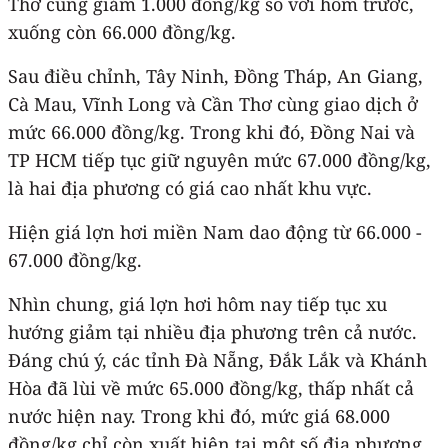
Thơ cùng giảm 1.000 đồng/kg so với hôm trước,
xuống còn 66.000 đồng/kg.
Sau điều chỉnh, Tây Ninh, Đồng Tháp, An Giang,
Cà Mau, Vĩnh Long và Cần Thơ cùng giao dịch ở
mức 66.000 đồng/kg. Trong khi đó, Đồng Nai và
TP HCM tiếp tục giữ nguyên mức 67.000 đồng/kg,
là hai địa phương có giá cao nhất khu vực.
Hiện giá lợn hơi miền Nam dao động từ 66.000 -
67.000 đồng/kg.
Nhìn chung, giá lợn hơi hôm nay tiếp tục xu
hướng giảm tại nhiều địa phương trên cả nước.
Đáng chú ý, các tỉnh Đà Nẵng, Đắk Lắk và Khánh
Hòa đã lùi về mức 65.000 đồng/kg, thấp nhất cả
nước hiện nay. Trong khi đó, mức giá 68.000
đồng/kg chỉ còn xuất hiện tại một số địa phương