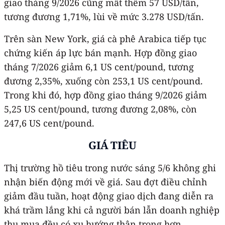
giao tháng 9/2026 cũng mất thêm 57 USD/tấn,
tương đương 1,71%, lùi về mức 3.278 USD/tấn.
Trên sàn New York, giá cà phê Arabica tiếp tục
chứng kiến áp lực bán mạnh. Hợp đồng giao
tháng 7/2026 giảm 6,1 US cent/pound, tương
đương 2,35%, xuống còn 253,1 US cent/pound.
Trong khi đó, hợp đồng giao tháng 9/2026 giảm
5,25 US cent/pound, tương đương 2,08%, còn
247,6 US cent/pound.
GIÁ TIÊU
Thị trường hồ tiêu trong nước sáng 5/6 không ghi
nhận biến động mới về giá. Sau đợt điều chỉnh
giảm đầu tuần, hoạt động giao dịch đang diễn ra
khá trầm lắng khi cả người bán lẫn doanh nghiệp
thu mua đều có xu hướng thận trọng hơn.