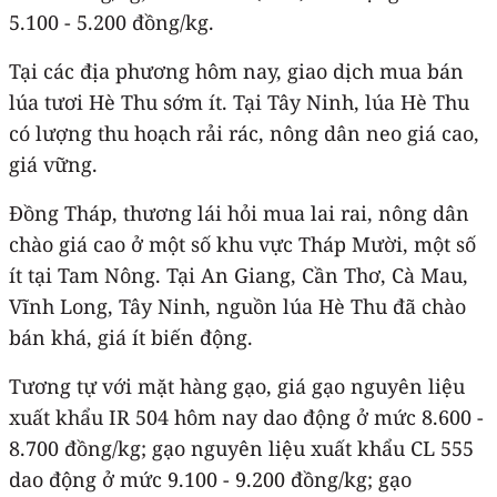
5.100 - 5.200 đồng/kg.
Tại các địa phương hôm nay, giao dịch mua bán
lúa tươi Hè Thu sớm ít. Tại Tây Ninh, lúa Hè Thu
có lượng thu hoạch rải rác, nông dân neo giá cao,
giá vững.
Đồng Tháp, thương lái hỏi mua lai rai, nông dân
chào giá cao ở một số khu vực Tháp Mười, một số
ít tại Tam Nông. Tại An Giang, Cần Thơ, Cà Mau,
Vĩnh Long, Tây Ninh, nguồn lúa Hè Thu đã chào
bán khá, giá ít biến động.
Tương tự với mặt hàng gạo, giá gạo nguyên liệu
xuất khẩu IR 504 hôm nay dao động ở mức 8.600 -
8.700 đồng/kg; gạo nguyên liệu xuất khẩu CL 555
dao động ở mức 9.100 - 9.200 đồng/kg; gạo