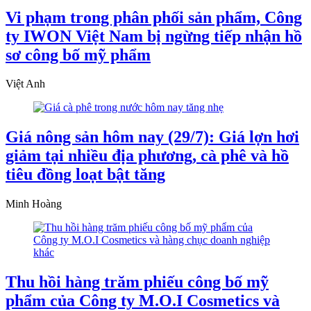
Vi phạm trong phân phối sản phẩm, Công
ty IWON Việt Nam bị ngừng tiếp nhận hồ
sơ công bố mỹ phẩm
Việt Anh
Giá nông sản hôm nay (29/7): Giá lợn hơi
giảm tại nhiều địa phương, cà phê và hồ
tiêu đồng loạt bật tăng
Minh Hoàng
Thu hồi hàng trăm phiếu công bố mỹ
phẩm của Công ty M.O.I Cosmetics và