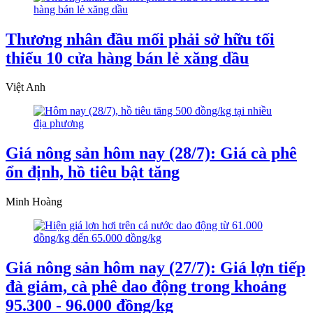
Thương nhân đầu mối phải sở hữu tối
thiểu 10 cửa hàng bán lẻ xăng dầu
Việt Anh
Giá nông sản hôm nay (28/7): Giá cà phê
ổn định, hồ tiêu bật tăng
Minh Hoàng
Giá nông sản hôm nay (27/7): Giá lợn tiếp
đà giảm, cà phê dao động trong khoảng
95.300 - 96.000 đồng/kg