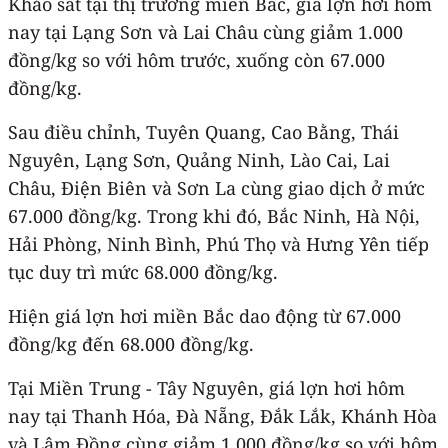
Khảo sát tại thị trường miền Bắc, giá lợn hơi hôm
nay tại Lạng Sơn và Lai Châu cùng giảm 1.000
đồng/kg so với hôm trước, xuống còn 67.000
đồng/kg.
Sau điều chỉnh, Tuyên Quang, Cao Bằng, Thái
Nguyên, Lạng Sơn, Quảng Ninh, Lào Cai, Lai
Châu, Điện Biên và Sơn La cùng giao dịch ở mức
67.000 đồng/kg. Trong khi đó, Bắc Ninh, Hà Nội,
Hải Phòng, Ninh Bình, Phú Thọ và Hưng Yên tiếp
tục duy trì mức 68.000 đồng/kg.
Hiện giá lợn hơi miền Bắc dao động từ 67.000
đồng/kg đến 68.000 đồng/kg.
Tại Miền Trung - Tây Nguyên, giá lợn hơi hôm
nay tại Thanh Hóa, Đà Nẵng, Đắk Lắk, Khánh Hòa
và Lâm Đồng cùng giảm 1.000 đồng/kg so với hôm