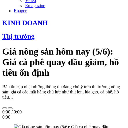
Video
Emagazine
Epaper
KINH DOANH
Thị trường
Giá nông sản hôm nay (5/6):
Giá cà phê quay đầu giảm, hồ
tiêu ổn định
Bản tin cập nhật những thông tin đáng chú ý trên thị trường nông
sản; giá cả các mặt hàng chủ lực như thịt lợn, lúa gạo, cà phê, hồ
tiêu…
0:00
/
0:00
0:00