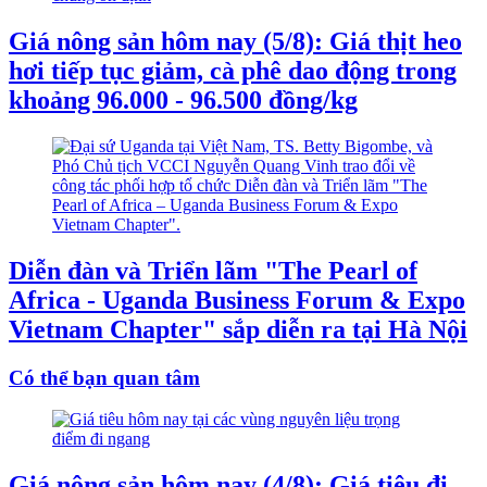
Giá nông sản hôm nay (5/8): Giá thịt heo
hơi tiếp tục giảm, cà phê dao động trong
khoảng 96.000 - 96.500 đồng/kg
Diễn đàn và Triển lãm "The Pearl of
Africa - Uganda Business Forum & Expo
Vietnam Chapter" sắp diễn ra tại Hà Nội
Có thể bạn quan tâm
Giá nông sản hôm nay (4/8): Giá tiêu đi