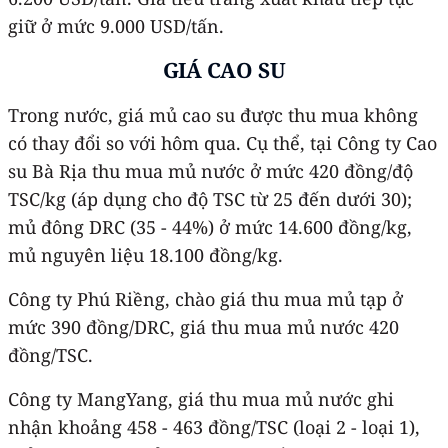
giữ ở mức 9.000 USD/tấn.
GIÁ CAO SU
Trong nước, giá mủ cao su được thu mua không
có thay đổi so với hôm qua. Cụ thể, tại Công ty Cao
su Bà Rịa thu mua mủ nước ở mức 420 đồng/độ
TSC/kg (áp dụng cho độ TSC từ 25 đến dưới 30);
mủ đông DRC (35 - 44%) ở mức 14.600 đồng/kg,
mủ nguyên liệu 18.100 đồng/kg.
Công ty Phú Riềng, chào giá thu mua mủ tạp ở
mức 390 đồng/DRC, giá thu mua mủ nước 420
đồng/TSC.
Công ty MangYang, giá thu mua mủ nước ghi
nhận khoảng 458 - 463 đồng/TSC (loại 2 - loại 1),