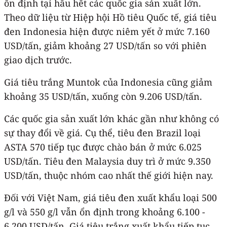
ổn định tại hầu hết các quốc gia sản xuất lớn.
Theo dữ liệu từ Hiệp hội Hồ tiêu Quốc tế, giá tiêu
đen Indonesia hiện được niêm yết ở mức 7.160
USD/tấn, giảm khoảng 27 USD/tấn so với phiên
giao dịch trước.
Giá tiêu trắng Muntok của Indonesia cũng giảm
khoảng 35 USD/tấn, xuống còn 9.206 USD/tấn.
Các quốc gia sản xuất lớn khác gần như không có
sự thay đổi về giá. Cụ thể, tiêu đen Brazil loại
ASTA 570 tiếp tục được chào bán ở mức 6.025
USD/tấn. Tiêu đen Malaysia duy trì ở mức 9.350
USD/tấn, thuộc nhóm cao nhất thế giới hiện nay.
Đối với Việt Nam, giá tiêu đen xuất khẩu loại 500
g/l và 550 g/l vẫn ổn định trong khoảng 6.100 -
6.200 USD/tấn. Giá tiêu trắng xuất khẩu tiếp tục