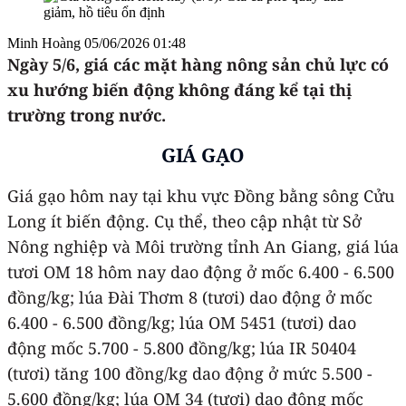
Minh Hoàng
05/06/2026 01:48
Ngày 5/6
, giá các mặt hàng nông sản chủ lực có
xu hướng biến động không đáng kể tại thị
trường trong nước.
GIÁ GẠO
Giá gạo hôm nay tại khu vực Đồng bằng sông Cửu
Long ít biến động. Cụ thể, theo cập nhật từ Sở
Nông nghiệp và Môi trường tỉnh An Giang, giá lúa
tươi OM 18 hôm nay dao động ở mốc 6.400 - 6.500
đồng/kg; lúa Đài Thơm 8 (tươi) dao động ở mốc
6.400 - 6.500 đồng/kg; lúa OM 5451 (tươi) dao
động mốc 5.700 - 5.800 đồng/kg; lúa IR 50404
(tươi) tăng 100 đồng/kg dao động ở mức 5.500 -
5.600 đồng/kg; lúa OM 34 (tươi) dao động mốc