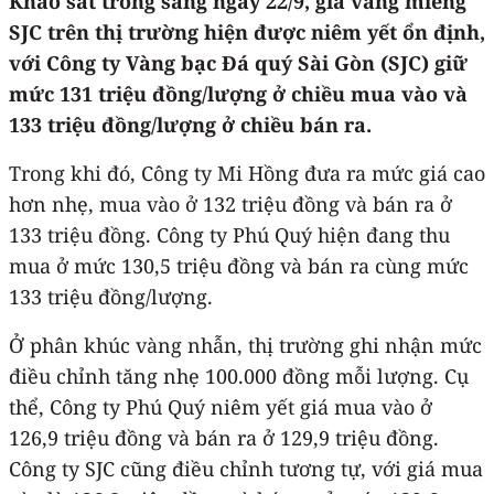
Khảo sát trong sáng ngày 22/9, giá vàng miếng
SJC trên thị trường hiện được niêm yết ổn định,
với Công ty Vàng bạc Đá quý Sài Gòn (SJC) giữ
mức 131 triệu đồng/lượng ở chiều mua vào và
133 triệu đồng/lượng ở chiều bán ra.
Trong khi đó, Công ty Mi Hồng đưa ra mức giá cao
hơn nhẹ, mua vào ở 132 triệu đồng và bán ra ở
133 triệu đồng. Công ty Phú Quý hiện đang thu
mua ở mức 130,5 triệu đồng và bán ra cùng mức
133 triệu đồng/lượng.
Ở phân khúc vàng nhẫn, thị trường ghi nhận mức
điều chỉnh tăng nhẹ 100.000 đồng mỗi lượng. Cụ
thể, Công ty Phú Quý niêm yết giá mua vào ở
126,9 triệu đồng và bán ra ở 129,9 triệu đồng.
Công ty SJC cũng điều chỉnh tương tự, với giá mua