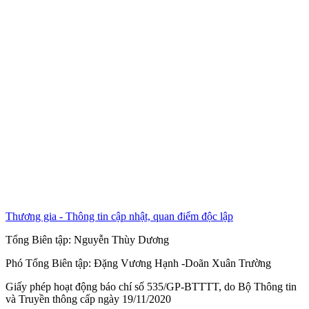
Thương gia - Thông tin cập nhật, quan điểm độc lập
Tổng Biên tập:
Nguyễn Thùy Dương
Phó Tổng Biên tập:
Đặng Vương Hạnh
-
Doãn Xuân Trường
Giấy phép hoạt động báo chí số 535/GP-BTTTT, do Bộ Thông tin
và Truyền thông cấp ngày 19/11/2020