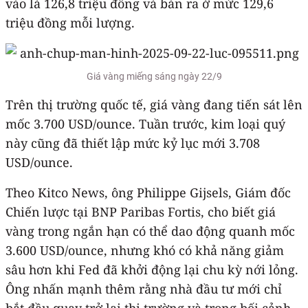
vào là 126,8 triệu đồng và bán ra ở mức 129,6
triệu đồng mỗi lượng.
Giá vàng miếng sáng ngày 22/9
Trên thị trường quốc tế, giá vàng đang tiến sát lên
mốc 3.700 USD/ounce. Tuần trước, kim loại quý
này cũng đã thiết lập mức kỷ lục mới 3.708
USD/ounce.
Theo Kitco News, ông Philippe Gijsels, Giám đốc
Chiến lược tại BNP Paribas Fortis, cho biết giá
vàng trong ngắn hạn có thể dao động quanh mốc
3.600 USD/ounce, nhưng khó có khả năng giảm
sâu hơn khi Fed đã khởi động lại chu kỳ nới lỏng.
Ông nhấn mạnh thêm rằng nhà đầu tư mới chỉ
bắt đầu quay trở lại thị trường và trong bối cảnh