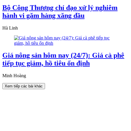
Bộ Công Thương chỉ đạo xử lý nghiêm
hành vi găm hàng xăng dầu
Hà Linh
Giá nông sản hôm nay (24/7): Giá cà phê
tiếp tục giảm, hồ tiêu ổn định
Minh Hoàng
Xem tiếp các bài khác