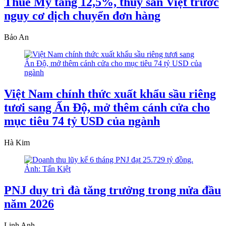
Thuế Mỹ tăng 12,5%, thủy sản Việt trước
nguy cơ dịch chuyển đơn hàng
Bảo An
Việt Nam chính thức xuất khẩu sầu riêng
tươi sang Ấn Độ, mở thêm cánh cửa cho
mục tiêu 74 tỷ USD của ngành
Hà Kim
PNJ duy trì đà tăng trưởng trong nửa đầu
năm 2026
Linh Anh