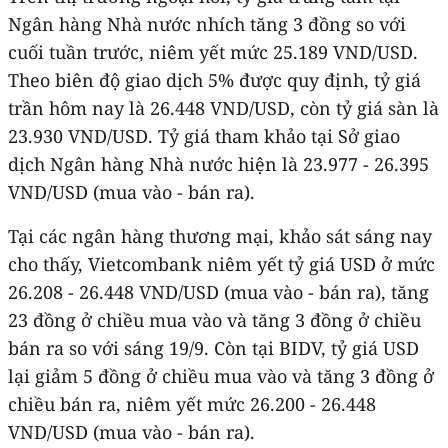
Ngân hàng Nhà nước nhích tăng 3 đồng so với
cuối tuần trước, niêm yết mức 25.189 VND/USD.
Theo biên độ giao dịch 5% được quy định, tỷ giá
trần hôm nay là 26.448 VND/USD, còn tỷ giá sàn là
23.930 VND/USD. Tỷ giá tham khảo tại Sở giao
dịch Ngân hàng Nhà nước hiện là 23.977 - 26.395
VND/USD (mua vào - bán ra).
Tại các ngân hàng thương mại, khảo sát sáng nay
cho thấy, Vietcombank niêm yết tỷ giá USD ở mức
26.208 - 26.448 VND/USD (mua vào - bán ra), tăng
23 đồng ở chiều mua vào và tăng 3 đồng ở chiều
bán ra so với sáng 19/9. Còn tại BIDV, tỷ giá USD
lại giảm 5 đồng ở chiều mua vào và tăng 3 đồng ở
chiều bán ra, niêm yết mức 26.200 - 26.448
VND/USD (mua vào - bán ra).