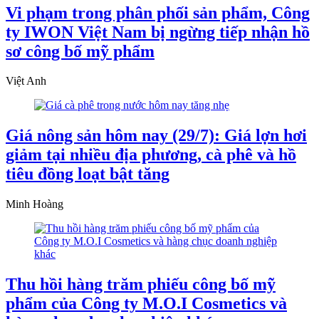
Vi phạm trong phân phối sản phẩm, Công
ty IWON Việt Nam bị ngừng tiếp nhận hồ
sơ công bố mỹ phẩm
Việt Anh
Giá nông sản hôm nay (29/7): Giá lợn hơi
giảm tại nhiều địa phương, cà phê và hồ
tiêu đồng loạt bật tăng
Minh Hoàng
Thu hồi hàng trăm phiếu công bố mỹ
phẩm của Công ty M.O.I Cosmetics và