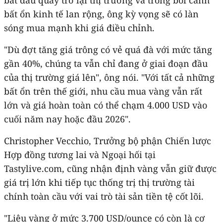
bất ổn kinh tế lan rộng, ông kỳ vọng sẽ có làn
sóng mua mạnh khi giá điều chỉnh.
"Dù đợt tăng giá trông có vẻ quá đà với mức tăng
gần 40%, chúng ta vẫn chỉ đang ở giai đoạn đầu
của thị trường giá lên", ông nói. "Với tất cả những
bất ổn trên thế giới, nhu cầu mua vàng vẫn rất
lớn và giá hoàn toàn có thể chạm 4.000 USD vào
cuối năm nay hoặc đầu 2026".
Christopher Vecchio, Trưởng bộ phận Chiến lược
Hợp đồng tương lai và Ngoại hối tại
Tastylive.com, cũng nhận định vàng vẫn giữ được
giá trị lớn khi tiếp tục thống trị thị trường tài
chính toàn cầu với vai trò tài sản tiền tệ cốt lõi.
"Liệu vàng ở mức 3.700 USD/ounce có còn là cơ