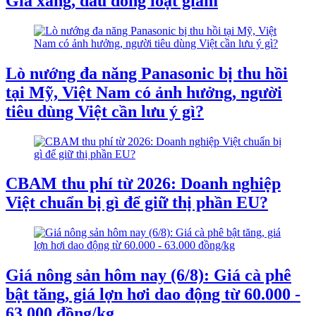
Giá xăng, dầu đồng loạt giảm
Lò nướng đa năng Panasonic bị thu hồi
tại Mỹ, Việt Nam có ảnh hưởng, người
tiêu dùng Việt cần lưu ý gì?
CBAM thu phí từ 2026: Doanh nghiệp
Việt chuẩn bị gì để giữ thị phần EU?
Giá nông sản hôm nay (6/8): Giá cà phê
bật tăng, giá lợn hơi dao động từ 60.000 -
63.000 đồng/kg