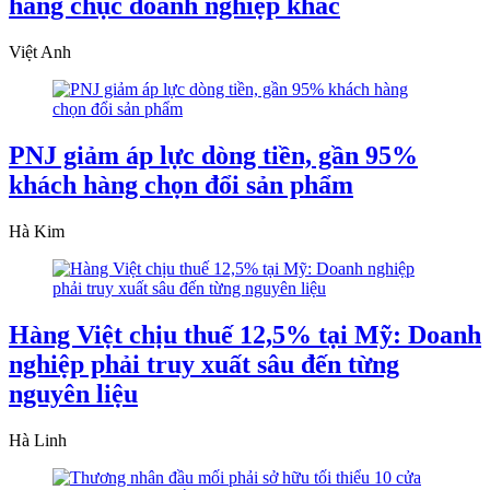
hàng chục doanh nghiệp khác
Việt Anh
PNJ giảm áp lực dòng tiền, gần 95%
khách hàng chọn đổi sản phẩm
Hà Kim
Hàng Việt chịu thuế 12,5% tại Mỹ: Doanh
nghiệp phải truy xuất sâu đến từng
nguyên liệu
Hà Linh