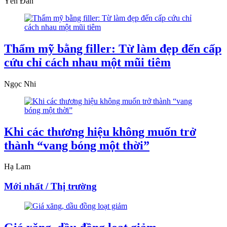
Yên Đan
Thẩm mỹ bằng filler: Từ làm đẹp đến cấp
cứu chỉ cách nhau một mũi tiêm
Ngọc Nhi
Khi các thương hiệu không muốn trở
thành “vang bóng một thời”
Hạ Lam
Mới nhất / Thị trường