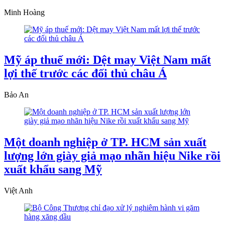
Minh Hoàng
Mỹ áp thuế mới: Dệt may Việt Nam mất
lợi thế trước các đối thủ châu Á
Bảo An
Một doanh nghiệp ở TP. HCM sản xuất
lượng lớn giày giả mạo nhãn hiệu Nike rồi
xuất khẩu sang Mỹ
Việt Anh