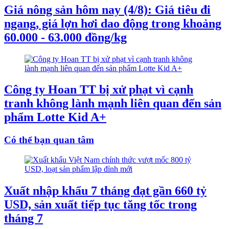
Giá nông sản hôm nay (4/8): Giá tiêu đi
ngang, giá lợn hơi dao động trong khoảng
60.000 - 63.000 đồng/kg
Công ty Hoan TT bị xử phạt vì cạnh
tranh không lành mạnh liên quan đến sản
phẩm Lotte Kid A+
Có thể bạn quan tâm
Xuất nhập khẩu 7 tháng đạt gần 660 tỷ
USD, sản xuất tiếp tục tăng tốc trong
tháng 7