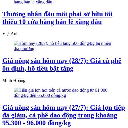
Thương nhân đầu mối phải sở hữu tối
thiểu 10 cửa hàng bán lẻ xăng dầu
Việt Anh
Giá nông sản hôm nay (28/7): Giá cà phê
ổn định, hồ tiêu bật tăng
Minh Hoàng
Giá nông sản hôm nay (27/7): Giá lợn tiếp
đà giảm, cà phê dao động trong khoảng
95.300 - 96.000 đồng/kg