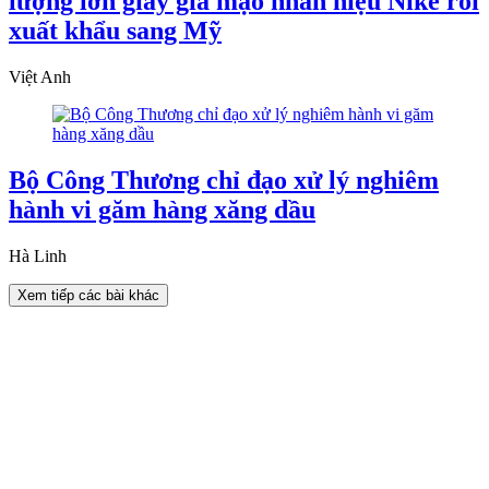
lượng lớn giày giả mạo nhãn hiệu Nike rồi
xuất khẩu sang Mỹ
Việt Anh
Bộ Công Thương chỉ đạo xử lý nghiêm
hành vi găm hàng xăng dầu
Hà Linh
Xem tiếp các bài khác