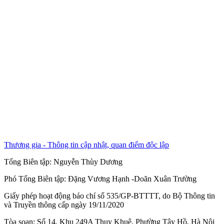
Thương gia - Thông tin cập nhật, quan điểm độc lập
Tổng Biên tập:
Nguyễn Thùy Dương
Phó Tổng Biên tập:
Đặng Vương Hạnh
-
Doãn Xuân Trường
Giấy phép hoạt động báo chí số 535/GP-BTTTT, do Bộ Thông tin
và Truyền thông cấp ngày 19/11/2020
Tòa soạn: Số 14, Khu 249A Thụy Khuê, Phường Tây Hồ, Hà Nội