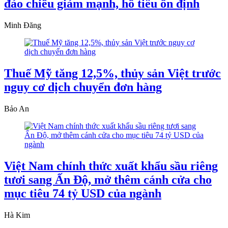
đảo chiều giảm mạnh, hồ tiêu ổn định
Minh Đăng
Thuế Mỹ tăng 12,5%, thủy sản Việt trước
nguy cơ dịch chuyển đơn hàng
Bảo An
Việt Nam chính thức xuất khẩu sầu riêng
tươi sang Ấn Độ, mở thêm cánh cửa cho
mục tiêu 74 tỷ USD của ngành
Hà Kim