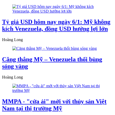
Tỷ giá USD hôm nay ngày 6/1: Mỹ không
kích Venezuela, đồng USD hưởng lợi lớn
Hoàng Long
Căng thẳng Mỹ – Venezuela thổi bùng
sóng vàng
Hoàng Long
MMPA - "cửa ải" mới với thủy sản Việt
Nam tại thị trường Mỹ