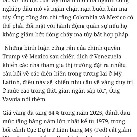
nghiệp dầu mỏ và ngăn chặn nạn buôn bán ma
túy. Ông cũng ám chỉ rằng Colombia và Mexico có
thể phải đối mặt với hành động quân sự nếu họ
không giảm bớt dòng chảy ma túy bất hợp pháp.
"Những bình luận cứng rắn của chính quyền
Trump về Mexico sau chiến dịch ở Venezuela
khiến các nhà tham gia thị trường đặt ra nhiều
câu hỏi về các diễn biến trong tương lai ở Mỹ
Latinh, điều này sẽ khiến nhu cầu về vàng duy trì
ở mức cao trong thời gian ngắn sắp tới", Ông
Vawda nói thêm.
Giá vàng đã tăng 64% trong năm 2025, đánh dấu
mức tăng hàng năm lớn nhất kể từ 1979, trong
bối cảnh Cục Dự trữ Liên bang Mỹ (Fed) cắt giảm