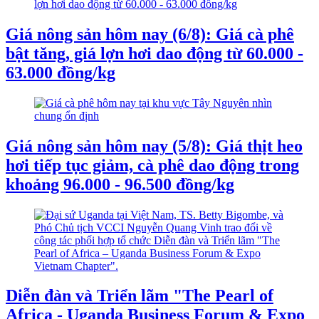
Giá nông sản hôm nay (6/8): Giá cà phê
bật tăng, giá lợn hơi dao động từ 60.000 -
63.000 đồng/kg
Giá nông sản hôm nay (5/8): Giá thịt heo
hơi tiếp tục giảm, cà phê dao động trong
khoảng 96.000 - 96.500 đồng/kg
Diễn đàn và Triển lãm "The Pearl of
Africa - Uganda Business Forum & Expo