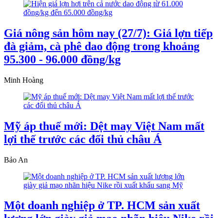
Giá nông sản hôm nay (27/7): Giá lợn tiếp
đà giảm, cà phê dao động trong khoảng
95.300 - 96.000 đồng/kg
Minh Hoàng
Mỹ áp thuế mới: Dệt may Việt Nam mất
lợi thế trước các đối thủ châu Á
Bảo An
Một doanh nghiệp ở TP. HCM sản xuất