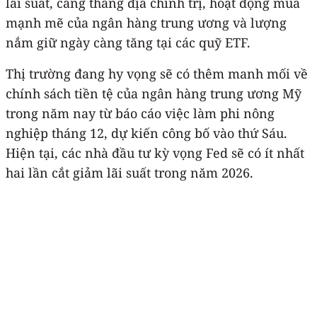
lãi suất, căng thẳng địa chính trị, hoạt động mua
mạnh mẽ của ngân hàng trung ương và lượng
nắm giữ ngày càng tăng tại các quỹ ETF.
Thị trường đang hy vọng sẽ có thêm manh mối về
chính sách tiền tệ của ngân hàng trung ương Mỹ
trong năm nay từ báo cáo việc làm phi nông
nghiệp tháng 12, dự kiến công bố vào thứ Sáu.
Hiện tại, các nhà đầu tư kỳ vọng Fed sẽ có ít nhất
hai lần cắt giảm lãi suất trong năm 2026.