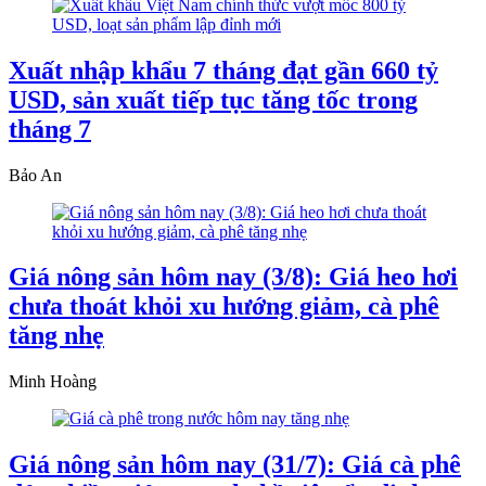
Xuất nhập khẩu 7 tháng đạt gần 660 tỷ
USD, sản xuất tiếp tục tăng tốc trong
tháng 7
Bảo An
Giá nông sản hôm nay (3/8): Giá heo hơi
chưa thoát khỏi xu hướng giảm, cà phê
tăng nhẹ
Minh Hoàng
Giá nông sản hôm nay (31/7): Giá cà phê