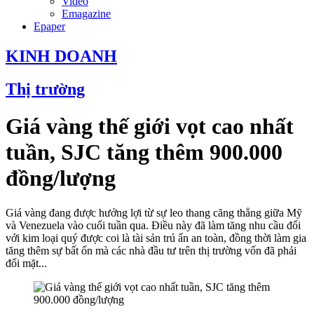
Video
Emagazine
Epaper
KINH DOANH
Thị trường
Giá vàng thế giới vọt cao nhất
tuần, SJC tăng thêm 900.000
đồng/lượng
Giá vàng đang được hưởng lợi từ sự leo thang căng thẳng giữa Mỹ
và Venezuela vào cuối tuần qua. Điều này đã làm tăng nhu cầu đối
với kim loại quý được coi là tài sản trú ẩn an toàn, đồng thời làm gia
tăng thêm sự bất ổn mà các nhà đầu tư trên thị trường vốn đã phải
đối mặt...