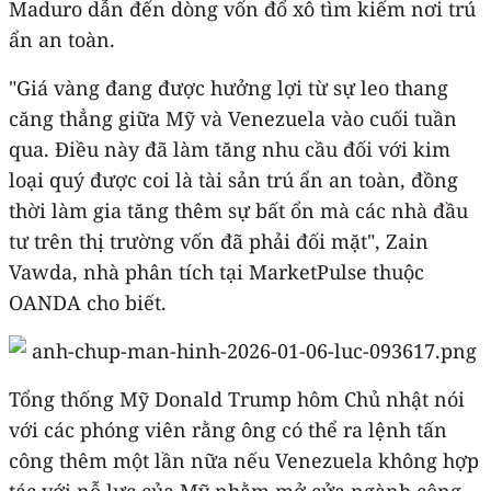
Maduro dẫn đến dòng vốn đổ xô tìm kiếm nơi trú
ẩn an toàn.
"Giá vàng đang được hưởng lợi từ sự leo thang
căng thẳng giữa Mỹ và Venezuela vào cuối tuần
qua. Điều này đã làm tăng nhu cầu đối với kim
loại quý được coi là tài sản trú ẩn an toàn, đồng
thời làm gia tăng thêm sự bất ổn mà các nhà đầu
tư trên thị trường vốn đã phải đối mặt", Zain
Vawda, nhà phân tích tại MarketPulse thuộc
OANDA cho biết.
Tổng thống Mỹ Donald Trump hôm Chủ nhật nói
với các phóng viên rằng ông có thể ra lệnh tấn
công thêm một lần nữa nếu Venezuela không hợp
tác với nỗ lực của Mỹ nhằm mở cửa ngành công