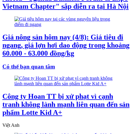
Vietnam Chapter" sắp diễn ra tại Hà Nội
Giá nông sản hôm nay (4/8): Giá tiêu đi
ngang, giá lợn hơi dao động trong khoảng
60.000 - 63.000 đồng/kg
Có thể bạn quan tâm
Công ty Hoan TT bị xử phạt vì cạnh
tranh không lành mạnh liên quan đến sản
phẩm Lotte Kid A+
Việt Anh