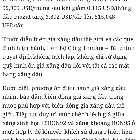
95,905 USD/thùng sau khi giảm 0,115 USD/thùng,
dầu mazut tăng 3,892 USD/tấn lên 515,048
USD/tấn.
Trước diễn biến giá xăng dầu thế giới và các quy
định hiện hành, liên Bộ Công Thương – Tài chính
quyết định không trích lập, không chi sử dụng
quỹ bình ổn giá xăng dầu đối với tất cả các mặt
hàng xăng dầu.
Được biết, phương án điều hành giá xăng dầu
nhằm bảo đảm biến động giá xăng dầu trong
nước phù hợp với biến động giá xăng dầu thế
giới. Tiếp tục duy trì mức chênh lệch giá giữa
xăng sinh học E5RON92 và xăng khoáng RON95 ở
mức hợp lý để khuyến khích sử dụng nhiên liệu