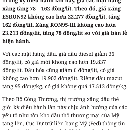
Trong kỳ điều hành lần này, giá các mặt hàng
xăng tăng 78 – 162 đồng/lít. Theo đó, giá xăng
E5RON92 không cao hơn 22.277 đồng/lít, tăng
162 đồng/lít. Xăng RON95-III không cao hơn
23.213 đồng/lít, tăng 78 đồng/lít so với giá bán lẻ
hiện hành.
Với các mặt hàng dầu, giá dầu diesel giảm 36
đồng/lít, có giá mới không cao hơn 19.837
đồng/lít. Dầu hỏa cũng giảm 6 đồng/lít, có giá
không cao hơn 19.902 đồng/lít. Riêng dầu mazut
tăng 95 đồng/kg, có giá không quá 17.513 đồng/kg.
Theo Bộ Công Thương, thị trường xăng dầu thế
giới kỳ điều hành lần này chịu ảnh hưởng của các
yếu tố như tồn kho dầu thô thương mại của Mỹ
tăng lên, Cục Dự trữ liên bang Mỹ (Fed) thông tin