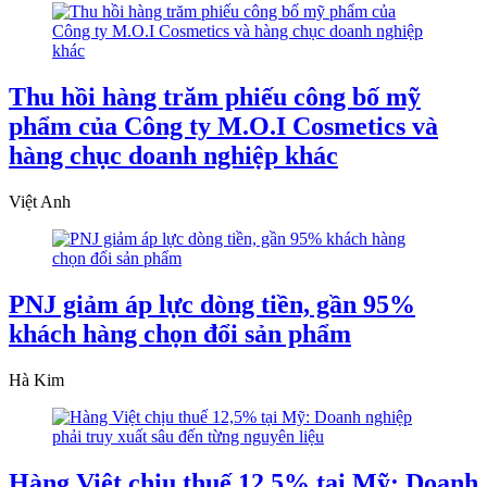
Thu hồi hàng trăm phiếu công bố mỹ
phẩm của Công ty M.O.I Cosmetics và
hàng chục doanh nghiệp khác
Việt Anh
PNJ giảm áp lực dòng tiền, gần 95%
khách hàng chọn đổi sản phẩm
Hà Kim
Hàng Việt chịu thuế 12,5% tại Mỹ: Doanh