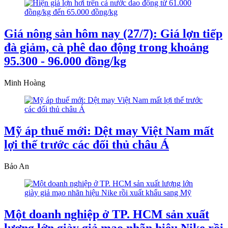
Giá nông sản hôm nay (27/7): Giá lợn tiếp
đà giảm, cà phê dao động trong khoảng
95.300 - 96.000 đồng/kg
Minh Hoàng
Mỹ áp thuế mới: Dệt may Việt Nam mất
lợi thế trước các đối thủ châu Á
Bảo An
Một doanh nghiệp ở TP. HCM sản xuất
lượng lớn giày giả mạo nhãn hiệu Nike rồi