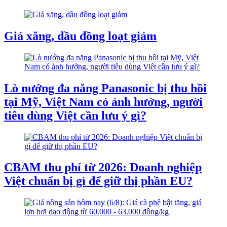
Giá xăng, dầu đồng loạt giảm
Lò nướng đa năng Panasonic bị thu hồi
tại Mỹ, Việt Nam có ảnh hưởng, người
tiêu dùng Việt cần lưu ý gì?
CBAM thu phí từ 2026: Doanh nghiệp
Việt chuẩn bị gì để giữ thị phần EU?