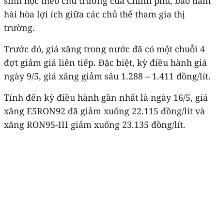
sinh học theo chủ trương của Chính phủ, bảo đảm
hài hòa lợi ích giữa các chủ thể tham gia thị
trường.
Trước đó, giá xăng trong nước đã có một chuỗi 4
đợt giảm giá liên tiếp. Đặc biệt, kỳ điều hành giá
ngày 9/5, giá xăng giảm sâu 1.288 – 1.411 đồng/lít.
Tính đến kỳ điều hành gần nhất là ngày 16/5, giá
xăng E5RON92 đã giảm xuống 22.115 đồng/lít và
xăng RON95-III giảm xuống 23.135 đồng/lít.