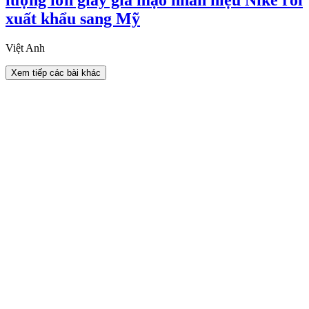
xuất khẩu sang Mỹ
Việt Anh
Xem tiếp các bài khác