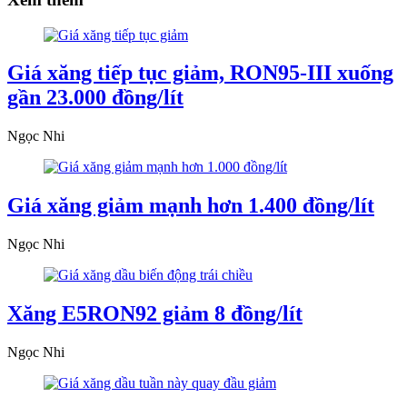
Giá xăng tiếp tục giảm, RON95-III xuống
gần 23.000 đồng/lít
Ngọc Nhi
Giá xăng giảm mạnh hơn 1.400 đồng/lít
Ngọc Nhi
Xăng E5RON92 giảm 8 đồng/lít
Ngọc Nhi