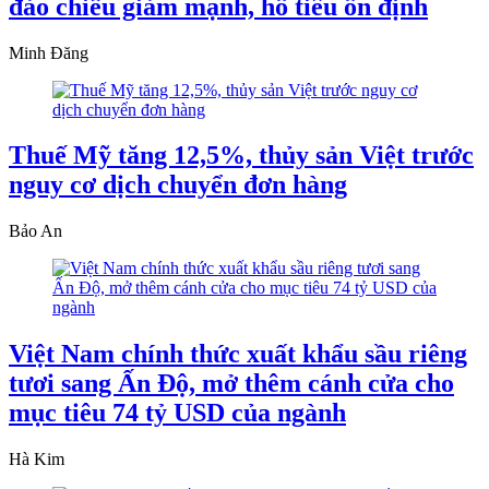
đảo chiều giảm mạnh, hồ tiêu ổn định
Minh Đăng
Thuế Mỹ tăng 12,5%, thủy sản Việt trước
nguy cơ dịch chuyển đơn hàng
Bảo An
Việt Nam chính thức xuất khẩu sầu riêng
tươi sang Ấn Độ, mở thêm cánh cửa cho
mục tiêu 74 tỷ USD của ngành
Hà Kim