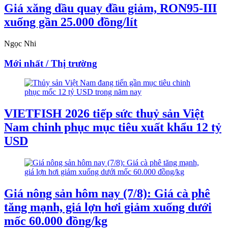
Giá xăng dầu quay đầu giảm, RON95-III
xuống gần 25.000 đồng/lít
Ngọc Nhi
Mới nhất / Thị trường
VIETFISH 2026 tiếp sức thuỷ sản Việt
Nam chinh phục mục tiêu xuất khẩu 12 tỷ
USD
Giá nông sản hôm nay (7/8): Giá cà phê
tăng mạnh, giá lợn hơi giảm xuống dưới
mốc 60.000 đồng/kg