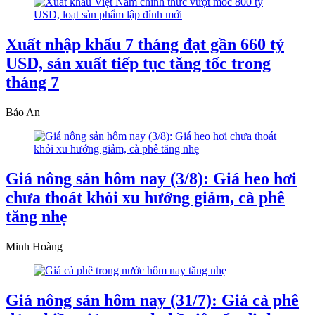
Xuất nhập khẩu 7 tháng đạt gần 660 tỷ
USD, sản xuất tiếp tục tăng tốc trong
tháng 7
Bảo An
Giá nông sản hôm nay (3/8): Giá heo hơi
chưa thoát khỏi xu hướng giảm, cà phê
tăng nhẹ
Minh Hoàng
Giá nông sản hôm nay (31/7): Giá cà phê