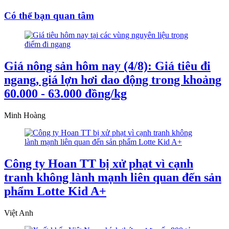
Có thể bạn quan tâm
Giá nông sản hôm nay (4/8): Giá tiêu đi
ngang, giá lợn hơi dao động trong khoảng
60.000 - 63.000 đồng/kg
Minh Hoàng
Công ty Hoan TT bị xử phạt vì cạnh
tranh không lành mạnh liên quan đến sản
phẩm Lotte Kid A+
Việt Anh