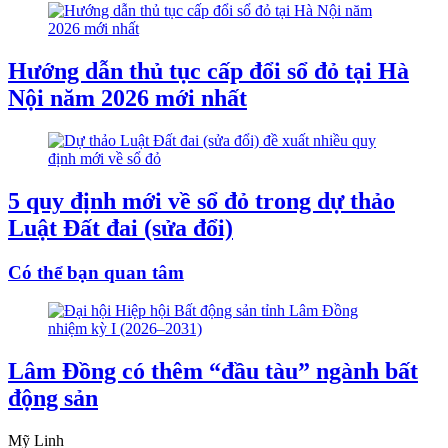
Hướng dẫn thủ tục cấp đổi sổ đỏ tại Hà
Nội năm 2026 mới nhất
5 quy định mới về sổ đỏ trong dự thảo
Luật Đất đai (sửa đổi)
Có thể bạn quan tâm
Lâm Đồng có thêm “đầu tàu” ngành bất
động sản
Mỹ Linh