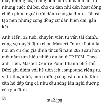
thấy những hoạt động phù hợp với bản thân, từ
những cuộc thi bơi cho cư dân nhí đến hoạt động
chiếu phim ngoài trời dành cho gia đình… Tất cả
tạo nên những cộng đồng cư dân hiện đại, gắn
kết.
Anh Tiến, 32 tuổi, chuyên viên tư vấn tài chính,
cùng vợ quyết định chọn Masteri Centre Point là
nơi an cư cho gia đình từ cuối năm 2023 sau hơn
một năm tìm hiểu nhiều dự án ở TP.HCM. Theo
anh Tiến, Masteri Centre Point (thành phố Thủ
Đức) ghi điểm với hệ tiện ích compound riêng tư,
vị trí thuận lợi, môi trường sống văn minh. Khu
căn hộ đáp ứng cả nhu cầu sống lẫn nghỉ dưỡng
của gia đình.