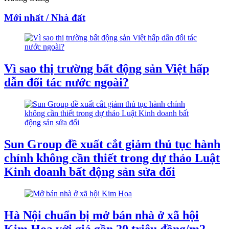
Mới nhất / Nhà đất
Vì sao thị trường bất động sản Việt hấp
dẫn đối tác nước ngoài?
Sun Group đề xuất cắt giảm thủ tục hành
chính không cần thiết trong dự thảo Luật
Kinh doanh bất động sản sửa đổi
Hà Nội chuẩn bị mở bán nhà ở xã hội
Kim Hoa với giá gần 20 triệu đồng/m2