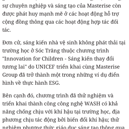
sự chuyên nghiệp và sáng tạo của Masterise còn
được phát huy mạnh mẽ ở các hoạt động hỗ trợ
cộng đồng thông qua các hoạt động hợp tác đối
tác.
Đơn cử, sáng kiến nhà vệ sinh không phát thải tại
trường học ở Sóc Trăng thuộc chương trình
"Innovation for Children - Sáng kiến thay đổi
tương lai" do UNICEF triển khai cùng Masterise
Group đã trở thành một trong những ví dụ điển
hình về thực hành ESG.
Bên cạnh đó, chương trình đã thử nghiệm và
triển khai thành công công nghệ WASH có khả
năng chống chịu với khí hậu tại trường học, địa
phương chịu tác động bởi biến đổi khí hậu; thử
nghiệm phương thức giáo dục sáng tạo thông qua