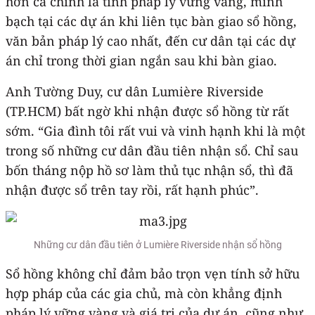
hơn cả chính là tính pháp lý vững vàng, minh
bạch tại các dự án khi liên tục bàn giao sổ hồng,
văn bản pháp lý cao nhất, đến cư dân tại các dự
án chỉ trong thời gian ngắn sau khi bàn giao.
Anh Tường Duy, cư dân Lumière Riverside
(TP.HCM) bất ngờ khi nhận được sổ hồng từ rất
sớm. “Gia đình tôi rất vui và vinh hạnh khi là một
trong số những cư dân đầu tiên nhận sổ. Chỉ sau
bốn tháng nộp hồ sơ làm thủ tục nhận sổ, thì đã
nhận được sổ trên tay rồi, rất hạnh phúc”.
Những cư dân đầu tiên ở Lumière Riverside nhận sổ hồng
Sổ hồng không chỉ đảm bảo trọn vẹn tính sở hữu
hợp pháp của các gia chủ, mà còn khẳng định
pháp lý vững vàng và giá trị của dự án, cũng như