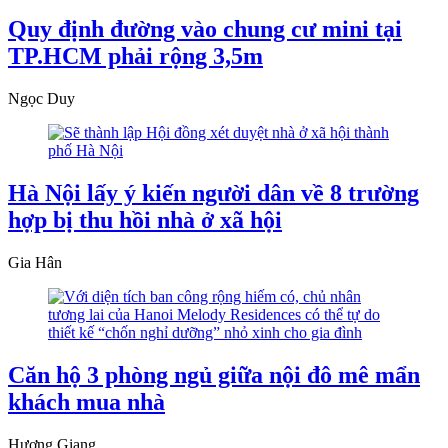
Quy định đường vào chung cư mini tại
TP.HCM phải rộng 3,5m
Ngọc Duy
Hà Nội lấy ý kiến người dân về 8 trường
hợp bị thu hồi nhà ở xã hội
Gia Hân
Căn hộ 3 phòng ngủ giữa nội đô mê mẩn
khách mua nhà
Hương Giang