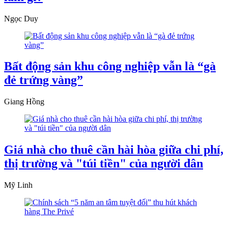
Ngọc Duy
Bất động sản khu công nghiệp vẫn là “gà
đẻ trứng vàng”
Giang Hồng
Giá nhà cho thuê cần hài hòa giữa chi phí,
thị trường và "túi tiền" của người dân
Mỹ Linh