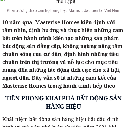
Khai trương tháp căn hộ hàng hiệu Marriott đầu tiên tại Việt Nam
10 năm qua, Masterise Homes kiên định với
tầm nhìn, định hướng và thực hiện những cam
kết trên hành trình kiến tạo những sản phẩm
bất động sản đẳng cấp, không ngừng nâng tầm
chuẩn sống của cư dân, định hình những tiêu
chuẩn trên thị trường và nỗ lực cho mục tiêu
mang đến những tác động tích cực cho xã hội,
người dân. Đây vẫn sẽ là những cam kết của
Masterise Homes trong hành trình tiếp theo
TIÊN PHONG KHAI PHÁ BẤT ĐỘNG SẢN
HÀNG HIỆU
Khái niệm bất động sản hàng hiệu bắt đầu định
hình và trở nên phổ biến từ giữa năm 2021 khi