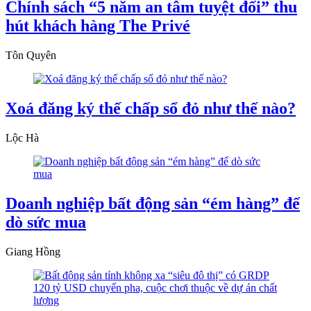
Chính sách “5 năm an tâm tuyệt đối” thu
hút khách hàng The Privé
Tôn Quyên
Xoá đăng ký thế chấp sổ đỏ như thế nào?
Lộc Hà
Doanh nghiệp bất động sản “ém hàng” để
dò sức mua
Giang Hồng