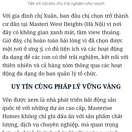
Tiện ích nội khu cho trải nghiệm như resort
Với gia đình chị Xuân, ban đầu chị chọn trở thành
cư dân tại Masteri West Heights (Hà Nội) vì nơi
đây có không gian xanh mát, tầm view thoáng.
Giờ đây, chị hoàn toàn hài lòng vì đã chọn được
một nơi ở ưng ý, có đủ tiện ích và các hoạt động
đa dạng để các con có thể trải nghiệm, kết nối với
thiên nhiên và cả hàng xóm thông qua các hoạt
động đa dạng do ban quản lý tổ chức.
UY TÍN CÙNG PHÁP LÝ VỮNG VÀNG
Vốn được xem là nhà phát triển bất động sản
quốc tế với những dự án cao cấp, Masterise
Homes không chỉ ghi dấu ấn với sản phẩm chất
lượng, dịch vụ chuyên nghiệp, mà quan trọng