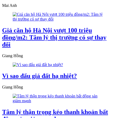
Mai Anh
Giá căn hộ Hà Nội vượt 100 triệu
đồng/m2: Tâm lý thị trường có sự thay
đổi
Giang Hồng
Vì sao đấu giá đất hạ nhiệt?
Giang Hồng
Tâm lý thận trọng kéo thanh khoản bất