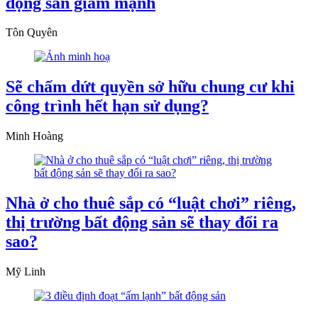
động sản giảm mạnh
Tôn Quyên
Sẽ chấm dứt quyền sở hữu chung cư khi
công trình hết hạn sử dụng?
Minh Hoàng
Nhà ở cho thuê sắp có “luật chơi” riêng,
thị trường bất động sản sẽ thay đổi ra
sao?
Mỹ Linh