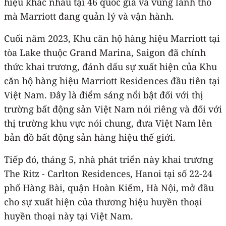
hiệu khác nhau tại 46 quốc gia và vùng lãnh thổ
mà Marriott đang quản lý và vận hành.
Cuối năm 2023, Khu căn hộ hàng hiệu Marriott tại
tòa Lake thuộc Grand Marina, Saigon đã chính
thức khai trương, đánh dấu sự xuất hiện của Khu
căn hộ hàng hiệu Marriott Residences đầu tiên tại
Việt Nam. Đây là điểm sáng nổi bật đối với thị
trường bất động sản Việt Nam nói riêng và đối với
thị trường khu vực nói chung, đưa Việt Nam lên
bản đồ bất động sản hàng hiệu thế giới.
Tiếp đó, tháng 5, nhà phát triển này khai trương
The Ritz - Carlton Residences, Hanoi tại số 22-24
phố Hàng Bài, quận Hoàn Kiếm, Hà Nội, mở đầu
cho sự xuất hiện của thương hiệu huyền thoại
huyền thoại này tại Việt Nam.