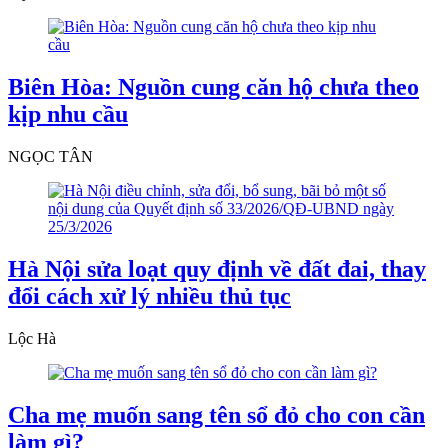
Biên Hòa: Nguồn cung căn hộ chưa theo
kịp nhu cầu
NGỌC TÂN
Hà Nội sửa loạt quy định về đất đai, thay
đổi cách xử lý nhiều thủ tục
Lộc Hà
Cha mẹ muốn sang tên sổ đỏ cho con cần
làm gì?