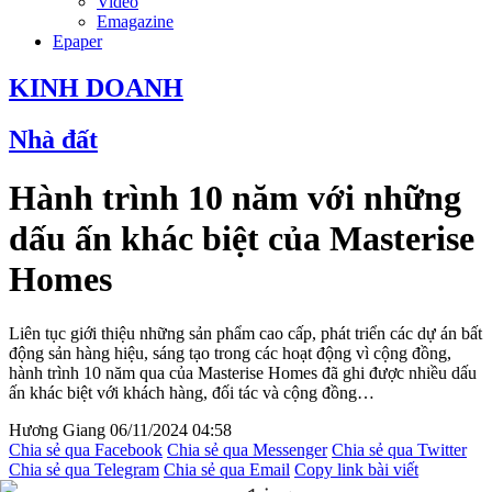
Video
Emagazine
Epaper
KINH DOANH
Nhà đất
Hành trình 10 năm với những
dấu ấn khác biệt của Masterise
Homes
Liên tục giới thiệu những sản phẩm cao cấp, phát triển các dự án bất
động sản hàng hiệu, sáng tạo trong các hoạt động vì cộng đồng,
hành trình 10 năm qua của Masterise Homes đã ghi được nhiều dấu
ấn khác biệt với khách hàng, đối tác và cộng đồng…
Hương Giang
06/11/2024 04:58
Chia sẻ qua Facebook
Chia sẻ qua Messenger
Chia sẻ qua Twitter
Chia sẻ qua Telegram
Chia sẻ qua Email
Copy link bài viết