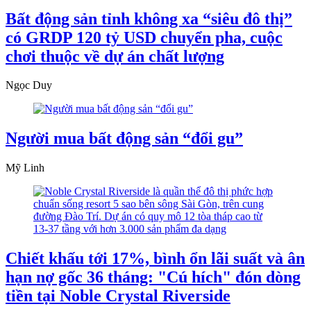
Bất động sản tỉnh không xa “siêu đô thị”
có GRDP 120 tỷ USD chuyển pha, cuộc
chơi thuộc về dự án chất lượng
Ngọc Duy
Người mua bất động sản “đổi gu”
Mỹ Linh
Chiết khấu tới 17%, bình ổn lãi suất và ân
hạn nợ gốc 36 tháng: "Cú hích" đón dòng
tiền tại Noble Crystal Riverside