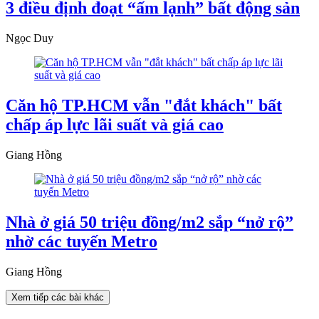
3 điều định đoạt “ấm lạnh” bất động sản
Ngọc Duy
Căn hộ TP.HCM vẫn "đắt khách" bất
chấp áp lực lãi suất và giá cao
Giang Hồng
Nhà ở giá 50 triệu đồng/m2 sắp “nở rộ”
nhờ các tuyến Metro
Giang Hồng
Xem tiếp các bài khác