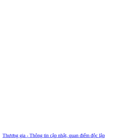
Thương gia - Thông tin cập nhật, quan điểm độc lập