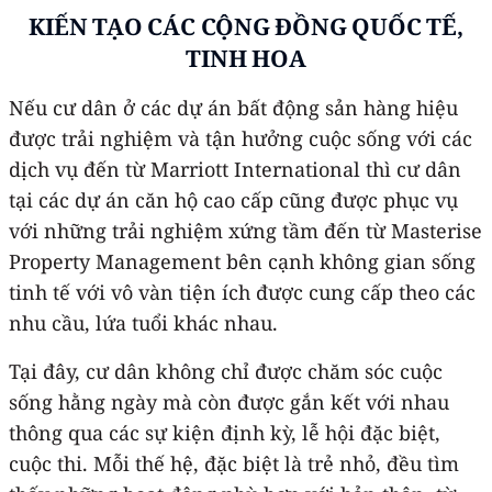
KIẾN TẠO CÁC CỘNG ĐỒNG QUỐC TẾ,
TINH HOA
Nếu cư dân ở các dự án bất động sản hàng hiệu
được trải nghiệm và tận hưởng cuộc sống với các
dịch vụ đến từ Marriott International thì cư dân
tại các dự án căn hộ cao cấp cũng được phục vụ
với những trải nghiệm xứng tầm đến từ Masterise
Property Management bên cạnh không gian sống
tinh tế với vô vàn tiện ích được cung cấp theo các
nhu cầu, lứa tuổi khác nhau.
Tại đây, cư dân không chỉ được chăm sóc cuộc
sống hằng ngày mà còn được gắn kết với nhau
thông qua các sự kiện định kỳ, lễ hội đặc biệt,
cuộc thi. Mỗi thế hệ, đặc biệt là trẻ nhỏ, đều tìm