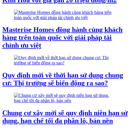
Masterise Homes đồng hành cùng khách
hàng trên toàn quốc với giải pháp tài
chính ưu việt
Quy định mới về thời hạn sử dụng chung
cư: Thị trường sẽ biến động ra sao?
Chung cư xây mới sẽ quy định niên hạn sử
dụng, hạn chế tối đa phân lô, bán nền