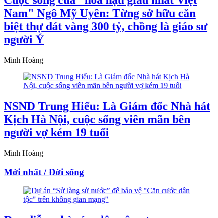
Cuộc sống của "hoa hậu giàu nhất Việt
Nam" Ngô Mỹ Uyên: Từng sở hữu căn
biệt thự dát vàng 300 tỷ, chồng là giáo sư
người Ý
Minh Hoàng
NSND Trung Hiếu: Là Giám đốc Nhà hát
Kịch Hà Nội, cuộc sống viên mãn bên
người vợ kém 19 tuổi
Minh Hoàng
Mới nhất / Đời sống