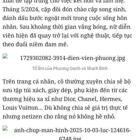
xuất để tập trung cho việc kết hôn và làm mẹ.
Tháng 5/2024, cặp đôi đón chào cặp song sinh,
đánh dấu bước ngoặt mới trong cuộc sống hôn
nhân. Sau khoảng thời gian vắng bóng, nữ diễn
viên hiện đã quay trở lại với nghệ thuật, tiếp tục
theo đuổi niềm đam mê.
Tổ ấm của Phương Oanh và Shark Bình
Trên trang cá nhân, cô thường xuyên chia sẻ bộ
sưu tập túi xách, giày dép, phụ kiện đến từ các
thương hiệu xa xỉ như Dior, Chanel, Hermes,
Louis Vuitton… Dù không chia sẻ giá trị thực tế
nhưng netizen cho rằng nó không hề nhỏ.