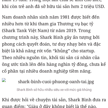
khi còn trẻ anh đã sở hữu tài sản hơn 2 triệu USD.
Nam doanh nhân sinh năm 1981 được biết đến
nhiều hơn từ khi tham gia Thương vụ bạc tỷ
(Shark Tank Việt Nam) từ năm 2019. Trong
chương trình này, Shark Bình gây ấn tượng bởi
phong cách quyết đoán, tư duy nhạy bén và đặc
biệt là khả năng rót vốn “khủng” cho startup.
Theo nhiều nguồn tin, khối tài sản cá nhân của
ông ước tính lên đến hàng nghìn tỷ đồng, chưa kể
cổ phần tại nhiều doanh nghiệp tiềm năng.
Shark Bình sở hữu nhiều siêu xe với mức giá khủng
Khi được hỏi về chuyện tài sản, Shark Bình đưa ra
quan điểm: "Giàu ở đây không biết là thế nào.