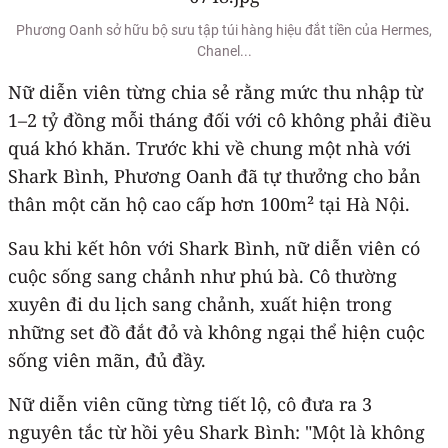
Phương Oanh sở hữu bộ sưu tập túi hàng hiệu đắt tiền của Hermes,
Chanel...
Nữ diễn viên từng chia sẻ rằng mức thu nhập từ
1–2 tỷ đồng mỗi tháng đối với cô không phải điều
quá khó khăn. Trước khi về chung một nhà với
Shark Bình, Phương Oanh đã tự thưởng cho bản
thân một căn hộ cao cấp hơn 100m² tại Hà Nội.
Sau khi kết hôn với Shark Bình, nữ diễn viên có
cuộc sống sang chảnh như phú bà. Cô thường
xuyên đi du lịch sang chảnh, xuất hiện trong
những set đồ đắt đỏ và không ngại thể hiện cuộc
sống viên mãn, đủ đầy.
Nữ diễn viên cũng từng tiết lộ, cô đưa ra 3
nguyên tắc từ hồi yêu Shark Bình: "Một là không