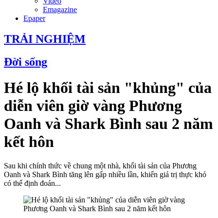
Video
Emagazine
Epaper
TRẢI NGHIỆM
Đời sống
Hé lộ khối tài sản "khủng" của
diễn viên giờ vàng Phương
Oanh và Shark Bình sau 2 năm
kết hôn
Sau khi chính thức về chung một nhà, khối tài sản của Phương
Oanh và Shark Bình tăng lên gấp nhiều lần, khiến giá trị thực khó
có thể định đoán...