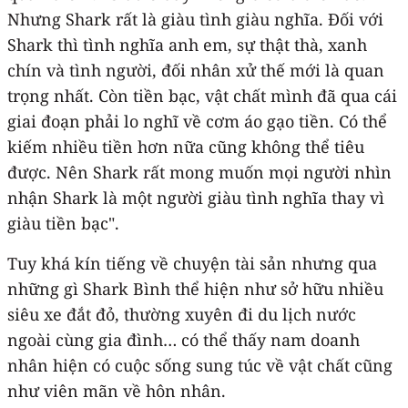
Nhưng Shark rất là giàu tình giàu nghĩa. Đối với
Shark thì tình nghĩa anh em, sự thật thà, xanh
chín và tình người, đối nhân xử thế mới là quan
trọng nhất. Còn tiền bạc, vật chất mình đã qua cái
giai đoạn phải lo nghĩ về cơm áo gạo tiền. Có thể
kiếm nhiều tiền hơn nữa cũng không thể tiêu
được. Nên Shark rất mong muốn mọi người nhìn
nhận Shark là một người giàu tình nghĩa thay vì
giàu tiền bạc".
Tuy khá kín tiếng về chuyện tài sản nhưng qua
những gì Shark Bình thể hiện như sở hữu nhiều
siêu xe đắt đỏ, thường xuyên đi du lịch nước
ngoài cùng gia đình… có thể thấy nam doanh
nhân hiện có cuộc sống sung túc về vật chất cũng
như viên mãn về hôn nhân.