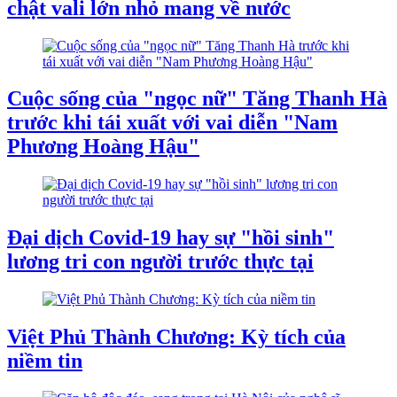
chật vali lớn nhỏ mang về nước
Cuộc sống của "ngọc nữ" Tăng Thanh Hà
trước khi tái xuất với vai diễn "Nam
Phương Hoàng Hậu"
Đại dịch Covid-19 hay sự "hồi sinh"
lương tri con người trước thực tại
Việt Phủ Thành Chương: Kỳ tích của
niềm tin