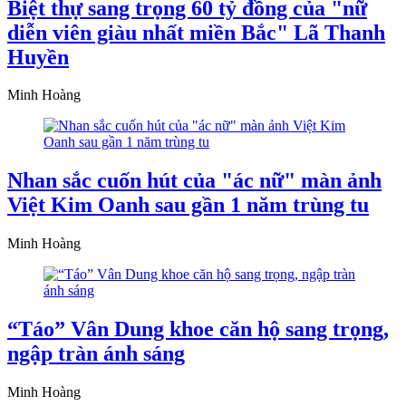
Biệt thự sang trọng 60 tỷ đồng của "nữ
diễn viên giàu nhất miền Bắc" Lã Thanh
Huyền
Minh Hoàng
Nhan sắc cuốn hút của "ác nữ" màn ảnh
Việt Kim Oanh sau gần 1 năm trùng tu
Minh Hoàng
“Táo” Vân Dung khoe căn hộ sang trọng,
ngập tràn ánh sáng
Minh Hoàng