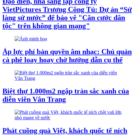
Đạo diễn, nhà sáng lập công ty
VietPictures Trương Công Tú: Dự án “Sử
làng sử nước” để bảo vệ "Căn cước dân
tộc" trên không gian mạng"
Áp lực phí bản quyền âm nhạc: Chủ quán
cà phê loay hoay chờ hướng dẫn cụ thể
Biệt thự 1.000m2 ngập tràn sắc xanh của
diễn viên Vân Trang
Phát cuồng quà Việt, khách quốc tế ních