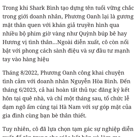
Trong khi Shark Bình tạo dựng tên tuổi vững chắc
trong giới doanh nhân, Phương Oanh lại là gương
mặt thân quen với khán giả truyền hình qua
nhiều bộ phim giờ vàng như Quỳnh búp bê hay
Hương vị tình thân...Ngoài diễn xuất, cô còn nổi
bật với phong cách sành điệu và sự đầu tư mạnh
tay vào hàng hiệu
Tháng 8/2022, Phương Oanh công khai chuyện
tình cảm với doanh nhân Nguyễn Hòa Bình. Đến
tháng 6/2023, cả hai hoàn tất thủ tục đăng ký kết
hôn tại quê nhà, và chỉ một tháng sau, tổ chức lễ
dạm ngõ ấm cúng tại Hà Nam với sự góp mặt của
gia đình cùng bạn bè thân thiết.
Tuy nhiên, cô đã lựa chọn tạm gác sự nghiệp diễn