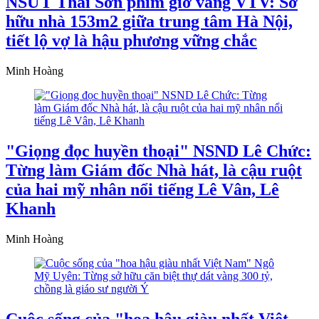
NSƯT Thái Sơn phim giờ vàng VTV: Sở
hữu nhà 153m2 giữa trung tâm Hà Nội,
tiết lộ vợ là hậu phương vững chắc
Minh Hoàng
"Giọng đọc huyền thoại" NSND Lê Chức:
Từng làm Giám đốc Nhà hát, là cậu ruột
của hai mỹ nhân nổi tiếng Lê Vân, Lê
Khanh
Minh Hoàng