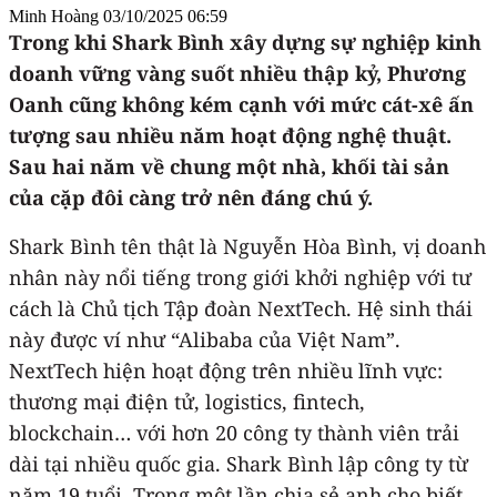
Minh Hoàng
03/10/2025 06:59
Trong khi Shark Bình xây dựng sự nghiệp kinh
doanh vững vàng suốt nhiều thập kỷ, Phương
Oanh cũng không kém cạnh với mức cát-xê ấn
tượng sau nhiều năm hoạt động nghệ thuật.
Sau hai năm về chung một nhà, khối tài sản
của cặp đôi càng trở nên đáng chú ý.
Shark Bình tên thật là Nguyễn Hòa Bình, vị doanh
nhân này nổi tiếng trong giới khởi nghiệp với tư
cách là Chủ tịch Tập đoàn NextTech. Hệ sinh thái
này được ví như “Alibaba của Việt Nam”.
NextTech hiện hoạt động trên nhiều lĩnh vực:
thương mại điện tử, logistics, fintech,
blockchain… với hơn 20 công ty thành viên trải
dài tại nhiều quốc gia. Shark Bình lập công ty từ
năm 19 tuổi. Trong một lần chia sẻ anh cho biết,