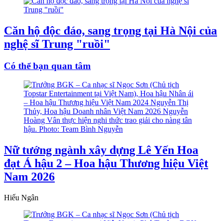
Căn hộ độc đáo, sang trọng tại Hà Nội của
nghệ sĩ Trung "ruồi"
Có thể bạn quan tâm
Nữ tướng ngành xây dựng Lê Yến Hoa
đạt Á hậu 2 – Hoa hậu Thương hiệu Việt
Nam 2026
Hiếu Ngân