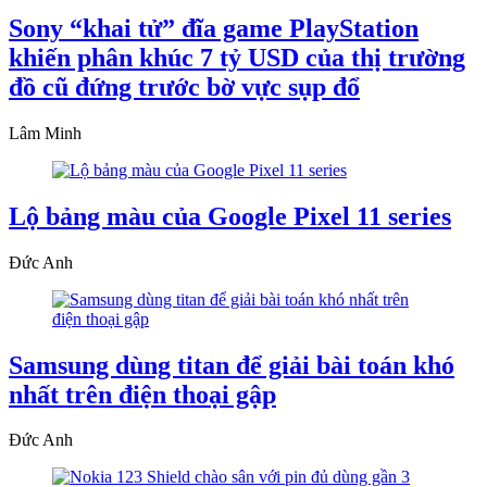
Sony “khai tử” đĩa game PlayStation
khiến phân khúc 7 tỷ USD của thị trường
đồ cũ đứng trước bờ vực sụp đổ
Lâm Minh
Lộ bảng màu của Google Pixel 11 series
Đức Anh
Samsung dùng titan để giải bài toán khó
nhất trên điện thoại gập
Đức Anh