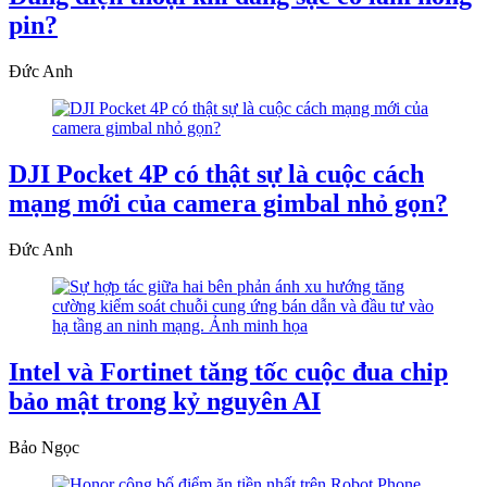
pin?
Đức Anh
DJI Pocket 4P có thật sự là cuộc cách
mạng mới của camera gimbal nhỏ gọn?
Đức Anh
Intel và Fortinet tăng tốc cuộc đua chip
bảo mật trong kỷ nguyên AI
Bảo Ngọc