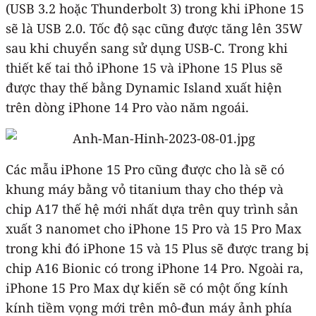
(USB 3.2 hoặc Thunderbolt 3) trong khi iPhone 15
sẽ là USB 2.0. Tốc độ sạc cũng được tăng lên 35W
sau khi chuyển sang sử dụng USB-C. Trong khi
thiết kế tai thỏ iPhone 15 và iPhone 15 Plus sẽ
được thay thế bằng Dynamic Island xuất hiện
trên dòng iPhone 14 Pro vào năm ngoái.
Các mẫu iPhone 15 Pro cũng được cho là sẽ có
khung máy bằng vỏ titanium thay cho thép và
chip A17 thế hệ mới nhất dựa trên quy trình sản
xuất 3 nanomet cho iPhone 15 Pro và 15 Pro Max
trong khi đó iPhone 15 và 15 Plus sẽ được trang bị
chip A16 Bionic có trong iPhone 14 Pro. Ngoài ra,
iPhone 15 Pro Max dự kiến sẽ có một ống kính
kính tiềm vọng mới trên mô-đun máy ảnh phía