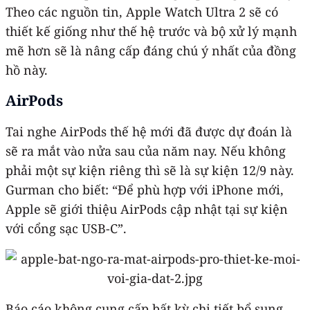
Theo các nguồn tin, Apple Watch Ultra 2 sẽ có
thiết kế giống như thế hệ trước và bộ xử lý mạnh
mẽ hơn sẽ là nâng cấp đáng chú ý nhất của đồng
hồ này.
AirPods
Tai nghe AirPods thế hệ mới đã được dự đoán là
sẽ ra mắt vào nửa sau của năm nay. Nếu không
phải một sự kiện riêng thì sẽ là sự kiện 12/9 này.
Gurman cho biết: “Để phù hợp với iPhone mới,
Apple sẽ giới thiệu AirPods cập nhật tại sự kiện
với cổng sạc USB-C”.
Báo cáo không cung cấp bất kỳ chi tiết bổ sung