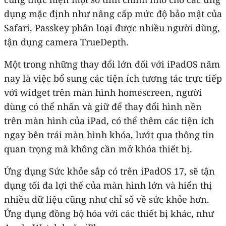
dụng mặc định như nâng cấp mức độ bảo mật của
Safari, Passkey phân loại được nhiều người dùng,
tận dụng camera TrueDepth.
Một trong những thay đổi lớn đối với iPadOS năm
nay là việc bổ sung các tiện ích tương tác trực tiếp
với widget trên màn hình homescreen, người
dùng có thể nhấn và giữ để thay đổi hình nền
trên màn hình của iPad, có thể thêm các tiện ích
ngay bên trái màn hình khóa, lướt qua thông tin
quan trọng mà không cần mở khóa thiết bị.
Ứng dụng Sức khỏe sắp có trên iPadOS 17, sẽ tận
dụng tối đa lợi thế của màn hình lớn và hiển thị
nhiều dữ liệu cũng như chỉ số về sức khỏe hơn.
Ứng dụng đồng bộ hóa với các thiết bị khác, như