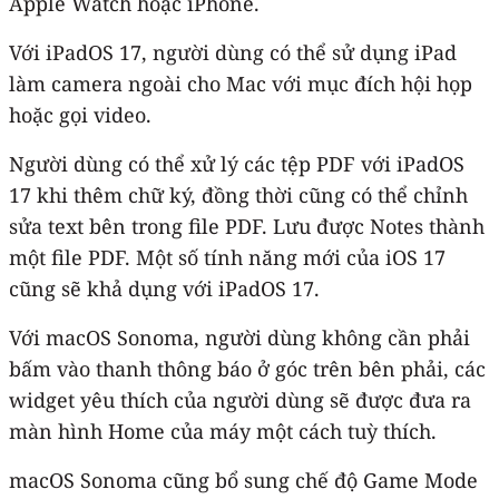
Apple Watch hoặc iPhone.
Với iPadOS 17, người dùng có thể sử dụng iPad
làm camera ngoài cho Mac với mục đích hội họp
hoặc gọi video.
Người dùng có thể xử lý các tệp PDF với iPadOS
17 khi thêm chữ ký, đồng thời cũng có thể chỉnh
sửa text bên trong file PDF. Lưu được Notes thành
một file PDF. Một số tính năng mới của iOS 17
cũng sẽ khả dụng với iPadOS 17.
Với macOS Sonoma, người dùng không cần phải
bấm vào thanh thông báo ở góc trên bên phải, các
widget yêu thích của người dùng sẽ được đưa ra
màn hình Home của máy một cách tuỳ thích.
macOS Sonoma cũng bổ sung chế độ Game Mode