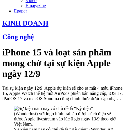
Video
Emagazine
Epaper
KINH DOANH
Công nghệ
iPhone 15 và loạt sản phẩm
mong chờ tại sự kiện Apple
ngày 12/9
Tại sự kiện ngày 12/9, Apple dự kiến sẽ cho ra mắt 4 mẫu iPhone
15, Apple Watch thế hệ mới AirPods phiên bản nâng cấp, iOS 17,
iPadOS 17 và macOS Sonoma cũng chính thức được cập nhật…
Sự kiện năm nay có chủ đề là “Kỳ diệu” (Wonderlust)