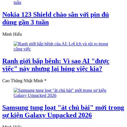
Nokia 123 Shield chào sân với pin đủ
dùng gần 3 tuần
Minh Hiếu
Ranh giới bấp bênh: Vì sao AI "được
việc" này nhưng lại hỏng việc kia?
Cao Thăng Nhật Minh *
Samsung tung loạt "át chủ bài" mới trong
sự kiện Galaxy Unpacked 2026