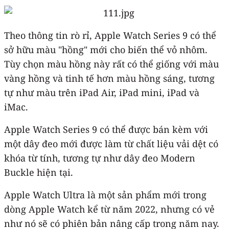
Theo thông tin rò rỉ, Apple Watch Series 9 có thể
sở hữu màu "hồng" mới cho biến thể vỏ nhôm.
Tùy chọn màu hồng này rất có thể giống với màu
vàng hồng và tinh tế hơn màu hồng sáng, tương
tự như màu trên iPad Air, iPad mini, iPad và
iMac.
Apple Watch Series 9 có thể được bán kèm với
một dây đeo mới được làm từ chất liệu vải dệt có
khóa từ tính, tương tự như dây đeo Modern
Buckle hiện tại.
Apple Watch Ultra‌ là một sản phẩm mới trong
dòng Apple Watch kể từ năm 2022, nhưng có vẻ
như nó sẽ có phiên bản nâng cấp trong năm nay.