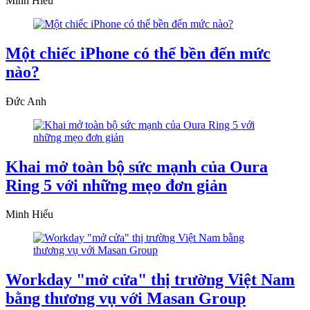
Minh Hiếu
Một chiếc iPhone có thể bền đến mức
nào?
Đức Anh
Khai mở toàn bộ sức mạnh của Oura
Ring 5 với những mẹo đơn giản
Minh Hiếu
Workday "mở cửa" thị trường Việt Nam
bằng thương vụ với Masan Group