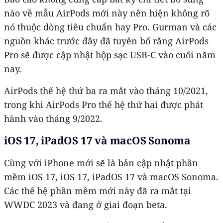
nào về mẫu AirPods mới này nên hiện không rõ
nó thuộc dòng tiêu chuẩn hay Pro. Gurman và các
nguồn khác trước đây đã tuyên bố rằng AirPods
Pro sẽ được cập nhật hộp sạc USB-C vào cuối năm
nay.
AirPods thế hệ thứ ba ra mắt vào tháng 10/2021,
trong khi AirPods Pro thế hệ thứ hai được phát
hành vào tháng 9/2022.
iOS 17, iPadOS 17 và macOS Sonoma
Cùng với iPhone mới sẽ là bản cập nhật phần
mềm iOS 17, iOS 17, iPadOS 17 và macOS Sonoma.
Các thế hệ phần mềm mới này đã ra mắt tại
WWDC 2023 và đang ở giai đoạn beta.