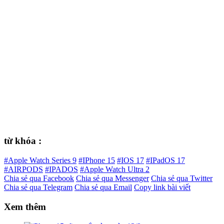
từ khóa :
#Apple Watch Series 9
#IPhone 15
#IOS 17
#IPadOS 17
#AIRPODS
#IPADOS
#Apple Watch Ultra 2
Chia sẻ qua Facebook
Chia sẻ qua Messenger
Chia sẻ qua Twitter
Chia sẻ qua Telegram
Chia sẻ qua Email
Copy link bài viết
Xem thêm