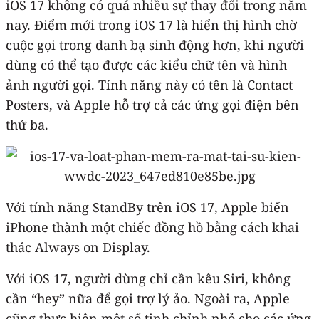
iOS 17 không có quá nhiều sự thay đổi trong năm
nay. Điểm mới trong iOS 17 là hiển thị hình chờ
cuộc gọi trong danh bạ sinh động hơn, khi người
dùng có thể tạo được các kiểu chữ tên và hình
ảnh người gọi. Tính năng này có tên là Contact
Posters, và Apple hỗ trợ cả các ứng gọi điện bên
thứ ba.
Với tính năng StandBy trên iOS 17, Apple biến
iPhone thành một chiếc đồng hồ bằng cách khai
thác Always on Display.
Với iOS 17, người dùng chỉ cần kêu Siri, không
cần “hey” nữa để gọi trợ lý ảo. Ngoài ra, Apple
cũng thực hiện một số tinh chỉnh nhỏ cho các ứng