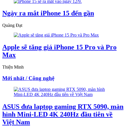
Ngày ra mắt iPhone 15 đến gần
Quàng Đạt
Apple sẽ tăng giá iPhone 15 Pro và Pro
Max
Thiện Minh
Mới nhất / Công nghệ
ASUS đưa laptop gaming RTX 5090, màn
hình Mini-LED 4K 240Hz đầu tiên về
Việt Nam