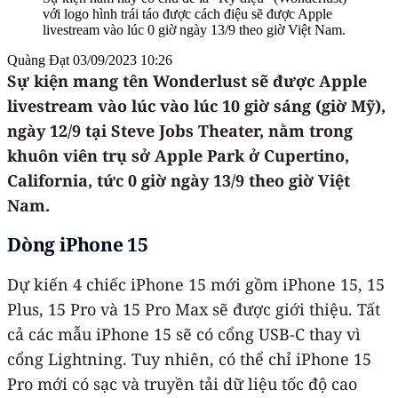
với logo hình trái táo được cách điệu sẽ được Apple
livestream vào lúc 0 giờ ngày 13/9 theo giờ Việt Nam.
Quàng Đạt
03/09/2023 10:26
Sự kiện mang tên Wonderlust sẽ được Apple
livestream vào lúc vào lúc 10 giờ sáng (giờ Mỹ),
ngày 12/9 tại Steve Jobs Theater, nằm trong
khuôn viên trụ sở Apple Park ở Cupertino,
California, tức 0 giờ ngày 13/9 theo giờ Việt
Nam.
Dòng iPhone 15
Dự kiến 4 chiếc iPhone 15 mới gồm iPhone 15, 15
Plus, 15 Pro và 15 Pro Max sẽ được giới thiệu. Tất
cả các mẫu iPhone 15 sẽ có cổng USB-C thay vì
cổng Lightning. Tuy nhiên, có thể chỉ iPhone 15
Pro mới có sạc và truyền tải dữ liệu tốc độ cao