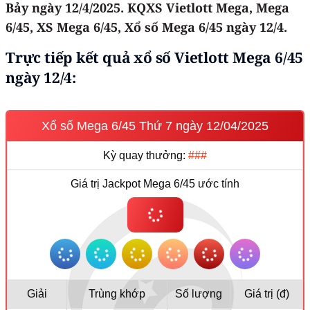
Bảy ngày 12/4/2025. KQXS Vietlott Mega, Mega
6/45, XS Mega 6/45, Xổ số Mega 6/45 ngày 12/4.
Trực tiếp kết quả xổ số Vietlott Mega 6/45
ngày 12/4: