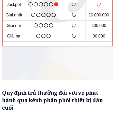
Quy định trả thưởng đối với vé phát
hành qua kênh phân phối thiết bị đầu
cuối