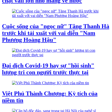
chật vali lớn nhỏ mang về nước
Cuộc sống của "ngọc nữ" Tăng Thanh Hà
trước khi tái xuất với vai diễn "Nam
Phương Hoàng Hậu"
Đại dịch Covid-19 hay sự "hồi sinh"
lương tri con người trước thực tại
Việt Phủ Thành Chương: Kỳ tích của
niềm tin