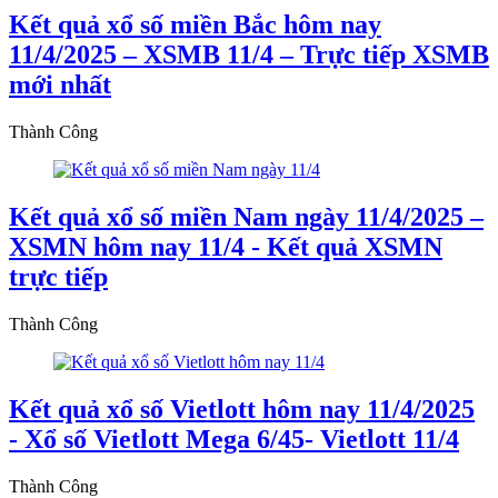
Kết quả xổ số miền Bắc hôm nay
11/4/2025 – XSMB 11/4 – Trực tiếp XSMB
mới nhất
Thành Công
Kết quả xổ số miền Nam ngày 11/4/2025 –
XSMN hôm nay 11/4 - Kết quả XSMN
trực tiếp
Thành Công
Kết quả xổ số Vietlott hôm nay 11/4/2025
- Xổ số Vietlott Mega 6/45- Vietlott 11/4
Thành Công