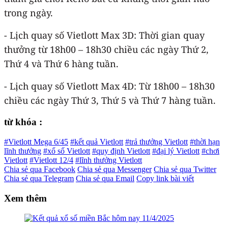
trong ngày.
- Lịch quay số Vietlott Max 3D: Thời gian quay
thưởng từ 18h00 – 18h30 chiều các ngày Thứ 2,
Thứ 4 và Thứ 6 hàng tuần.
- Lịch quay số Vietlott Max 4D: Từ 18h00 – 18h30
chiều các ngày Thứ 3, Thứ 5 và Thứ 7 hàng tuần.
từ khóa :
#Vietlott Mega 6/45
#kết quả Vietlott
#trả thưởng Vietlott
#thời hạn
lĩnh thưởng
#xổ số Vietlott
#quy định Vietlott
#đại lý Vietlott
#chơi
Vietlott
#Vietlott 12/4
#lĩnh thưởng Vietlott
Chia sẻ qua Facebook
Chia sẻ qua Messenger
Chia sẻ qua Twitter
Chia sẻ qua Telegram
Chia sẻ qua Email
Copy link bài viết
Xem thêm