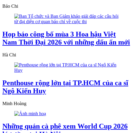
Bảo Chi
Họp báo công bố mùa 3 Hoa hậu Việt
Nam Thời Đại 2026 với những dấu ấn mới
Hà Chi
Penthouse rộng lớn tại TP.HCM của ca sĩ
Ngô Kiến Huy
Minh Hoàng
Những quán cà phê xem World Cup 2026