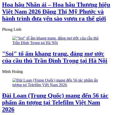
Hoa hậu Nhân ái – Hoa hậu Thương hiệu
Việt Nam 2026 Đặng Thị Mỹ Phước và
hành trình đưa yến sào vươn ra thế giới
Phong Linh
"Soi" tổ ấm khang trang, đáng mơ ước
của cầu thủ Trần Đình Trọng tại Hà Nội
Minh Hoàng
Đài Loan (Trung Quốc) mang đến 56 tác
phẩm ấn tượng tại Telefilm Việt Nam
2026