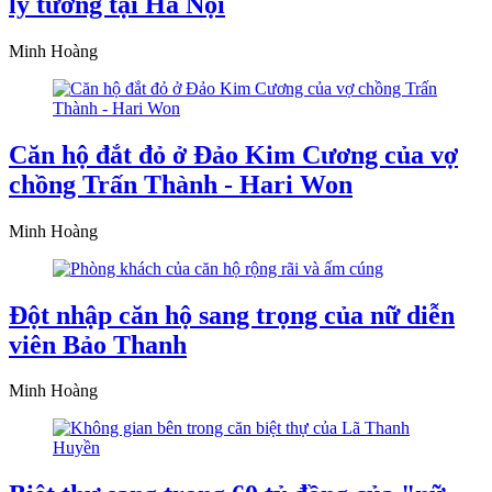
lý tưởng tại Hà Nội
Minh Hoàng
Căn hộ đắt đỏ ở Đảo Kim Cương của vợ
chồng Trấn Thành - Hari Won
Minh Hoàng
Đột nhập căn hộ sang trọng của nữ diễn
viên Bảo Thanh
Minh Hoàng