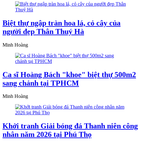
Biệt thự ngập tràn hoa lá, cỏ cây của
người đẹp Thân Thuý Hà
Minh Hoàng
Ca sĩ Hoàng Bách "khoe" biệt thự 500m2
sang chảnh tại TPHCM
Minh Hoàng
Khởi tranh Giải bóng đá Thanh niên công
nhân năm 2026 tại Phú Thọ