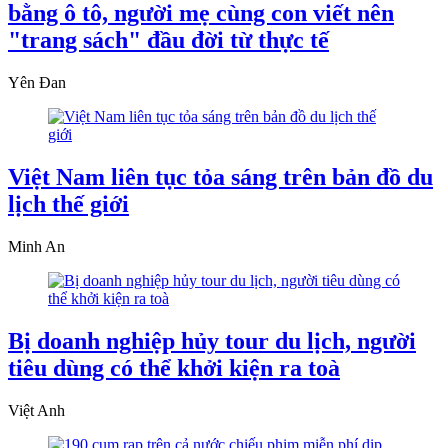
bằng ô tô, người mẹ cùng con viết nên
"trang sách" đầu đời từ thực tế
Yên Đan
Việt Nam liên tục tỏa sáng trên bản đồ du
lịch thế giới
Minh An
Bị doanh nghiệp hủy tour du lịch, người
tiêu dùng có thể khởi kiện ra toà
Việt Anh