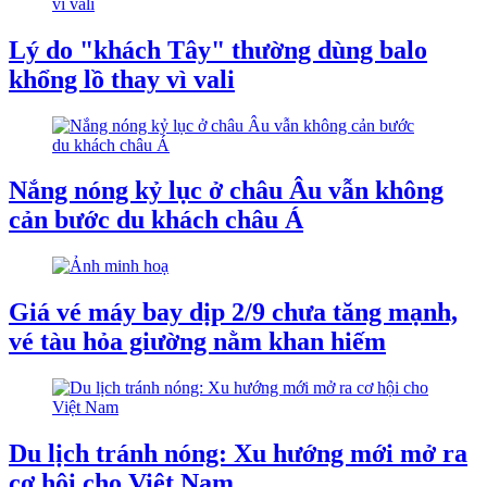
Lý do "khách Tây" thường dùng balo
khổng lồ thay vì vali
Nắng nóng kỷ lục ở châu Âu vẫn không
cản bước du khách châu Á
Giá vé máy bay dịp 2/9 chưa tăng mạnh,
vé tàu hỏa giường nằm khan hiếm
Du lịch tránh nóng: Xu hướng mới mở ra
cơ hội cho Việt Nam