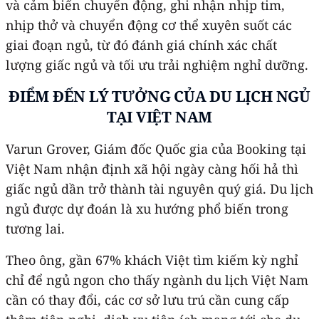
và cảm biến chuyển động, ghi nhận nhịp tim,
nhịp thở và chuyển động cơ thể xuyên suốt các
giai đoạn ngủ, từ đó đánh giá chính xác chất
lượng giấc ngủ và tối ưu trải nghiệm nghỉ dưỡng.
ĐIỂM ĐẾN LÝ TƯỞNG CỦA DU LỊCH NGỦ
TẠI VIỆT NAM
Varun Grover, Giám đốc Quốc gia của Booking tại
Việt Nam nhận định xã hội ngày càng hối hả thì
giấc ngủ dần trở thành tài nguyên quý giá. Du lịch
ngủ được dự đoán là xu hướng phổ biến trong
tương lai.
Theo ông, gần 67% khách Việt tìm kiếm kỳ nghỉ
chỉ để ngủ ngon cho thấy ngành du lịch Việt Nam
cần có thay đổi, các cơ sở lưu trú cần cung cấp