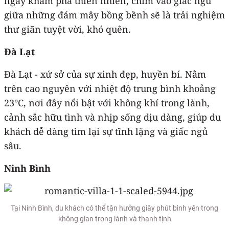
ngày khám phá thiên nhiên, chìm vào giấc ngủ
giữa những đám mây bồng bềnh sẽ là trải nghiệm
thư giãn tuyệt vời, khó quên.
Đà Lạt
Đà Lạt - xứ sở của sự xinh đẹp, huyền bí. Nằm
trên cao nguyên với nhiệt độ trung bình khoảng
23°C, nơi đây nổi bật với không khí trong lành,
cảnh sắc hữu tình và nhịp sống dịu dàng, giúp du
khách dễ dàng tìm lại sự tĩnh lặng và giấc ngủ
sâu.
Ninh Bình
Tại Ninh Bình, du khách có thể tận hưởng giây phút bình yên trong
không gian trong lành và thanh tịnh