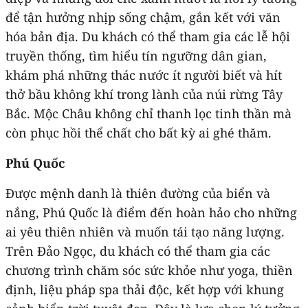
để tận hưởng nhịp sống chậm, gắn kết với văn
hóa bản địa. Du khách có thể tham gia các lễ hội
truyền thống, tìm hiểu tín ngưỡng dân gian,
khám phá những thác nước ít người biết và hít
thở bầu không khí trong lành của núi rừng Tây
Bắc. Mộc Châu không chỉ thanh lọc tinh thần mà
còn phục hồi thể chất cho bất kỳ ai ghé thăm.
Phú Quốc
Được mệnh danh là thiên đường của biển và
nắng, Phú Quốc là điểm đến hoàn hảo cho những
ai yêu thiên nhiên và muốn tái tạo năng lượng.
Trên Đảo Ngọc, du khách có thể tham gia các
chương trình chăm sóc sức khỏe như yoga, thiền
định, liệu pháp spa thải độc, kết hợp với khung