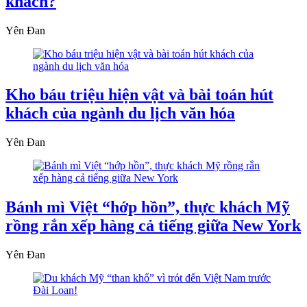
khách?
Yên Đan
Kho báu triệu hiện vật và bài toán hút
khách của ngành du lịch văn hóa
Yên Đan
Bánh mì Việt “hớp hồn”, thực khách Mỹ
rồng rắn xếp hàng cả tiếng giữa New York
Yên Đan