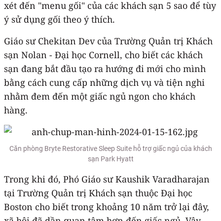
xét đến "menu gối" của các khách sạn 5 sao để tùy
ý sử dụng gối theo ý thích.
Giáo sư Chekitan Dev của Trường Quản trị Khách
sạn Nolan - Đại học Cornell, cho biết các khách
sạn đang bắt đầu tạo ra hướng đi mới cho mình
bằng cách cung cấp những dịch vụ và tiện nghi
nhằm đem đến một giấc ngủ ngon cho khách
hàng.
Căn phòng Bryte Restorative Sleep Suite hỗ trợ giấc ngủ của khách
sạn Park Hyatt
Trong khi đó, Phó Giáo sư Kaushik Varadharajan
tại Trường Quản trị Khách sạn thuộc Đại học
Boston cho biết trong khoảng 10 năm trở lại đây,
xã hội đã dần quan tâm hơn đến giấc ngủ. Vậy