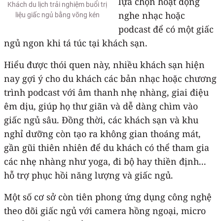
lựa chọn hoạt động
Khách du lịch trải nghiệm buổi trị
nghe nhạc hoặc
liệu giấc ngủ bằng võng kén
podcast để có một giấc
ngủ ngon khi tá túc tại khách sạn.
Hiểu được thói quen này, nhiều khách sạn hiện
nay gợi ý cho du khách các bản nhạc hoặc chương
trình podcast với âm thanh nhẹ nhàng, giai điệu
êm dịu, giúp họ thư giãn và dễ dàng chìm vào
giấc ngủ sâu. Đồng thời, các khách sạn và khu
nghỉ dưỡng còn tạo ra không gian thoáng mát,
gần gũi thiên nhiên để du khách có thể tham gia
các nhẹ nhàng như yoga, đi bộ hay thiền định...
hỗ trợ phục hồi năng lượng và giấc ngủ.
Một số cơ sở còn tiên phong ứng dụng công nghệ
theo dõi giấc ngủ với camera hồng ngoại, micro