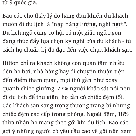
từ 9 quốc gia.
Báo cáo cho thấy lý do hàng đầu khiến du khách
muốn đi du lịch là "nạp năng lượng, nghỉ ngơi".
Du lịch ngủ cùng cơ hội có một giấc ngủ ngon
đang thúc đẩy lựa chọn kỳ nghỉ của du khách - từ
cách họ chuẩn bị đồ đạc đến việc chọn khách sạn.
Hilton chỉ ra khách không còn quan tâm nhiều
đến hồ bơi, nhà hàng hay di chuyển thuận tiện
đến điểm tham quan, mọi thứ gần như xoay
quanh chiếc giường. 27% người khảo sát nói nếu
đi du lịch để thư giãn, họ cần có chiếc đệm tốt.
Các khách sạn sang trọng thường trang bị những
chiếc đệm cao cấp trong phòng. Ngoài đệm, 18%
thừa nhận họ mang theo gối khi du lịch. Báo cáo
gợi ý những người có yêu cầu cao về gối nên xem