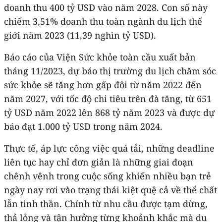
doanh thu 400 tỷ USD vào năm 2028. Con số này
chiếm 3,51% doanh thu toàn ngành du lịch thế
giới năm 2023 (11,39 nghìn tỷ USD).
Báo cáo của Viện Sức khỏe toàn cầu xuất bản
tháng 11/2023, dự báo thị trường du lịch chăm sóc
sức khỏe sẽ tăng hơn gấp đôi từ năm 2022 đến
năm 2027, với tốc độ chi tiêu trên đà tăng, từ 651
tỷ USD năm 2022 lên 868 tỷ năm 2023 và được dự
báo đạt 1.000 tỷ USD trong năm 2024.
Thực tế, áp lực công việc quá tải, những deadline
liên tục hay chỉ đơn giản là những giai đoạn
chênh vênh trong cuộc sống khiến nhiều bạn trẻ
ngày nay rơi vào trạng thái kiệt quệ cả về thể chất
lẫn tinh thần. Chính từ nhu cầu được tạm dừng,
thả lỏng và tận hưởng từng khoảnh khắc mà du