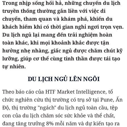
Trong nhịp sống hối hả, những chuyến du lịch
truyền thống thường gắn liền với việc di
chuyển, tham quan và khám phá, khiến du
khách hiếm khi có thời gian nghỉ ngơi trọn vẹn.
Du lịch ngủ lại mang đến trải nghiệm hoàn
toàn khác, khi mọi khoảnh khắc được tận
hưởng nhẹ nhàng, giấc ngủ được chăm chút kỹ
lưỡng, giúp cơ thể cùng tinh thần được tái tạo
tự nhiên.
DU LỊCH NGỦ LÊN NGÔI
Theo báo cáo của HTF Market Intelligence, tổ
chức nghiên cứu thị trường có trụ sở tại Pune, Ấn
Độ, thị trường "ngách" du lịch ngủ toàn cầu, tệp
con của du lịch chăm sóc sức khỏe và thể chất,
đang tăng trưởng 8% mỗi năm và dự kiến tạo ra