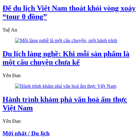
Để du lịch Việt Nam thoát khỏi vòng xoáy
“tour 0 đồng”
Tuệ An
Du lịch làng nghề: Khi mỗi sản phẩm là
một câu chuyện chưa kể
Yên Đan
Hành trình khám phá văn hoá ẩm thực
Việt Nam
Yên Đan
Mới nhất / Du lịch