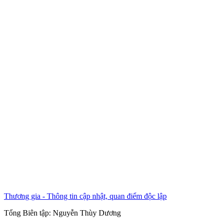
Thương gia - Thông tin cập nhật, quan điểm độc lập
Tổng Biên tập:
Nguyễn Thùy Dương