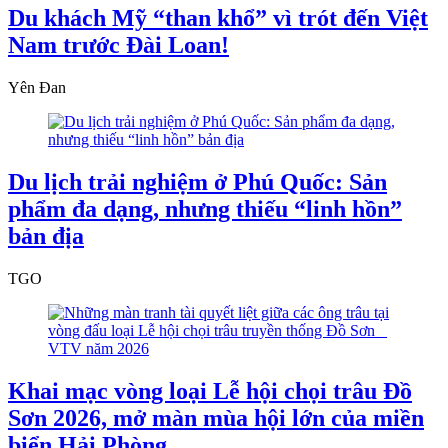
Du khách Mỹ “than khổ” vì trót đến Việt
Nam trước Đài Loan!
Yên Đan
Du lịch trải nghiệm ở Phú Quốc: Sản
phẩm đa dạng, nhưng thiếu “linh hồn”
bản địa
TGO
Khai mạc vòng loại Lễ hội chọi trâu Đồ
Sơn 2026, mở màn mùa hội lớn của miền
biển Hải Phòng