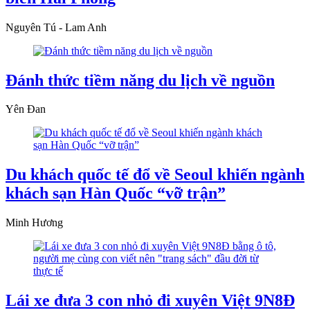
Nguyên Tú - Lam Anh
Đánh thức tiềm năng du lịch về nguồn
Yên Đan
Du khách quốc tế đổ về Seoul khiến ngành
khách sạn Hàn Quốc “vỡ trận”
Minh Hương
Lái xe đưa 3 con nhỏ đi xuyên Việt 9N8Đ