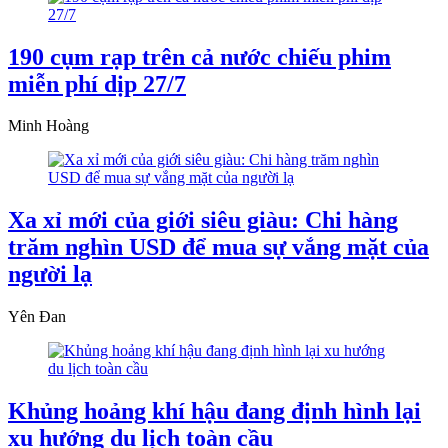
190 cụm rạp trên cả nước chiếu phim
miễn phí dịp 27/7
Minh Hoàng
Xa xỉ mới của giới siêu giàu: Chi hàng
trăm nghìn USD để mua sự vắng mặt của
người lạ
Yên Đan
Khủng hoảng khí hậu đang định hình lại
xu hướng du lịch toàn cầu