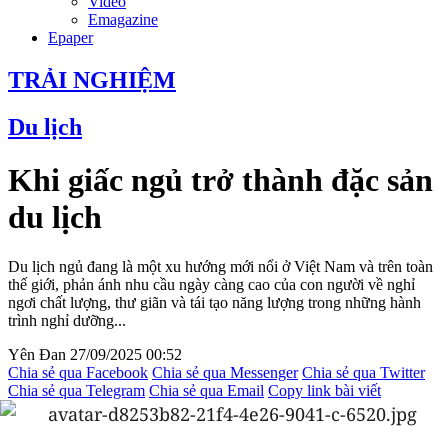
Video
Emagazine
Epaper
TRẢI NGHIỆM
Du lịch
Khi giấc ngủ trở thành đặc sản
du lịch
Du lịch ngủ đang là một xu hướng mới nổi ở Việt Nam và trên toàn
thế giới, phản ánh nhu cầu ngày càng cao của con người về nghỉ
ngơi chất lượng, thư giãn và tái tạo năng lượng trong những hành
trình nghỉ dưỡng...
Yên Đan
27/09/2025 00:52
Chia sẻ qua Facebook
Chia sẻ qua Messenger
Chia sẻ qua Twitter
Chia sẻ qua Telegram
Chia sẻ qua Email
Copy link bài viết