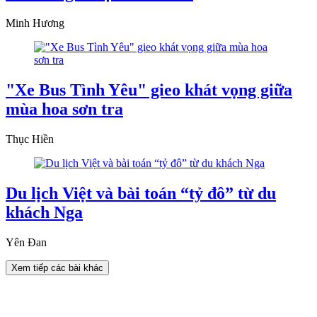
Minh Hương
"Xe Bus Tình Yêu" gieo khát vọng giữa
mùa hoa sơn tra
Thục Hiền
Du lịch Việt và bài toán “tỷ đô” từ du
khách Nga
Yên Đan
Xem tiếp các bài khác