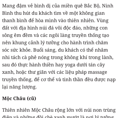
Mang đậm vẻ bình dị của miền quê Bắc Bộ, Ninh
Bình thu hút du khách tìm về một không gian
thanh bình để hòa mình vào thiên nhiên. Vùng
đất với địa hình núi đá vôi độc đáo, những con
sông êm đềm và các ngôi làng truyền thống tạo
nên khung cảnh lý tưởng cho hành trình chăm
sóc sức khỏe. Buổi sáng, du khách có thể nhâm
nhi tách cà phê nóng trong không khí trong lành,
sau đó thực hành thiền hay yoga dưới tán cây
xanh, hoặc thư giãn với các liệu pháp massage
truyền thống, để cơ thể và tinh thần đều được nạp
lại năng lượng.
Mộc Châu (cũ)
Thiên nhiên Mộc Châu rộng lớn với núi non trùng
điệp và những đồi chè xanh mướt là nơi lý tưởng