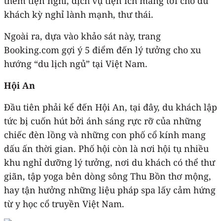
thêm tiện nghi, dịch vụ tiện ích mang tới cho du
khách kỳ nghỉ lành mạnh, thư thái.
Ngoài ra, dựa vào khảo sát này, trang
Booking.com gợi ý 5 điểm đến lý tưởng cho xu
hướng “du lịch ngủ” tại Việt Nam.
Hội An
Đầu tiên phải kể đến Hội An, tại đây, du khách lập
tức bị cuốn hút bởi ánh sáng rực rỡ của những
chiếc đèn lồng và những con phố cổ kính mang
dấu ấn thời gian. Phố hội còn là nơi hội tụ nhiều
khu nghỉ dưỡng lý tưởng, nơi du khách có thể thư
giãn, tập yoga bên dòng sông Thu Bồn thơ mộng,
hay tận hưởng những liệu pháp spa lấy cảm hứng
từ y học cổ truyền Việt Nam.