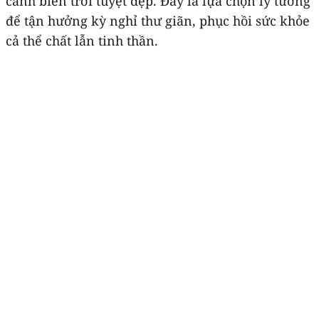
cảnh biển trời tuyệt đẹp. Đây là lựa chọn lý tưởng
để tận hưởng kỳ nghỉ thư giãn, phục hồi sức khỏe
cả thể chất lẫn tinh thần.