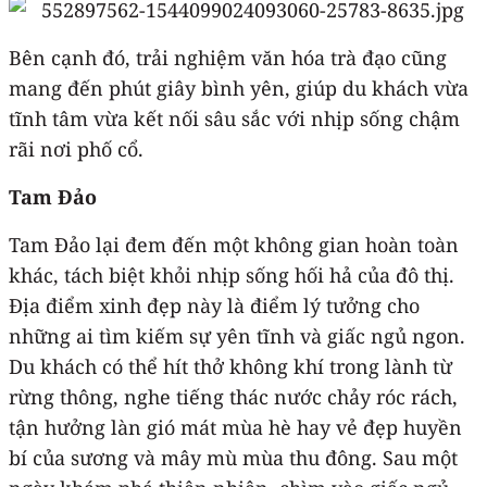
Bên cạnh đó, trải nghiệm văn hóa trà đạo cũng
mang đến phút giây bình yên, giúp du khách vừa
tĩnh tâm vừa kết nối sâu sắc với nhịp sống chậm
rãi nơi phố cổ.
Tam Đảo
Tam Đảo lại đem đến một không gian hoàn toàn
khác, tách biệt khỏi nhịp sống hối hả của đô thị.
Địa điểm xinh đẹp này là điểm lý tưởng cho
những ai tìm kiếm sự yên tĩnh và giấc ngủ ngon.
Du khách có thể hít thở không khí trong lành từ
rừng thông, nghe tiếng thác nước chảy róc rách,
tận hưởng làn gió mát mùa hè hay vẻ đẹp huyền
bí của sương và mây mù mùa thu đông. Sau một