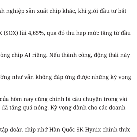
 nghiệp sản xuất chip khác, khi giới đầu tư bắt
X (SOX) lùi 4,65%, qua đó thu hẹp mức tăng từ đầu
dòng chip AI riêng. Nếu thành công, động thái này
dường như vẫn không đáp ứng được những kỳ vọng
của hôm nay cũng chính là câu chuyện trong vài
ớ đã tăng quá nóng. Kỳ vọng dành cho các doanh
a tập đoàn chip nhớ Hàn Quốc SK Hynix chính thức