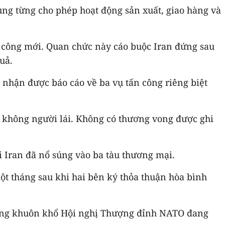
ung từng cho phép hoạt động sản xuất, giao hàng và
n công mới. Quan chức này cáo buộc Iran đứng sau
uả.
nhận được báo cáo về ba vụ tấn công riêng biệt
y không người lái. Không có thương vong được ghi
i Iran đã nổ súng vào ba tàu thương mại.
ột tháng sau khi hai bên ký thỏa thuận hòa bình
trong khuôn khổ Hội nghị Thượng đỉnh NATO đang