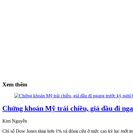
Xem thêm
Chứng khoán Mỹ trái chiều, giá dầu đi n
Kim Nguyễn
Chỉ số Dow Jones tăng hơn 1% và đóng cửa ở mức cao kỷ lục mới tron