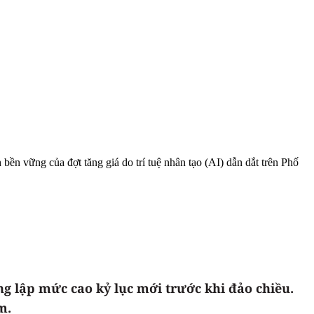
bền vững của đợt tăng giá do trí tuệ nhân tạo (AI) dẫn dắt trên Phố
ng lập mức cao kỷ lục mới trước khi đảo chiều.
m.