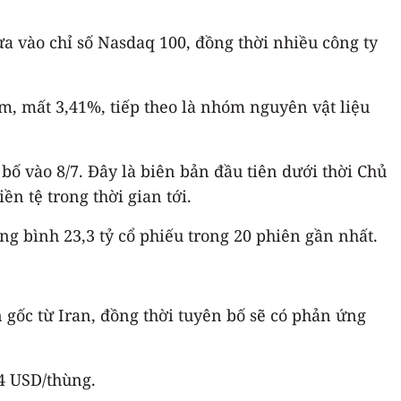
a vào chỉ số Nasdaq 100, đồng thời nhiều công ty
m, mất 3,41%, tiếp theo là nhóm nguyên vật liệu
bố vào 8/7. Đây là biên bản đầu tiên dưới thời Chủ
n tệ trong thời gian tới.
ng bình 23,3 tỷ cổ phiếu trong 20 phiên gần nhất.
 gốc từ Iran, đồng thời tuyên bố sẽ có phản ứng
4 USD/thùng.