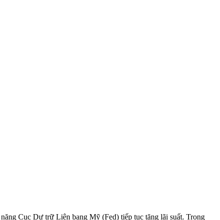
năng Cục Dự trữ Liên bang Mỹ (Fed) tiếp tục tăng lãi suất. Trong