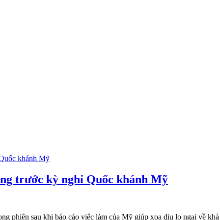
gang trước kỳ nghỉ Quốc khánh Mỹ
g phiên sau khi báo cáo việc làm của Mỹ giúp xoa dịu lo ngại về khả 