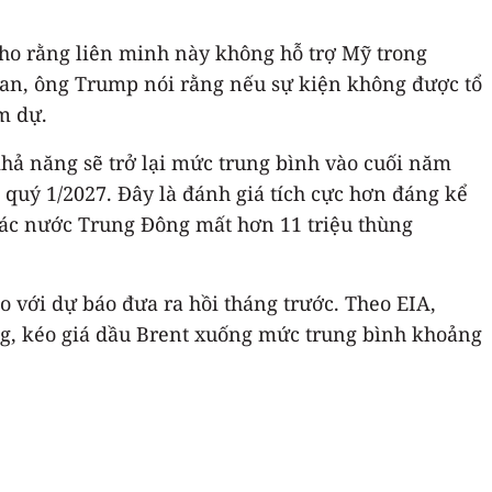
ho rằng liên minh này không hỗ trợ Mỹ trong
an, ông Trump nói rằng nếu sự kiện không được tổ
m dự.
hả năng sẽ trở lại mức trung bình vào cuối năm
 quý 1/2027. Đây là đánh giá tích cực hơn đáng kể
 các nước Trung Đông mất hơn 11 triệu thùng
o với dự báo đưa ra hồi tháng trước. Theo EIA,
ường, kéo giá dầu Brent xuống mức trung bình khoảng