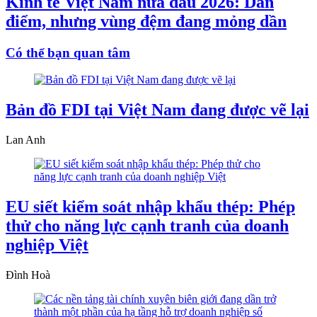
Kinh tế Việt Nam nửa đầu 2026: Dẫn
điểm, nhưng vùng đệm đang mỏng dần
Có thể bạn quan tâm
Bản đồ FDI tại Việt Nam đang được vẽ lại
Lan Anh
EU siết kiểm soát nhập khẩu thép: Phép
thử cho năng lực cạnh tranh của doanh
nghiệp Việt
Đình Hoà