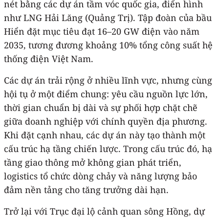
nét bằng các dự án tầm vóc quốc gia, điển hình
như LNG Hải Lăng (Quảng Trị). Tập đoàn của bầu
Hiển đặt mục tiêu đạt 16–20 GW điện vào năm
2035, tương đương khoảng 10% tổng công suất hệ
thống điện Việt Nam.
Các dự án trải rộng ở nhiều lĩnh vực, nhưng cùng
hội tụ ở một điểm chung: yêu cầu nguồn lực lớn,
thời gian chuẩn bị dài và sự phối hợp chặt chẽ
giữa doanh nghiệp với chính quyền địa phương.
Khi đặt cạnh nhau, các dự án này tạo thành một
cấu trúc hạ tầng chiến lược. Trong cấu trúc đó, hạ
tầng giao thông mở không gian phát triển,
logistics tổ chức dòng chảy và năng lượng bảo
đảm nền tảng cho tăng trưởng dài hạn.
Trở lại với Trục đại lộ cảnh quan sông Hồng, dự