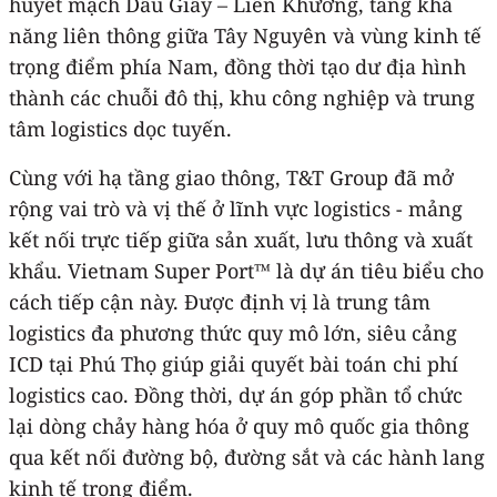
huyết mạch Dầu Giây – Liên Khương, tăng khả
năng liên thông giữa Tây Nguyên và vùng kinh tế
trọng điểm phía Nam, đồng thời tạo dư địa hình
thành các chuỗi đô thị, khu công nghiệp và trung
tâm logistics dọc tuyến.
Cùng với hạ tầng giao thông, T&T Group đã mở
rộng vai trò và vị thế ở lĩnh vực logistics - mảng
kết nối trực tiếp giữa sản xuất, lưu thông và xuất
khẩu. Vietnam Super Port™ là dự án tiêu biểu cho
cách tiếp cận này. Được định vị là trung tâm
logistics đa phương thức quy mô lớn, siêu cảng
ICD tại Phú Thọ giúp giải quyết bài toán chi phí
logistics cao. Đồng thời, dự án góp phần tổ chức
lại dòng chảy hàng hóa ở quy mô quốc gia thông
qua kết nối đường bộ, đường sắt và các hành lang
kinh tế trọng điểm.