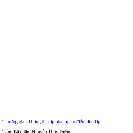
Thương gia - Thông tin cập nhật, quan điểm độc lập
Tổng Biên tập:
Nguyễn Thùy Dương