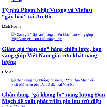
Tỷ phú Phạm Nhật Vượng và Vinfast
“gây bão” tại Ấn Độ
Minh Hoàng
Giảm giá “sập sàn” hàng chiến lược, bạn
vàng giúp Việt Nam giải cơn khát năng
lượng
Bảo An
Chân dung "gã khổng lồ" năng lượng Đan
Mạch đề xuất phát triển pin lưu trữ điện