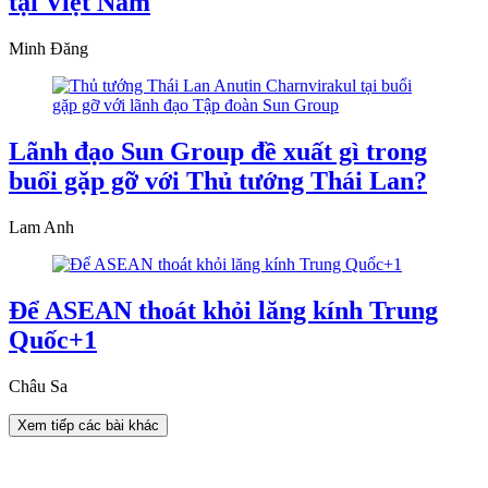
tại Việt Nam
Minh Đăng
Lãnh đạo Sun Group đề xuất gì trong
buổi gặp gỡ với Thủ tướng Thái Lan?
Lam Anh
Để ASEAN thoát khỏi lăng kính Trung
Quốc+1
Châu Sa
Xem tiếp các bài khác