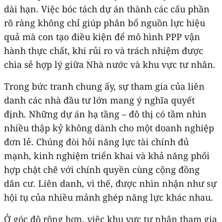
dài hạn. Việc bóc tách dự án thành các cấu phần
rõ ràng không chỉ giúp phân bổ nguồn lực hiệu
quả mà con tạo điều kiện để mô hình PPP vận
hành thực chất, khi rủi ro và trách nhiệm được
chia sẻ hợp lý giữa Nhà nước và khu vực tư nhân.
Trong bức tranh chung ấy, sự tham gia của liên
danh các nhà đầu tư lớn mang ý nghĩa quyết
định. Những dự án hạ tầng – đô thị có tầm nhìn
nhiều thập kỷ không dành cho một doanh nghiệp
đơn lẻ. Chúng đòi hỏi năng lực tài chính đủ
mạnh, kinh nghiệm triển khai và khả năng phối
hợp chặt chẽ với chính quyền cùng cộng đồng
dân cư. Liên danh, vì thế, được nhìn nhận như sự
hội tụ của nhiều mảnh ghép năng lực khác nhau.
Ở góc độ rộng hơn, việc khu vực tư nhân tham gia