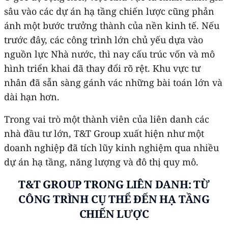
sâu vào các dự án hạ tầng chiến lược cũng phản
ánh một bước trưởng thành của nền kinh tế. Nếu
trước đây, các công trình lớn chủ yếu dựa vào
nguồn lực Nhà nước, thì nay cấu trúc vốn và mô
hình triển khai đã thay đổi rõ rệt. Khu vực tư
nhân đã sẵn sàng gánh vác những bài toán lớn và
dài hạn hơn.
Trong vai trò một thành viên của liên danh các
nhà đầu tư lớn, T&T Group xuất hiện như một
doanh nghiệp đã tích lũy kinh nghiệm qua nhiều
dự án hạ tầng, năng lượng và đô thị quy mô.
T&T GROUP TRONG LIÊN DANH: TỪ
CÔNG TRÌNH CỤ THỂ ĐẾN HẠ TẦNG
CHIẾN LƯỢC