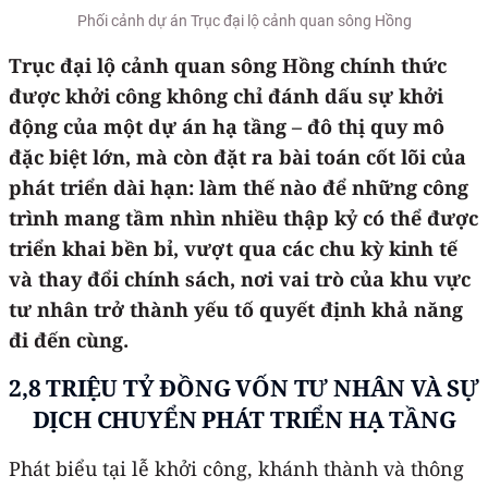
Phối cảnh dự án Trục đại lộ cảnh quan sông Hồng
Trục đại lộ cảnh quan sông Hồng chính thức
được khởi công không chỉ đánh dấu sự khởi
động của một dự án hạ tầng – đô thị quy mô
đặc biệt lớn, mà còn đặt ra bài toán cốt lõi của
phát triển dài hạn: làm thế nào để những công
trình mang tầm nhìn nhiều thập kỷ có thể được
triển khai bền bỉ, vượt qua các chu kỳ kinh tế
và thay đổi chính sách, nơi vai trò của khu vực
tư nhân trở thành yếu tố quyết định khả năng
đi đến cùng.
2,8 TRIỆU TỶ ĐỒNG VỐN TƯ NHÂN VÀ SỰ
DỊCH CHUYỂN PHÁT TRIỂN HẠ TẦNG
Phát biểu tại lễ khởi công, khánh thành và thông