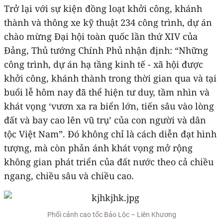
Trở lại với sự kiện đồng loạt khởi công, khánh
thành và thông xe kỹ thuật 234 công trình, dự án
chào mừng Đại hội toàn quốc lần thứ XIV của
Đảng, Thủ tướng Chính Phủ nhận định: “Những
công trình, dự án hạ tầng kinh tế - xã hội được
khởi công, khánh thành trong thời gian qua và tại
buổi lễ hôm nay đã thể hiện tư duy, tầm nhìn và
khát vọng ‘vươn xa ra biển lớn, tiến sâu vào lòng
đất và bay cao lên vũ trụ’ của con người và dân
tộc Việt Nam”. Đó không chỉ là cách diễn đạt hình
tượng, mà còn phản ánh khát vọng mở rộng
không gian phát triển của đất nước theo cả chiều
ngang, chiều sâu và chiều cao.
Phối cảnh cao tốc Bảo Lộc – Liên Khương