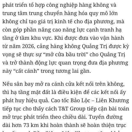
phát triển tổ hợp công nghiệp hàng không và
trung tâm trung chuyển hàng hóa quy mô lớn
không chỉ tạo giá trị kinh tế cho địa phương, mà
còn góp phần nâng cao năng lực cạnh tranh hạ
tầng ở tầm khu vực. Khi được đưa vào vận hành
từ năm 2026, cảng hàng không Quảng Trị được kỳ
vọng sẽ thực sự “mở cửa bầu trời” cho Quảng Trị
và trở thành động lực quan trọng đưa địa phương
này “cất cánh” trong tương lai gần.
Nếu sân bay mở ra cánh cửa kết nối trên không,
thì hạ tầng mặt đất là điều kiện để các kết nối ấy
phát huy hiệu quả. Cao tốc Bảo Lộc – Liên Khương
tiếp tục cho thấy cách T&T Group tiếp cận bài toán
mở trục phát triển theo chiều dài. Tuyến đường
dài hơn 73 km khi hoàn thành sẽ hoàn thiện trục