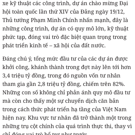
xe kỹ thuật các công trình, dự án chào mừng Đại
hội toàn quốc lần thứ XIV của Đảng ngày 19/12,
Thủ tướng Phạm Minh Chính nhấn mạnh, đây là
những công trình, dự án có quy mô lớn, kỹ thuật
phức tạp, đóng vai trò đặc biệt quan trọng trong
phát triển kinh tế – xã hội của đất nước.
Đáng chú ý, tổng mức đầu tư của các dự án được
khởi công, khánh thành trong đợt này lên tới hơn
3,4 triệu tỷ đồng, trong đó nguồn vốn tư nhân
tham gia gần 2,8 triệu tỷ đồng, chiếm trên 82%.
Những con số không chỉ phản ánh quy mô đầu tư
mà còn cho thấy một sự chuyển dịch căn bản
trong cách thức phát triển hạ tầng của Việt Nam
hiện nay. Khu vực tư nhân đã trở thành một trong
những trụ cột chính của quá trình thực thi, thay vì
chỉ đóng vai trò bổ trợ như trước.