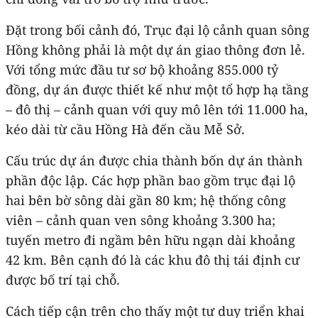
Đặt trong bối cảnh đó, Trục đại lộ cảnh quan sông
Hồng không phải là một dự án giao thông đơn lẻ.
Với tổng mức đầu tư sơ bộ khoảng 855.000 tỷ
đồng, dự án được thiết kế như một tổ hợp hạ tầng
– đô thị – cảnh quan với quy mô lên tới 11.000 ha,
kéo dài từ cầu Hồng Hà đến cầu Mễ Sở.
Cấu trúc dự án được chia thành bốn dự án thành
phần độc lập. Các hợp phần bao gồm trục đại lộ
hai bên bờ sông dài gần 80 km; hệ thống công
viên – cảnh quan ven sông khoảng 3.300 ha;
tuyến metro đi ngầm bên hữu ngạn dài khoảng
42 km. Bên cạnh đó là các khu đô thị tái định cư
được bố trí tại chỗ.
Cách tiếp cận trên cho thấy một tư duy triển khai