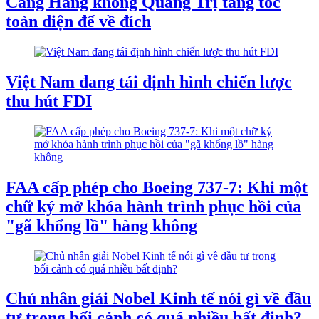
Cảng Hàng không Quảng Trị tăng tốc
toàn diện để về đích
Việt Nam đang tái định hình chiến lược
thu hút FDI
FAA cấp phép cho Boeing 737-7: Khi một
chữ ký mở khóa hành trình phục hồi của
"gã khổng lồ" hàng không
Chủ nhân giải Nobel Kinh tế nói gì về đầu
tư trong bối cảnh có quá nhiều bất định?