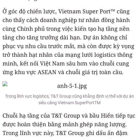
Ở góc độ chiến lược, Vietnam Super Port™ cũng
cho thấy cách doanh nghiệp tư nhân đồng hành
cùng Chính phủ trong việc kiến tạo hạ tầng nền
tảng cho tăng trưởng dài hạn. Dự án không chỉ
phục vụ nhu cầu trước mắt, mà còn được kỳ vọng
trở thành hạt nhân của mạng lưới logistics thông
minh, kết nối Việt Nam sâu hơn vào chuỗi cung
ứng khu vực ASEAN và chuỗi giá trị toàn cầu.
Trong lĩnh vực logistics, T&T Group cũng khẳng định vị thế với dự án
siêu cảng Vietnam SuperPortTM
Chuỗi hạ tầng của T&T Group và bầu Hiển tiếp tục
được hoàn thiện bằng mảnh ghép năng lượng.
Trong lĩnh vực này, T&T Group ghi dấu ấn đậm