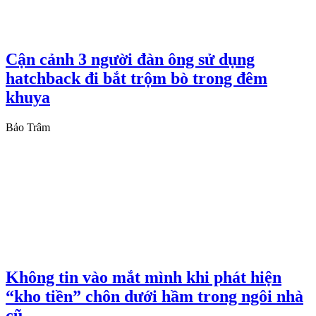
Cận cảnh 3 người đàn ông sử dụng
hatchback đi bắt trộm bò trong đêm
khuya
Bảo Trâm
Không tin vào mắt mình khi phát hiện
“kho tiền” chôn dưới hầm trong ngôi nhà
cũ