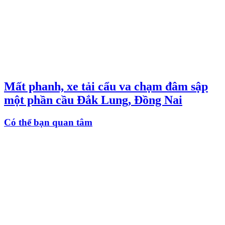
Mất phanh, xe tải cẩu va chạm đâm sập
một phần cầu Đắk Lung, Đồng Nai
Có thể bạn quan tâm