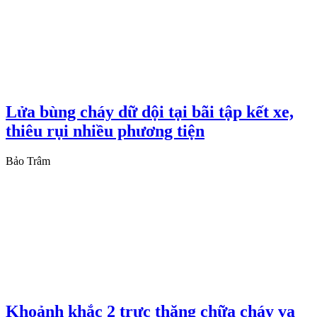
Lửa bùng cháy dữ dội tại bãi tập kết xe,
thiêu rụi nhiều phương tiện
Bảo Trâm
Khoảnh khắc 2 trực thăng chữa cháy va