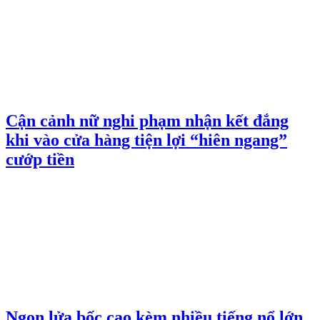
Cận cảnh nữ nghi phạm nhận kết đắng
khi vào cửa hàng tiện lợi “hiên ngang”
cướp tiền
Ngọn lửa bốc cao kèm nhiều tiếng nổ lớn