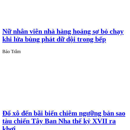
Nữ nhân viên nhà hàng hoảng sợ bỏ chạy
khi lửa bùng phát dữ dội trong bếp
Bảo Trâm
Đổ xô đến bãi biển chiêm ngưỡng bản sao
tàu chiến Tây Ban Nha thế kỷ XVII ra
khơi