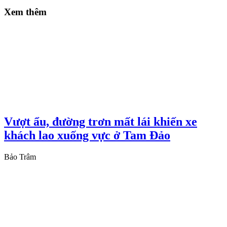
Xem thêm
Vượt ẩu, đường trơn mất lái khiến xe
khách lao xuống vực ở Tam Đảo
Bảo Trâm