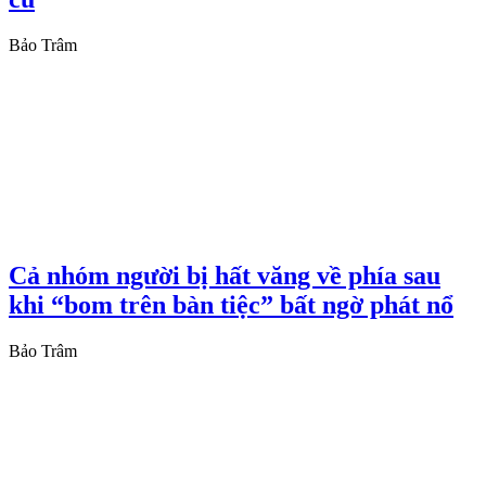
Bảo Trâm
Cả nhóm người bị hất văng về phía sau
khi “bom trên bàn tiệc” bất ngờ phát nổ
Bảo Trâm