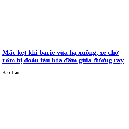
Mắc kẹt khi barie vừa hạ xuống, xe chở
rơm bị đoàn tàu hỏa đâm giữa đường ray
Bảo Trâm