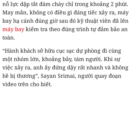
nỗ lực dập tắt đám cháy chỉ trong khoảng 2 phút.
May mắn, không có điều gì đáng tiếc xảy ra, máy
bay hạ cánh đúng giờ sau đó kỹ thuật viên đã lên
máy bay
kiểm tra theo đúng trình tự đảm bảo an
toàn.
“Hành khách sở hữu cục sạc dự phòng đi cùng
một nhóm lớn, khoảng bảy, tám người. Khi sự
việc xảy ra, anh ấy đứng dậy rất nhanh và không
hề bị thương”, Sayan Srimai, người quay đoạn
video trên cho biết.