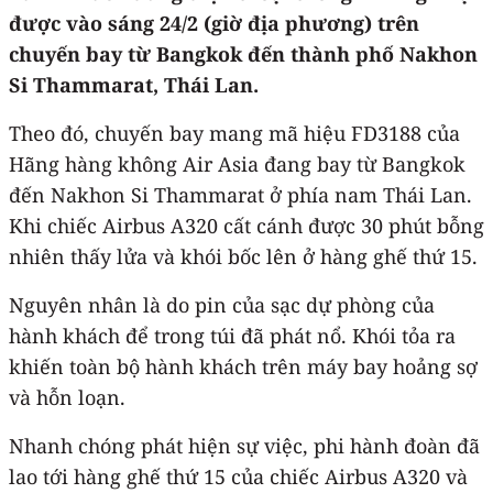
được vào sáng 24/2 (giờ địa phương) trên
chuyến bay từ Bangkok đến thành phố Nakhon
Si Thammarat, Thái Lan.
Theo đó, chuyến bay mang mã hiệu FD3188 của
Hãng hàng không Air Asia đang bay từ Bangkok
đến Nakhon Si Thammarat ở phía nam Thái Lan.
Khi chiếc Airbus A320 cất cánh được 30 phút bỗng
nhiên thấy lửa và khói bốc lên ở hàng ghế thứ 15.
Nguyên nhân là do pin của sạc dự phòng của
hành khách để trong túi đã phát nổ. Khói tỏa ra
khiến toàn bộ hành khách trên máy bay hoảng sợ
và hỗn loạn.
Nhanh chóng phát hiện sự việc, phi hành đoàn đã
lao tới hàng ghế thứ 15 của chiếc Airbus A320 và