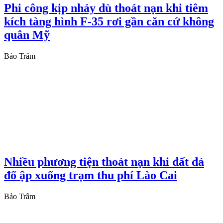
Phi công kịp nhảy dù thoát nạn khi tiêm
kích tàng hình F-35 rơi gần căn cứ không
quân Mỹ
Bảo Trâm
Nhiều phương tiện thoát nạn khi đất đá
đổ ập xuống trạm thu phí Lào Cai
Bảo Trâm