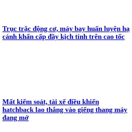
Trục trặc động cơ, máy bay huấn luyện hạ
cánh khẩn cấp đầy kịch tính trên cao tốc
Mất kiểm soát, tài xế điều khiển
hatchback lao thẳng vào giếng thang máy
đang mở