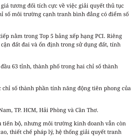
á tương đối tích cực về việc giải quyết thủ tục
hỉ số môi trường cạnh tranh bình đẳng có điểm số
 tiếp nằm trong Top 5 bảng xếp hạng PCI. Riêng
cận đất đai và ổn định trong sử dụng đất, tính
đầu 63 tỉnh, thành phố trong hai chỉ số thành
ác chỉ số thành phần tính năng động tiên phong của
 Nam, TP. HCM, Hải Phòng và Cần Thơ.
u tiến bộ, nhưng môi trường kinh doanh vẫn còn
, thiết chế pháp lý, hệ thống giải quyết tranh