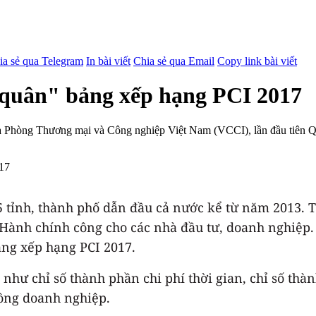
ia sẻ qua Telegram
In bài viết
Chia sẻ qua Email
Copy link bài viết
 quân" bảng xếp hạng PCI 2017
ủa Phòng Thương mại và Công nghiệp Việt Nam (VCCI), lần đầu tiên Quả
5 tỉnh, thành phố dẫn đầu cả nước kể từ năm 2013. 
Hành chính công cho các nhà đầu tư, doanh nghiệp.
ảng xếp hạng PCI 2017.
ố như chỉ số thành phần chi phí thời gian, chỉ số t
đồng doanh nghiệp.