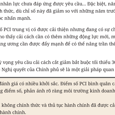
 nhân lực chưa đáp ứng được yêu cầu... Đặc biệt, n
ính thức, dù chỉ số này đã giảm so với những năm tr
Lộc nhấn mạnh.
 PCI trung vị có được cải thiện nhưng đang có sự ch
 thấy cải cách cần có thêm những động lực mới, mà 
ung ương cần được đẩy mạnh để có thể nâng trần thể 
ỳ vọng yêu cầu cải cách cắt giảm bắt buộc tối thiểu 
 Nghị quyết của Chính phủ sẽ là một giải pháp quan
đánh giá có nhiều khởi sắc. Điểm số PCI bình quân c
ng điểm số, phản ánh rõ ràng môi trường kinh doanh
í không chính thức và thủ tục hành chính đã được cả
 hành chính.