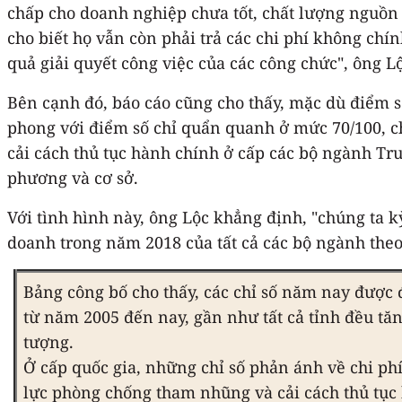
chấp cho doanh nghiệp chưa tốt, chất lượng nguồn
cho biết họ vẫn còn phải trả các chi phí không ch
quả giải quyết công việc của các công chức", ông 
Bên cạnh đó, báo cáo cũng cho thấy, mặc dù điểm số
phong với điểm số chỉ quẩn quanh ở mức 70/100, cho
cải cách thủ tục hành chính ở cấp các bộ ngành Tr
phương và cơ sở.
Với tình hình này, ông Lộc khẳng định, "chúng ta k
doanh trong năm 2018 của tất cả các bộ ngành theo
Bảng công bố cho thấy, các chỉ số năm nay được 
từ năm 2005 đến nay, gần như tất cả tỉnh đều tă
tượng.
Ở cấp quốc gia, những chỉ số phản ánh về chi ph
lực phòng chống tham nhũng và cải cách thủ tục