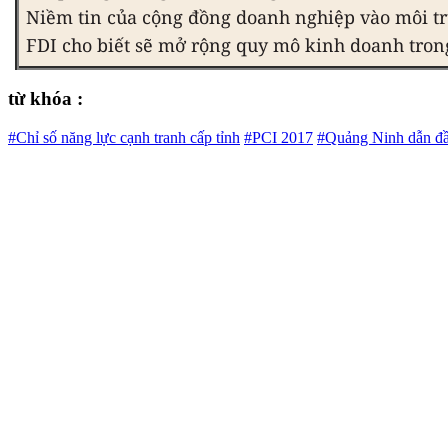
Niềm tin của cộng đồng doanh nghiệp vào môi t
FDI cho biết sẽ mở rộng quy mô kinh doanh trong
từ khóa :
#Chỉ số năng lực cạnh tranh cấp tỉnh
#PCI 2017
#Quảng Ninh dẫn đ