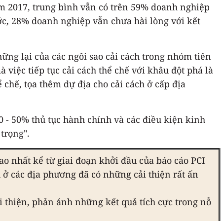
ăm 2017, trung bình vẫn có trên 59% doanh nghiệp
ước, 28% doanh nghiệp vẫn chưa hài lòng với kết
ững lại của các ngôi sao cải cách trong nhóm tiên
việc tiếp tục cải cách thể chế với khâu đột phá là
chế, tọa thêm dự địa cho cải cách ở cấp địa
30 - 50% thủ tục hành chính và các điều kiện kinh
 trọng".
ao nhất kể từ giai đoạn khởi đầu của báo cáo PCI
 ở các địa phương đã có những cải thiện rất ấn
i thiện, phản ánh những kết quả tích cực trong nỗ