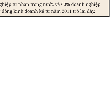
ghiệp tư nhân trong nước và 60% doanh nghiệp
g đồng kinh doanh kể từ năm 2011 trở lại đây.