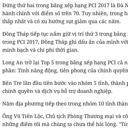
Đứng thứ hai trong bảng xếp hạng PCI 2017 là Đà Nẵ
hành chính với điểm số trên 70. Tuy nhiên, trong 
thấp nhất và có xu hướng sụt giảm qua các năm.
Đồng Tháp tiếp tục nắm giữ vị trí thứ 3 trong bảng
trong PCI 2017, Đồng Tháp ghi dấu ấn của mình với 
minh bạch và chi phí thời gian.
Long An trở lại Top 5 trong bảng xếp hạng PCI cả n
phần: Tính năng động, tiên phong của chính quyền 
Bến Tre lần đầu tiên bước vào nhóm 5 tỉnh, thành p
chính quyền và dịch vụ hỗ trợ doanh nghiệp.
Năm địa phương tiếp theo trong nhóm 10 tỉnh thà
Ông Vũ Tiến Lộc, Chủ tịch Phòng Thương mại và cô
những điểm tối mà chúng ta chưa thể hài lòng. "Tí