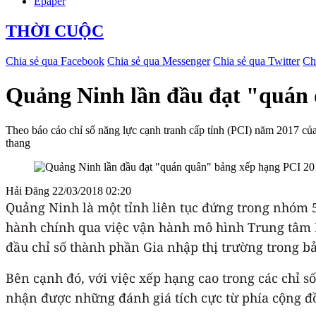
Epaper
THỜI CUỘC
Chia sẻ qua Facebook
Chia sẻ qua Messenger
Chia sẻ qua Twitter
Ch
Quảng Ninh lần đầu đạt "quán
Theo báo cáo chỉ số năng lực cạnh tranh cấp tỉnh (PCI) năm 2017 c
thang
Hải Đăng
22/03/2018 02:20
Quảng Ninh là một tỉnh liên tục đứng trong nhóm 
hành chính qua việc vận hành mô hình Trung tâm 
đầu chỉ số thành phần Gia nhập thị trường trong b
Bên cạnh đó, với việc xếp hạng cao trong các chỉ s
nhận được những đánh giá tích cực từ phía cộng 