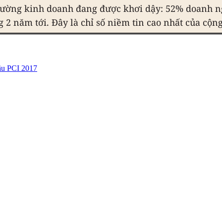
rường kinh doanh đang được khơi dậy: 52% doanh n
 2 năm tới. Đây là chỉ số niềm tin cao nhất của cộn
ầu PCI 2017