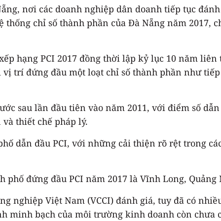
ng, nơi các doanh nghiệp dân doanh tiếp tục đánh gi
hệ thống chỉ số thành phần của Đà Nẵng năm 2017, c
 xếp hạng PCI 2017 đồng thời lập kỷ lục 10 năm liên
vị trí đứng đầu một loạt chỉ số thành phần như tiếp 
ước sau lần đầu tiên vào năm 2011, với điểm số dẫn 
và thiết chế pháp lý.
hố dẫn đầu PCI, với những cải thiện rõ rệt trong c
nh phố đứng đầu PCI năm 2017 là Vĩnh Long, Quảng
ng nghiệp Việt Nam (VCCI) đánh giá, tuy đã có nhiề
nh minh bạch của môi trường kinh doanh còn chưa cao