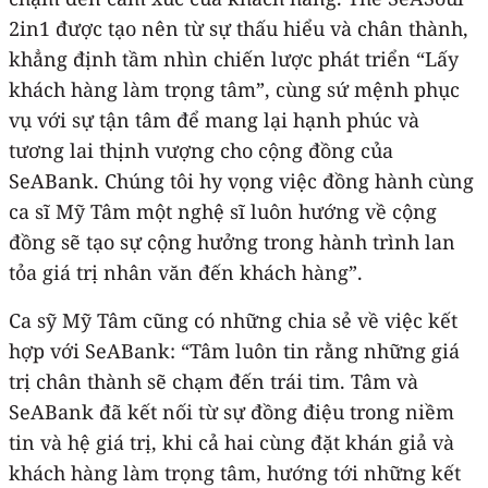
2in1 được tạo nên từ sự thấu hiểu và chân thành,
khẳng định tầm nhìn chiến lược phát triển “Lấy
khách hàng làm trọng tâm”, cùng sứ mệnh phục
vụ với sự tận tâm để mang lại hạnh phúc và
tương lai thịnh vượng cho cộng đồng của
SeABank. Chúng tôi hy vọng việc đồng hành cùng
ca sĩ Mỹ Tâm một nghệ sĩ luôn hướng về cộng
đồng sẽ tạo sự cộng hưởng trong hành trình lan
tỏa giá trị nhân văn đến khách hàng”.
Ca sỹ Mỹ Tâm cũng có những chia sẻ về việc kết
hợp với SeABank: “Tâm luôn tin rằng những giá
trị chân thành sẽ chạm đến trái tim. Tâm và
SeABank đã kết nối từ sự đồng điệu trong niềm
tin và hệ giá trị, khi cả hai cùng đặt khán giả và
khách hàng làm trọng tâm, hướng tới những kết