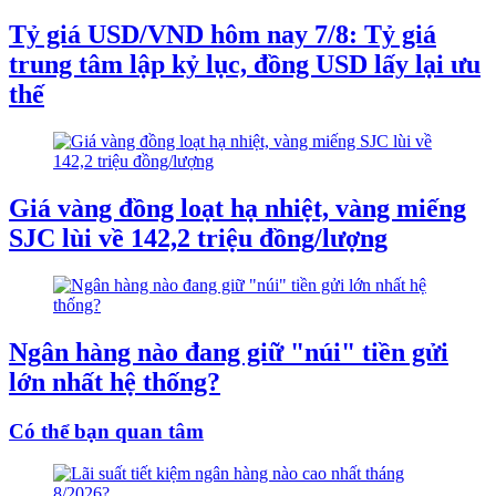
Tỷ giá USD/VND hôm nay 7/8: Tỷ giá
trung tâm lập kỷ lục, đồng USD lấy lại ưu
thế
Giá vàng đồng loạt hạ nhiệt, vàng miếng
SJC lùi về 142,2 triệu đồng/lượng
Ngân hàng nào đang giữ "núi" tiền gửi
lớn nhất hệ thống?
Có thể bạn quan tâm