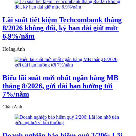
Lãi suất tiết kiệm Techcombank tháng
8/2026 không đổi, kỳ hạn dài giữ mức
6,9%/năm
Hoàng Anh
Biểu lãi suất mới nhất ngân hàng MB
tháng 8/2026, gửi dài hạn hưởng tới
7%/năm
Châu Anh
Doanh nghiệp bảo hiểm quý 2/206: Lãi