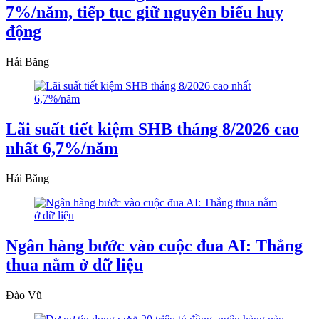
7%/năm, tiếp tục giữ nguyên biểu huy
động
Hải Băng
Lãi suất tiết kiệm SHB tháng 8/2026 cao
nhất 6,7%/năm
Hải Băng
Ngân hàng bước vào cuộc đua AI: Thắng
thua nằm ở dữ liệu
Đào Vũ