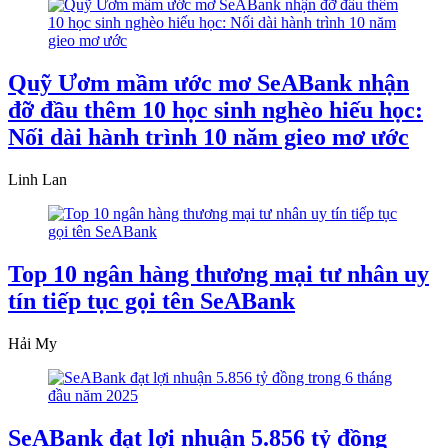
Quỹ Ươm mầm ước mơ SeABank nhận
đỡ đầu thêm 10 học sinh nghèo hiếu học:
Nối dài hành trình 10 năm gieo mơ ước
Linh Lan
Top 10 ngân hàng thương mại tư nhân uy
tín tiếp tục gọi tên SeABank
Hải My
SeABank đạt lợi nhuận 5.856 tỷ đồng