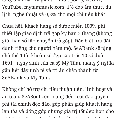
YouTube, mytammusic.com; 1% cho ẩm thực, du
lịch, nghệ thuật và 0,2% cho mọi chi tiêu khác.
Chưa hết, khách hàng sẽ được miễn 100% phí
thiết lập giao dịch trả góp kỳ hạn 3 tháng (không
giới hạn số lần chuyển trả góp). Đặc biệt, ưu đãi
dành riêng cho người hâm mộ, SeABank sẽ tặng
chủ thẻ 1 tài khoản số đẹp cấu trúc 10 số đuôi
1601 - ngày sinh của ca sỹ Mỹ Tâm, mang ý nghĩa
gắn kết đầy tinh tế và tri ân chân thành từ
SeABank và Mỹ Tâm.
Không chỉ hỗ trợ chi tiêu thuận tiện, linh hoạt và
an toàn, SeASoul còn mang đến loạt đặc quyền
phi tài chính độc đáo, góp phần giúp khách hàng
lan tỏa và đóng góp những giá trị tốt đẹp hơn cho