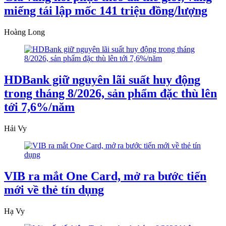
miếng tái lập mốc 141 triệu đồng/lượng
Hoàng Long
HDBank giữ nguyên lãi suất huy động
trong tháng 8/2026, sản phẩm đặc thù lên
tới 7,6%/năm
Hải Vy
VIB ra mắt One Card, mở ra bước tiến
mới về thẻ tín dụng
Hạ Vy