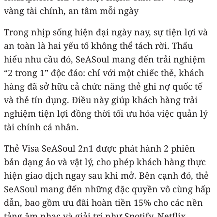
vàng tài chính, an tâm mỗi ngày
Trong nhịp sống hiện đại ngày nay, sự tiện lợi và
an toàn là hai yếu tố không thể tách rời. Thấu
hiểu nhu cầu đó, SeASoul mang đến trải nghiệm
“2 trong 1” độc đáo: chỉ với một chiếc thẻ, khách
hàng đã sở hữu cả chức năng thẻ ghi nợ quốc tế
và thẻ tín dụng. Điều này giúp khách hàng trải
nghiệm tiện lợi đồng thời tối ưu hóa việc quản lý
tài chính cá nhân.
Thẻ Visa SeASoul 2n1 được phát hành 2 phiên
bản dạng ảo và vật lý, cho phép khách hàng thực
hiện giao dịch ngay sau khi mở. Bên cạnh đó, thẻ
SeASoul mang đến những đặc quyền vô cùng hấp
dẫn, bao gồm ưu đãi hoàn tiền 15% cho các nền
tảng âm nhạc và giải trí như Spotify, Netflix,