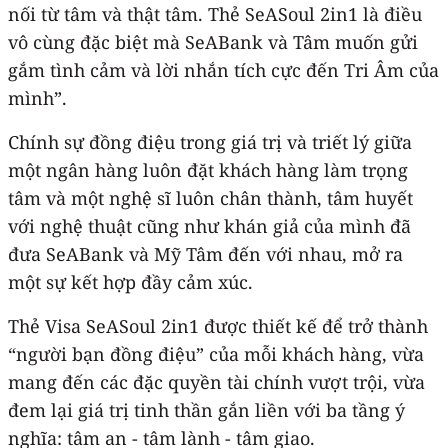
nối từ tâm và thật tâm. Thẻ SeASoul 2in1 là điều
vô cùng đặc biệt mà SeABank và Tâm muốn gửi
gắm tình cảm và lời nhắn tích cực đến Tri Âm của
mình”.
Chính sự đồng điệu trong giá trị và triết lý giữa
một ngân hàng luôn đặt khách hàng làm trọng
tâm và một nghệ sĩ luôn chân thành, tâm huyết
với nghệ thuật cũng như khán giả của mình đã
đưa SeABank và Mỹ Tâm đến với nhau, mở ra
một sự kết hợp đầy cảm xúc.
Thẻ Visa SeASoul 2in1 được thiết kế để trở thành
“người bạn đồng điệu” của mỗi khách hàng, vừa
mang đến các đặc quyền tài chính vượt trội, vừa
đem lại giá trị tinh thần gắn liền với ba tầng ý
nghĩa: tâm an - tâm lành - tâm giao.