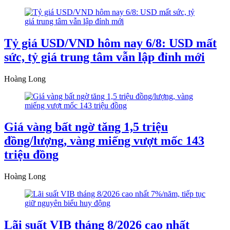
Tỷ giá USD/VND hôm nay 6/8: USD mất
sức, tỷ giá trung tâm vẫn lập đỉnh mới
Hoàng Long
Giá vàng bất ngờ tăng 1,5 triệu
đồng/lượng, vàng miếng vượt mốc 143
triệu đồng
Hoàng Long
Lãi suất VIB tháng 8/2026 cao nhất