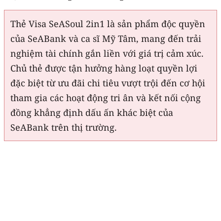
Thẻ Visa SeASoul 2in1 là sản phẩm độc quyền
của SeABank và ca sĩ Mỹ Tâm, mang đến trải
nghiệm tài chính gắn liền với giá trị cảm xúc.
Chủ thẻ được tận hưởng hàng loạt quyền lợi
đặc biệt từ ưu đãi chi tiêu vượt trội đến cơ hội
tham gia các hoạt động tri ân và kết nối cộng
đồng khẳng định dấu ấn khác biệt của
SeABank trên thị trường.