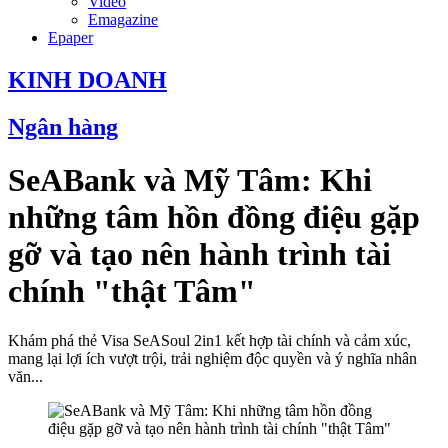
Video
Emagazine
Epaper
KINH DOANH
Ngân hàng
SeABank và Mỹ Tâm: Khi
những tâm hồn đồng điệu gặp
gỡ và tạo nên hành trình tài
chính "thật Tâm"
Khám phá thẻ Visa SeASoul 2in1 kết hợp tài chính và cảm xúc,
mang lại lợi ích vượt trội, trải nghiệm độc quyền và ý nghĩa nhân
văn...