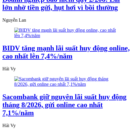
lớn nhờ tiền gửi, hụt hơi vì bồi thường
Nguyễn Lan
BIDV tăng mạnh lãi suất huy động online,
cao nhất lên 7,4%/năm
Hải Vy
Sacombank giữ nguyên lãi suất huy động
tháng 8/2026, gửi online cao nhất
7,1%/năm
Hải Vy