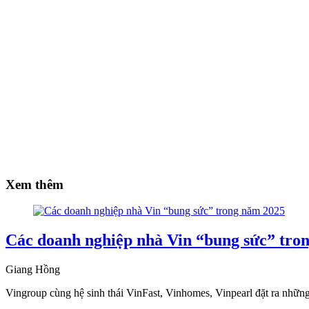
Xem thêm
Các doanh nghiệp nhà Vin “bung sức” tro
Giang Hồng
Vingroup cùng hệ sinh thái VinFast, Vinhomes, Vinpearl đặt ra nhữ