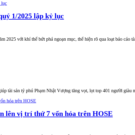
quý 1/2025 lập kỷ lục
2025 với khí thế bứt phá ngoạn mục, thể hiện rõ qua loạt báo cáo tài 
úp tài sản tỷ phú Phạm Nhật Vượng tăng vọt, lọt top 401 người giàu nhấ
lên vị trí thứ 7 vốn hóa trên HOSE