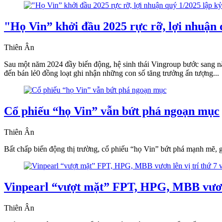
"Họ Vin” khởi đầu 2025 rực rỡ, lợi nhuận 
Thiên Ân
Sau một năm 2024 đầy biến động, hệ sinh thái Vingroup bước sang năm 
đến bán lẻ0 đồng loạt ghi nhận những con số tăng trưởng ấn tượng...
Cổ phiếu “họ Vin” vẫn bứt phá ngoạn mục
Thiên Ân
Bất chấp biến động thị trường, cổ phiếu “họ Vin” bứt phá mạnh mẽ, gi
Vinpearl “vượt mặt” FPT, HPG, MBB vươn 
Thiên Ân