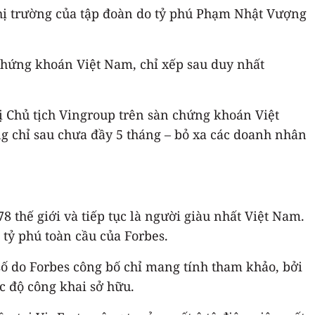
thị trường của tập đoàn do tỷ phú Phạm Nhật Vượng
 chứng khoán Việt Nam, chỉ xếp sau duy nhất
ị Chủ tịch Vingroup trên sàn chứng khoán Việt
ng chỉ sau chưa đầy 5 tháng – bỏ xa các doanh nhân
8 thế giới và tiếp tục là người giàu nhất Việt Nam.
 tỷ phú toàn cầu của Forbes.
 số do Forbes công bố chỉ mang tính tham khảo, bởi
c độ công khai sở hữu.