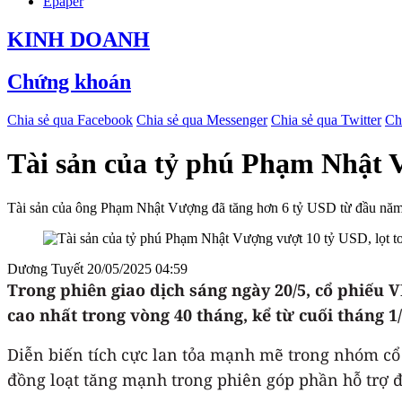
Epaper
KINH DOANH
Chứng khoán
Chia sẻ qua Facebook
Chia sẻ qua Messenger
Chia sẻ qua Twitter
Ch
Tài sản của tỷ phú Phạm Nhật V
Tài sản của ông Phạm Nhật Vượng đã tăng hơn 6 tỷ USD từ đầu năm, đư
Dương Tuyết
20/05/2025 04:59
Trong phiên giao dịch sáng ngày 20/5, cổ phiếu 
cao nhất trong vòng 40 tháng, kể từ cuối tháng 1
Diễn biến tích cực lan tỏa mạnh mẽ trong nhóm cổ
đồng loạt tăng mạnh trong phiên góp phần hỗ trợ đà