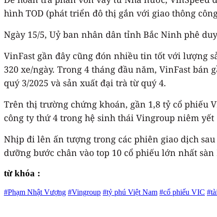
hình TOD (phát triển đô thị gắn với giao thông công
Ngày 15/5, Uỷ ban nhân dân tỉnh Bắc Ninh phê duyệ
VinFast gần đây cũng đón nhiều tin tốt với lượng s
320 xe/ngày. Trong 4 tháng đầu năm, VinFast bán g
quý 3/2025 và sản xuất đại trà từ quý 4.
Trên thị trường chứng khoán, gần 1,8 tỷ cổ phiếu 
công ty thứ 4 trong hệ sinh thái Vingroup niêm yế
Nhịp đi lên ấn tượng trong các phiên giao dịch sa
dưỡng bước chân vào top 10 cổ phiếu lớn nhất sàn
từ khóa :
#Phạm Nhật Vượng
#Vingroup
#tỷ phú Việt Nam
#cổ phiếu VIC
#tà