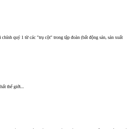
chính quý 1 từ các "trụ cột" trong tập đoàn (bất động sản, sản xuất
t thế giới...