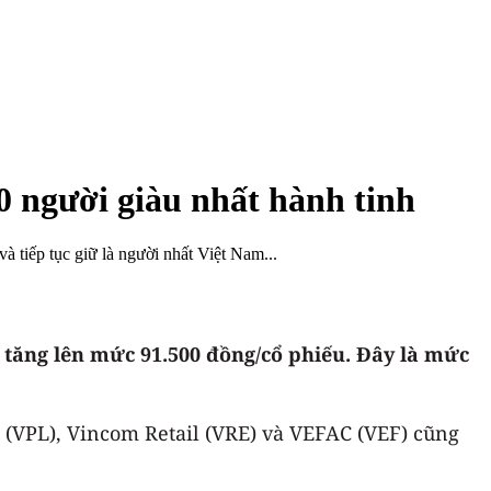
0 người giàu nhất hành tinh
à tiếp tục giữ là người nhất Việt Nam...
 tăng lên mức 91.500 đồng/cổ phiếu. Đây là mức
 (VPL), Vincom Retail (VRE) và VEFAC (VEF) cũng