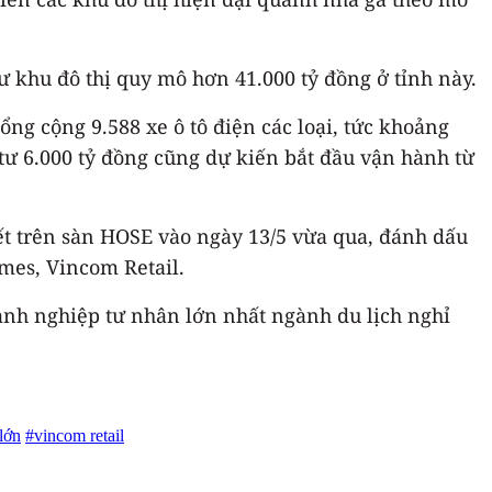
ư khu đô thị quy mô hơn 41.000 tỷ đồng ở tỉnh này.
ổng cộng 9.588 xe ô tô điện các loại, tức khoảng
tư 6.000 tỷ đồng cũng dự kiến bắt đầu vận hành từ
ết trên sàn HOSE vào ngày 13/5 vừa qua, đánh dấu
mes, Vincom Retail.
oanh nghiệp tư nhân lớn nhất ngành du lịch nghỉ
lớn
#vincom retail