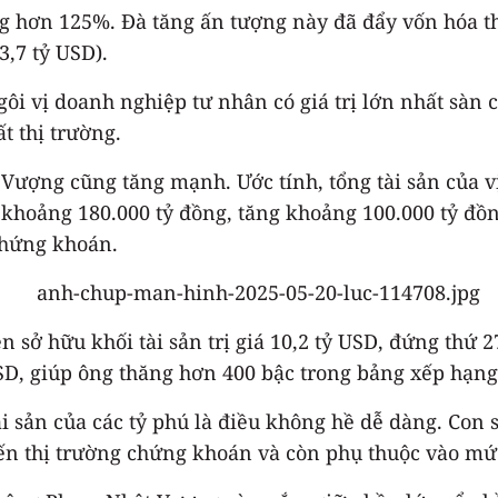
ng hơn 125%. Đà tăng ấn tượng này đã đẩy vốn hóa 
3,7 tỷ USD).
gôi vị doanh nghiệp tư nhân có giá trị lớn nhất sàn
t thị trường.
 Vượng cũng tăng mạnh. Ước tính, tổng tài sản của v
t khoảng 180.000 tỷ đồng, tăng khoảng 100.000 tỷ đồ
chứng khoán.
sở hữu khối tài sản trị giá 10,2 tỷ USD, đứng thứ 27
USD, giúp ông thăng hơn 400 bậc trong bảng xếp hạng
ài sản của các tỷ phú là điều không hề dễ dàng. Con
iến thị trường chứng khoán và còn phụ thuộc vào mứ