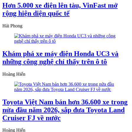
Hơn 5.000 xe điện lên tàu, VinFast mở
rộng hiện diện quốc tế
Hải Phong
Khám phá xe máy điện Honda UC3 và
những công nghệ chỉ thấy trên ô tô
Hoàng Hiển
Toyota Việt Nam bán hơn 36.600 xe trong
nửa đầu năm 2026, sắp đưa Toyota Land
Cruiser FJ về nước
Hoàng Hiển