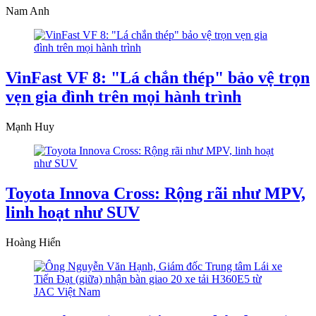
Nam Anh
VinFast VF 8: "Lá chắn thép" bảo vệ trọn
vẹn gia đình trên mọi hành trình
Mạnh Huy
Toyota Innova Cross: Rộng rãi như MPV,
linh hoạt như SUV
Hoàng Hiển