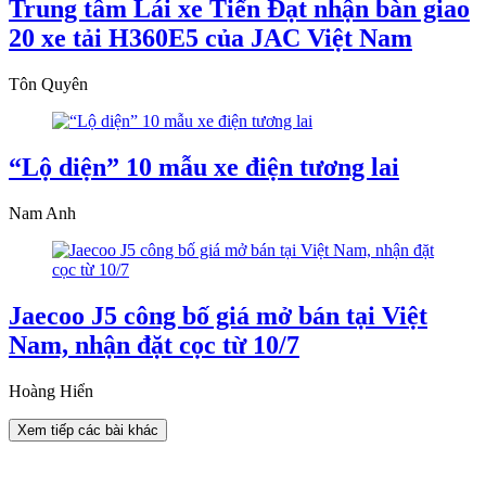
Trung tâm Lái xe Tiến Đạt nhận bàn giao
20 xe tải H360E5 của JAC Việt Nam
Tôn Quyên
“Lộ diện” 10 mẫu xe điện tương lai
Nam Anh
Jaecoo J5 công bố giá mở bán tại Việt
Nam, nhận đặt cọc từ 10/7
Hoàng Hiển
Xem tiếp các bài khác