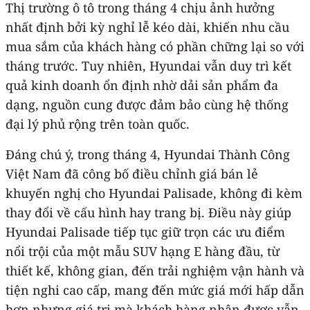
Thị trường ô tô trong tháng 4 chịu ảnh hưởng
nhất định bởi kỳ nghỉ lễ kéo dài, khiến nhu cầu
mua sắm của khách hàng có phần chững lại so với
tháng trước. Tuy nhiên, Hyundai vẫn duy trì kết
quả kinh doanh ổn định nhờ dải sản phẩm đa
dạng, nguồn cung được đảm bảo cùng hệ thống
đại lý phủ rộng trên toàn quốc.
Đáng chú ý, trong tháng 4, Hyundai Thành Công
Việt Nam đã công bố điều chỉnh giá bán lẻ
khuyến nghị cho Hyundai Palisade, không đi kèm
thay đổi về cấu hình hay trang bị. Điều này giúp
Hyundai Palisade tiếp tục giữ trọn các ưu điểm
nổi trội của một mẫu SUV hạng E hàng đầu, từ
thiết kế, không gian, đến trải nghiệm vận hành và
tiện nghi cao cấp, mang đến mức giá mới hấp dẫn
hơn nhưng giá trị mà khách hàng nhận được vẫn