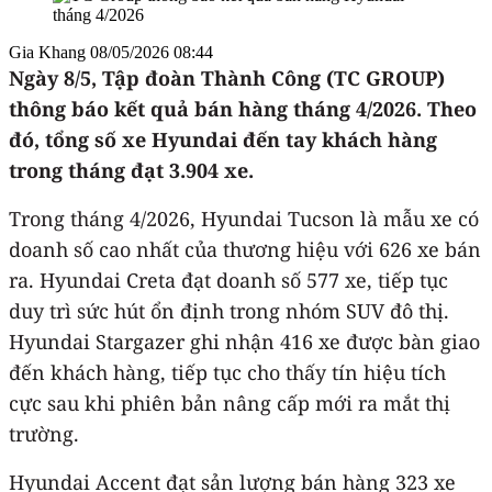
Gia Khang
08/05/2026 08:44
Ngày 8/5, Tập đoàn Thành Công (TC GROUP)
thông báo kết quả bán hàng tháng 4/2026. Theo
đó, tổng số xe Hyundai đến tay khách hàng
trong tháng đạt 3.904 xe.
Trong tháng 4/2026, Hyundai Tucson là mẫu xe có
doanh số cao nhất của thương hiệu với 626 xe bán
ra. Hyundai Creta đạt doanh số 577 xe, tiếp tục
duy trì sức hút ổn định trong nhóm SUV đô thị.
Hyundai Stargazer ghi nhận 416 xe được bàn giao
đến khách hàng, tiếp tục cho thấy tín hiệu tích
cực sau khi phiên bản nâng cấp mới ra mắt thị
trường.
Hyundai Accent đạt sản lượng bán hàng 323 xe