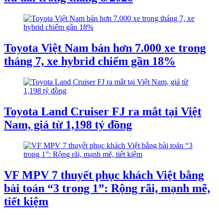
Toyota Việt Nam bán hơn 7.000 xe trong
tháng 7, xe hybrid chiếm gần 18%
Toyota Land Cruiser FJ ra mắt tại Việt
Nam, giá từ 1,198 tỷ đồng
VF MPV 7 thuyết phục khách Việt bằng
bài toán “3 trong 1”: Rộng rãi, mạnh mẽ,
tiết kiệm