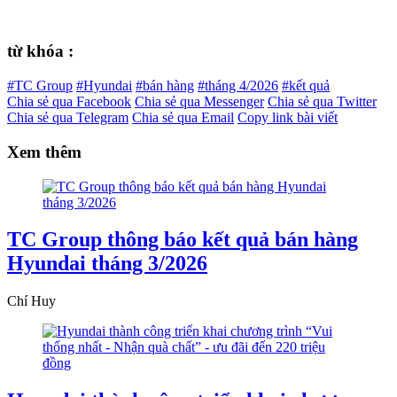
từ khóa :
#TC Group
#Hyundai
#bán hàng
#tháng 4/2026
#kết quả
Chia sẻ qua Facebook
Chia sẻ qua Messenger
Chia sẻ qua Twitter
Chia sẻ qua Telegram
Chia sẻ qua Email
Copy link bài viết
Xem thêm
TC Group thông báo kết quả bán hàng
Hyundai tháng 3/2026
Chí Huy