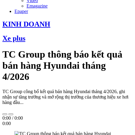
Video
Emagazine
Epaper
KINH DOANH
Xe plus
TC Group thông báo kết quả
bán hàng Hyundai tháng
4/2026
TC Group công bố kết quả bán hàng Hyundai tháng 4/2026, ghi
nhận sự tăng trưởng và mở rộng thị trường của thương hiệu xe hơi
hàng đầu...
0:00
/
0:00
0:00