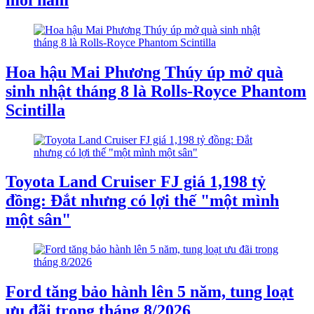
Hoa hậu Mai Phương Thúy úp mở quà
sinh nhật tháng 8 là Rolls-Royce Phantom
Scintilla
Toyota Land Cruiser FJ giá 1,198 tỷ
đồng: Đắt nhưng có lợi thế "một mình
một sân"
Ford tăng bảo hành lên 5 năm, tung loạt
ưu đãi trong tháng 8/2026