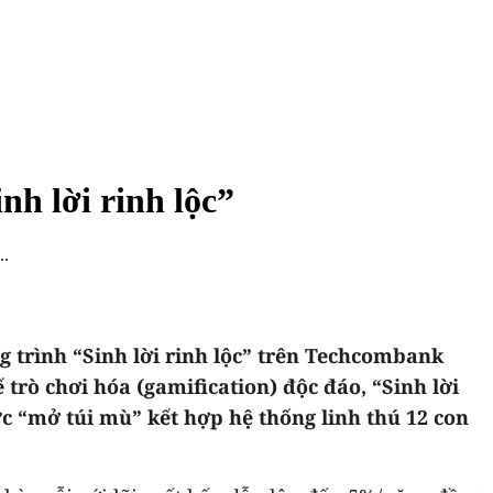
h lời rinh lộc”
..
 trình “Sinh lời rinh lộc” trên Techcombank
trò chơi hóa (gamification) độc đáo, “Sinh lời
c “mở túi mù” kết hợp hệ thống linh thú 12 con