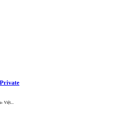
Private
- Việt...