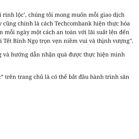
 rinh lộc’, chúng tôi mong muốn mỗi giao dịch
ây cũng chính là cách Techcombank hiện thực hóa
n mỗi ngày một cách an toàn với lãi suất lên đến
i Tết Bính Ngọ trọn vẹn niềm vui và thịnh vượng".
ng và hướng dẫn nhận quà được thực hiện minh
trên trang chủ là có thể bắt đầu hành trình săn