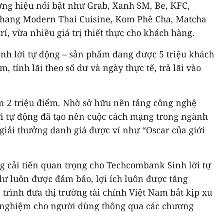
ơng hiệu nổi bật như Grab, Xanh SM, Be, KFC,
 Chang Modern Thai Cuisine, Kom Phê Cha, Matcha
, vừa nhiều giá trị thiết thực cho khách hàng.
inh lời tự động – sản phẩm đang được 5 triệu khách
tính lãi theo số dư và ngày thực tế, trả lãi vào
đến 2 triệu điểm. Nhờ sở hữu nền tảng công nghệ
lời tự động đã tạo nên cuộc cách mạng trong ngành
giải thưởng danh giá được ví như “Oscar của giới
g cải tiến quan trọng cho Techcombank Sinh lời tự
 dư luôn được đảm bảo, lợi ích luôn được tăng
trình đưa thị trường tài chính Việt Nam bắt kịp xu
i nghiệm cho người dùng thông qua các chương