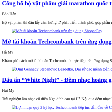
Công bố bộ vật phẩm giải marathon quốc
Bảo Hân
Bộ vật phẩm thi đấu lấy cảm hứng từ phát triển thành phố, góp phần
Mở tài khoản Techcombank trên ứng dụn
Hà My
Khám phá cách mở tài khoản Techcombank trực tiếp trên ứng dụng Sho
Dấu ấn “White Night” - Đêm nhạc hoàng g
Hải My
Trải nghiệm âm nhạc cổ điển Nga đỉnh cao tại Hà Nội qua đêm nhạc Wh