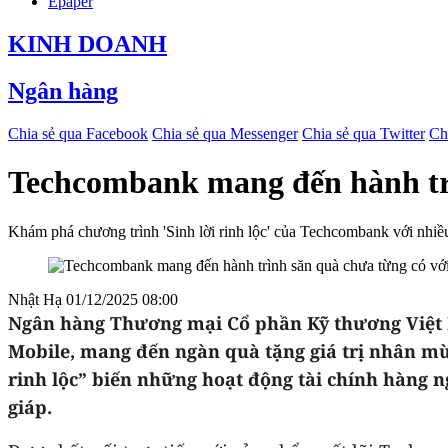
Epaper
KINH DOANH
Ngân hàng
Chia sẻ qua Facebook
Chia sẻ qua Messenger
Chia sẻ qua Twitter
Ch
Techcombank mang đến hành trìn
Khám phá chương trình 'Sinh lời rinh lộc' của Techcombank với nhiều 
Nhật Hạ
01/12/2025 08:00
Ngân hàng
Thương mại Cổ phần
Kỹ thương Việt 
Mobile, mang đến ngàn quà tặng giá trị nhân mùa 
rinh lộc” biến những hoạt động tài chính hàng n
giáp.