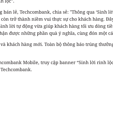
h lộc”.
bán lẻ, Techcombank, chia sẻ: "Thông qua ‘Sinh lời
à còn trở thành niềm vui thực sự cho khách hàng. Đ
inh lời tự động vừa giúp khách hàng tối ưu dòng tiề
 nhận được những phần quà ý nghĩa, cùng đón một cá
 và khách hàng mới. Toàn bộ thông báo trúng thưở
ombank Mobile, truy cập banner “Sinh lời rinh lộc” 
ng Techcombank.