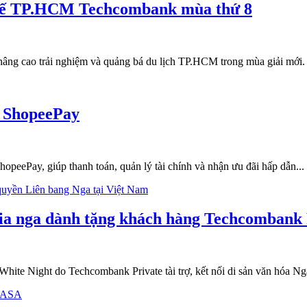
 tế TP.HCM Techcombank mùa thứ 8
 nâng cao trải nghiệm và quảng bá du lịch TP.HCM trong mùa giải mới.
g ShopeePay
peePay, giúp thanh toán, quản lý tài chính và nhận ưu đãi hấp dẫn...
ia nga dành tặng khách hàng Techcombank 
ite Night do Techcombank Private tài trợ, kết nối di sản văn hóa Nga