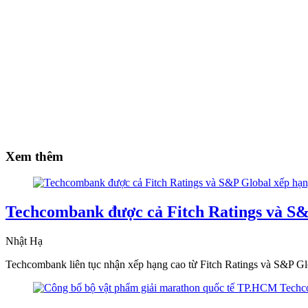
Xem thêm
Techcombank được cả Fitch Ratings và S&
Nhật Hạ
Techcombank liên tục nhận xếp hạng cao từ Fitch Ratings và S&P Glo