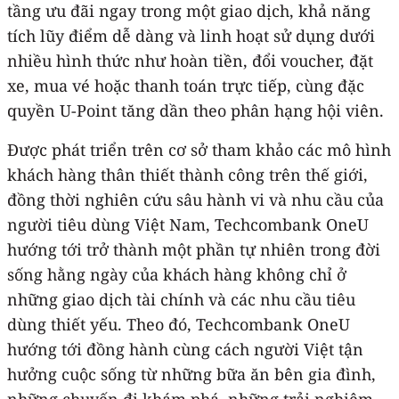
tầng ưu đãi ngay trong một giao dịch, khả năng
tích lũy điểm dễ dàng và linh hoạt sử dụng dưới
nhiều hình thức như hoàn tiền, đổi voucher, đặt
xe, mua vé hoặc thanh toán trực tiếp, cùng đặc
quyền U-Point tăng dần theo phân hạng hội viên.
Được phát triển trên cơ sở tham khảo các mô hình
khách hàng thân thiết thành công trên thế giới,
đồng thời nghiên cứu sâu hành vi và nhu cầu của
người tiêu dùng Việt Nam, Techcombank OneU
hướng tới trở thành một phần tự nhiên trong đời
sống hằng ngày của khách hàng không chỉ ở
những giao dịch tài chính và các nhu cầu tiêu
dùng thiết yếu. Theo đó, Techcombank OneU
hướng tới đồng hành cùng cách người Việt tận
hưởng cuộc sống từ những bữa ăn bên gia đình,
những chuyến đi khám phá, những trải nghiệm