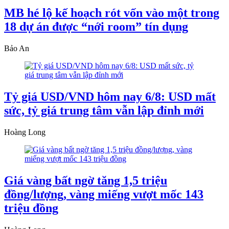
MB hé lộ kế hoạch rót vốn vào một trong
18 dự án được “nới room” tín dụng
Bảo An
Tỷ giá USD/VND hôm nay 6/8: USD mất
sức, tỷ giá trung tâm vẫn lập đỉnh mới
Hoàng Long
Giá vàng bất ngờ tăng 1,5 triệu
đồng/lượng, vàng miếng vượt mốc 143
triệu đồng