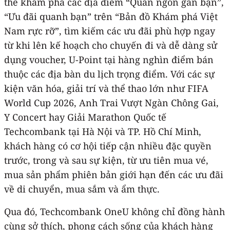
thể khám phá các địa điểm “Quán ngon gần bạn”,
“Ưu đãi quanh bạn” trên “Bản đồ Khám phá Việt
Nam rực rỡ”, tìm kiếm các ưu đãi phù hợp ngay
từ khi lên kế hoạch cho chuyến đi và dễ dàng sử
dụng voucher, U-Point tại hàng nghìn điểm bán
thuộc các địa bàn du lịch trọng điểm. Với các sự
kiện văn hóa, giải trí và thể thao lớn như FIFA
World Cup 2026, Anh Trai Vượt Ngàn Chông Gai,
Y Concert hay Giải Marathon Quốc tế
Techcombank tại Hà Nội và TP. Hồ Chí Minh,
khách hàng có cơ hội tiếp cận nhiều đặc quyền
trước, trong và sau sự kiện, từ ưu tiên mua vé,
mua sản phẩm phiên bản giới hạn đến các ưu đãi
về di chuyển, mua sắm và ẩm thực.
Qua đó, Techcombank OneU không chỉ đồng hành
cùng sở thích, phong cách sống của khách hàng