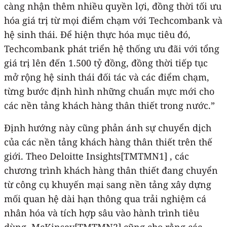
càng nhận thêm nhiều quyền lợi, đồng thời tối ưu
hóa giá trị từ mọi điểm chạm với Techcombank và
hệ sinh thái. Để hiện thực hóa mục tiêu đó,
Techcombank phát triển hệ thống ưu đãi với tổng
giá trị lên đến 1.500 tỷ đồng, đồng thời tiếp tục
mở rộng hệ sinh thái đối tác và các điểm chạm,
từng bước định hình những chuẩn mực mới cho
các nền tảng khách hàng thân thiết trong nước.”
Định hướng này cũng phản ánh sự chuyển dịch
của các nền tảng khách hàng thân thiết trên thế
giới. Theo Deloitte Insights[TMTMN1] , các
chương trình khách hàng thân thiết đang chuyển
từ công cụ khuyến mại sang nền tảng xây dựng
mối quan hệ dài hạn thông qua trải nghiệm cá
nhân hóa và tích hợp sâu vào hành trình tiêu
dùng. McKinsey[TMTMN2] cũng cho rằng các