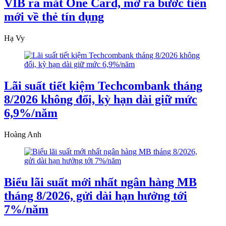
VIB ra mắt One Card, mở ra bước tiến
mới về thẻ tín dụng
Hạ Vy
Lãi suất tiết kiệm Techcombank tháng
8/2026 không đổi, kỳ hạn dài giữ mức
6,9%/năm
Hoàng Anh
Biểu lãi suất mới nhất ngân hàng MB
tháng 8/2026, gửi dài hạn hưởng tới
7%/năm