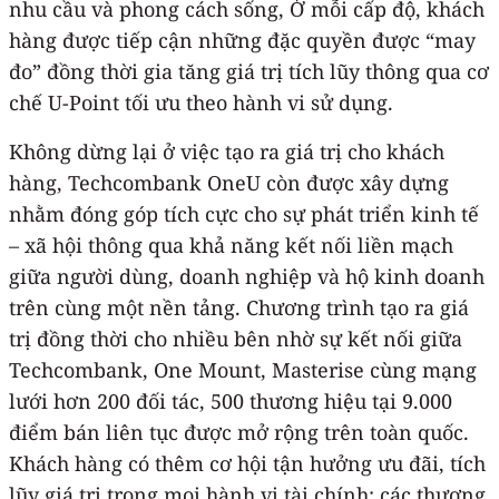
nhu cầu và phong cách sống, Ở mỗi cấp độ, khách
hàng được tiếp cận những đặc quyền được “may
đo” đồng thời gia tăng giá trị tích lũy thông qua cơ
chế U-Point tối ưu theo hành vi sử dụng.
Không dừng lại ở việc tạo ra giá trị cho khách
hàng, Techcombank OneU còn được xây dựng
nhằm đóng góp tích cực cho sự phát triển kinh tế
– xã hội thông qua khả năng kết nối liền mạch
giữa người dùng, doanh nghiệp và hộ kinh doanh
trên cùng một nền tảng. Chương trình tạo ra giá
trị đồng thời cho nhiều bên nhờ sự kết nối giữa
Techcombank, One Mount, Masterise cùng mạng
lưới hơn 200 đối tác, 500 thương hiệu tại 9.000
điểm bán liên tục được mở rộng trên toàn quốc.
Khách hàng có thêm cơ hội tận hưởng ưu đãi, tích
lũy giá trị trong mọi hành vi tài chính; các thương