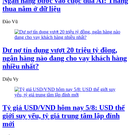
Ngân hàng bước vào cuộc đua AI: Thắng
thua nằm ở dữ liệu
Đào Vũ
Dư nợ tín dụng vượt 20 triệu tỷ đồng,
ngân hàng nào đang cho vay khách hàng
nhiều nhất?
Diệu Vy
Tỷ giá USD/VND hôm nay 5/8: USD thế
giới suy yếu, tỷ giá trung tâm lập đỉnh
mới