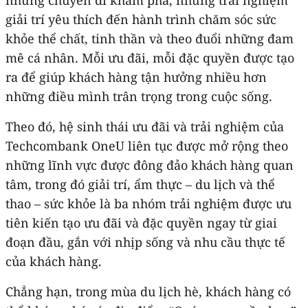
giải trí yêu thích đến hành trình chăm sóc sức
khỏe thể chất, tinh thần và theo đuổi những đam
mê cá nhân. Mỗi ưu đãi, mỗi đặc quyền được tạo
ra để giúp khách hàng tận hưởng nhiều hơn
những điều mình trân trọng trong cuộc sống.
Theo đó, hệ sinh thái ưu đãi và trải nghiệm của
Techcombank OneU liên tục được mở rộng theo
những lĩnh vực được đông đảo khách hàng quan
tâm, trong đó giải trí, ẩm thực – du lịch và thể
thao – sức khỏe là ba nhóm trải nghiệm được ưu
tiên kiến tạo ưu đãi và đặc quyền ngay từ giai
đoạn đầu, gắn với nhịp sống và nhu cầu thực tế
của khách hàng.
Chẳng hạn, trong mùa du lịch hè, khách hàng có