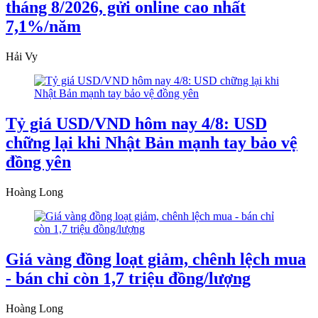
tháng 8/2026, gửi online cao nhất
7,1%/năm
Hải Vy
Tỷ giá USD/VND hôm nay 4/8: USD
chững lại khi Nhật Bản mạnh tay bảo vệ
đồng yên
Hoàng Long
Giá vàng đồng loạt giảm, chênh lệch mua
- bán chỉ còn 1,7 triệu đồng/lượng
Hoàng Long