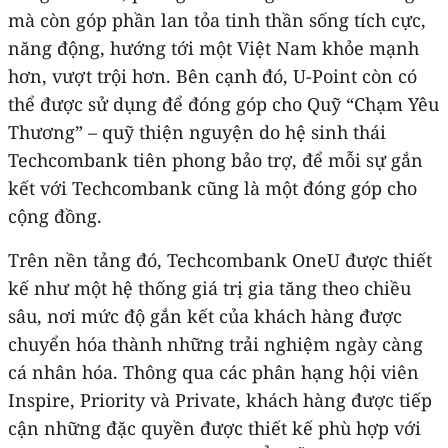
mà còn góp phần lan tỏa tinh thần sống tích cực,
năng động, hướng tới một Việt Nam khỏe mạnh
hơn, vượt trội hơn. Bên cạnh đó, U-Point còn có
thể được sử dụng để đóng góp cho Quỹ “Chạm Yêu
Thương” – quỹ thiện nguyện do hệ sinh thái
Techcombank tiên phong bảo trợ, để mỗi sự gắn
kết với Techcombank cũng là một đóng góp cho
cộng đồng.
Trên nền tảng đó, Techcombank OneU được thiết
kế như một hệ thống giá trị gia tăng theo chiều
sâu, nơi mức độ gắn kết của khách hàng được
chuyển hóa thành những trải nghiệm ngày càng
cá nhân hóa. Thông qua các phân hạng hội viên
Inspire, Priority và Private, khách hàng được tiếp
cận những đặc quyền được thiết kế phù hợp với