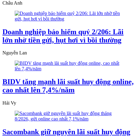
Châu Anh
Doanh nghiệp bảo hiểm quý 2/206: Lãi
lớn nhờ tiền gửi, hụt hơi vì bồi thường
Nguyễn Lan
BIDV tăng mạnh lãi suất huy động online,
cao nhất lên 7,4%/năm
Hải Vy
Sacombank giữ nguyên lãi suất huy động