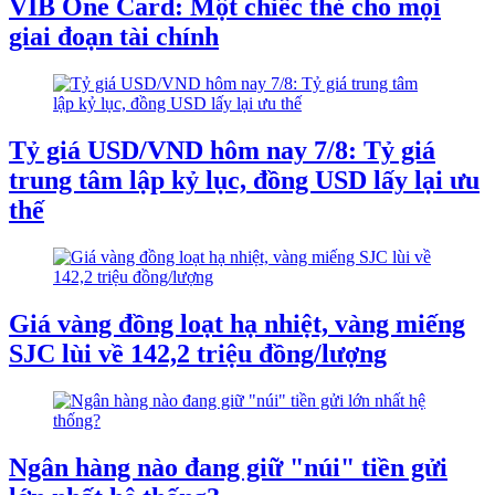
VIB One Card: Một chiếc thẻ cho mọi
giai đoạn tài chính
Tỷ giá USD/VND hôm nay 7/8: Tỷ giá
trung tâm lập kỷ lục, đồng USD lấy lại ưu
thế
Giá vàng đồng loạt hạ nhiệt, vàng miếng
SJC lùi về 142,2 triệu đồng/lượng
Ngân hàng nào đang giữ "núi" tiền gửi