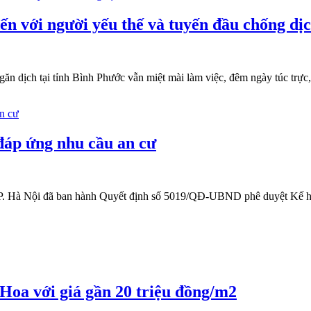
n với người yếu thế và tuyến đầu chống dị
găn dịch tại tỉnh Bình Phước vẫn miệt mài làm việc, đêm ngày túc trự
đáp ứng nhu cầu an cư
Hà Nội đã ban hành Quyết định số 5019/QĐ-UBND phê duyệt Kế hoạch 
Hoa với giá gần 20 triệu đồng/m2