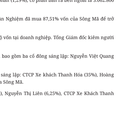
uân Nghiệm đã mua 87,51% vốn của Sông Mã để trở
 bộ vốn tại doanh nghiệp. Tổng Giám đốc kiêm người
, bao gồm ba cổ đông sáng lập: Nguyễn Việt Quang
g sáng lập: CTCP Xe khách Thanh Hóa (35%), Hoàng
ủa Sông Mã.
%), Nguyễn Thị Liên (6,25%), CTCP Xe Khách Thanh