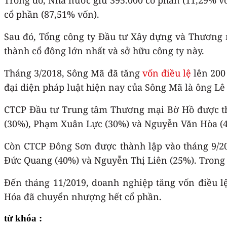
cổ phần (87,51% vốn).
Sau đó, Tổng công ty Đầu tư Xây dựng và Thương
thành cổ đông lớn nhất và sở hữu công ty này.
Tháng 3/2018, Sông Mã đã tăng
vốn điều lệ
lên 200
đại diện pháp luật hiện nay của Sông Mã là ông L
CTCP Đầu tư Trung tâm Thương mại Bờ Hồ được thà
(30%), Phạm Xuân Lực (30%) và Nguyễn Văn Hòa (
Còn CTCP Đông Sơn được thành lập vào tháng 9/20
Đức Quang (40%) và Nguyễn Thị Liên (25%). Trong 
Đến tháng 11/2019, doanh nghiệp tăng vốn điều l
Hóa đã chuyển nhượng hết cổ phần.
từ khóa :