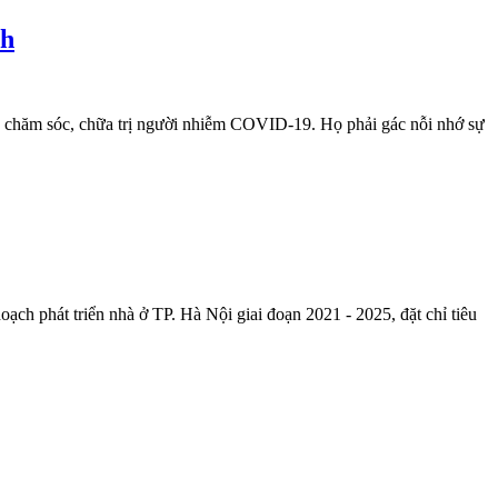
ch
c, chăm sóc, chữa trị người nhiễm COVID-19. Họ phải gác nỗi nhớ sự
phát triển nhà ở TP. Hà Nội giai đoạn 2021 - 2025, đặt chỉ tiêu