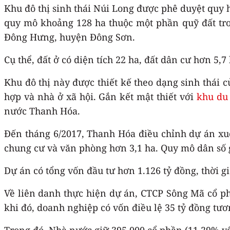
Khu đô thị sinh thái Núi Long được phê duyệt quy
quy mô khoảng 128 ha thuộc một phần quỹ đất tro
Đông Hưng, huyện Đông Sơn.
Cụ thể, đất ở có diện tích 22 ha, đất dân cư hơn 5,7
Khu đô thị này được thiết kế theo dạng sinh thái c
hợp và nhà ở xã hội. Gắn kết mật thiết với
khu du 
nước Thanh Hóa.
Đến tháng 6/2017, Thanh Hóa điều chỉnh dự án xuốn
chung cư và văn phòng hơn 3,1 ha. Quy mô dân số 
Dự án có tổng vốn đầu tư hơn 1.126 tỷ đồng, thời 
Về liên danh thực hiện dự án, CTCP Sông Mã cổ 
khi đó, doanh nghiệp có vốn điều lệ 35 tỷ đồng tư
Trong đó, Nhà nước giữ 395.000 cổ phần (11,29% vốn