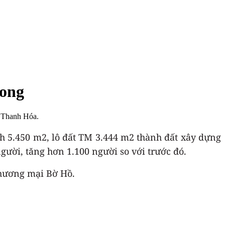
Long
P Thanh Hóa.
ích 5.450 m2, lô đất TM 3.444 m2 thành đất xây dựng
người, tăng hơn 1.100 người so với trước đó.
Thương mại Bờ Hồ.