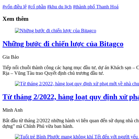
#vốn điều lệ
#cổ phần
#khu du lịch
#thành phố Thanh Hoá
Xem thêm
Những bước đi chiến lược của Bitagco
Gia Bảo
Tiếp nối chuỗi thành công các hạng mục đầu tư, dự án Khách sạn – C
Rịa – Vũng Tàu trao Quyết định chủ trương đầu tư.
Từ tháng 2/2022, hàng loạt quy định xử ph
Minh Anh
Bắt đầu từ tháng 2/2022 những hành vi liên quan đến sử dụng nhà ch
dựng” mà Chính Phủ vừa ban hành.