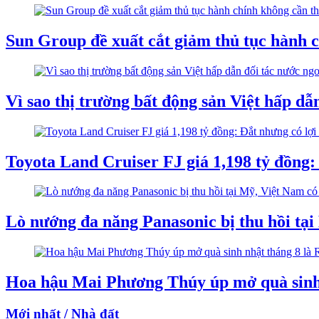
Sun Group đề xuất cắt giảm thủ tục hành c
Vì sao thị trường bất động sản Việt hấp dẫ
Toyota Land Cruiser FJ giá 1,198 tỷ đồng:
Lò nướng đa năng Panasonic bị thu hồi tại
Hoa hậu Mai Phương Thúy úp mở quà sinh n
Mới nhất / Nhà đất