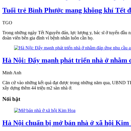
Tuổi trẻ Bình Phước mang không khí Tết đế
TGO
Trong những ngày Tết Nguyên đán, lực lượng y, bác sĩ ở tuyến đầu n
đoàn viên bên gia đình vì bệnh nhân luôn cần họ.
Hà Nội: Đẩy mạnh phát triển nhà ở nhằm 
Minh Anh
Căn cứ vào những kết quả đạt được trong những năm qua, UBND TP. 
xây dựng thêm 44 triệu m2 sàn nhà ở.
Nổi bật
Hà Nội chuẩn bị mở bán nhà ở xã hội Kim 