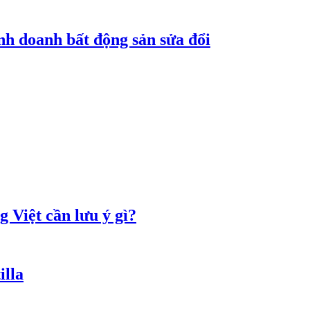
nh doanh bất động sản sửa đổi
 Việt cần lưu ý gì?
illa