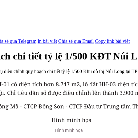
ia sẻ qua Telegram
In bài viết
Chia sẻ qua Email
Copy link bài viết
h chi tiết tỷ lệ 1/500 KĐT Núi 
điều chỉnh quy hoạch chi tiết tỷ lệ 1/500 Khu đô thị Núi Long tại T
H-01 có diện tích hơn 8.747 m2, lô đất HH-03 diện t
hội. Chỉ tiêu dân số được điều chỉnh lên thành 3.900 
 Sông Mã - CTCP Đông Sơn - CTCP Đầu tư Trung tâm 
Hình minh họa