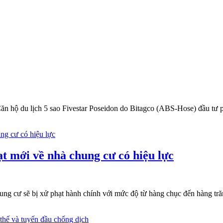
ăn hộ du lịch 5 sao Fivestar Poseidon do Bitagco (ABS-Hose) đầu tư 
ạt mới về nhà chung cư có hiệu lực
ung cư sẽ bị xử phạt hành chính với mức độ từ hàng chục đến hàng tr