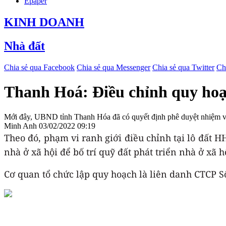
Epaper
KINH DOANH
Nhà đất
Chia sẻ qua Facebook
Chia sẻ qua Messenger
Chia sẻ qua Twitter
Ch
Thanh Hoá: Điều chỉnh quy hoạc
Mới đây, UBND tỉnh Thanh Hóa đã có quyết định phê duyệt nhiệm vụ 
Minh Anh
03/02/2022 09:19
Theo đó, phạm vi ranh giới điều chỉnh tại lô đất H
nhà ở xã hội để bố trí quỹ đất phát triển nhà ở xã 
Cơ quan tổ chức lập quy hoạch là liên danh CTCP