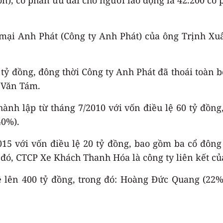
 mại Anh Phát (Công ty Anh Phát) của ông Trịnh X
 tỷ đồng, đông thời Công ty Anh Phát đã thoái toàn
ê Văn Tám.
nh lập từ tháng 7/2010 với vốn điều lệ 60 tỷ đồng
40%).
15 với vốn điều lệ 20 tỷ đồng, bao gồm ba cổ đôn
đó, CTCP Xe Khách Thanh Hóa là công ty liên kết c
ệ lên 400 tỷ đồng, trong đó: Hoàng Đức Quang (22